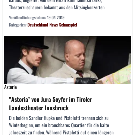
daraus, begleitet von dem Gitarristen Reentko Dirks,
Theaterzuschauern bekannt aus den Mitsingkonzerten.
Veröffentlichungsdatum:
19.04.2019
Kategorien:
Deutschland
News
Schauspiel
Astoria
"Astoria" von Jura Soyfer im Tiroler
Landestheater Innsbruck
Die beiden Sandler Hupka und Pistoletti trennen sich zu
Winterbeginn, um ein brauchbares Quartier für die kalte
Jahreszeit zu finden. Während Pistoletti auf einen längeren