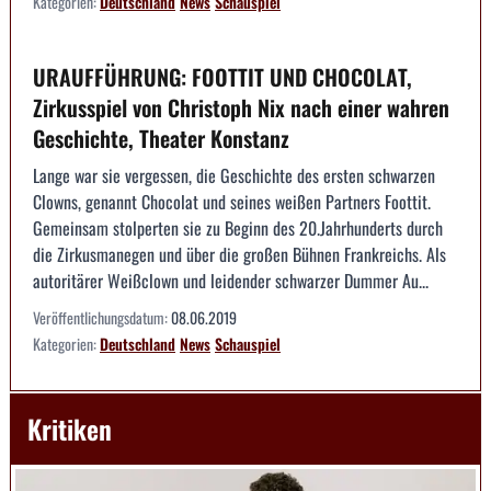
Kategorien:
Deutschland
News
Schauspiel
URAUFFÜHRUNG: FOOTTIT UND CHOCOLAT,
Zirkusspiel von Christoph Nix nach einer wahren
Geschichte, Theater Konstanz
Lange war sie vergessen, die Geschichte des ersten schwarzen
Clowns, genannt Chocolat und seines weißen Partners Foottit.
Gemeinsam stolperten sie zu Beginn des 20.Jahrhunderts durch
die Zirkusmanegen und über die großen Bühnen Frankreichs. Als
autoritärer Weißclown und leidender schwarzer Dummer Au...
Veröffentlichungsdatum:
08.06.2019
Kategorien:
Deutschland
News
Schauspiel
Kritiken