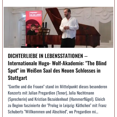
DICHTERLIEBE IN LEBENSSTATIONEN --
Internationale Hugo- Wolf-Akademie: "The Blind
Spot" im Weißen Saal des Neuen Schlosses in
Stuttgart
"Goethe und die Frauen" stand im Mittelpunkt dieses besonderen
Konzerts mit Julian Pregardien (Tenor), Julia Nachtmann
(Sprecherin) und Kristian Bezuidenhout (Hammerflügel). Gleich
zu Beginn faszinierte der "Prolog in Leipzig: Käthchen" mit Franz
Schuberts "Willkommen und Abschied", wo Pregardien mi...