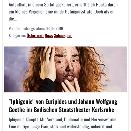
Aufenthalt in einem Spital spekuliert, erhofft sich Hupka durch
ein kleines Vergehen eine milde Gefängnisstrafe. Doch als er
die...
Veröffentlichungsdatum:
03.05.2019
Kategorien:
Österreich
News
Schauspiel
"Iphigenie" von Euripides und Johann Wolfgang
Goethe im Badischen Staatstheater Karlsruhe
Iphigenie kämpft. Mit Verstand, Diplomatie und Herzenswärme.
Eine mutige junge Frau, stolz und widerständig, unbeirrt und