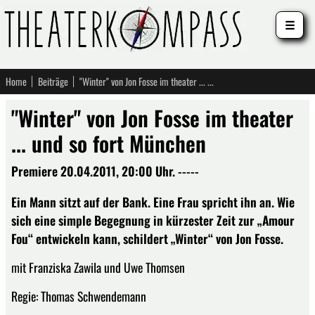
☰
Home
Beiträge
"Winter" von Jon Fosse im theater ... und so fort München
"Winter" von Jon Fosse im theater
... und so fort München
Premiere 20.04.2011, 20:00 Uhr. -----
Ein Mann sitzt auf der Bank. Eine Frau spricht ihn an. Wie
sich eine simple Begegnung in kürzester Zeit zur „Amour
Fou“ entwickeln kann, schildert „Winter“ von Jon Fosse.
mit Franziska Zawila und Uwe Thomsen
Regie: Thomas Schwendemann