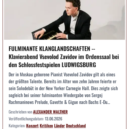
FULMINANTE KLANGLANDSCHAFTEN --
Klavierabend Vsevolod Zavidov im Ordenssaal bei
den Schlossfestspielen LUDWIGSBURG
Der in Moskau geborene Pianist Vsevolod Zavidov gilt als eines
der größten Talente. Bereits im Alter von zehn Jahren feierte er
sein Solodebüt in der New Yorker Carnegie Hall. Dies zeigte sich
sogleich bei seiner fulminanten Wiedergabe von Sergej
Rachmaninows Prelude, Gavotte & Gigue nach Bachs E-Du...
Geschrieben von
ALEXANDER WALTHER
Veröffentlichungsdatum:
13.06.2026
Kategorien:
Konzert
Kritiken
Länder
Deutschland