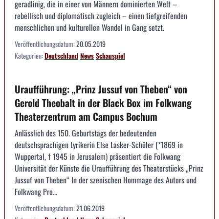
geradlinig, die in einer von Männern dominierten Welt –
rebellisch und diplomatisch zugleich – einen tiefgreifenden
menschlichen und kulturellen Wandel in Gang setzt.
Veröffentlichungsdatum:
20.05.2019
Kategorien:
Deutschland
News
Schauspiel
Uraufführung: „Prinz Jussuf von Theben“ von
Gerold Theobalt in der Black Box im Folkwang
Theaterzentrum am Campus Bochum
Anlässlich des 150. Geburtstags der bedeutenden
deutschsprachigen Lyrikerin Else Lasker-Schüler (*1869 in
Wuppertal, † 1945 in Jerusalem) präsentiert die Folkwang
Universität der Künste die Uraufführung des Theaterstücks „Prinz
Jussuf von Theben“ In der szenischen Hommage des Autors und
Folkwang Pro...
Veröffentlichungsdatum:
21.06.2019