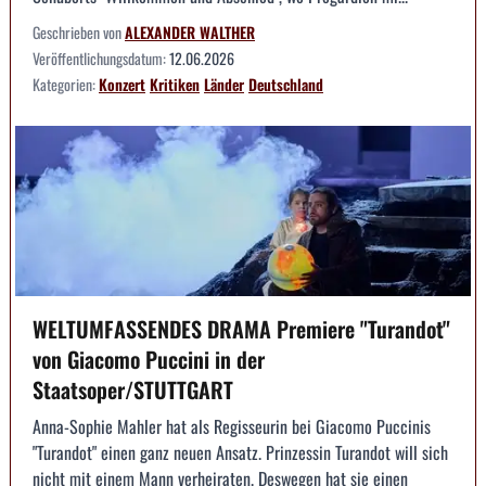
Geschrieben von
ALEXANDER WALTHER
Veröffentlichungsdatum:
12.06.2026
Kategorien:
Konzert
Kritiken
Länder
Deutschland
WELTUMFASSENDES DRAMA Premiere "Turandot"
von Giacomo Puccini in der
Staatsoper/STUTTGART
Anna-Sophie Mahler hat als Regisseurin bei Giacomo Puccinis
"Turandot" einen ganz neuen Ansatz. Prinzessin Turandot will sich
nicht mit einem Mann verheiraten. Deswegen hat sie einen