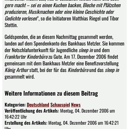
gern macht – sei es einen Kuchen backen, Bleche mit Plätzchen
produzieren, Musikmachen oder eine kleine Geschichte oder
Gedichte vorlesen
“, so die Initiatoren Matthias Riegel und Tibor
Stettin.
Geldspenden, die an diesem Nachmittag gesammelt werden,
landen auf dem Spendenkonto des Bankhaus Metzler. Sie kommen
der Notschlafunterkunft für Jugendliche
sleep in
und dem
Frankfurter Kinderbüro
zu Gute. Am 17. Dezember 2006 findet
gemeinsam mit dem Bankhaus Metzler eine Benefizvorstellung
König Arthur
statt, bei der für das
Kinderbüro
und das
sleep in
gesammelt wird.
Weitere Informationen zu diesem Beitrag
Kategorien:
Deutschland
Schauspiel
News
Veröffentlichung des Artikels:
Montag, 04. Dezember 2006 um
16:42:22 Uhr
Erstellung des Artikels:
Montag, 04. Dezember 2006 um 16:42:21
Uhr