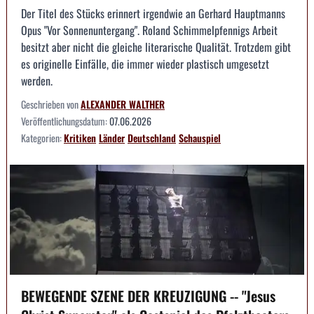
Der Titel des Stücks erinnert irgendwie an Gerhard Hauptmanns
Opus "Vor Sonnenuntergang". Roland Schimmelpfennigs Arbeit
besitzt aber nicht die gleiche literarische Qualität. Trotzdem gibt
es originelle Einfälle, die immer wieder plastisch umgesetzt
werden.
Geschrieben von
ALEXANDER WALTHER
Veröffentlichungsdatum:
07.06.2026
Kategorien:
Kritiken
Länder
Deutschland
Schauspiel
BEWEGENDE SZENE DER KREUZIGUNG -- "Jesus