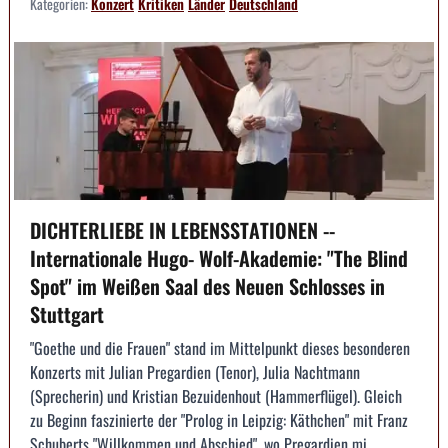
Kategorien:
Konzert
Kritiken
Länder
Deutschland
DICHTERLIEBE IN LEBENSSTATIONEN --
Internationale Hugo- Wolf-Akademie: "The Blind
Spot" im Weißen Saal des Neuen Schlosses in
Stuttgart
"Goethe und die Frauen" stand im Mittelpunkt dieses besonderen
Konzerts mit Julian Pregardien (Tenor), Julia Nachtmann
(Sprecherin) und Kristian Bezuidenhout (Hammerflügel). Gleich
zu Beginn faszinierte der "Prolog in Leipzig: Käthchen" mit Franz
Schuberts "Willkommen und Abschied", wo Pregardien mi...