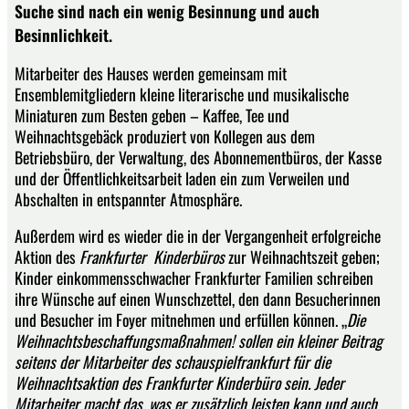
Suche sind nach ein wenig Besinnung und auch
Besinnlichkeit.
Mitarbeiter des Hauses werden gemeinsam mit
Ensemblemitgliedern kleine literarische und musikalische
Miniaturen zum Besten geben – Kaffee, Tee und
Weihnachtsgebäck produziert von Kollegen aus dem
Betriebsbüro, der Verwaltung, des Abonnementbüros, der Kasse
und der Öffentlichkeitsarbeit laden ein zum Verweilen und
Abschalten in entspannter Atmosphäre.
Außerdem wird es wieder die in der Vergangenheit erfolgreiche
Aktion des
Frankfurter Kinderbüros
zur Weihnachtszeit geben;
Kinder einkommensschwacher Frankfurter Familien schreiben
ihre Wünsche auf einen Wunschzettel, den dann Besucherinnen
und Besucher im Foyer mitnehmen und erfüllen können. „
Die
Weihnachtsbeschaffungsmaßnahmen! sollen ein kleiner Beitrag
seitens der Mitarbeiter des schauspielfrankfurt für die
Weihnachtsaktion des Frankfurter Kinderbüro sein. Jeder
Mitarbeiter macht das, was er zusätzlich leisten kann
und auch