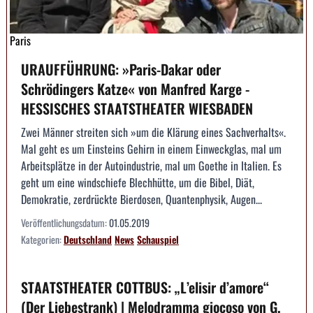
Paris
URAUFFÜHRUNG: »Paris-Dakar oder
Schrödingers Katze« von Manfred Karge -
HESSISCHES STAATSTHEATER WIESBADEN
Zwei Männer streiten sich »um die Klärung eines Sachverhalts«.
Mal geht es um Einsteins Gehirn in einem Einweckglas, mal um
Arbeitsplätze in der Autoindustrie, mal um Goethe in Italien. Es
geht um eine windschiefe Blechhütte, um die Bibel, Diät,
Demokratie, zerdrückte Bierdosen, Quantenphysik, Augen...
Veröffentlichungsdatum:
01.05.2019
Kategorien:
Deutschland
News
Schauspiel
STAATSTHEATER COTTBUS: „L’elisir d’amore“
(Der Liebestrank) | Melodramma giocoso von G.