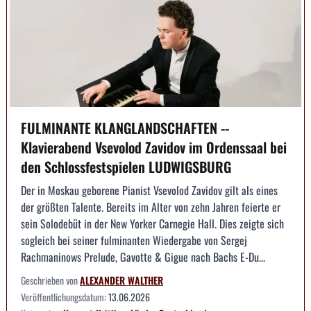
FULMINANTE KLANGLANDSCHAFTEN --
Klavierabend Vsevolod Zavidov im Ordenssaal bei
den Schlossfestspielen LUDWIGSBURG
Der in Moskau geborene Pianist Vsevolod Zavidov gilt als eines
der größten Talente. Bereits im Alter von zehn Jahren feierte er
sein Solodebüt in der New Yorker Carnegie Hall. Dies zeigte sich
sogleich bei seiner fulminanten Wiedergabe von Sergej
Rachmaninows Prelude, Gavotte & Gigue nach Bachs E-Du...
Geschrieben von
ALEXANDER WALTHER
Veröffentlichungsdatum:
13.06.2026