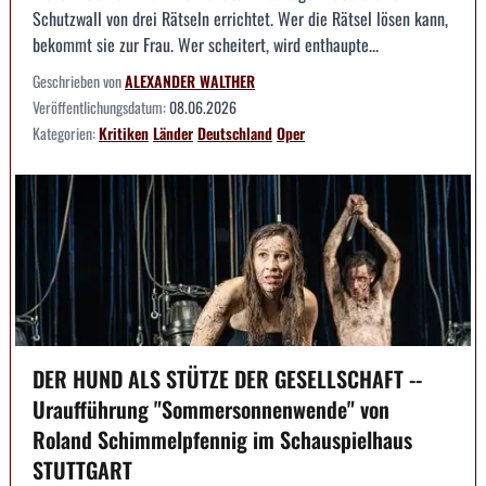
Schutzwall von drei Rätseln errichtet. Wer die Rätsel lösen kann,
bekommt sie zur Frau. Wer scheitert, wird enthaupte...
Geschrieben von
ALEXANDER WALTHER
Veröffentlichungsdatum:
08.06.2026
Kategorien:
Kritiken
Länder
Deutschland
Oper
DER HUND ALS STÜTZE DER GESELLSCHAFT --
Uraufführung "Sommersonnenwende" von
Roland Schimmelpfennig im Schauspielhaus
STUTTGART