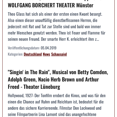
WOLFGANG BORCHERT THEATER Münster
Theo Glass hat sich als einer der ersten einen Kwant besorgt.
Also einen dieser unauffällig dienstbeflissenen Herren, die
jederzeit mit Rat und Tat zur Stelle sind und bald von immer
mehr Menschen genutzt werden. Theo ist Feuer und Flamme für
seinen neuen Freund. Der smarte Herr K. erleichtert ihm z...
Veröffentlichungsdatum:
05.04.2019
Kategorien:
Deutschland
News
Schauspiel
"Singin‘ in The Rain", Musical von Betty Comden,
Adolph Green, Nacio Herb Brown und Arthur
Freed - Theater Lüneburg
Hollywood, 1927: Der Tonfilm erobert die Kinos, und was für den
einen die Chance auf Ruhm und Reichtum ist, bedeutet für die
andere das sichere Karriereende. Filmstar Don Lockwood und
seine Filmpartnerin Lina Lamont sind das unangefochtene