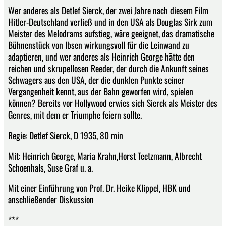
Wer anderes als Detlef Sierck, der zwei Jahre nach diesem Film
Hitler-Deutschland verließ und in den USA als Douglas Sirk zum
Meister des Melodrams aufstieg, wäre geeignet, das dramatische
Bühnenstück von Ibsen wirkungsvoll für die Leinwand zu
adaptieren, und wer anderes als Heinrich George hätte den
reichen und skrupellosen Reeder, der durch die Ankunft seines
Schwagers aus den USA, der die dunklen Punkte seiner
Vergangenheit kennt, aus der Bahn geworfen wird, spielen
können? Bereits vor Hollywood erwies sich Sierck als Meister des
Genres, mit dem er Triumphe feiern sollte.
Regie: Detlef Sierck, D 1935, 80 min
Mit: Heinrich George, Maria Krahn,Horst Teetzmann, Albrecht
Schoenhals, Suse Graf u. a.
Mit einer Einführung von Prof. Dr. Heike Klippel, HBK und
anschließender Diskussion
***