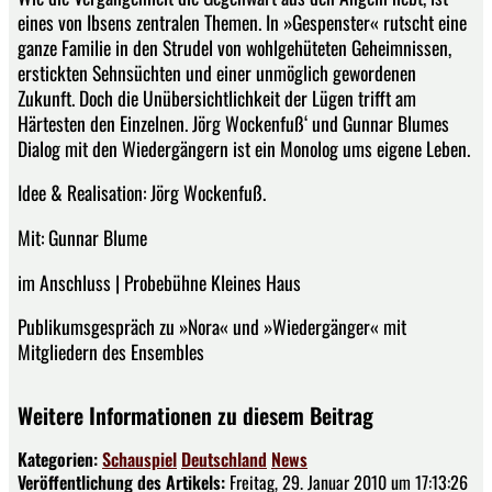
eines von Ibsens zentralen Themen. In »Gespenster« rutscht eine
ganze Familie in den Strudel von wohlgehüteten Geheimnissen,
erstickten Sehnsüchten und einer unmöglich gewordenen
Zukunft. Doch die Unübersichtlichkeit der Lügen trifft am
Härtesten den Einzelnen. Jörg Wockenfuß‘ und Gunnar Blumes
Dialog mit den Wiedergängern ist ein Monolog ums eigene Leben.
Idee & Realisation: Jörg Wockenfuß.
Mit: Gunnar Blume
im Anschluss | Probebühne Kleines Haus
Publikumsgespräch zu »Nora« und »Wiedergänger« mit
Mitgliedern des Ensembles
Weitere Informationen zu diesem Beitrag
Kategorien:
Schauspiel
Deutschland
News
Veröffentlichung des Artikels:
Freitag, 29. Januar 2010 um 17:13:26