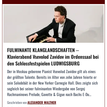
FULMINANTE KLANGLANDSCHAFTEN --
Klavierabend Vsevolod Zavidov im Ordenssaal bei
den Schlossfestspielen LUDWIGSBURG
Der in Moskau geborene Pianist Vsevolod Zavidov gilt als eines
der größten Talente. Bereits im Alter von zehn Jahren feierte er
sein Solodebüt in der New Yorker Carnegie Hall. Dies zeigte sich
sogleich bei seiner fulminanten Wiedergabe von Sergej
Rachmaninows Prelude, Gavotte & Gigue nach Bachs E-Du...
Geschrieben von
ALEXANDER WALTHER