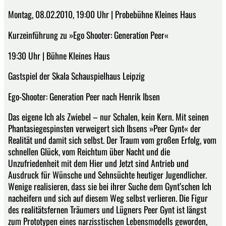
Montag, 08.02.2010, 19:00 Uhr | Probebühne Kleines Haus
Kurzeinführung zu »Ego Shooter: Generation Peer«
19:30 Uhr | Bühne Kleines Haus
Gastspiel der Skala Schauspielhaus Leipzig
Ego-Shooter: Generation Peer nach Henrik Ibsen
Das eigene Ich als Zwiebel – nur Schalen, kein Kern. Mit seinen
Phantasiegespinsten verweigert sich Ibsens »Peer Gynt« der
Realität und damit sich selbst. Der Traum vom großen Erfolg, vom
schnellen Glück, vom Reichtum über Nacht und die
Unzufriedenheit mit dem Hier und Jetzt sind Antrieb und
Ausdruck für Wünsche und Sehnsüchte heutiger Jugendlicher.
Wenige realisieren, dass sie bei ihrer Suche dem Gynt’schen Ich
nacheifern und sich auf diesem Weg selbst verlieren. Die Figur
des realitätsfernen Träumers und Lügners Peer Gynt ist längst
zum Prototypen eines narzisstischen Lebensmodells geworden,