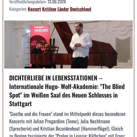
Veröffentlichungsdatum:
13.06.2026
Kategorien:
Konzert
Kritiken
Länder
Deutschland
DICHTERLIEBE IN LEBENSSTATIONEN --
Internationale Hugo- Wolf-Akademie: "The Blind
Spot" im Weißen Saal des Neuen Schlosses in
Stuttgart
"Goethe und die Frauen" stand im Mittelpunkt dieses besonderen
Konzerts mit Julian Pregardien (Tenor), Julia Nachtmann
(Sprecherin) und Kristian Bezuidenhout (Hammerflügel). Gleich
zu Beginn faszinierte der "Prolog in Leipzig: Käthchen" mit Franz