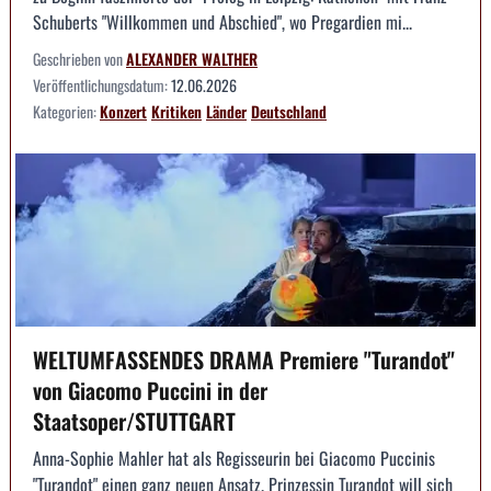
Schuberts "Willkommen und Abschied", wo Pregardien mi...
Geschrieben von
ALEXANDER WALTHER
Veröffentlichungsdatum:
12.06.2026
Kategorien:
Konzert
Kritiken
Länder
Deutschland
WELTUMFASSENDES DRAMA Premiere "Turandot"
von Giacomo Puccini in der
Staatsoper/STUTTGART
Anna-Sophie Mahler hat als Regisseurin bei Giacomo Puccinis
"Turandot" einen ganz neuen Ansatz. Prinzessin Turandot will sich