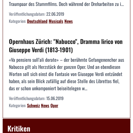
Traumpaar des Stummfilms. Doch während der Dreharbeiten zu i...
Veröffentlichungsdatum:
22.06.2019
Kategorien:
Deutschland
Musicals
News
Opernhaus Zürich: "Nabucco", Dramma lirico von
Giuseppe Verdi (1813-1901)
«Va pensiero sull’ali dorate» – der berühmte Gefangenenchor aus
Nabucco gilt als Herzstück der ganzen Oper. Und an ebendiesen
Worten soll sich einst die Fantasie von Giuseppe Verdi entzündet
haben, als sein Blick zufällig auf diese Stelle des Librettos fiel,
das er schon unkomponiert beiseitelegen w...
Veröffentlichungsdatum:
15.06.2019
Kategorien:
Schweiz
News
Oper
Kritiken