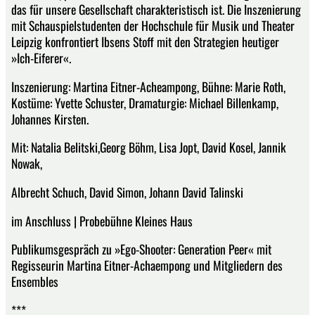
das für unsere Gesellschaft charakteristisch ist. Die Inszenierung
mit Schauspielstudenten der Hochschule für Musik und Theater
Leipzig konfrontiert Ibsens Stoff mit den Strategien heutiger
»Ich-Eiferer«.
Inszenierung: Martina Eitner-Acheampong, Bühne: Marie Roth,
Kostüme: Yvette Schuster, Dramaturgie: Michael Billenkamp,
Johannes Kirsten.
Mit: Natalia Belitski,Georg Böhm, Lisa Jopt, David Kosel, Jannik
Nowak,
Albrecht Schuch, David Simon, Johann David Talinski
im Anschluss | Probebühne Kleines Haus
Publikumsgespräch zu »Ego-Shooter: Generation Peer« mit
Regisseurin Martina Eitner-Achaempong und Mitgliedern des
Ensembles
***