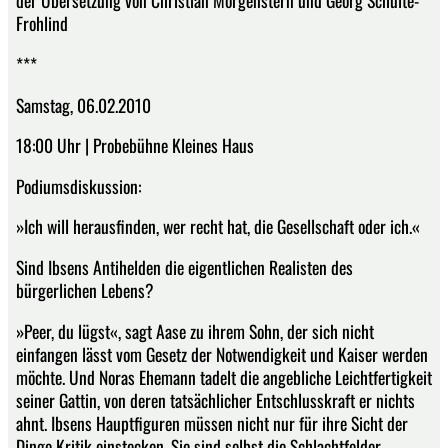
der Übersetzung von Christian Morgenstern und Georg Schulte-
Frohlind
***
Samstag, 06.02.2010
18:00 Uhr | Probebühne Kleines Haus
Podiumsdiskussion:
»Ich will herausfinden, wer recht hat, die Gesellschaft oder ich.«
Sind Ibsens Antihelden die eigentlichen Realisten des
bürgerlichen Lebens?
»Peer, du lügst«, sagt Aase zu ihrem Sohn, der sich nicht
einfangen lässt vom Gesetz der Notwendigkeit und Kaiser werden
möchte. Und Noras Ehemann tadelt die angebliche Leichtfertigkeit
seiner Gattin, von deren tatsächlicher Entschlusskraft er nichts
ahnt. Ibsens Hauptfiguren müssen nicht nur für ihre Sicht der
Dinge Kritik einstecken. Sie sind selbst die Schlachtfelder