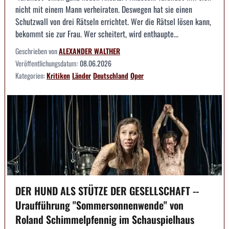
nicht mit einem Mann verheiraten. Deswegen hat sie einen
Schutzwall von drei Rätseln errichtet. Wer die Rätsel lösen kann,
bekommt sie zur Frau. Wer scheitert, wird enthaupte...
Geschrieben von
ALEXANDER WALTHER
Veröffentlichungsdatum:
08.06.2026
Kategorien:
Kritiken
Länder
Deutschland
Oper
DER HUND ALS STÜTZE DER GESELLSCHAFT --
Uraufführung "Sommersonnenwende" von
Roland Schimmelpfennig im Schauspielhaus