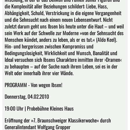
die Komplexität aller Beziehungen schildert: Liebe, Hass,
Abhängigkeit, Schuld, Verstrickung in die eigene Vergangenheit
und die Sehnsucht nach einem neuen Lebensentwurf. Nicht
zuletzt darum geht uns Ibsen bis heute unter die Haut – und weil
sein Werk auf der Schwelle zur Moderne »von der Sehnsucht des
Menschen kündet, anders zu leben, als er es tut.« (Aldo Keel).
Hin- und hergerissen zwischen Kompromiss und
Bedingungslosigkeit, Wirklichkeit und Wunsch, Banalität und
Ideal versuchen sich Ibsens Charaktere inmitten ihrer ›Dramen‹
zu behaupten – auf der Suche nach ihrem Leben, sei es in der
Welt oder innerhalb ihrer vier Wände.
PROGRAMM - Von wegen Ibsen!
Donnerstag, 04.02.2010
19:00 Uhr | Probebühne Kleines Haus
Eröffnung der »7. Braunschweiger Klassikerwoche« durch
Generalintendant Wolfgang Gropper