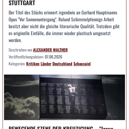
STUTTGART
Der Titel des Stücks erinnert irgendwie an Gerhard Hauptmanns
Opus "Vor Sonnenuntergang". Roland Schimmelpfennigs Arbeit
besitzt aber nicht die gleiche literarische Qualität. Trotzdem gibt
es originelle Einfälle, die immer wieder plastisch umgesetzt
werden.
Geschrieben von
ALEXANDER WALTHER
Veröffentlichungsdatum:
07.06.2026
Kategorien:
Kritiken
Länder
Deutschland
Schauspiel
BEWEGENDE SZENE DER KREUZIGUNG -- "Jesus