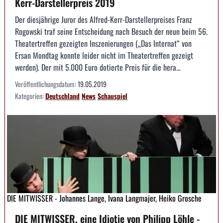
Kerr-Darstellerpreis 2019
Der diesjährige Juror des Alfred-Kerr-Darstellerpreises Franz
Rogowski traf seine Entscheidung nach Besuch der neun beim 56.
Theatertreffen gezeigten Inszenierungen („Das Internat“ von
Ersan Mondtag konnte leider nicht im Theatertreffen gezeigt
werden). Der mit 5.000 Euro dotierte Preis für die hera...
Veröffentlichungsdatum:
19.05.2019
Kategorien:
Deutschland
News
Schauspiel
DIE MITWISSER - Johannes Lange, Ivana Langmajer, Heiko Grosche
DIE MITWISSER, eine Idiotie von Philipp Löhle -