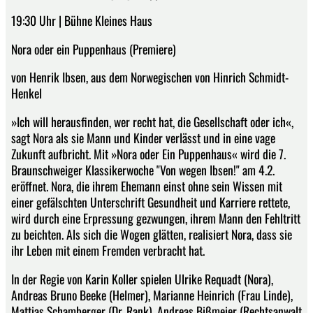
19:30 Uhr | Bühne Kleines Haus
Nora oder ein Puppenhaus (Premiere)
von Henrik Ibsen, aus dem Norwegischen von Hinrich Schmidt-
Henkel
»Ich will herausfinden, wer recht hat, die Gesellschaft oder ich«,
sagt Nora als sie Mann und Kinder verlässt und in eine vage
Zukunft aufbricht. Mit »Nora oder Ein Puppenhaus« wird die 7.
Braunschweiger Klassikerwoche "Von wegen Ibsen!" am 4.2.
eröffnet. Nora, die ihrem Ehemann einst ohne sein Wissen mit
einer gefälschten Unterschrift Gesundheit und Karriere rettete,
wird durch eine Erpressung gezwungen, ihrem Mann den Fehltritt
zu beichten. Als sich die Wogen glätten, realisiert Nora, dass sie
ihr Leben mit einem Fremden verbracht hat.
In der Regie von Karin Koller spielen Ulrike Requadt (Nora),
Andreas Bruno Beeke (Helmer), Marianne Heinrich (Frau Linde),
Mattias Schamberger (Dr. Rank), Andreas Bißmeier (Rechtsanwalt