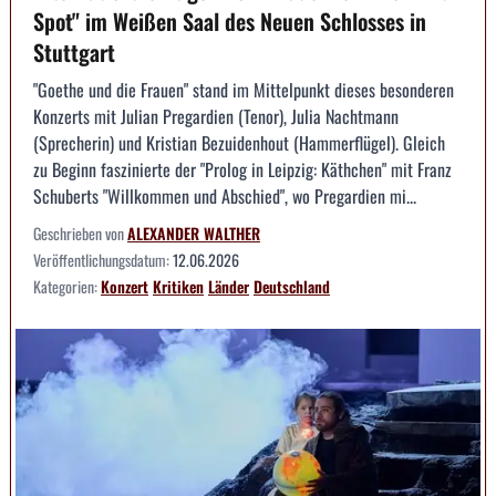
Spot" im Weißen Saal des Neuen Schlosses in
Stuttgart
"Goethe und die Frauen" stand im Mittelpunkt dieses besonderen
Konzerts mit Julian Pregardien (Tenor), Julia Nachtmann
(Sprecherin) und Kristian Bezuidenhout (Hammerflügel). Gleich
zu Beginn faszinierte der "Prolog in Leipzig: Käthchen" mit Franz
Schuberts "Willkommen und Abschied", wo Pregardien mi...
Geschrieben von
ALEXANDER WALTHER
Veröffentlichungsdatum:
12.06.2026
Kategorien:
Konzert
Kritiken
Länder
Deutschland