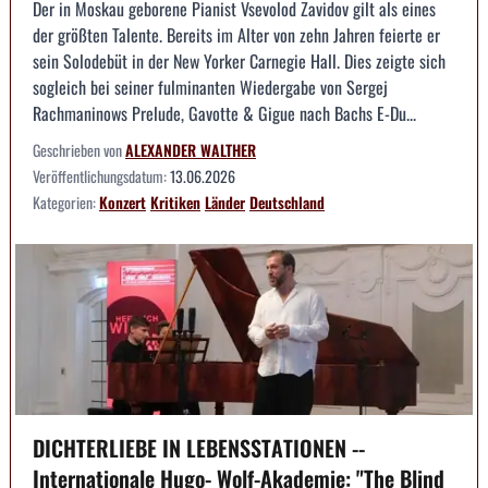
Der in Moskau geborene Pianist Vsevolod Zavidov gilt als eines
der größten Talente. Bereits im Alter von zehn Jahren feierte er
sein Solodebüt in der New Yorker Carnegie Hall. Dies zeigte sich
sogleich bei seiner fulminanten Wiedergabe von Sergej
Rachmaninows Prelude, Gavotte & Gigue nach Bachs E-Du...
Geschrieben von
ALEXANDER WALTHER
Veröffentlichungsdatum:
13.06.2026
Kategorien:
Konzert
Kritiken
Länder
Deutschland
DICHTERLIEBE IN LEBENSSTATIONEN --
Internationale Hugo- Wolf-Akademie: "The Blind