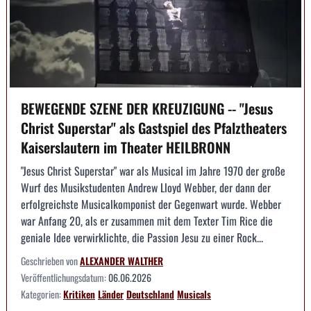
BEWEGENDE SZENE DER KREUZIGUNG -- "Jesus
Christ Superstar" als Gastspiel des Pfalztheaters
Kaiserslautern im Theater HEILBRONN
"Jesus Christ Superstar" war als Musical im Jahre 1970 der große
Wurf des Musikstudenten Andrew Lloyd Webber, der dann der
erfolgreichste Musicalkomponist der Gegenwart wurde. Webber
war Anfang 20, als er zusammen mit dem Texter Tim Rice die
geniale Idee verwirklichte, die Passion Jesu zu einer Rock...
Geschrieben von
ALEXANDER WALTHER
Veröffentlichungsdatum:
06.06.2026
Kategorien:
Kritiken
Länder
Deutschland
Musicals