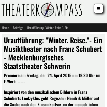
☰
Home
Beiträge
Uraufführung: "Winter. Reise."- Ein Musiktheater nach Franz Schubert - Mecklenburgisches Staatstheater Schwerin
Uraufführung: "Winter. Reise."- Ein
Musiktheater nach Franz Schubert
- Mecklenburgisches
Staatstheater Schwerin
Premiere am Freitag, den 24. April 2015 um 19.30 Uhr im
E-Werk. -----
Inspiriert von den musikalischen Bildern in Franz
Schuberts Liedzyklus geht Regisseur Hendrik Müller auf
die Suche nach den Einsamkeitsorten der menschlichen