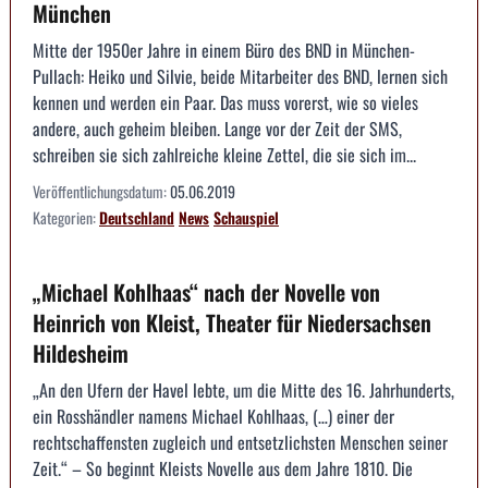
München
Mitte der 1950er Jahre in einem Büro des BND in München-
Pullach: Heiko und Silvie, beide Mitarbeiter des BND, lernen sich
kennen und werden ein Paar. Das muss vorerst, wie so vieles
andere, auch geheim bleiben. Lange vor der Zeit der SMS,
schreiben sie sich zahlreiche kleine Zettel, die sie sich im...
Veröffentlichungsdatum:
05.06.2019
Kategorien:
Deutschland
News
Schauspiel
„Michael Kohlhaas“ nach der Novelle von
Heinrich von Kleist, Theater für Niedersachsen
Hildesheim
„An den Ufern der Havel lebte, um die Mitte des 16. Jahrhunderts,
ein Rosshändler namens Michael Kohlhaas, (…) einer der
rechtschaffensten zugleich und entsetzlichsten Menschen seiner
Zeit.“ – So beginnt Kleists Novelle aus dem Jahre 1810. Die