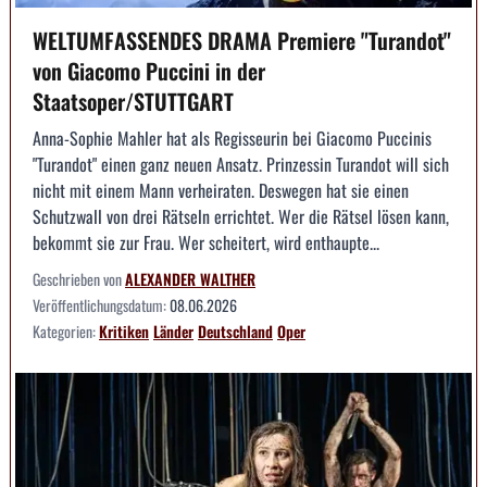
WELTUMFASSENDES DRAMA Premiere "Turandot"
von Giacomo Puccini in der
Staatsoper/STUTTGART
Anna-Sophie Mahler hat als Regisseurin bei Giacomo Puccinis
"Turandot" einen ganz neuen Ansatz. Prinzessin Turandot will sich
nicht mit einem Mann verheiraten. Deswegen hat sie einen
Schutzwall von drei Rätseln errichtet. Wer die Rätsel lösen kann,
bekommt sie zur Frau. Wer scheitert, wird enthaupte...
Geschrieben von
ALEXANDER WALTHER
Veröffentlichungsdatum:
08.06.2026
Kategorien:
Kritiken
Länder
Deutschland
Oper