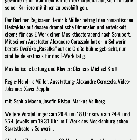
seiner Karriere mit ihnen zu beschäftigen.
Der Berliner Regisseur Hendrik Müller befragt den romantischen
Liedzyklus auf dessen dramatische Dimension und entwickelt
eigens für das E-Werk einen Musiktheaterabend nach Schubert.
Mit seinem Ausstatter Alexandre Corazzola hat er in Schwerin
bereits Dvořáks „Rusalka“ auf die Große Bühne gebracht, nun
sind beide erstmals für das E-Werk tätig.
Musikalische Leitung und Klavier: Clemens Michael Kraft
Regie: Hendrik Müller, Ausstattung: Alexandre Corazzola, Video:
Johannes Xaver Zepplin
mit: Sophia Maeno, Josefin Ristau, Markus Vollberg
Weitere Vorstellungen: am 20.4. um 18 Uhr sowie am 24.4. und
25.4. jeweils um 19.30 Uhr im E-Werk des Mecklenburgischen
Staatstheaters Schwerin.