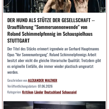
DER HUND ALS STÜTZE DER GESELLSCHAFT --
Uraufführung "Sommersonnenwende" von
Roland Schimmelpfennig im Schauspielhaus
STUTTGART
Der Titel des Stücks erinnert irgendwie an Gerhard Hauptmanns
Opus "Vor Sonnenuntergang". Roland Schimmelpfennigs Arbeit
besitzt aber nicht die gleiche literarische Qualität. Trotzdem gibt
es originelle Einfälle, die immer wieder plastisch umgesetzt
werden.
Geschrieben von
ALEXANDER WALTHER
Veröffentlichungsdatum:
07.06.2026
Kategorien:
Kritiken
Länder
Deutschland
Schauspiel