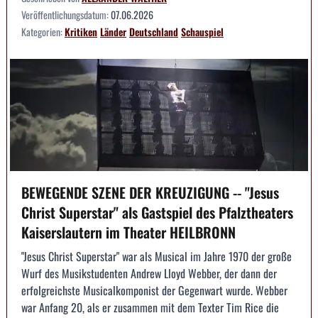
Veröffentlichungsdatum:
07.06.2026
Kategorien:
Kritiken
Länder
Deutschland
Schauspiel
BEWEGENDE SZENE DER KREUZIGUNG -- "Jesus
Christ Superstar" als Gastspiel des Pfalztheaters
Kaiserslautern im Theater HEILBRONN
"Jesus Christ Superstar" war als Musical im Jahre 1970 der große
Wurf des Musikstudenten Andrew Lloyd Webber, der dann der
erfolgreichste Musicalkomponist der Gegenwart wurde. Webber
war Anfang 20, als er zusammen mit dem Texter Tim Rice die