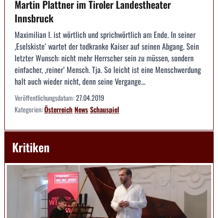
Martin Plattner im Tiroler Landestheater
Innsbruck
Maximilian I. ist wörtlich und sprichwörtlich am Ende. In seiner
‚Eselskiste‘ wartet der todkranke Kaiser auf seinen Abgang. Sein
letzter Wunsch: nicht mehr Herrscher sein zu müssen, sondern
einfacher, ‚reiner‘ Mensch. Tja. So leicht ist eine Menschwerdung
halt auch wieder nicht, denn seine Vergange...
Veröffentlichungsdatum:
27.04.2019
Kategorien:
Österreich
News
Schauspiel
Kritiken