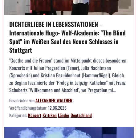
DICHTERLIEBE IN LEBENSSTATIONEN --
Internationale Hugo- Wolf-Akademie: "The Blind
Spot" im Weißen Saal des Neuen Schlosses in
Stuttgart
"Goethe und die Frauen" stand im Mittelpunkt dieses besonderen
Konzerts mit Julian Pregardien (Tenor), Julia Nachtmann
(Sprecherin) und Kristian Bezuidenhout (Hammerflügel). Gleich
zu Beginn faszinierte der "Prolog in Leipzig: Käthchen" mit Franz
Schuberts "Willkommen und Abschied", wo Pregardien mi...
Geschrieben von
ALEXANDER WALTHER
Veröffentlichungsdatum:
12.06.2026
Kategorien:
Konzert
Kritiken
Länder
Deutschland