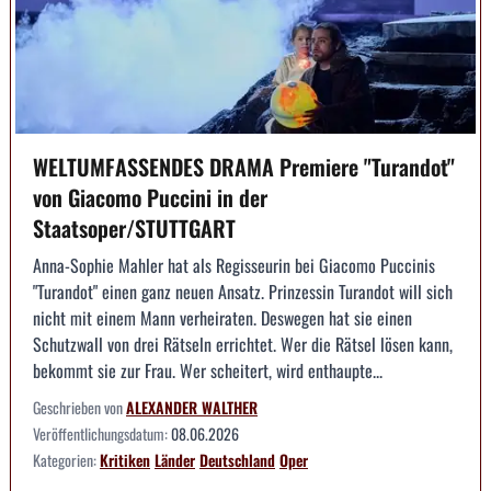
WELTUMFASSENDES DRAMA Premiere "Turandot"
von Giacomo Puccini in der
Staatsoper/STUTTGART
Anna-Sophie Mahler hat als Regisseurin bei Giacomo Puccinis
"Turandot" einen ganz neuen Ansatz. Prinzessin Turandot will sich
nicht mit einem Mann verheiraten. Deswegen hat sie einen
Schutzwall von drei Rätseln errichtet. Wer die Rätsel lösen kann,
bekommt sie zur Frau. Wer scheitert, wird enthaupte...
Geschrieben von
ALEXANDER WALTHER
Veröffentlichungsdatum:
08.06.2026
Kategorien:
Kritiken
Länder
Deutschland
Oper