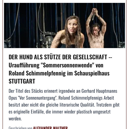
DER HUND ALS STÜTZE DER GESELLSCHAFT --
Uraufführung "Sommersonnenwende" von
Roland Schimmelpfennig im Schauspielhaus
STUTTGART
Der Titel des Stücks erinnert irgendwie an Gerhard Hauptmanns
Opus "Vor Sonnenuntergang". Roland Schimmelpfennigs Arbeit
besitzt aber nicht die gleiche literarische Qualität. Trotzdem gibt
es originelle Einfälle, die immer wieder plastisch umgesetzt
werden.
Geschrieben von
ALEXANDER WALTHER