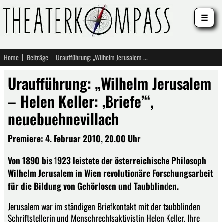
☰
Home
Beiträge
Uraufführung: „Wilhelm Jerusalem – Helen Keller: ‚Briefe’“, neuebuehnevillach
Uraufführung: „Wilhelm Jerusalem
– Helen Keller: ‚Briefe’“,
neuebuehnevillach
Premiere: 4. Februar 2010, 20.00 Uhr
Von 1890 bis 1923 leistete der österreichische Philosoph
Wilhelm Jerusalem in Wien revolutionäre Forschungsarbeit
für die Bildung von Gehörlosen und Taubblinden.
Jerusalem war im ständigen Briefkontakt mit der taubblinden
Schriftstellerin und Menschrechtsaktivistin Helen Keller. Ihre