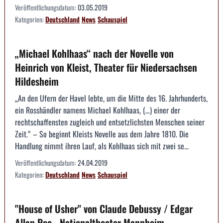
Veröffentlichungsdatum:
03.05.2019
Kategorien:
Deutschland
News
Schauspiel
„Michael Kohlhaas“ nach der Novelle von
Heinrich von Kleist, Theater für Niedersachsen
Hildesheim
„An den Ufern der Havel lebte, um die Mitte des 16. Jahrhunderts,
ein Rosshändler namens Michael Kohlhaas, (…) einer der
rechtschaffensten zugleich und entsetzlichsten Menschen seiner
Zeit.“ – So beginnt Kleists Novelle aus dem Jahre 1810. Die
Handlung nimmt ihren Lauf, als Kohlhaas sich mit zwei se...
Veröffentlichungsdatum:
24.04.2019
Kategorien:
Deutschland
News
Schauspiel
"House of Usher" von Claude Debussy / Edgar
Allan Poe - Nationaltheater Mannheim