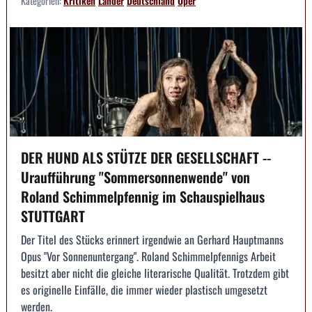
Kategorien:
Kritiken
Länder
Deutschland
Oper
DER HUND ALS STÜTZE DER GESELLSCHAFT --
Uraufführung "Sommersonnenwende" von
Roland Schimmelpfennig im Schauspielhaus
STUTTGART
Der Titel des Stücks erinnert irgendwie an Gerhard Hauptmanns
Opus "Vor Sonnenuntergang". Roland Schimmelpfennigs Arbeit
besitzt aber nicht die gleiche literarische Qualität. Trotzdem gibt
es originelle Einfälle, die immer wieder plastisch umgesetzt
werden.