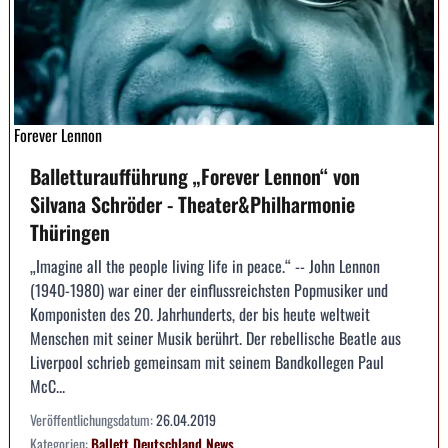
Forever Lennon
Balletturaufführung „Forever Lennon“ von
Silvana Schröder - Theater&Philharmonie
Thüringen
„Imagine all the people living life in peace.“ -- John Lennon
(1940-1980) war einer der einflussreichsten Popmusiker und
Komponisten des 20. Jahrhunderts, der bis heute weltweit
Menschen mit seiner Musik berührt. Der rebellische Beatle aus
Liverpool schrieb gemeinsam mit seinem Bandkollegen Paul
McC...
Veröffentlichungsdatum:
26.04.2019
Kategorien:
Ballett
Deutschland
News