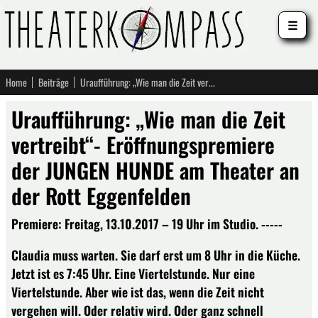
☰
Home
Beiträge
Uraufführung: „Wie man die Zeit vertreibt“- Eröffnungspremiere der JUNGEN HUNDE am Theater an der Rott Eggenfelden
Uraufführung: „Wie man die Zeit
vertreibt“- Eröffnungspremiere
der JUNGEN HUNDE am Theater an
der Rott Eggenfelden
Premiere: Freitag, 13.10.2017 – 19 Uhr im Studio. -----
Claudia muss warten. Sie darf erst um 8 Uhr in die Küche.
Jetzt ist es 7:45 Uhr. Eine Viertelstunde. Nur eine
Viertelstunde. Aber wie ist das, wenn die Zeit nicht
vergehen will. Oder relativ wird. Oder ganz schnell