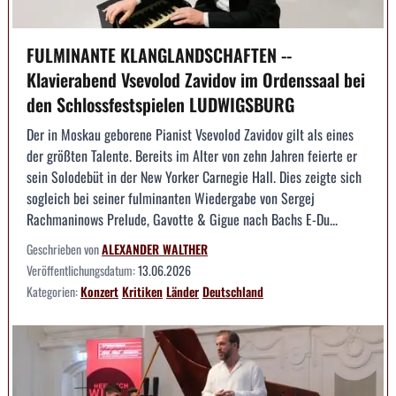
FULMINANTE KLANGLANDSCHAFTEN --
Klavierabend Vsevolod Zavidov im Ordenssaal bei
den Schlossfestspielen LUDWIGSBURG
Der in Moskau geborene Pianist Vsevolod Zavidov gilt als eines
der größten Talente. Bereits im Alter von zehn Jahren feierte er
sein Solodebüt in der New Yorker Carnegie Hall. Dies zeigte sich
sogleich bei seiner fulminanten Wiedergabe von Sergej
Rachmaninows Prelude, Gavotte & Gigue nach Bachs E-Du...
Geschrieben von
ALEXANDER WALTHER
Veröffentlichungsdatum:
13.06.2026
Kategorien:
Konzert
Kritiken
Länder
Deutschland