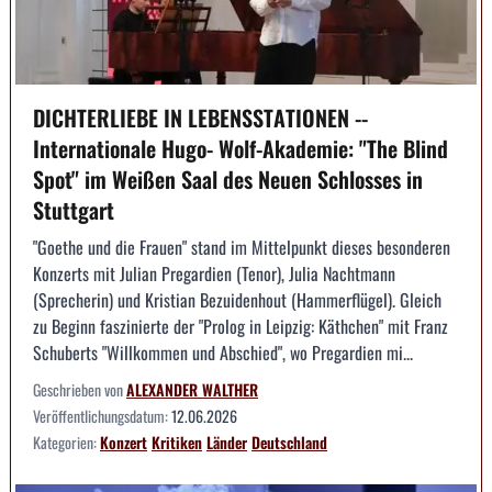
DICHTERLIEBE IN LEBENSSTATIONEN --
Internationale Hugo- Wolf-Akademie: "The Blind
Spot" im Weißen Saal des Neuen Schlosses in
Stuttgart
"Goethe und die Frauen" stand im Mittelpunkt dieses besonderen
Konzerts mit Julian Pregardien (Tenor), Julia Nachtmann
(Sprecherin) und Kristian Bezuidenhout (Hammerflügel). Gleich
zu Beginn faszinierte der "Prolog in Leipzig: Käthchen" mit Franz
Schuberts "Willkommen und Abschied", wo Pregardien mi...
Geschrieben von
ALEXANDER WALTHER
Veröffentlichungsdatum:
12.06.2026
Kategorien:
Konzert
Kritiken
Länder
Deutschland