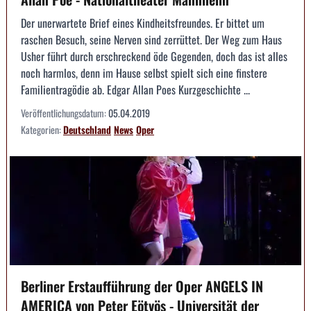
Der unerwartete Brief eines Kindheitsfreundes. Er bittet um
raschen Besuch, seine Nerven sind zerrüttet. Der Weg zum Haus
Usher führt durch erschreckend öde Gegenden, doch das ist alles
noch harmlos, denn im Hause selbst spielt sich eine finstere
Familientragödie ab. Edgar Allan Poes Kurzgeschichte ...
Veröffentlichungsdatum:
05.04.2019
Kategorien:
Deutschland
News
Oper
Berliner Erstaufführung der Oper ANGELS IN
AMERICA von Peter Eötvös - Universität der