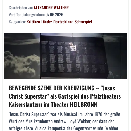
Geschrieben von
ALEXANDER WALTHER
Veröffentlichungsdatum:
07.06.2026
Kategorien:
Kritiken
Länder
Deutschland
Schauspiel
BEWEGENDE SZENE DER KREUZIGUNG -- "Jesus
Christ Superstar" als Gastspiel des Pfalztheaters
Kaiserslautern im Theater HEILBRONN
"Jesus Christ Superstar" war als Musical im Jahre 1970 der große
Wurf des Musikstudenten Andrew Lloyd Webber, der dann der
erfolgreichste Musicalkomponist der Gegenwart wurde. Webber