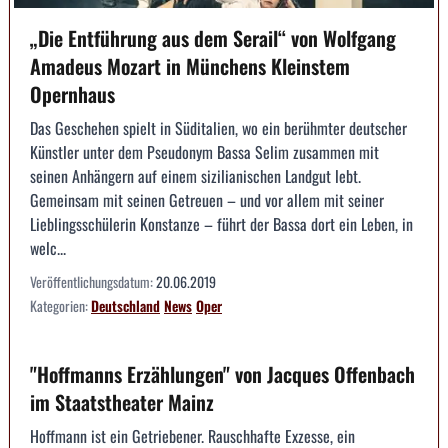
„Die Entführung aus dem Serail“ von Wolfgang
Amadeus Mozart in Münchens Kleinstem
Opernhaus
Das Geschehen spielt in Süditalien, wo ein berühmter deutscher
Künstler unter dem Pseudonym Bassa Selim zusammen mit
seinen Anhängern auf einem sizilianischen Landgut lebt.
Gemeinsam mit seinen Getreuen – und vor allem mit seiner
Lieblingsschülerin Konstanze – führt der Bassa dort ein Leben, in
welc...
Veröffentlichungsdatum:
20.06.2019
Kategorien:
Deutschland
News
Oper
"Hoffmanns Erzählungen" von Jacques Offenbach
im Staatstheater Mainz
Hoffmann ist ein Getriebener. Rauschhafte Exzesse, ein