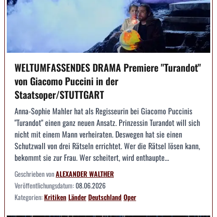
WELTUMFASSENDES DRAMA Premiere "Turandot"
von Giacomo Puccini in der
Staatsoper/STUTTGART
Anna-Sophie Mahler hat als Regisseurin bei Giacomo Puccinis
"Turandot" einen ganz neuen Ansatz. Prinzessin Turandot will sich
nicht mit einem Mann verheiraten. Deswegen hat sie einen
Schutzwall von drei Rätseln errichtet. Wer die Rätsel lösen kann,
bekommt sie zur Frau. Wer scheitert, wird enthaupte...
Geschrieben von
ALEXANDER WALTHER
Veröffentlichungsdatum:
08.06.2026
Kategorien:
Kritiken
Länder
Deutschland
Oper