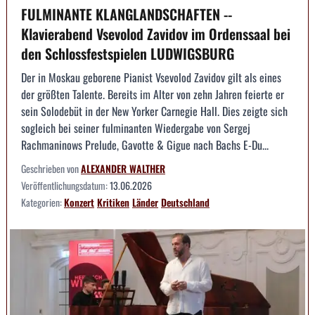
FULMINANTE KLANGLANDSCHAFTEN --
Klavierabend Vsevolod Zavidov im Ordenssaal bei
den Schlossfestspielen LUDWIGSBURG
Der in Moskau geborene Pianist Vsevolod Zavidov gilt als eines
der größten Talente. Bereits im Alter von zehn Jahren feierte er
sein Solodebüt in der New Yorker Carnegie Hall. Dies zeigte sich
sogleich bei seiner fulminanten Wiedergabe von Sergej
Rachmaninows Prelude, Gavotte & Gigue nach Bachs E-Du...
Geschrieben von
ALEXANDER WALTHER
Veröffentlichungsdatum:
13.06.2026
Kategorien:
Konzert
Kritiken
Länder
Deutschland