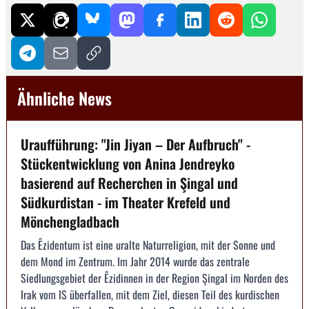
Ähnliche News
Uraufführung: "Jin Jiyan – Der Aufbruch" -
Stückentwicklung von Anina Jendreyko
basierend auf Recherchen in Şingal und
Südkurdistan - im Theater Krefeld und
Mönchengladbach
Das Êzidentum ist eine uralte Naturreligion, mit der Sonne und
dem Mond im Zentrum. Im Jahr 2014 wurde das zentrale
Siedlungsgebiet der Êzidinnen in der Region Şingal im Norden des
Irak vom IS überfallen, mit dem Ziel, diesen Teil des kurdischen