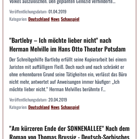
Volkes auszulöschen. Den geplanten Genozid verhinderte...
Veröffentlichungsdatum:
01.04.2019
Kategorien:
Deutschland
News
Schauspiel
"Bartleby – Ich möchte lieber nicht" nach
Herman Melville im Hans Otto Theater Potsdam
Der Schreibgehilfe Bartleby erfüllt seine Kopierarbeit bei einem
Juristen mit auffälligem Fleiß. Doch nach und nach schränkt er
ohne erkennbaren Grund seine Tätigkeiten ein, verlässt das Büro
nicht mehr, antwortet auf Anweisungen immer häufiger: „Ich
möchte lieber nicht.“ Herman Melvilles berühmte F...
Veröffentlichungsdatum:
20.04.2019
Kategorien:
Deutschland
News
Schauspiel
"Am kürzeren Ende der SONNENALLEE" Nach dem
Roman von Thomas Brussig - Deutsch-Sorbisches