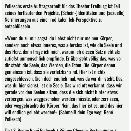
Polleschs erste Auftragsarbeit für das Theater Freiburg ist Teil
seines fortlaufenden Projekts, (Schein-)Identitäten und (sexuelle)
Normierungen aus einer radikalen Ich-Perspektive zu
entschlüsseln.
»Wenn du zu mir sagst, du liebst nicht nur meinen Körper,
sondern auch etwas Inneres, was alterslos ist, wie die Seele und
das Herz, dann frage ich mich, warum ich diesen Satz nicht als
zutiefst unmenschlich empfinde. Er übergeht völlig das, was vor
dir steht, die Seele, das Werden, die Toten. Die Körper denen
gemeinsam ist, dass sie verletzbar sind. Hier ist nichts
eingeschlossen. Sieh doch endlich mal, was da vor dir steht. Das,
was du hier siehst, ist die Seele. Das wird oft verkannt, dass wir
gerade vor den Seelen sitzen, dass die sich nicht hinter etwas
verbergen, was weggeschoben werden müsste, oder zerrissen,
oder weggebracht: der Körper. Nein, das hier ist es, und das hier
will endlich geliebt werden!« (Schmeiß dein Ego weg! René
Pollesch)
Text & Regie: René Pollesch / Bühne: Chasper Bertschinger /