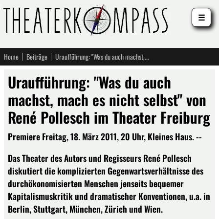
☰
Home
Beiträge
Uraufführung: "Was du auch machst, mach es nicht selbst" von René Pollesch im Theater Freiburg
Uraufführung: "Was du auch
machst, mach es nicht selbst" von
René Pollesch im Theater Freiburg
Premiere Freitag, 18. März 2011, 20 Uhr, Kleines Haus. --
Das Theater des Autors und Regisseurs René Pollesch
diskutiert die komplizierten Gegenwartsverhältnisse des
durchökonomisierten Menschen jenseits bequemer
Kapitalismuskritik und dramatischer Konventionen, u.a. in
Berlin, Stuttgart, München, Zürich und Wien.