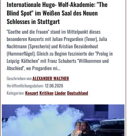
Internationale Hugo- Wolf-Akademie: "The
Blind Spot" im Weißen Saal des Neuen
Schlosses in Stuttgart
"Goethe und die Frauen" stand im Mittelpunkt dieses
besonderen Konzerts mit Julian Pregardien (Tenor), Julia
Nachtmann (Sprecherin) und Kristian Bezuidenhout
(Hammerflügel). Gleich zu Beginn faszinierte der "Prolog in
Leipzig: Käthchen" mit Franz Schuberts "Willkommen und
Abschied", wo Pregardien mi...
Geschrieben von
ALEXANDER WALTHER
Veröffentlichungsdatum:
12.06.2026
Kategorien:
Konzert
Kritiken
Länder
Deutschland