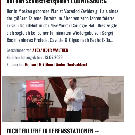
bei den Schlossfestspielen LUDWIGSBURG
Der in Moskau geborene Pianist Vsevolod Zavidov gilt als eines
der größten Talente. Bereits im Alter von zehn Jahren feierte
er sein Solodebüt in der New Yorker Carnegie Hall. Dies zeigte
sich sogleich bei seiner fulminanten Wiedergabe von Sergej
Rachmaninows Prelude, Gavotte & Gigue nach Bachs E-Du...
Geschrieben von
ALEXANDER WALTHER
Veröffentlichungsdatum:
13.06.2026
Kategorien:
Konzert
Kritiken
Länder
Deutschland
DICHTERLIEBE IN LEBENSSTATIONEN --