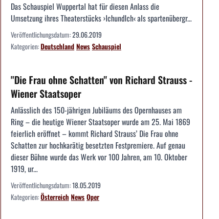
Das Schauspiel Wuppertal hat für diesen Anlass die
Umsetzung ihres Theaterstücks ›IchundIch‹ als spartenübergr...
Veröffentlichungsdatum:
29.06.2019
Kategorien:
Deutschland
News
Schauspiel
"Die Frau ohne Schatten" von Richard Strauss -
Wiener Staatsoper
Anlässlich des 150-jährigen Jubiläums des Opernhauses am
Ring – die heutige Wiener Staatsoper wurde am 25. Mai 1869
feierlich eröffnet – kommt Richard Strauss’ Die Frau ohne
Schatten zur hochkarätig besetzten Festpremiere. Auf genau
dieser Bühne wurde das Werk vor 100 Jahren, am 10. Oktober
1919, ur...
Veröffentlichungsdatum:
18.05.2019
Kategorien:
Österreich
News
Oper