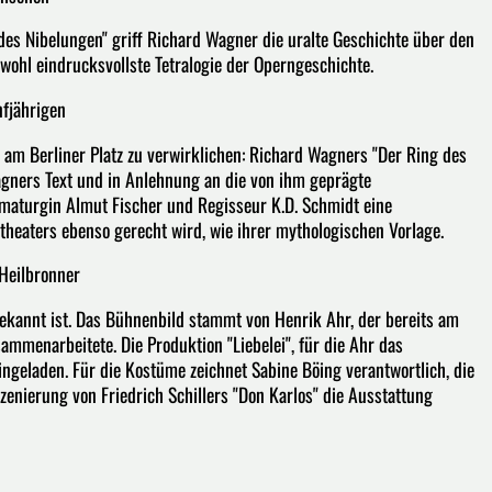
des Nibelungen" griff Richard Wagner die uralte Geschichte über den
ohl eindrucksvollste Tetralogie der Operngeschichte.
nfjährigen
 am Berliner Platz zu verwirklichen: Richard Wagners "Der Ring des
gners Text und in Anlehnung an die von ihm geprägte
amaturgin Almut Fischer und Regisseur K.D. Schmidt eine
theaters ebenso gerecht wird, wie ihrer mythologischen Vorlage.
Heilbronner
ekannt ist. Das Bühnenbild stammt von Henrik Ahr, der bereits am
mmenarbeitete. Die Produktion "Liebelei", für die Ahr das
ngeladen. Für die Kostüme zeichnet Sabine Böing verantwortlich, die
zenierung von Friedrich Schillers "Don Karlos" die Ausstattung