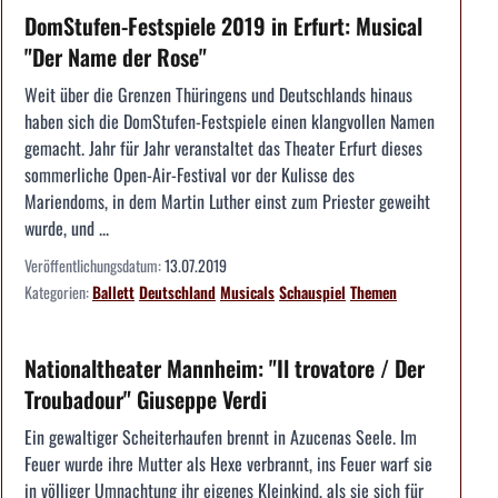
DomStufen-Festspiele 2019 in Erfurt: Musical
"Der Name der Rose"
Weit über die Grenzen Thüringens und Deutschlands hinaus
haben sich die DomStufen-Festspiele einen klangvollen Namen
gemacht. Jahr für Jahr veranstaltet das Theater Erfurt dieses
sommerliche Open-Air-Festival vor der Kulisse des
Mariendoms, in dem Martin Luther einst zum Priester geweiht
wurde, und ...
Veröffentlichungsdatum:
13.07.2019
Kategorien:
Ballett
Deutschland
Musicals
Schauspiel
Themen
Nationaltheater Mannheim: "Il trovatore / Der
Troubadour" Giuseppe Verdi
Ein gewaltiger Scheiterhaufen brennt in Azucenas Seele. Im
Feuer wurde ihre Mutter als Hexe verbrannt, ins Feuer warf sie
in völliger Umnachtung ihr eigenes Kleinkind, als sie sich für