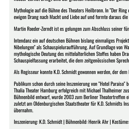
Mythologie auf die Bühne des Theaters Heilbronn. In "Der Ring 
ewigen Drang nach Macht und Liebe auf und formte daraus die w
Martin Roeder-Zerndt ist es gelungen zum Abschluss seiner fü
Intendanz ein auf deutschen Bühnen bislang einmaliges Projekt
Nibelungen" als Schauspieluraufführung. Auf Grundlage von Wa
mythologische Deutung des mittelalterlichen Stoffes haben Dr
Schauspielfassung erarbeitet, die dem zeitgenössischen Sprech
Als Regisseur konnte K.D. Schmidt gewonnen werden, der dem 
Publikum schon durch seine Inszenierung von "Hotel Paraiso" b
Thalia Theater Hamburg erfolgreich mit Michael Thalheimer zusa
Bühnenbild entwarf, wurde 2003 zum Berliner Theatertreffen ei
zuletzt am Oldenburgischen Staatstheater für K.D. Schmidts Ins
übernahm.
Inszenierung: K.D. Schmidt | Bühnenbild: Henrik Ahr | Kostüme: