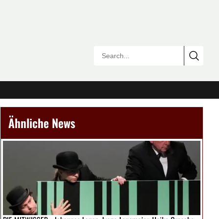
Ähnliche News