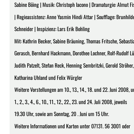
Sabine Böing | Musik: Christoph Iacono | Dramaturgie: Almut Fi
| Regieassistenz: Anne Yasmin Hindi Attar | Soufflage: Brunhild
Schneider | Inspizienz: Lars Erik Bohling
Mit: Kathrin Becker, Sabine Bräuning, Thomas Fritsche, Sebasti
Gerasch, Bernhard Hackmann, Dorothee Lochner, Rolf-Rudolf Lü
Judith Patzelt, Stefan Reck, Henning Sembritzki, Gerold Ströher,
Katharina Uhland und Felix Würgler
Weitere Vorstellungen am 10., 13., 14., 18. und 22. Juni 2008, 
1., 2., 3., 4., 6., 10., 11., 12., 22., 23. und 24. Juli 2008, jeweils
19.30 Uhr, sowie am Sonntag, 20 . Juni um 15 Uhr.
Weitere Informationen und Karten unter 07131. 56 3001 oder