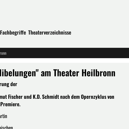
Fachbegriffe
Theaterverzeichnisse
bronn
Nibelungen" am Theater Heilbronn
hrung der
lmut Fischer und K.D. Schmidt nach dem Opernzyklus von
 Premiere.
rtin
nischen