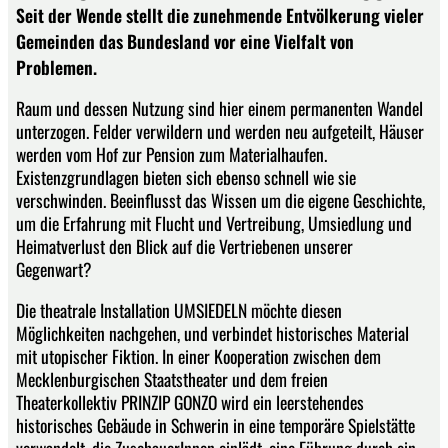
Seit der Wende stellt die zunehmende Entvölkerung vieler
Gemeinden das Bundesland vor eine Vielfalt von
Problemen.
Raum und dessen Nutzung sind hier einem permanenten Wandel
unterzogen. Felder verwildern und werden neu aufgeteilt, Häuser
werden vom Hof zur Pension zum Materialhaufen.
Existenzgrundlagen bieten sich ebenso schnell wie sie
verschwinden. Beeinflusst das Wissen um die eigene Geschichte,
um die Erfahrung mit Flucht und Vertreibung, Umsiedlung und
Heimatverlust den Blick auf die Vertriebenen unserer
Gegenwart?
Die theatrale Installation UMSIEDELN möchte diesen
Möglichkeiten nachgehen, und verbindet historisches Material
mit utopischer Fiktion. In einer Kooperation zwischen dem
Mecklenburgischen Staatstheater und dem freien
Theaterkollektiv PRINZIP GONZO wird ein leerstehendes
historisches Gebäude in Schwerin in eine temporäre Spielstätte
verwandelt, die ZuschauerInnen einlädt, eine Führung durch ein