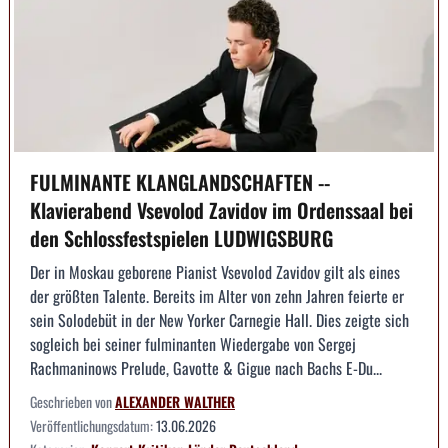
FULMINANTE KLANGLANDSCHAFTEN --
Klavierabend Vsevolod Zavidov im Ordenssaal bei
den Schlossfestspielen LUDWIGSBURG
Der in Moskau geborene Pianist Vsevolod Zavidov gilt als eines
der größten Talente. Bereits im Alter von zehn Jahren feierte er
sein Solodebüt in der New Yorker Carnegie Hall. Dies zeigte sich
sogleich bei seiner fulminanten Wiedergabe von Sergej
Rachmaninows Prelude, Gavotte & Gigue nach Bachs E-Du...
Geschrieben von
ALEXANDER WALTHER
Veröffentlichungsdatum:
13.06.2026