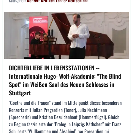
Kategorien:
Konzert
Kritiken
Länder
Deutschland
DICHTERLIEBE IN LEBENSSTATIONEN --
Internationale Hugo- Wolf-Akademie: "The Blind
Spot" im Weißen Saal des Neuen Schlosses in
Stuttgart
"Goethe und die Frauen" stand im Mittelpunkt dieses besonderen
Konzerts mit Julian Pregardien (Tenor), Julia Nachtmann
(Sprecherin) und Kristian Bezuidenhout (Hammerflügel). Gleich
zu Beginn faszinierte der "Prolog in Leipzig: Käthchen" mit Franz
Schuberts "Willkommen und Abschied", wo Pregardien mi...