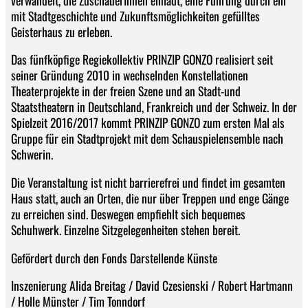
mit Stadtgeschichte und Zukunftsmöglichkeiten gefülltes
Geisterhaus zu erleben.
Das fünfköpfige Regiekollektiv PRINZIP GONZO realisiert seit
seiner Gründung 2010 in wechselnden Konstellationen
Theaterprojekte in der freien Szene und an Stadt-und
Staatstheatern in Deutschland, Frankreich und der Schweiz. In der
Spielzeit 2016/2017 kommt PRINZIP GONZO zum ersten Mal als
Gruppe für ein Stadtprojekt mit dem Schauspielensemble nach
Schwerin.
Die Veranstaltung ist nicht barrierefrei und findet im gesamten
Haus statt, auch an Orten, die nur über Treppen und enge Gänge
zu erreichen sind. Deswegen empfiehlt sich bequemes
Schuhwerk. Einzelne Sitzgelegenheiten stehen bereit.
Gefördert durch den Fonds Darstellende Künste
Inszenierung Alida Breitag / David Czesienski / Robert Hartmann
/ Holle Münster / Tim Tonndorf