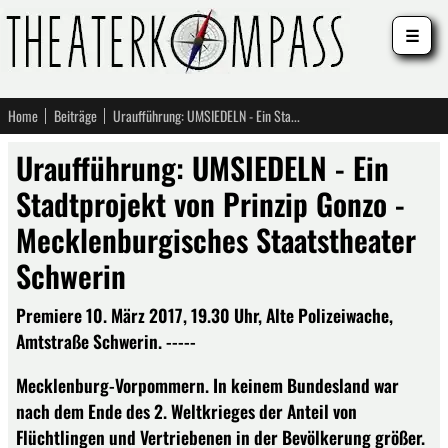
☰
Home
Beiträge
Uraufführung: UMSIEDELN - Ein Stadtprojekt von Prinzip Gonzo - Mecklenburgisches Staatstheater Schwerin
Uraufführung: UMSIEDELN - Ein
Stadtprojekt von Prinzip Gonzo -
Mecklenburgisches Staatstheater
Schwerin
Premiere 10. März 2017, 19.30 Uhr, Alte Polizeiwache,
Amtstraße Schwerin. -----
Mecklenburg-Vorpommern. In keinem Bundesland war
nach dem Ende des 2. Weltkrieges der Anteil von
Flüchtlingen und Vertriebenen in der Bevölkerung größer.