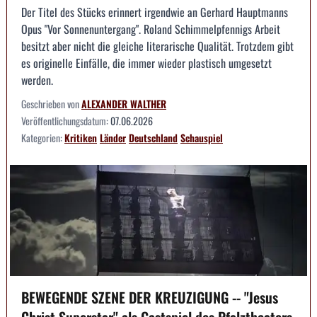
Der Titel des Stücks erinnert irgendwie an Gerhard Hauptmanns
Opus "Vor Sonnenuntergang". Roland Schimmelpfennigs Arbeit
besitzt aber nicht die gleiche literarische Qualität. Trotzdem gibt
es originelle Einfälle, die immer wieder plastisch umgesetzt
werden.
Geschrieben von
ALEXANDER WALTHER
Veröffentlichungsdatum:
07.06.2026
Kategorien:
Kritiken
Länder
Deutschland
Schauspiel
BEWEGENDE SZENE DER KREUZIGUNG -- "Jesus