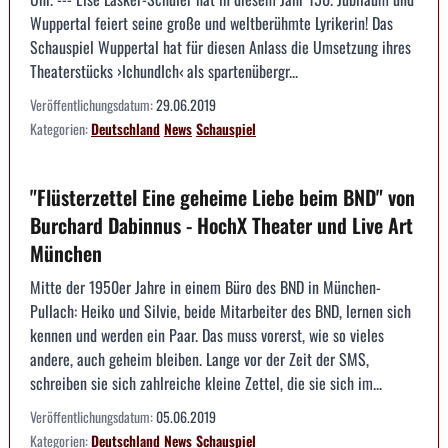
Wuppertal feiert seine große und weltberühmte Lyrikerin! Das
Schauspiel Wuppertal hat für diesen Anlass die Umsetzung ihres
Theaterstücks ›IchundIch‹ als spartenübergr...
Veröffentlichungsdatum:
29.06.2019
Kategorien:
Deutschland
News
Schauspiel
"Flüsterzettel Eine geheime Liebe beim BND" von
Burchard Dabinnus - HochX Theater und Live Art
München
Mitte der 1950er Jahre in einem Büro des BND in München-
Pullach: Heiko und Silvie, beide Mitarbeiter des BND, lernen sich
kennen und werden ein Paar. Das muss vorerst, wie so vieles
andere, auch geheim bleiben. Lange vor der Zeit der SMS,
schreiben sie sich zahlreiche kleine Zettel, die sie sich im...
Veröffentlichungsdatum:
05.06.2019
Kategorien:
Deutschland
News
Schauspiel