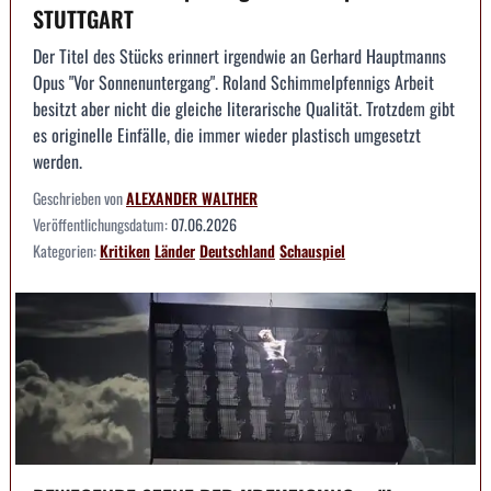
STUTTGART
Der Titel des Stücks erinnert irgendwie an Gerhard Hauptmanns
Opus "Vor Sonnenuntergang". Roland Schimmelpfennigs Arbeit
besitzt aber nicht die gleiche literarische Qualität. Trotzdem gibt
es originelle Einfälle, die immer wieder plastisch umgesetzt
werden.
Geschrieben von
ALEXANDER WALTHER
Veröffentlichungsdatum:
07.06.2026
Kategorien:
Kritiken
Länder
Deutschland
Schauspiel