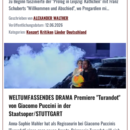
zu Beginn faszinierte der "Prolog in Leipzig: Käthchen" mit Franz
Schuberts "Willkommen und Abschied", wo Pregardien mi...
Geschrieben von
ALEXANDER WALTHER
Veröffentlichungsdatum:
12.06.2026
Kategorien:
Konzert
Kritiken
Länder
Deutschland
WELTUMFASSENDES DRAMA Premiere "Turandot"
von Giacomo Puccini in der
Staatsoper/STUTTGART
Anna-Sophie Mahler hat als Regisseurin bei Giacomo Puccinis