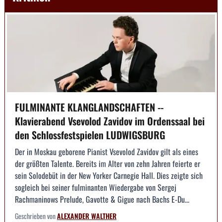
FULMINANTE KLANGLANDSCHAFTEN --
Klavierabend Vsevolod Zavidov im Ordenssaal bei
den Schlossfestspielen LUDWIGSBURG
Der in Moskau geborene Pianist Vsevolod Zavidov gilt als eines
der größten Talente. Bereits im Alter von zehn Jahren feierte er
sein Solodebüt in der New Yorker Carnegie Hall. Dies zeigte sich
sogleich bei seiner fulminanten Wiedergabe von Sergej
Rachmaninows Prelude, Gavotte & Gigue nach Bachs E-Du...
Geschrieben von
ALEXANDER WALTHER