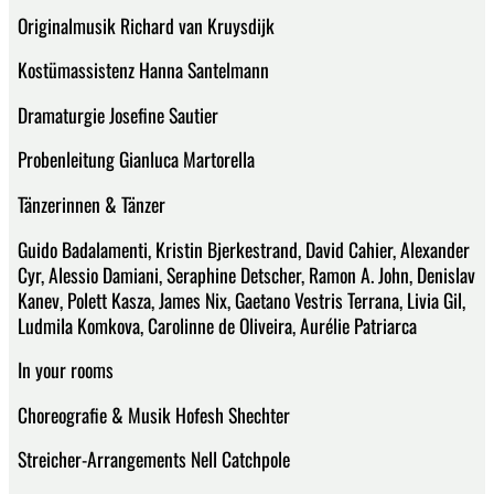
Originalmusik Richard van Kruysdijk
Kostümassistenz Hanna Santelmann
Dramaturgie Josefine Sautier
Probenleitung Gianluca Martorella
Tänzerinnen & Tänzer
Guido Badalamenti, Kristin Bjerkestrand, David Cahier, Alexander
Cyr, Alessio Damiani, Seraphine Detscher, Ramon A. John, Denislav
Kanev, Polett Kasza, James Nix, Gaetano Vestris Terrana, Livia Gil,
Ludmila Komkova, Carolinne de Oliveira, Aurélie Patriarca
In your rooms
Choreografie & Musik Hofesh Shechter
Streicher-Arrangements Nell Catchpole