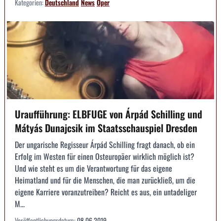
Kategorien:
Deutschland
News
Oper
Uraufführung: ELBFUGE von Árpád Schilling und
Mátyás Dunajcsik im Staatsschauspiel Dresden
Der ungarische Regisseur Árpád Schilling fragt danach, ob ein
Erfolg im Westen für einen Osteuropäer wirklich möglich ist?
Und wie steht es um die Verantwortung für das eigene
Heimatland und für die Menschen, die man zurückließ, um die
eigene Karriere voranzutreiben? Reicht es aus, ein untadeliger
M...
Veröffentlichungsdatum:
08.06.2019