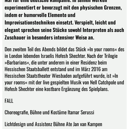
experimentiert er bevorzugt mit den physischen Grenzen,
indem er humorvolle Elemente und
Improvisationstechniken einsetzt. Verspielt, leicht und
elegant sprechen seine Stücke sowohl Interpreten als auch
Zuschauer in besonders intensiver Weise an.
Den zweiten Teil des Abends bildet das Stück »In your rooms« des
in London lebenden Israelis Hofesh Shechter. Nach der Trilogie
»Barbarians«, die unter anderem in einer Residenz beim
Hessischen Staatsballett entstand und im März 2016 am
Hessischen Staatstheater Wiesbaden aufgeführt wurde, ist »In
your rooms« mit der live gespielten Musik von Nell Catchpole und
Hofesh Shechter eine kostbare Ergänzung des Spielplans.
FALL
Choreografie, Bühne und Kostüme Itamar Serussi
Lichtdesign und Assistenz Bühne Ate Jan van Kampen