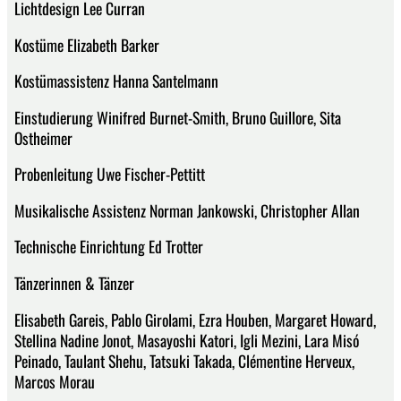
Lichtdesign Lee Curran
Kostüme Elizabeth Barker
Kostümassistenz Hanna Santelmann
Einstudierung Winifred Burnet-Smith, Bruno Guillore, Sita
Ostheimer
Probenleitung Uwe Fischer-Pettitt
Musikalische Assistenz Norman Jankowski, Christopher Allan
Technische Einrichtung Ed Trotter
Tänzerinnen & Tänzer
Elisabeth Gareis, Pablo Girolami, Ezra Houben, Margaret Howard,
Stellina Nadine Jonot, Masayoshi Katori, Igli Mezini, Lara Misó
Peinado, Taulant Shehu, Tatsuki Takada, Clémentine Herveux,
Marcos Morau