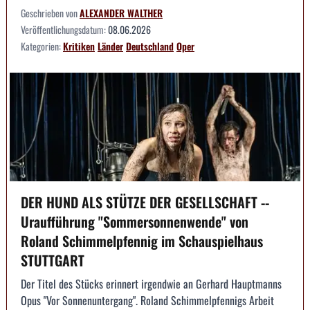
Geschrieben von
ALEXANDER WALTHER
Veröffentlichungsdatum:
08.06.2026
Kategorien:
Kritiken
Länder
Deutschland
Oper
DER HUND ALS STÜTZE DER GESELLSCHAFT --
Uraufführung "Sommersonnenwende" von
Roland Schimmelpfennig im Schauspielhaus
STUTTGART
Der Titel des Stücks erinnert irgendwie an Gerhard Hauptmanns
Opus "Vor Sonnenuntergang". Roland Schimmelpfennigs Arbeit