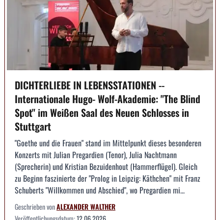
DICHTERLIEBE IN LEBENSSTATIONEN --
Internationale Hugo- Wolf-Akademie: "The Blind
Spot" im Weißen Saal des Neuen Schlosses in
Stuttgart
"Goethe und die Frauen" stand im Mittelpunkt dieses besonderen
Konzerts mit Julian Pregardien (Tenor), Julia Nachtmann
(Sprecherin) und Kristian Bezuidenhout (Hammerflügel). Gleich
zu Beginn faszinierte der "Prolog in Leipzig: Käthchen" mit Franz
Schuberts "Willkommen und Abschied", wo Pregardien mi...
Geschrieben von
ALEXANDER WALTHER
Veröffentlichungsdatum:
12.06.2026