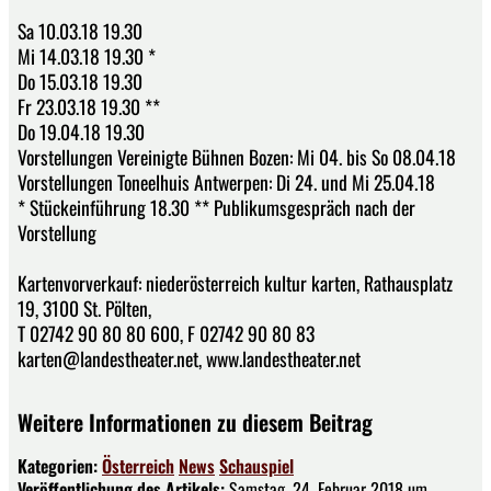
Sa 10.03.18 19.30
Mi 14.03.18 19.30 *
Do 15.03.18 19.30
Fr 23.03.18 19.30 **
Do 19.04.18 19.30
Vorstellungen Vereinigte Bühnen Bozen: Mi 04. bis So 08.04.18
Vorstellungen Toneelhuis Antwerpen: Di 24. und Mi 25.04.18
* Stückeinführung 18.30 ** Publikumsgespräch nach der
Vorstellung
Kartenvorverkauf: niederösterreich kultur karten, Rathausplatz
19, 3100 St. Pölten,
T 02742 90 80 80 600, F 02742 90 80 83
karten@landestheater.net, www.landestheater.net
Weitere Informationen zu diesem Beitrag
Kategorien:
Österreich
News
Schauspiel
Veröffentlichung des Artikels:
Samstag, 24. Februar 2018 um