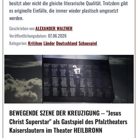
besitzt aber nicht die gleiche literarische Qualität. Trotzdem gibt
es originelle Einfälle, die immer wieder plastisch umgesetzt
werden.
Geschrieben von
ALEXANDER WALTHER
Veröffentlichungsdatum:
07.06.2026
Kategorien:
Kritiken
Länder
Deutschland
Schauspiel
BEWEGENDE SZENE DER KREUZIGUNG -- "Jesus
Christ Superstar" als Gastspiel des Pfalztheaters
Kaiserslautern im Theater HEILBRONN