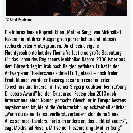
© Alexi Pelekanos
Die internationale Koproduktion „Mother Song“ von Mokhallad
Rasem nimmt ihren Ausgang von persönlichen und intensiv
recherchierten Hintergründen. Durch seine eigene
Fluchtgeschichte hat das Thema Verlust eine große Bedeutung
für das Leben des Regisseurs Mokhallad Rasem. 2006 ist er aus
dem Bürgerkrieg im Irak nach Belgien geflohen. Er hat in der
Antwerpener Theaterszene schnell Fuß gefasst – nach freien
Produktionen wurde er Hausregisseur am renommierten
Toneelhuis und hat sich mit seiner Siegerproduktion beim „Young
Directors Award“ bei den Salzburger Festspielen 2013 auch
international einen Namen gemacht. Obwohl er in Europa bestens
angekommen ist, bleibt die Verlusterfahrung existentiell spürbar.
„Wenn du deine Heimat verlierst, verändern sich deine Sinne.
Alles schmeckt anders, hört sich anders an, das Licht ist anders“,
sagt Mokhallad Rasem. Mit seiner Inszenierung „Mother Song“