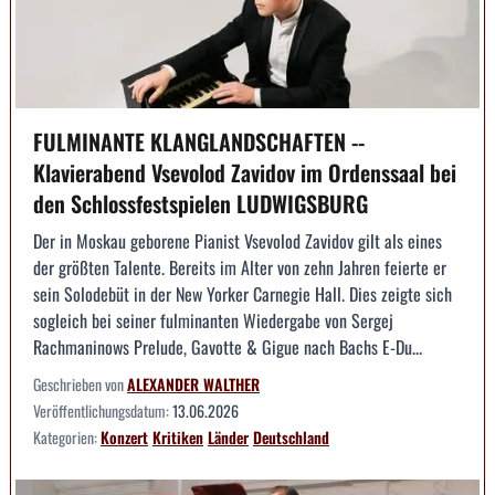
FULMINANTE KLANGLANDSCHAFTEN --
Klavierabend Vsevolod Zavidov im Ordenssaal bei
den Schlossfestspielen LUDWIGSBURG
Der in Moskau geborene Pianist Vsevolod Zavidov gilt als eines
der größten Talente. Bereits im Alter von zehn Jahren feierte er
sein Solodebüt in der New Yorker Carnegie Hall. Dies zeigte sich
sogleich bei seiner fulminanten Wiedergabe von Sergej
Rachmaninows Prelude, Gavotte & Gigue nach Bachs E-Du...
Geschrieben von
ALEXANDER WALTHER
Veröffentlichungsdatum:
13.06.2026
Kategorien:
Konzert
Kritiken
Länder
Deutschland