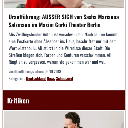
Uraufführung: AUSSER SICH von Sasha Marianna
Salzmann im Maxim Gorki Theater Berlin
Alis Zwillingsbruder Anton ist verschwunden. Nach Jahren kommt
eine Postkarte ohne Absender ins Haus, beschriftet nur mit dem
Wort »Istanbul«. Ali stürzt in die Wirrnisse dieser Stadt: Die
Straßen biegen sich, Farben und Konturen verschwimmen. Ali
fängt an zu vergessen, warum sie gekommen war und wa...
Veröffentlichungsdatum:
05.10.2018
Kategorien:
Deutschland
News
Schauspiel
Kritiken