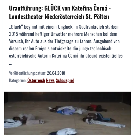
Uraufführung: GLÜCK von Kateřina Černá -
Landestheater Niederösterreich St. Pölten
„Glück“ beginnt mit einem Unglück. In Südfrankreich starben
2015 während heftiger Unwetter mehrere Menschen bei dem
Versuch, ihr Auto aus der Tiefgarage zu fahren. Ausgehend von
diesem realen Ereignis entwickelte die junge tschechisch-
österreichische Autorin Kateřina Černá ihr absurd-existentielles
...
Veröffentlichungsdatum:
20.04.2018
Kategorien:
Österreich
News
Schauspiel