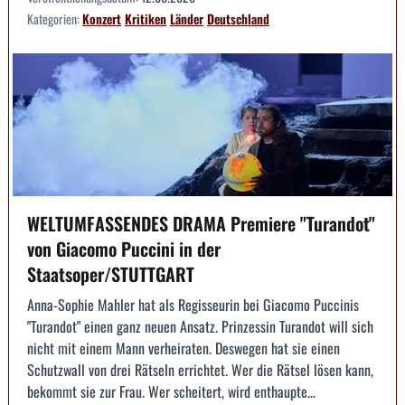
Kategorien:
Konzert
Kritiken
Länder
Deutschland
WELTUMFASSENDES DRAMA Premiere "Turandot"
von Giacomo Puccini in der
Staatsoper/STUTTGART
Anna-Sophie Mahler hat als Regisseurin bei Giacomo Puccinis
"Turandot" einen ganz neuen Ansatz. Prinzessin Turandot will sich
nicht mit einem Mann verheiraten. Deswegen hat sie einen
Schutzwall von drei Rätseln errichtet. Wer die Rätsel lösen kann,
bekommt sie zur Frau. Wer scheitert, wird enthaupte...