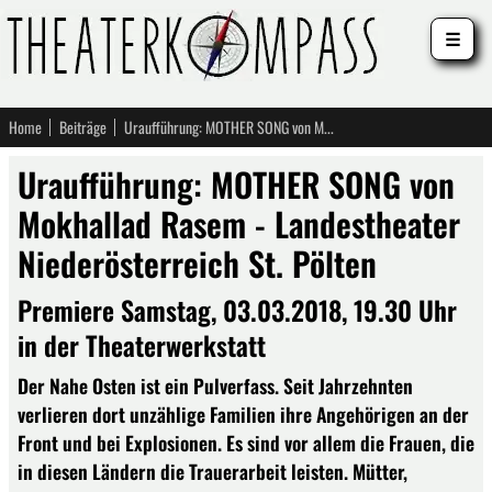
☰
Home
Beiträge
Uraufführung: MOTHER SONG von Mokhallad Rasem - Landestheater Niederösterreich St. Pölten
Uraufführung: MOTHER SONG von
Mokhallad Rasem - Landestheater
Niederösterreich St. Pölten
Premiere Samstag, 03.03.2018, 19.30 Uhr
in der Theaterwerkstatt
Der Nahe Osten ist ein Pulverfass. Seit Jahrzehnten
verlieren dort unzählige Familien ihre Angehörigen an der
Front und bei Explosionen. Es sind vor allem die Frauen, die
in diesen Ländern die Trauerarbeit leisten. Mütter,