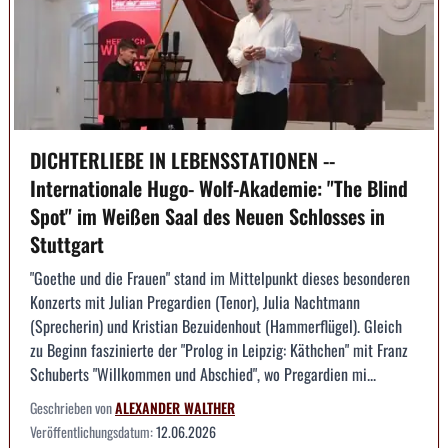
DICHTERLIEBE IN LEBENSSTATIONEN --
Internationale Hugo- Wolf-Akademie: "The Blind
Spot" im Weißen Saal des Neuen Schlosses in
Stuttgart
"Goethe und die Frauen" stand im Mittelpunkt dieses besonderen
Konzerts mit Julian Pregardien (Tenor), Julia Nachtmann
(Sprecherin) und Kristian Bezuidenhout (Hammerflügel). Gleich
zu Beginn faszinierte der "Prolog in Leipzig: Käthchen" mit Franz
Schuberts "Willkommen und Abschied", wo Pregardien mi...
Geschrieben von
ALEXANDER WALTHER
Veröffentlichungsdatum:
12.06.2026