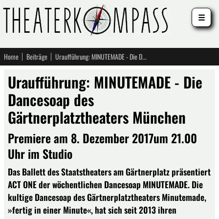
☰
Home
Beiträge
Uraufführung: MINUTEMADE - Die Dancesoap des Gärtnerplatztheaters München
Uraufführung: MINUTEMADE - Die
Dancesoap des
Gärtnerplatztheaters München
Premiere am 8. Dezember 2017um 21.00
Uhr im Studio
Das Ballett des Staatstheaters am Gärtnerplatz präsentiert
ACT ONE der wöchentlichen Dancesoap MINUTEMADE. Die
kultige Dancesoap des Gärtnerplatztheaters Minutemade,
»fertig in einer Minute«, hat sich seit 2013 ihren