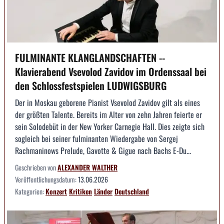
FULMINANTE KLANGLANDSCHAFTEN --
Klavierabend Vsevolod Zavidov im Ordenssaal bei
den Schlossfestspielen LUDWIGSBURG
Der in Moskau geborene Pianist Vsevolod Zavidov gilt als eines
der größten Talente. Bereits im Alter von zehn Jahren feierte er
sein Solodebüt in der New Yorker Carnegie Hall. Dies zeigte sich
sogleich bei seiner fulminanten Wiedergabe von Sergej
Rachmaninows Prelude, Gavotte & Gigue nach Bachs E-Du...
Geschrieben von
ALEXANDER WALTHER
Veröffentlichungsdatum:
13.06.2026
Kategorien:
Konzert
Kritiken
Länder
Deutschland