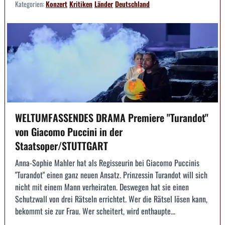
Kategorien:
Konzert
Kritiken
Länder
Deutschland
WELTUMFASSENDES DRAMA Premiere "Turandot"
von Giacomo Puccini in der
Staatsoper/STUTTGART
Anna-Sophie Mahler hat als Regisseurin bei Giacomo Puccinis
"Turandot" einen ganz neuen Ansatz. Prinzessin Turandot will sich
nicht mit einem Mann verheiraten. Deswegen hat sie einen
Schutzwall von drei Rätseln errichtet. Wer die Rätsel lösen kann,
bekommt sie zur Frau. Wer scheitert, wird enthaupte...