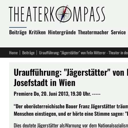
Beiträge
Kritiken
Hintergründe
Theatermacher
Service
Home
Beiträge
Uraufführung: "Jägerstätter" von Felix Mitterer - Theater in de
Uraufführung: "Jägerstätter" von 
Josefstadt in Wien
Premiere Do, 20. Juni 2013, 19.30 Uhr. -----
“Der oberösterreichische Bauer Franz Jägerstätter trä
Menschen einstiegen, und er hörte eine Stimme sagen: "Di
Dies deutete Jägerstätter alsWarnung vor dem Nationalsoziali