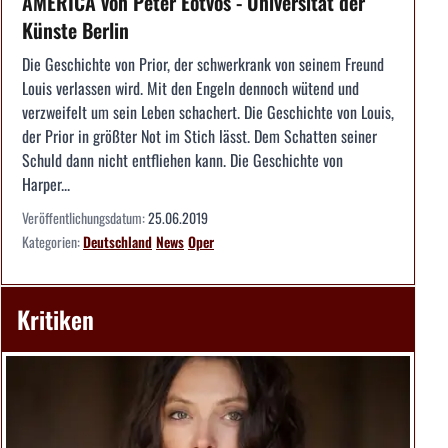
AMERICA von Peter Eötvös - Universität der
Künste Berlin
Die Geschichte von Prior, der schwerkrank von seinem Freund
Louis verlassen wird. Mit den Engeln dennoch wütend und
verzweifelt um sein Leben schachert. Die Geschichte von Louis,
der Prior in größter Not im Stich lässt. Dem Schatten seiner
Schuld dann nicht entfliehen kann. Die Geschichte von
Harper...
Veröffentlichungsdatum:
25.06.2019
Kategorien:
Deutschland
News
Oper
Kritiken