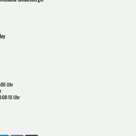
ley
:00 Uhr
r
0:08:10 Uhr