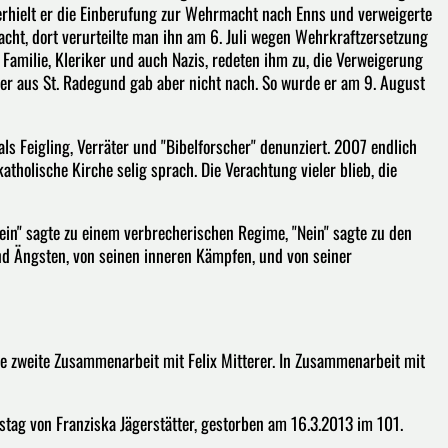
erhielt er die Einberufung zur Wehrmacht nach Enns und verweigerte
acht, dort verurteilte man ihn am 6. Juli wegen Wehrkraftzersetzung
amilie, Kleriker und auch Nazis, redeten ihm zu, die Verweigerung
er aus St. Radegund gab aber nicht nach. So wurde er am 9. August
ls Feigling, Verräter und "Bibelforscher" denunziert. 2007 endlich
katholische Kirche selig sprach. Die Verachtung vieler blieb, die
in" sagte zu einem verbrecherischen Regime, "Nein" sagte zu den
d Ängsten, von seinen inneren Kämpfen, und von seiner
ie zweite Zusammenarbeit mit Felix Mitterer. In Zusammenarbeit mit
stag von Franziska Jägerstätter, gestorben am 16.3.2013 im 101.