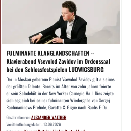
FULMINANTE KLANGLANDSCHAFTEN --
Klavierabend Vsevolod Zavidov im Ordenssaal
bei den Schlossfestspielen LUDWIGSBURG
Der in Moskau geborene Pianist Vsevolod Zavidov gilt als eines
der größten Talente. Bereits im Alter von zehn Jahren feierte
er sein Solodebüt in der New Yorker Carnegie Hall. Dies zeigte
sich sogleich bei seiner fulminanten Wiedergabe von Sergej
Rachmaninows Prelude, Gavotte & Gigue nach Bachs E-Du...
Geschrieben von
ALEXANDER WALTHER
Veröffentlichungsdatum:
13.06.2026