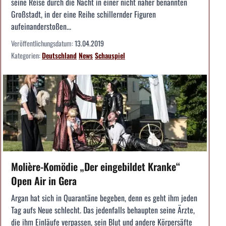
seine Reise durch die Nacht in einer nicht näher benannten
Großstadt, in der eine Reihe schillernder Figuren
aufeinanderstoßen...
Veröffentlichungsdatum:
13.04.2019
Kategorien:
Deutschland
News
Schauspiel
Molière-Komödie „Der eingebildet Kranke“
Open Air in Gera
Argan hat sich in Quarantäne begeben, denn es geht ihm jeden
Tag aufs Neue schlecht. Das jedenfalls behaupten seine Ärzte,
die ihm Einläufe verpassen, sein Blut und andere Körpersäfte