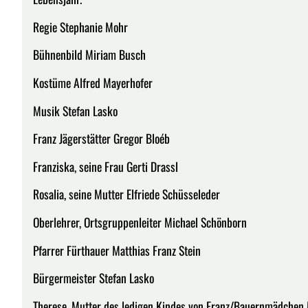
Regie Stephanie Mohr
Bühnenbild Miriam Busch
Kostüme Alfred Mayerhofer
Musik Stefan Lasko
Franz Jägerstätter Gregor Bloéb
Franziska, seine Frau Gerti Drassl
Rosalia, seine Mutter Elfriede Schüsseleder
Oberlehrer, Ortsgruppenleiter Michael Schönborn
Pfarrer Fürthauer Matthias Franz Stein
Bürgermeister Stefan Lasko
Therese, Mutter des ledigen Kindes von Franz/Bauernmädchen