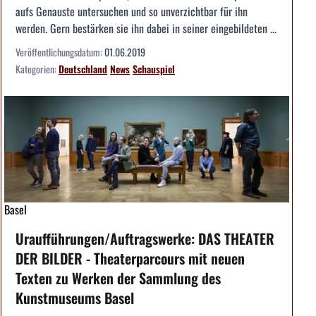
aufs Genauste untersuchen und so unverzichtbar für ihn
werden. Gern bestärken sie ihn dabei in seiner eingebildeten ...
Veröffentlichungsdatum:
01.06.2019
Kategorien:
Deutschland
News
Schauspiel
Basel
Uraufführungen/Auftragswerke: DAS THEATER
DER BILDER - Theaterparcours mit neuen
Texten zu Werken der Sammlung des
Kunstmuseums Basel