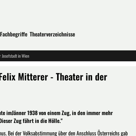
Fachbegriffe
Theaterverzeichnisse
r Josefstadt in Wien
Felix Mitterer - Theater in der
umte imJänner 1938 von einem Zug, in den immer mehr
eser Zug fährt in die Hölle."
smus. Bei der Volksabstimmung über den Anschluss Österreichs gab