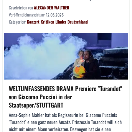
Geschrieben von
ALEXANDER WALTHER
Veröffentlichungsdatum:
12.06.2026
Kategorien:
Konzert
Kritiken
Länder
Deutschland
WELTUMFASSENDES DRAMA Premiere "Turandot"
von Giacomo Puccini in der
Staatsoper/STUTTGART
Anna-Sophie Mahler hat als Regisseurin bei Giacomo Puccinis
"Turandot" einen ganz neuen Ansatz. Prinzessin Turandot will sich
nicht mit einem Mann verheiraten. Deswegen hat sie einen