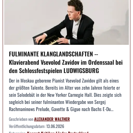
FULMINANTE KLANGLANDSCHAFTEN --
Klavierabend Vsevolod Zavidov im Ordenssaal bei
den Schlossfestspielen LUDWIGSBURG
Der in Moskau geborene Pianist Vsevolod Zavidov gilt als eines
der größten Talente. Bereits im Alter von zehn Jahren feierte er
sein Solodebüt in der New Yorker Carnegie Hall. Dies zeigte sich
sogleich bei seiner fulminanten Wiedergabe von Sergej
Rachmaninows Prelude, Gavotte & Gigue nach Bachs E-Du...
Geschrieben von
ALEXANDER WALTHER
Veröffentlichungsdatum:
13.06.2026