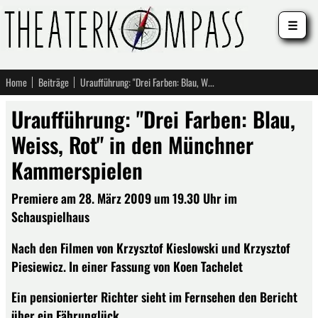
☰
Home
Beiträge
Uraufführung: "Drei Farben: Blau, Weiss, Rot" in den Münchner Kammerspielen
Uraufführung: "Drei Farben: Blau,
Weiss, Rot" in den Münchner
Kammerspielen
Premiere am 28. März 2009 um 19.30 Uhr im
Schauspielhaus
Nach den Filmen von Krzysztof Kieslowski und Krzysztof
Piesiewicz. In einer Fassung von Koen Tachelet
Ein pensionierter Richter sieht im Fernsehen den Bericht
über ein Fährunglück.