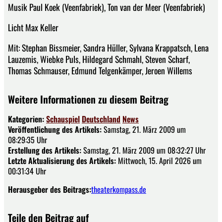
Musik Paul Koek (Veenfabriek), Ton van der Meer (Veenfabriek)
Licht Max Keller
Mit: Stephan Bissmeier, Sandra Hüller, Sylvana Krappatsch, Lena
Lauzemis, Wiebke Puls, Hildegard Schmahl, Steven Scharf,
Thomas Schmauser, Edmund Telgenkämper, Jeroen Willems
Weitere Informationen zu diesem Beitrag
Kategorien:
Schauspiel
Deutschland
News
Veröffentlichung des Artikels:
Samstag, 21. März 2009 um
08:29:35 Uhr
Erstellung des Artikels:
Samstag, 21. März 2009 um 08:32:27 Uhr
Letzte Aktualisierung des Artikels:
Mittwoch, 15. April 2026 um
00:31:34 Uhr
Herausgeber des Beitrags:
theaterkompass.de
Teile den Beitrag auf