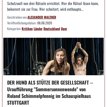
Schutzwall von drei Rätseln errichtet. Wer die Rätsel lösen kann,
bekommt sie zur Frau. Wer scheitert, wird enthaupte...
Geschrieben von
ALEXANDER WALTHER
Veröffentlichungsdatum:
08.06.2026
Kategorien:
Kritiken
Länder
Deutschland
Oper
DER HUND ALS STÜTZE DER GESELLSCHAFT --
Uraufführung "Sommersonnenwende" von
Roland Schimmelpfennig im Schauspielhaus
STUTTGART