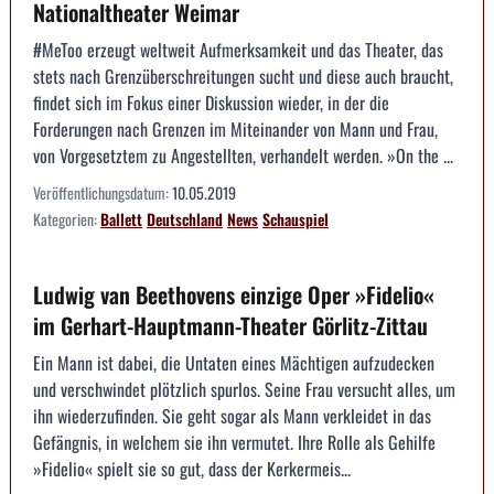
Nationaltheater Weimar
#MeToo erzeugt weltweit Aufmerksamkeit und das Theater, das
stets nach Grenzüberschreitungen sucht und diese auch braucht,
findet sich im Fokus einer Diskussion wieder, in der die
Forderungen nach Grenzen im Miteinander von Mann und Frau,
von Vorgesetztem zu Angestellten, verhandelt werden. »On the ...
Veröffentlichungsdatum:
10.05.2019
Kategorien:
Ballett
Deutschland
News
Schauspiel
Ludwig van Beethovens einzige Oper »Fidelio«
im Gerhart-Hauptmann-Theater Görlitz-Zittau
Ein Mann ist dabei, die Untaten eines Mächtigen aufzudecken
und verschwindet plötzlich spurlos. Seine Frau versucht alles, um
ihn wiederzufinden. Sie geht sogar als Mann verkleidet in das
Gefängnis, in welchem sie ihn vermutet. Ihre Rolle als Gehilfe
»Fidelio« spielt sie so gut, dass der Kerkermeis...