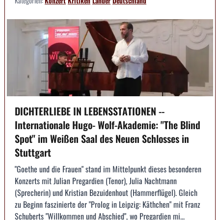
Kategorien:
Konzert
Kritiken
Länder
Deutschland
DICHTERLIEBE IN LEBENSSTATIONEN --
Internationale Hugo- Wolf-Akademie: "The Blind
Spot" im Weißen Saal des Neuen Schlosses in
Stuttgart
"Goethe und die Frauen" stand im Mittelpunkt dieses besonderen
Konzerts mit Julian Pregardien (Tenor), Julia Nachtmann
(Sprecherin) und Kristian Bezuidenhout (Hammerflügel). Gleich
zu Beginn faszinierte der "Prolog in Leipzig: Käthchen" mit Franz
Schuberts "Willkommen und Abschied", wo Pregardien mi...