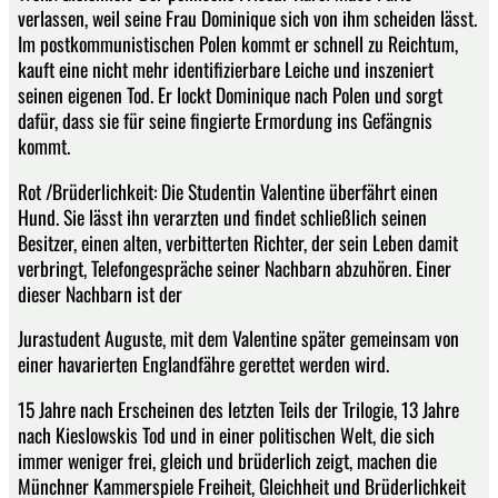
verlassen, weil seine Frau Dominique sich von ihm scheiden lässt.
Im postkommunistischen Polen kommt er schnell zu Reichtum,
kauft eine nicht mehr identifizierbare Leiche und inszeniert
seinen eigenen Tod. Er lockt Dominique nach Polen und sorgt
dafür, dass sie für seine fingierte Ermordung ins Gefängnis
kommt.
Rot /Brüderlichkeit: Die Studentin Valentine überfährt einen
Hund. Sie lässt ihn verarzten und findet schließlich seinen
Besitzer, einen alten, verbitterten Richter, der sein Leben damit
verbringt, Telefongespräche seiner Nachbarn abzuhören. Einer
dieser Nachbarn ist der
Jurastudent Auguste, mit dem Valentine später gemeinsam von
einer havarierten Englandfähre gerettet werden wird.
15 Jahre nach Erscheinen des letzten Teils der Trilogie, 13 Jahre
nach Kieslowskis Tod und in einer politischen Welt, die sich
immer weniger frei, gleich und brüderlich zeigt, machen die
Münchner Kammerspiele Freiheit, Gleichheit und Brüderlichkeit