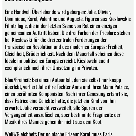
Eine Handvoll Überlebende wird geborgen: Julie, Olivier,
Dominique, Karol, Valentine und Auguste, Figuren aus Kieslowskis
Filmtrilogie, die in der letzten Szene von Rot einen einzigen
gemeinsamen Auftritt haben. Die drei Farben der Tricolore stehen
bei Kieslowski für die drei zentralen Forderungen der
französischen Revolution und des modernen Europas: Freiheit,
Gleichheit, Brüderlichkeit. Nach dem Mauerfall scheinen diese
Ideale im politischen Europa erreicht. Kieslowski sucht
exemplarisch nach ihrer Umsetzung im Privaten.
Blau/Freiheit: Bei einem Autounfall, den sie selbst nur knapp
überlebt, verliert Julie ihre Tochter Anna und ihren Mann Patrice,
einen berühmten Komponisten. Nach ihrer Genesung erfährt sie,
dass Patrice eine Geliebte hatte, die jetzt ein Kind von ihm
erwartet. Julie versucht verzweifelt, alle Spuren der
Vergangenheit auszulöschen, aber bestimmte Fragmente der
Musik ihres Mannes gehen ihr nicht aus dem Kopf.
Weiß/Gleichheit: Der polnische Friseur Karol muss Paris