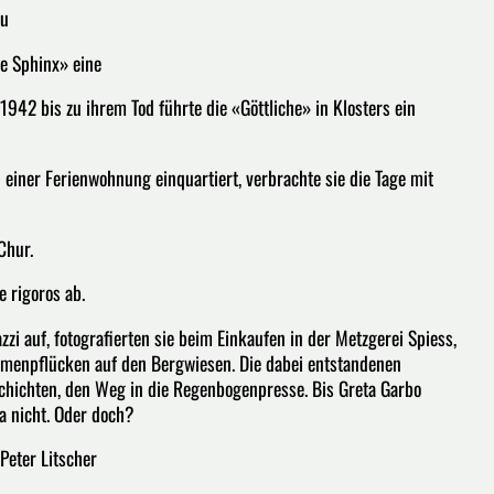
zu
e Sphinx» eine
1942 bis zu ihrem Tod führte die «Göttliche» in Klosters ein
n einer Ferienwohnung einquartiert, verbrachte sie die Tage mit
Chur.
 rigoros ab.
zzi auf, fotografierten sie beim Einkaufen in der Metzgerei Spiess,
menpflücken auf den Bergwiesen. Die dabei entstandenen
schichten, den Weg in die Regenbogenpresse. Bis Greta Garbo
a nicht. Oder doch?
Peter Litscher