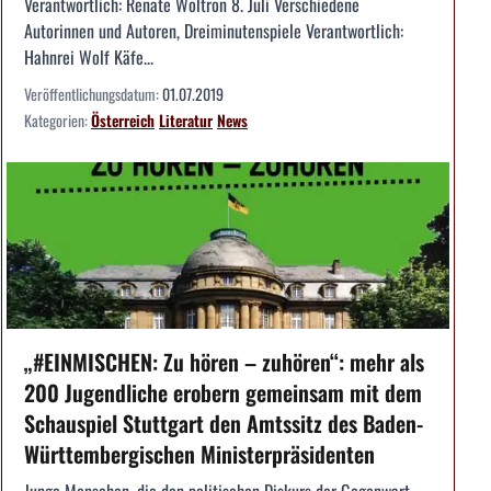
Verantwortlich: Renate Woltron 8. Juli Verschiedene
Autorinnen und Autoren, Dreiminutenspiele Verantwortlich:
Hahnrei Wolf Käfe...
Veröffentlichungsdatum:
01.07.2019
Kategorien:
Österreich
Literatur
News
„#EINMISCHEN: Zu hören – zuhören“: mehr als
200 Jugendliche erobern gemeinsam mit dem
Schauspiel Stuttgart den Amtssitz des Baden-
Württembergischen Ministerpräsidenten
Junge Menschen, die den politischen Diskurs der Gegenwart