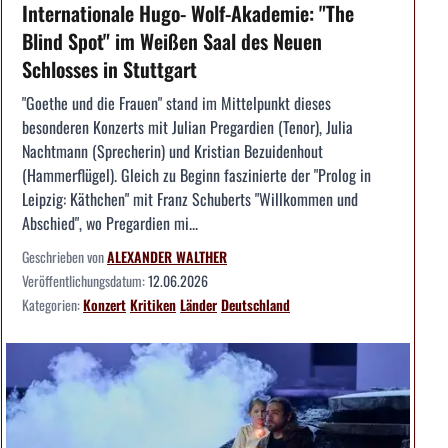
Internationale Hugo- Wolf-Akademie: "The
Blind Spot" im Weißen Saal des Neuen
Schlosses in Stuttgart
"Goethe und die Frauen" stand im Mittelpunkt dieses
besonderen Konzerts mit Julian Pregardien (Tenor), Julia
Nachtmann (Sprecherin) und Kristian Bezuidenhout
(Hammerflügel). Gleich zu Beginn faszinierte der "Prolog in
Leipzig: Käthchen" mit Franz Schuberts "Willkommen und
Abschied", wo Pregardien mi...
Geschrieben von
ALEXANDER WALTHER
Veröffentlichungsdatum:
12.06.2026
Kategorien:
Konzert
Kritiken
Länder
Deutschland