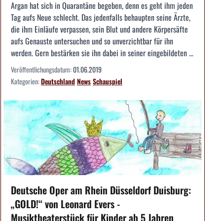
Argan hat sich in Quarantäne begeben, denn es geht ihm jeden
Tag aufs Neue schlecht. Das jedenfalls behaupten seine Ärzte,
die ihm Einläufe verpassen, sein Blut und andere Körpersäfte
aufs Genauste untersuchen und so unverzichtbar für ihn
werden. Gern bestärken sie ihn dabei in seiner eingebildeten ...
Veröffentlichungsdatum:
01.06.2019
Kategorien:
Deutschland
News
Schauspiel
Deutsche Oper am Rhein Düsseldorf Duisburg:
„GOLD!“ von Leonard Evers -
Musiktheaterstück für Kinder ab 5 Jahren