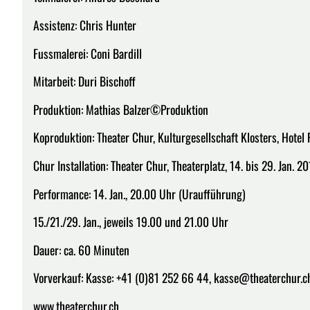
Assistenz: Chris Hunter
Fussmalerei: Coni Bardill
Mitarbeit: Duri Bischoff
Produktion: Mathias Balzer©Produktion
Koproduktion: Theater Chur, Kulturgesellschaft Klosters, Hote
Chur Installation: Theater Chur, Theaterplatz, 14. bis 29. Jan. 20
Performance: 14. Jan., 20.00 Uhr (Uraufführung)
15./21./29. Jan., jeweils 19.00 und 21.00 Uhr
Dauer: ca. 60 Minuten
Vorverkauf: Kasse: +41 (0)81 252 66 44, kasse@theaterchur.c
www.theaterchur.ch