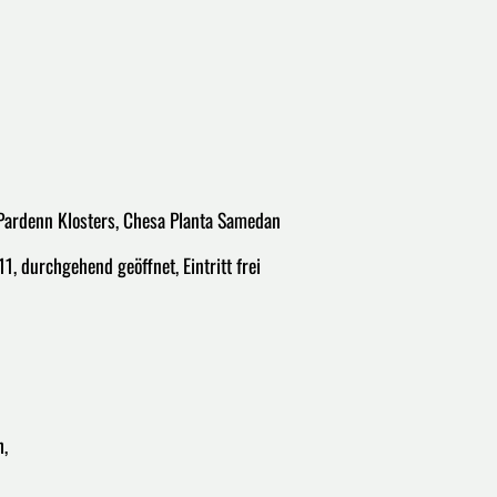
l Pardenn Klosters, Chesa Planta Samedan
11, durchgehend geöffnet, Eintritt frei
h,