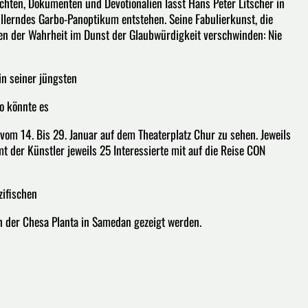
chten, Dokumenten und Devotionalien lässt Hans Peter Litscher in
lerndes Garbo-Panoptikum entstehen. Seine Fabulierkunst, die
nzen der Wahrheit im Dunst der Glaubwürdigkeit verschwinden: Nie
in seiner jüngsten
So könnte es
vom 14. Bis 29. Januar auf dem Theaterplatz Chur zu sehen. Jeweils
der Künstler jeweils 25 Interessierte mit auf die Reise CON
zifischen
n der Chesa Planta in Samedan gezeigt werden.