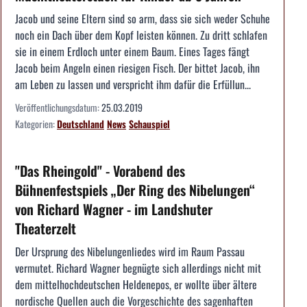
Jacob und seine Eltern sind so arm, dass sie sich weder Schuhe
noch ein Dach über dem Kopf leisten können. Zu dritt schlafen
sie in einem Erdloch unter einem Baum. Eines Tages fängt
Jacob beim Angeln einen riesigen Fisch. Der bittet Jacob, ihn
am Leben zu lassen und verspricht ihm dafür die Erfüllun...
Veröffentlichungsdatum:
25.03.2019
Kategorien:
Deutschland
News
Schauspiel
"Das Rheingold" - Vorabend des
Bühnenfestspiels „Der Ring des Nibelungen“
von Richard Wagner - im Landshuter
Theaterzelt
Der Ursprung des Nibelungenliedes wird im Raum Passau
vermutet. Richard Wagner begnügte sich allerdings nicht mit
dem mittelhochdeutschen Heldenepos, er wollte über ältere
nordische Quellen auch die Vorgeschichte des sagenhaften