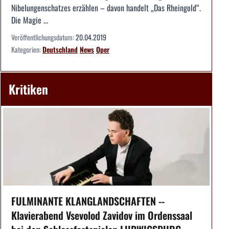
Nibelungenschatzes erzählen – davon handelt „Das Rheingold“.
Die Magie ...
Veröffentlichungsdatum:
20.04.2019
Kategorien:
Deutschland
News
Oper
Kritiken
FULMINANTE KLANGLANDSCHAFTEN --
Klavierabend Vsevolod Zavidov im Ordenssaal