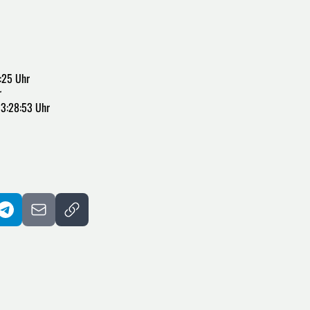
:25 Uhr
r
13:28:53 Uhr