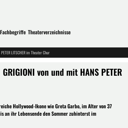
Fachbegriffe
Theaterverzeichnisse
 PETER LITSCHER im Theater Chur
GRIGIONI von und mit HANS PETER
eiche Hollywood-Ikone wie Greta Garbo, im Alter von 37
bis an ihr Lebensende den Sommer zuhinterst im