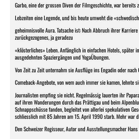
Garbo, eine der grossen Diven der Filmgeschichte, war bereits 
Lebzeiten eine Legende, und bis heute umweht die «schwedisch
geheimnisvolle Aura. Tatsache ist: Nach Abbruch ihrer Karriere 
zurückgezogenes, ja geradezu
«klösterliches» Leben. Anfänglich in einfachen Hotels, später i
ausgedehnten Spaziergängen und YogaÜbungen.
Von Zeit zu Zeit unternahm sie Ausflüge ins Engadin oder nach 
Comeback-Angebote, von wem auch immer sie kamen, lehnte sie
Journalisten empfing sie nicht. Regelmässig lauerten ihr Papara
auf ihren Wanderungen durch das Prättigau und beim Alpenblu
Schnappschüsse fanden, begleitet von allerlei spekulativen Ge
schliesslich mit 85 Jahren am 15. April 1990 starb. Mehr war d
Den Schweizer Regisseur, Autor und Ausstellungsmacher Hans 