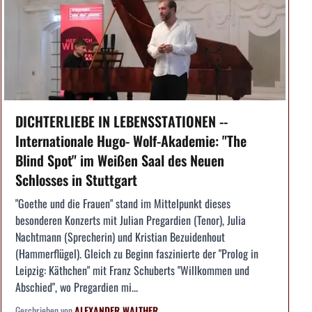
DICHTERLIEBE IN LEBENSSTATIONEN --
Internationale Hugo- Wolf-Akademie: "The
Blind Spot" im Weißen Saal des Neuen
Schlosses in Stuttgart
"Goethe und die Frauen" stand im Mittelpunkt dieses
besonderen Konzerts mit Julian Pregardien (Tenor), Julia
Nachtmann (Sprecherin) und Kristian Bezuidenhout
(Hammerflügel). Gleich zu Beginn faszinierte der "Prolog in
Leipzig: Käthchen" mit Franz Schuberts "Willkommen und
Abschied", wo Pregardien mi...
Geschrieben von
ALEXANDER WALTHER