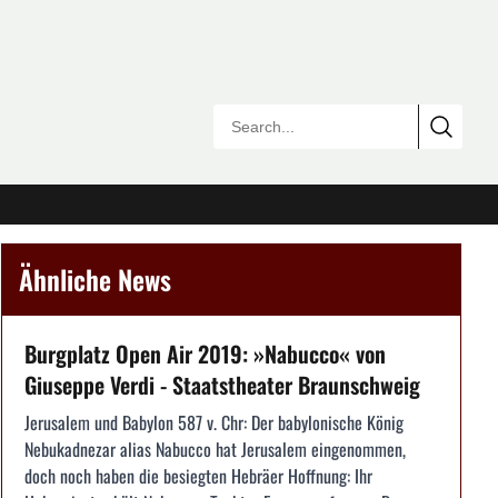
Ähnliche News
Burgplatz Open Air 2019: »Nabucco« von
Giuseppe Verdi - Staatstheater Braunschweig
Jerusalem und Babylon 587 v. Chr: Der babylonische König
Nebukadnezar alias Nabucco hat Jerusalem eingenommen,
doch noch haben die besiegten Hebräer Hoffnung: Ihr