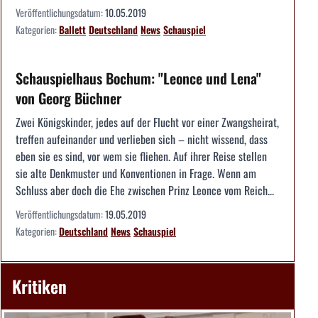
Veröffentlichungsdatum:
10.05.2019
Kategorien:
Ballett
Deutschland
News
Schauspiel
Schauspielhaus Bochum: "Leonce und Lena"
von Georg Büchner
Zwei Königskinder, jedes auf der Flucht vor einer Zwangsheirat,
treffen aufeinander und verlieben sich – nicht wissend, dass
eben sie es sind, vor wem sie fliehen. Auf ihrer Reise stellen
sie alte Denkmuster und Konventionen in Frage. Wenn am
Schluss aber doch die Ehe zwischen Prinz Leonce vom Reich...
Veröffentlichungsdatum:
19.05.2019
Kategorien:
Deutschland
News
Schauspiel
Kritiken