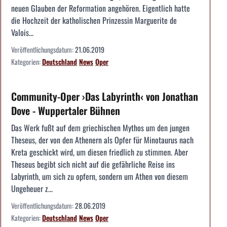
neuen Glauben der Reformation angehören. Eigentlich hatte
die Hochzeit der katholischen Prinzessin Marguerite de
Valois...
Veröffentlichungsdatum:
21.06.2019
Kategorien:
Deutschland
News
Oper
Community-Oper ›Das Labyrinth‹ von Jonathan
Dove - Wuppertaler Bühnen
Das Werk fußt auf dem griechischen Mythos um den jungen
Theseus, der von den Athenern als Opfer für Minotaurus nach
Kreta geschickt wird, um diesen friedlich zu stimmen. Aber
Theseus begibt sich nicht auf die gefährliche Reise ins
Labyrinth, um sich zu opfern, sondern um Athen von diesem
Ungeheuer z...
Veröffentlichungsdatum:
28.06.2019
Kategorien:
Deutschland
News
Oper