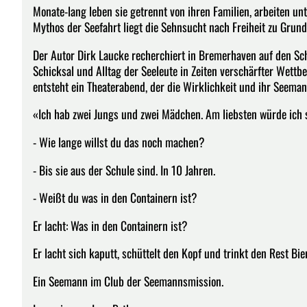
Monate-lang leben sie getrennt von ihren Familien, arbeiten u
Mythos der Seefahrt liegt die Sehnsucht nach Freiheit zu Grund
Der Autor Dirk Laucke recherchiert in Bremerhaven auf den Sc
Schicksal und Alltag der Seeleute in Zeiten verschärfter We
entsteht ein Theaterabend, der die Wirklichkeit und ihr Seeman
«Ich hab zwei Jungs und zwei Mädchen. Am liebsten würde ich so
- Wie lange willst du das noch machen?
- Bis sie aus der Schule sind. In 10 Jahren.
- Weißt du was in den Containern ist?
Er lacht: Was in den Containern ist?
Er lacht sich kaputt, schüttelt den Kopf und trinkt den Rest Bie
Ein Seemann im Club der Seemannsmission.