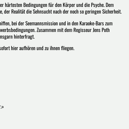
nter härtesten Bedingungen für den Körper und die Psyche. Dem
e, der Realität die Sehnsucht nach der noch so geringen Sicherheit.
hiffen, bei der Seemannsmission und in den Karaoke-Bars zum
ttbewerbsbedingungen. Zusammen mit dem Regisseur Jens Poth
nsgarn hinterfragt.
fort hier aufhören und zu ihnen fliegen.
r.»