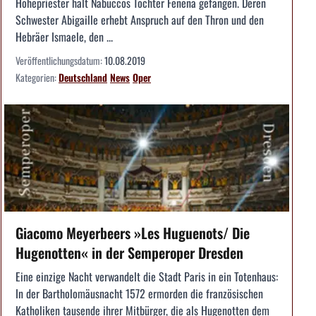
Hohepriester hält Nabuccos Tochter Fenena gefangen. Deren
Schwester Abigaille erhebt Anspruch auf den Thron und den
Hebräer Ismaele, den ...
Veröffentlichungsdatum:
10.08.2019
Kategorien:
Deutschland
News
Oper
Giacomo Meyerbeers »Les Huguenots/ Die
Hugenotten« in der Semperoper Dresden
Eine einzige Nacht verwandelt die Stadt Paris in ein Totenhaus:
In der Bartholomäusnacht 1572 ermorden die französischen
Katholiken tausende ihrer Mitbürger, die als Hugenotten dem