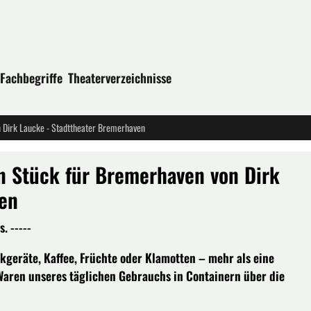
Fachbegriffe
Theaterverzeichnisse
n Dirk Laucke - Stadttheater Bremerhaven
in Stück für Bremerhaven von Dirk
ven
. -----
nikgeräte, Kaffee, Früchte oder Klamotten – mehr als eine
 Waren unseres täglichen Gebrauchs in Containern über die