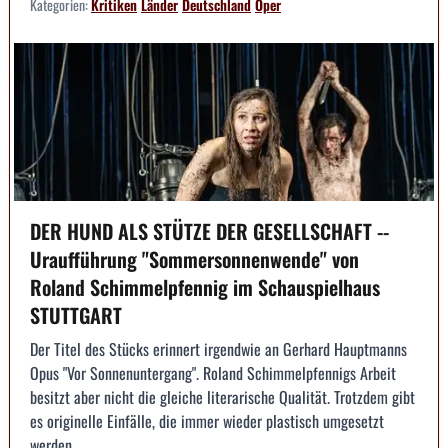
Kategorien:
Kritiken
Länder
Deutschland
Oper
DER HUND ALS STÜTZE DER GESELLSCHAFT --
Uraufführung "Sommersonnenwende" von
Roland Schimmelpfennig im Schauspielhaus
STUTTGART
Der Titel des Stücks erinnert irgendwie an Gerhard Hauptmanns
Opus "Vor Sonnenuntergang". Roland Schimmelpfennigs Arbeit
besitzt aber nicht die gleiche literarische Qualität. Trotzdem gibt
es originelle Einfälle, die immer wieder plastisch umgesetzt
werden.