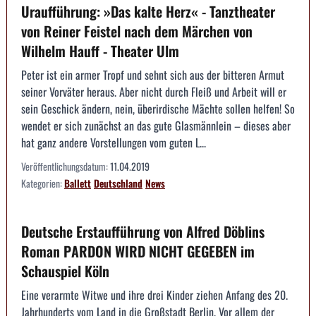
Uraufführung: »Das kalte Herz« - Tanztheater
von Reiner Feistel nach dem Märchen von
Wilhelm Hauff - Theater Ulm
Peter ist ein armer Tropf und sehnt sich aus der bitteren Armut
seiner Vorväter heraus. Aber nicht durch Fleiß und Arbeit will er
sein Geschick ändern, nein, überirdische Mächte sollen helfen! So
wendet er sich zunächst an das gute Glasmännlein – dieses aber
hat ganz andere Vorstellungen vom guten L...
Veröffentlichungsdatum:
11.04.2019
Kategorien:
Ballett
Deutschland
News
Deutsche Erstaufführung von Alfred Döblins
Roman PARDON WIRD NICHT GEGEBEN im
Schauspiel Köln
Eine verarmte Witwe und ihre drei Kinder ziehen Anfang des 20.
Jahrhunderts vom Land in die Großstadt Berlin. Vor allem der