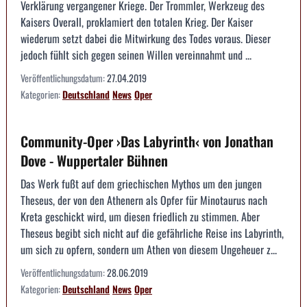
Verklärung vergangener Kriege. Der Trommler, Werkzeug des
Kaisers Overall, proklamiert den totalen Krieg. Der Kaiser
wiederum setzt dabei die Mitwirkung des Todes voraus. Dieser
jedoch fühlt sich gegen seinen Willen vereinnahmt und ...
Veröffentlichungsdatum:
27.04.2019
Kategorien:
Deutschland
News
Oper
Community-Oper ›Das Labyrinth‹ von Jonathan
Dove - Wuppertaler Bühnen
Das Werk fußt auf dem griechischen Mythos um den jungen
Theseus, der von den Athenern als Opfer für Minotaurus nach
Kreta geschickt wird, um diesen friedlich zu stimmen. Aber
Theseus begibt sich nicht auf die gefährliche Reise ins Labyrinth,
um sich zu opfern, sondern um Athen von diesem Ungeheuer z...
Veröffentlichungsdatum:
28.06.2019
Kategorien:
Deutschland
News
Oper