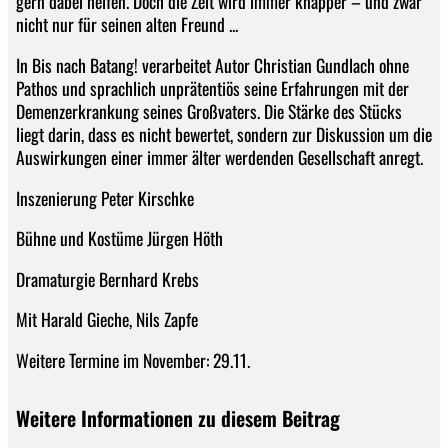
gern dabei helfen. Doch die Zeit wird immer knapper – und zwar
nicht nur für seinen alten Freund ...
In Bis nach Batang! verarbeitet Autor Christian Gundlach ohne
Pathos und sprachlich unprätentiös seine Erfahrungen mit der
Demenzerkrankung seines Großvaters. Die Stärke des Stücks
liegt darin, dass es nicht bewertet, sondern zur Diskussion um die
Auswirkungen einer immer älter werdenden Gesellschaft anregt.
Inszenierung Peter Kirschke
Bühne und Kostüme Jürgen Höth
Dramaturgie Bernhard Krebs
Mit Harald Gieche, Nils Zapfe
Weitere Termine im November: 29.11.
Weitere Informationen zu diesem Beitrag