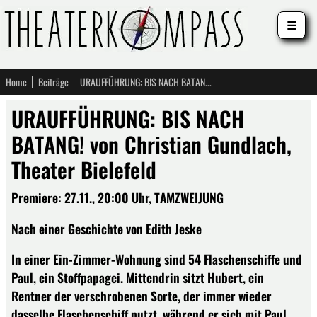
☰
Home
Beiträge
URAUFFÜHRUNG: BIS NACH BATANG! von Christian Gundlach, Theater Bielefeld
URAUFFÜHRUNG: BIS NACH
BATANG! von Christian Gundlach,
Theater Bielefeld
Premiere: 27.11., 20:00 Uhr, TAMZWEIJUNG
Nach einer Geschichte von Edith Jeske
In einer Ein-Zimmer-Wohnung sind 54 Flaschenschiffe und
Paul, ein Stoffpapagei. Mittendrin sitzt Hubert, ein
Rentner der verschrobenen Sorte, der immer wieder
dasselbe Flaschenschiff putzt, während er sich mit Paul