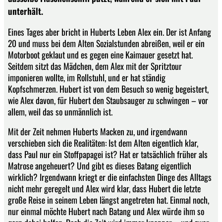
unterhält.
Eines Tages aber bricht in Huberts Leben Alex ein. Der ist Anfang
20 und muss bei dem Alten Sozialstunden abreißen, weil er ein
Motorboot geklaut und es gegen eine Kaimauer gesetzt hat.
Seitdem sitzt das Mädchen, dem Alex mit der Spritztour
imponieren wollte, im Rollstuhl, und er hat ständig
Kopfschmerzen. Hubert ist von dem Besuch so wenig begeistert,
wie Alex davon, für Hubert den Staubsauger zu schwingen – vor
allem, weil das so unmännlich ist.
Mit der Zeit nehmen Huberts Macken zu, und irgendwann
verschieben sich die Realitäten: Ist dem Alten eigentlich klar,
dass Paul nur ein Stoffpapagei ist? Hat er tatsächlich früher als
Matrose angeheuert? Und gibt es dieses Batang eigentlich
wirklich? Irgendwann kriegt er die einfachsten Dinge des Alltags
nicht mehr geregelt und Alex wird klar, dass Hubert die letzte
große Reise in seinem Leben längst angetreten hat. Einmal noch,
nur einmal möchte Hubert nach Batang und Alex würde ihm so