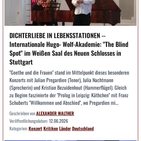
DICHTERLIEBE IN LEBENSSTATIONEN --
Internationale Hugo- Wolf-Akademie: "The Blind
Spot" im Weißen Saal des Neuen Schlosses in
Stuttgart
"Goethe und die Frauen" stand im Mittelpunkt dieses besonderen
Konzerts mit Julian Pregardien (Tenor), Julia Nachtmann
(Sprecherin) und Kristian Bezuidenhout (Hammerflügel). Gleich
zu Beginn faszinierte der "Prolog in Leipzig: Käthchen" mit Franz
Schuberts "Willkommen und Abschied", wo Pregardien mi...
Geschrieben von
ALEXANDER WALTHER
Veröffentlichungsdatum:
12.06.2026
Kategorien:
Konzert
Kritiken
Länder
Deutschland