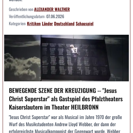
Geschrieben von
ALEXANDER WALTHER
Veröffentlichungsdatum:
07.06.2026
Kategorien:
Kritiken
Länder
Deutschland
Schauspiel
BEWEGENDE SZENE DER KREUZIGUNG -- "Jesus
Christ Superstar" als Gastspiel des Pfalztheaters
Kaiserslautern im Theater HEILBRONN
"Jesus Christ Superstar" war als Musical im Jahre 1970 der große
Wurf des Musikstudenten Andrew Lloyd Webber, der dann der
erfolgreichste Musicalkomponist der Gegenwart wurde. Webber