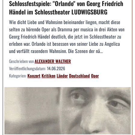
Schlossfestspiele: "Orlando" von Georg Friedrich
Händel im Schlosstheater LUDWIGSBURG
Wie dicht Liebe und Wahnsinn beieinander liegen, macht diese
selten zu hörende Oper als Dramma per musica in drei Akten von
Georg Friedrich Händel deutlich, die jetzt im Schlosstheater zu
erleben war. Orlando ist besessen von seiner Liebe zu Angelica
und verfällt rasendem Wahnsinn. Die Szenen der nä...
Geschrieben von
ALEXANDER WALTHER
Veröffentlichungsdatum:
14.06.2026
Kategorien:
Konzert
Kritiken
Länder
Deutschland
Oper