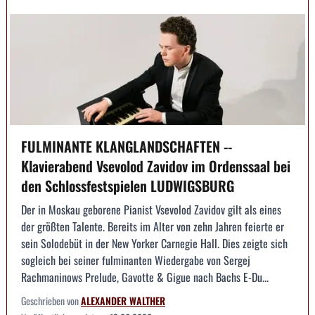
FULMINANTE KLANGLANDSCHAFTEN --
Klavierabend Vsevolod Zavidov im Ordenssaal bei
den Schlossfestspielen LUDWIGSBURG
Der in Moskau geborene Pianist Vsevolod Zavidov gilt als eines
der größten Talente. Bereits im Alter von zehn Jahren feierte er
sein Solodebüt in der New Yorker Carnegie Hall. Dies zeigte sich
sogleich bei seiner fulminanten Wiedergabe von Sergej
Rachmaninows Prelude, Gavotte & Gigue nach Bachs E-Du...
Geschrieben von
ALEXANDER WALTHER