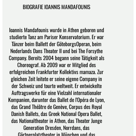
BIOGRAFIE IOANNIS MANDAFOUNIS
Ioannis Mandafounis wurde in Athen geboren und
studierte Tanz am Pariser Konservatorium. Er war
Tänzer beim Ballett der GöteborgsOperan, beim
Nederlands Dans Theater II und bei The Forsythe
Company. Bereits 2004 begann seine Tätigkeit als
Choreograf. Ab 2009 war er Mitglied des
erfolgreichen Frankfurter Kollektivs mamaza. Zur
gleichen Zeit leitete er seine eigene Company in
der Schweiz und tourte weltweit. Er entwickelte
Auftragswerke für eine Vielzahl internationaler
Kompanien, darunter das Ballet de l'Opéra de Lyon,
das Grand Théâtre de Genève, Corpus des Royal
Danish Ballets, das Greek National Opera Ballet,
das Nationaltheater in Athen, das Theater Junge
Generation Dresden, Norrdans, das
Gärtnerplatztheater in München und das