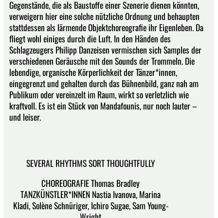
Gegenstände, die als Baustoffe einer Szenerie dienen könnten,
verweigern hier eine solche nützliche Ordnung und behaupten
stattdessen als lärmende Objektchoreografie ihr Eigenleben. Da
fliegt wohl einiges durch die Luft. In den Händen des
Schlagzeugers Philipp Danzeisen vermischen sich Samples der
verschiedenen Geräusche mit den Sounds der Trommeln. Die
lebendige, organische Körperlichkeit der Tänzer*innen,
eingegrenzt und gehalten durch das Bühnenbild, ganz nah am
Publikum oder vereinzelt im Raum, wirkt so verletzlich wie
kraftvoll. Es ist ein Stück von Mandafounis, nur noch lauter –
und leiser.
SEVERAL RHYTHMS SORT THOUGHTFULLY
CHOREOGRAFIE Thomas Bradley
TANZKÜNSTLER*INNEN Nastia Ivanova, Marina
Kladi, Solène Schnüriger, Ichiro Sugae, Sam Young-
Wright