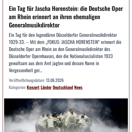
Ein Tag für Jascha Horenstein: die Deutsche Oper
am Rhein erinnert an ihren ehemaligen
Generalmusikdirektor
Ein Tag für den legendären Düsseldorfer Generalmusikdirektor
1929-33. -- Mit dem „FOKUS: JASCHA HORENSTEIN“ erinnert die
Deutsche Oper am Rhein an den Generalmusikdirektor des
Düsseldorfer Opernhauses, den die Nationalsozialisten 1933
gewaltsam aus dem Amt jagten und dessen Name in
Vergessenheit ger...
Veröffentlichungsdatum:
13.06.2026
Kategorien:
Konzert
Länder
Deutschland
News