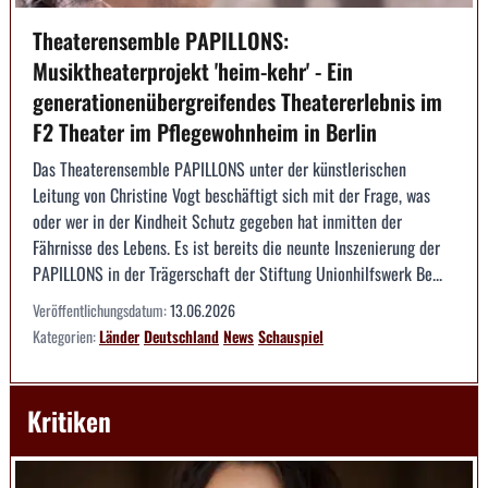
Theaterensemble PAPILLONS:
Musiktheaterprojekt 'heim-kehr' - Ein
generationenübergreifendes Theatererlebnis im
F2 Theater im Pflegewohnheim in Berlin
Das Theaterensemble PAPILLONS unter der künstlerischen
Leitung von Christine Vogt beschäftigt sich mit der Frage, was
oder wer in der Kindheit Schutz gegeben hat inmitten der
Fährnisse des Lebens. Es ist bereits die neunte Inszenierung der
PAPILLONS in der Trägerschaft der Stiftung Unionhilfswerk Be...
Veröffentlichungsdatum:
13.06.2026
Kategorien:
Länder
Deutschland
News
Schauspiel
Kritiken