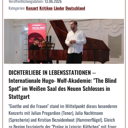
Veröffentlichungsdatum:
13.06.2026
Kategorien:
Konzert
Kritiken
Länder
Deutschland
DICHTERLIEBE IN LEBENSSTATIONEN --
Internationale Hugo- Wolf-Akademie: "The Blind
Spot" im Weißen Saal des Neuen Schlosses in
Stuttgart
"Goethe und die Frauen" stand im Mittelpunkt dieses besonderen
Konzerts mit Julian Pregardien (Tenor), Julia Nachtmann
(Sprecherin) und Kristian Bezuidenhout (Hammerflügel). Gleich
zu Beginn faszinierte der "Prolog in Leipzig: Käthchen" mit Franz