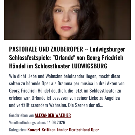
PASTORALE UND ZAUBEROPER -- Ludwigsburger
Schlossfestspiele: "Orlando" von Georg Friedrich
Händel im Schlosstheater LUDWIGSBURG
Wie dicht Liebe und Wahnsinn beieinander liegen, macht diese
selten zu hörende Oper als Dramma per musica in drei Akten von
Georg Friedrich Händel deutlich, die jetzt im Schlosstheater zu
erleben war. Orlando ist besessen von seiner Liebe zu Angelica
und verfällt rasendem Wahnsinn. Die Szenen der nä...
Geschrieben von
ALEXANDER WALTHER
Veröffentlichungsdatum:
14.06.2026
Kategorien:
Konzert
Kritiken
Länder
Deutschland
Oper