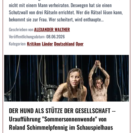
nicht mit einem Mann verheiraten. Deswegen hat sie einen
Schutzwall von drei Rätseln errichtet. Wer die Rätsel lösen kann,
bekommt sie zur Frau. Wer scheitert, wird enthaupte...
Geschrieben von
ALEXANDER WALTHER
Veröffentlichungsdatum:
08.06.2026
Kategorien:
Kritiken
Länder
Deutschland
Oper
DER HUND ALS STÜTZE DER GESELLSCHAFT --
Uraufführung "Sommersonnenwende" von
Roland Schimmelpfennig im Schauspielhaus