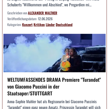
Schuberts "Willkommen und Abschied", wo Pregardien mi...
Geschrieben von
ALEXANDER WALTHER
Veröffentlichungsdatum:
12.06.2026
Kategorien:
Konzert
Kritiken
Länder
Deutschland
WELTUMFASSENDES DRAMA Premiere "Turandot"
von Giacomo Puccini in der
Staatsoper/STUTTGART
Anna-Sophie Mahler hat als Regisseurin bei Giacomo Puccinis
"Turandot" einen ganz neuen Ansatz. Prinzessin Turandot will sich