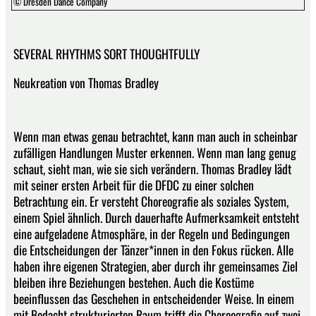
© Dresden Dance Company
SEVERAL RHYTHMS SORT THOUGHTFULLY
Neukreation von Thomas Bradley
Wenn man etwas genau betrachtet, kann man auch in scheinbar
zufälligen Handlungen Muster erkennen. Wenn man lang genug
schaut, sieht man, wie sie sich verändern. Thomas Bradley lädt
mit seiner ersten Arbeit für die DFDC zu einer solchen
Betrachtung ein. Er versteht Choreografie als soziales System,
einem Spiel ähnlich. Durch dauerhafte Aufmerksamkeit entsteht
eine aufgeladene Atmosphäre, in der Regeln und Bedingungen
die Entscheidungen der Tänzer*innen in den Fokus rücken. Alle
haben ihre eigenen Strategien, aber durch ihr gemeinsames Ziel
bleiben ihre Beziehungen bestehen. Auch die Kostüme
beeinflussen das Geschehen in entscheidender Weise. In einem
mit Bedacht strukturierten Raum trifft die Choreografie auf zwei