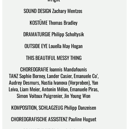
SOUND DESIGN Zachary Mentzos
KOSTÜME Thomas Bradley
DRAMATURGIE Philipp Scholtysik
OUTSIDE EYE Louella May Hogan
THIS BEAUTIFUL MESSY THING
CHOREOGRAFIE Ioannis Mandafounis
TANZ Sophie Borney, Lander Casier, Emanuele Co’,
Audrey Desmurs, Nastia Ivanova (Vorproben), Yan
Leiva, Liam Meier, Antonin Mélon, Emanuele Piras,
Simon Voitoux Puigrenier, Jin Young Won
KOMPOSITION, SCHLAGZEUG Philipp Danzeisen
CHOREOGRAFISCHE ASSISTENZ Pauline Huguet