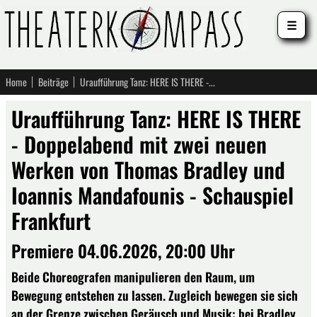
☰
Home
Beiträge
Uraufführung Tanz: HERE IS THERE - Doppelabend mit zwei neuen Werken von Thomas Bradley und Ioannis Mandafounis - Schauspiel Frankfurt
Uraufführung Tanz: HERE IS THERE
- Doppelabend mit zwei neuen
Werken von Thomas Bradley und
Ioannis Mandafounis - Schauspiel
Frankfurt
Premiere 04.06.2026, 20:00 Uhr
Beide Choreografen manipulieren den Raum, um
Bewegung entstehen zu lassen. Zugleich bewegen sie sich
an der Grenze zwischen Geräusch und Musik: bei Bradley