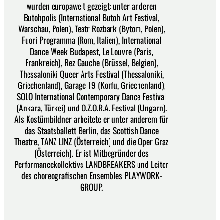
wurden europaweit gezeigt: unter anderen
Butohpolis (International Butoh Art Festival,
Warschau, Polen), Teatr Rozbark (Bytom, Polen),
Fuori Programma (Rom, Italien), International
Dance Week Budapest, Le Louvre (Paris,
Frankreich), Rez Gauche (Brüssel, Belgien),
Thessaloniki Queer Arts Festival (Thessaloniki,
Griechenland), Garage 19 (Korfu, Griechenland),
SOLO International Contemporary Dance Festival
(Ankara, Türkei) und O.Z.O.R.A. Festival (Ungarn).
Als Kostümbildner arbeitete er unter anderem für
das Staatsballett Berlin, das Scottish Dance
Theatre, TANZ LINZ (Österreich) und die Oper Graz
(Österreich). Er ist Mitbegründer des
Performancekollektivs LANDBREAKERS und Leiter
des choreografischen Ensembles PLAYWORK-
GROUP.