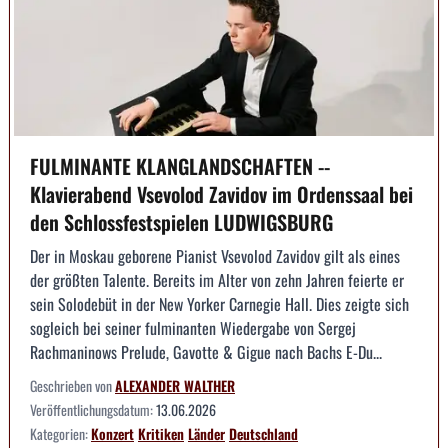
FULMINANTE KLANGLANDSCHAFTEN --
Klavierabend Vsevolod Zavidov im Ordenssaal bei
den Schlossfestspielen LUDWIGSBURG
Der in Moskau geborene Pianist Vsevolod Zavidov gilt als eines
der größten Talente. Bereits im Alter von zehn Jahren feierte er
sein Solodebüt in der New Yorker Carnegie Hall. Dies zeigte sich
sogleich bei seiner fulminanten Wiedergabe von Sergej
Rachmaninows Prelude, Gavotte & Gigue nach Bachs E-Du...
Geschrieben von
ALEXANDER WALTHER
Veröffentlichungsdatum:
13.06.2026
Kategorien:
Konzert
Kritiken
Länder
Deutschland