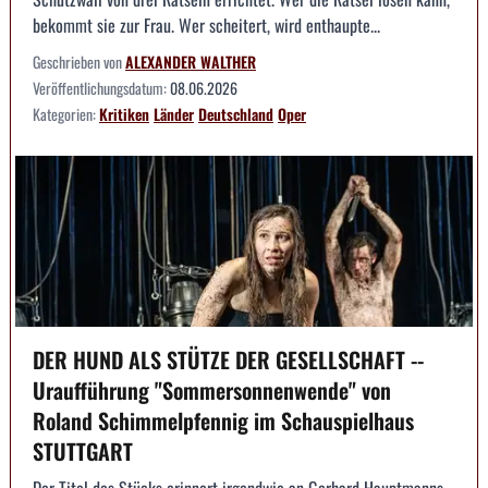
bekommt sie zur Frau. Wer scheitert, wird enthaupte...
Geschrieben von
ALEXANDER WALTHER
Veröffentlichungsdatum:
08.06.2026
Kategorien:
Kritiken
Länder
Deutschland
Oper
DER HUND ALS STÜTZE DER GESELLSCHAFT --
Uraufführung "Sommersonnenwende" von
Roland Schimmelpfennig im Schauspielhaus
STUTTGART