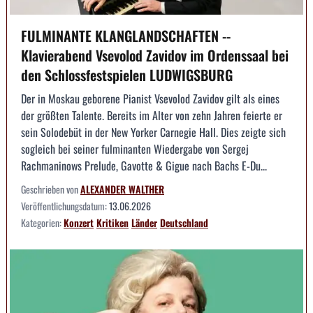
FULMINANTE KLANGLANDSCHAFTEN --
Klavierabend Vsevolod Zavidov im Ordenssaal bei
den Schlossfestspielen LUDWIGSBURG
Der in Moskau geborene Pianist Vsevolod Zavidov gilt als eines
der größten Talente. Bereits im Alter von zehn Jahren feierte er
sein Solodebüt in der New Yorker Carnegie Hall. Dies zeigte sich
sogleich bei seiner fulminanten Wiedergabe von Sergej
Rachmaninows Prelude, Gavotte & Gigue nach Bachs E-Du...
Geschrieben von
ALEXANDER WALTHER
Veröffentlichungsdatum:
13.06.2026
Kategorien:
Konzert
Kritiken
Länder
Deutschland