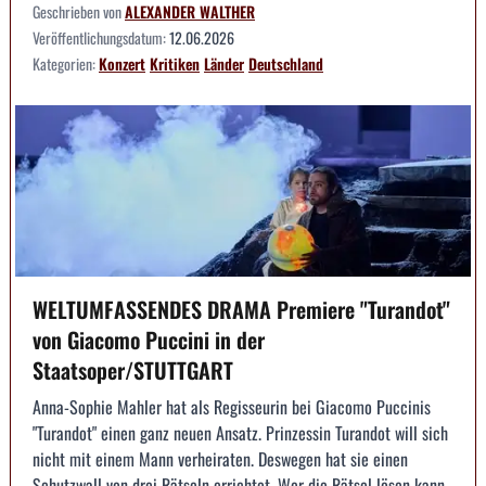
Geschrieben von
ALEXANDER WALTHER
Veröffentlichungsdatum:
12.06.2026
Kategorien:
Konzert
Kritiken
Länder
Deutschland
WELTUMFASSENDES DRAMA Premiere "Turandot"
von Giacomo Puccini in der
Staatsoper/STUTTGART
Anna-Sophie Mahler hat als Regisseurin bei Giacomo Puccinis
"Turandot" einen ganz neuen Ansatz. Prinzessin Turandot will sich
nicht mit einem Mann verheiraten. Deswegen hat sie einen
Schutzwall von drei Rätseln errichtet. Wer die Rätsel lösen kann,