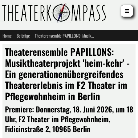
☰
Home
Beiträge
Theaterensemble PAPILLONS: Musiktheaterprojekt 'heim-kehr' - Ein generationenübergreifendes Theatererlebnis im F2 Theater im Pflegewohnheim in Berlin
Theaterensemble PAPILLONS:
Musiktheaterprojekt 'heim-kehr' -
Ein generationenübergreifendes
Theatererlebnis im F2 Theater im
Pflegewohnheim in Berlin
Premiere: Donnerstag, 18. Juni 2026, um 18
Uhr, F2 Theater im Pflegewohnheim,
Fidicinstraße 2, 10965 Berlin