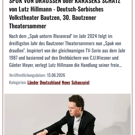
SPUK VON DRAUSSEN oder KARASEKS SCHATZ
von Lutz Hillmann - Deutsch-Sorbisches
Volkstheater Bautzen, 30. Bautzener
Theatersommer
Nach dem „Spuk unterm Riesenrad" im Jahr 2024 folgt im
dreißigsten Jahr des Bautzener Theatersommers nun „Spuk von
draußen". Inspiriert von der gleichnamigen TV-Serie aus dem Jahr
1987 und basierend auf den Drehbüchern von C.U.Wiesner und
Günter Meyer, verlegt Lutz Hillmann die Handlung seiner freie...
Veröffentlichungsdatum:
13.06.2026
Kategorien:
Länder
Deutschland
News
Schauspiel