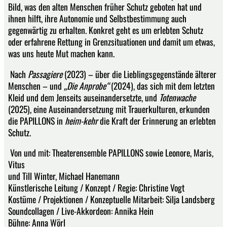
Bild, was den alten Menschen früher Schutz geboten hat und
ihnen hilft, ihre Autonomie und Selbstbestimmung auch
gegenwärtig zu erhalten. Konkret geht es um erlebten Schutz
oder erfahrene Rettung in Grenzsituationen und damit um etwas,
was uns heute Mut machen kann.
Nach
Passagiere
(2023) – über die Lieblingsgegenstände älterer
Menschen – und
„Die Anprobe“
(2024), das sich mit dem letzten
Kleid und dem Jenseits auseinandersetzte, und
Totenwache
(2025), eine Auseinandersetzung mit Trauerkulturen, erkunden
die PAPILLONS in
heim-kehr
die Kraft der Erinnerung an erlebten
Schutz.
Von und mit: Theaterensemble PAPILLONS sowie Leonore, Maris,
Vitus
und Till Winter, Michael Hanemann
Künstlerische Leitung / Konzept / Regie: Christine Vogt
Kostüme / Projektionen / Konzeptuelle Mitarbeit: Silja Landsberg
Soundcollagen / Live-Akkordeon: Annika Hein
Bühne: Anna Wörl