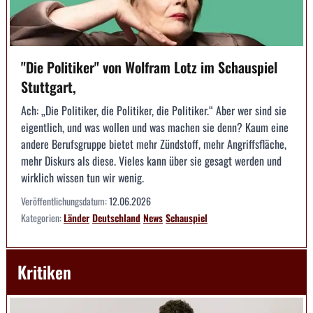
"Die Politiker" von Wolfram Lotz im Schauspiel
Stuttgart,
Ach: „Die Politiker, die Politiker, die Politiker.“ Aber wer sind sie
eigentlich, und was wollen und was machen sie denn? Kaum eine
andere Berufsgruppe bietet mehr Zündstoff, mehr Angriffsfläche,
mehr Diskurs als diese. Vieles kann über sie gesagt werden und
wirklich wissen tun wir wenig.
Veröffentlichungsdatum:
12.06.2026
Kategorien:
Länder
Deutschland
News
Schauspiel
Kritiken