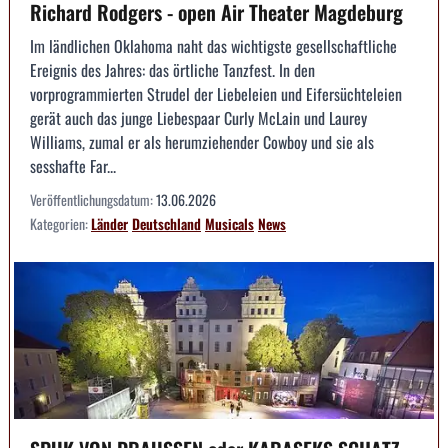
Richard Rodgers - open Air Theater Magdeburg
Im ländlichen Oklahoma naht das wichtigste gesellschaftliche
Ereignis des Jahres: das örtliche Tanzfest. In den
vorprogrammierten Strudel der Liebeleien und Eifersüchteleien
gerät auch das junge Liebespaar Curly McLain und Laurey
Williams, zumal er als herumziehender Cowboy und sie als
sesshafte Far...
Veröffentlichungsdatum:
13.06.2026
Kategorien:
Länder
Deutschland
Musicals
News