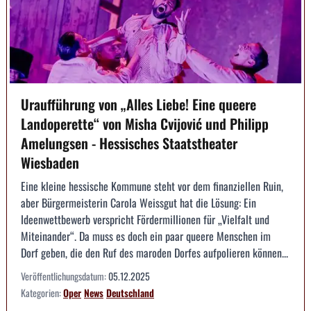
Uraufführung von „Alles Liebe! Eine queere
Landoperette“ von Misha Cvijović und Philipp
Amelungsen - Hessisches Staatstheater
Wiesbaden
Eine kleine hessische Kommune steht vor dem finanziellen Ruin,
aber Bürgermeisterin Carola Weissgut hat die Lösung: Ein
Ideenwettbewerb verspricht Fördermillionen für „Vielfalt und
Miteinander“. Da muss es doch ein paar queere Menschen im
Dorf geben, die den Ruf des maroden Dorfes aufpolieren können...
Veröffentlichungsdatum:
05.12.2025
Kategorien:
Oper
News
Deutschland