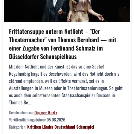
Frittatensuppe unterm Notlicht -- "Der
Theatermacher" von Thomas Bernhard — mit
einer Zugabe von Ferdinand Schmalz im
Düsseldorfer Schauspielhaus
Mit dem Notlicht und der Kunst ist das so eine Sache!
Regelmäßig hagelt es Beschwerden, wird das Notlicht doch als
störend empfunden, weil es Effekte verhunzt, sei es in
Ausstellungen in Museen oder in Theaterinszenierungen. So geht
es auch dem selbsternannten Staatsschauspieler Bruscon in
Thomas Be...
Geschrieben von
Dagmar Kurtz
Veröffentlichungsdatum:
05.06.2026
Kategorien:
Kritiken
Länder
Deutschland
Schauspiel