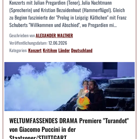
Konzerts mit Julian Pregardien (Tenor), Julia Nachtmann
(Sprecherin) und Kristian Bezuidenhout (Hammerflügel). Gleich
zu Beginn faszinierte der "Prolog in Leipzig: Käthchen" mit Franz
Schuberts "Willkommen und Abschied", wo Pregardien mi...
Geschrieben von
ALEXANDER WALTHER
Veröffentlichungsdatum:
12.06.2026
Kategorien:
Konzert
Kritiken
Länder
Deutschland
WELTUMFASSENDES DRAMA Premiere "Turandot"
von Giacomo Puccini in der
Staatsoper/STUTTGART