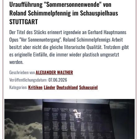
Uraufführung "Sommersonnenwende" von
Roland Schimmelpfennig im Schauspielhaus
STUTTGART
Der Titel des Stücks erinnert irgendwie an Gerhard Hauptmanns
Opus "Vor Sonnenuntergang". Roland Schimmelpfennigs Arbeit
besitzt aber nicht die gleiche literarische Qualität. Trotzdem gibt
es originelle Einfälle, die immer wieder plastisch umgesetzt
werden.
Geschrieben von
ALEXANDER WALTHER
Veröffentlichungsdatum:
07.06.2026
Kategorien:
Kritiken
Länder
Deutschland
Schauspiel