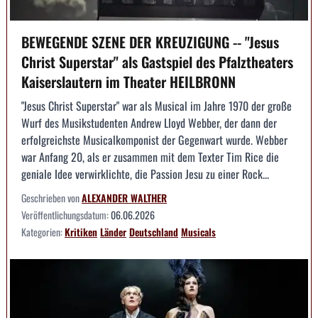
BEWEGENDE SZENE DER KREUZIGUNG -- "Jesus
Christ Superstar" als Gastspiel des Pfalztheaters
Kaiserslautern im Theater HEILBRONN
"Jesus Christ Superstar" war als Musical im Jahre 1970 der große
Wurf des Musikstudenten Andrew Lloyd Webber, der dann der
erfolgreichste Musicalkomponist der Gegenwart wurde. Webber
war Anfang 20, als er zusammen mit dem Texter Tim Rice die
geniale Idee verwirklichte, die Passion Jesu zu einer Rock...
Geschrieben von
ALEXANDER WALTHER
Veröffentlichungsdatum:
06.06.2026
Kategorien:
Kritiken
Länder
Deutschland
Musicals