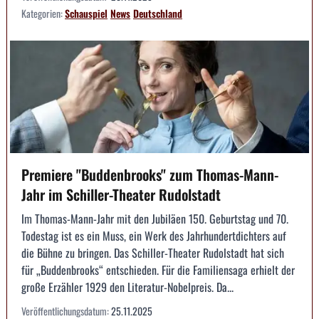
Kategorien:
Schauspiel
News
Deutschland
Premiere "Buddenbrooks" zum Thomas-Mann-
Jahr im Schiller-Theater Rudolstadt
Im Thomas-Mann-Jahr mit den Jubiläen 150. Geburtstag und 70.
Todestag ist es ein Muss, ein Werk des Jahrhundertdichters auf
die Bühne zu bringen. Das Schiller-Theater Rudolstadt hat sich
für „Buddenbrooks“ entschieden. Für die Familiensaga erhielt der
große Erzähler 1929 den Literatur-Nobelpreis. Da...
Veröffentlichungsdatum:
25.11.2025