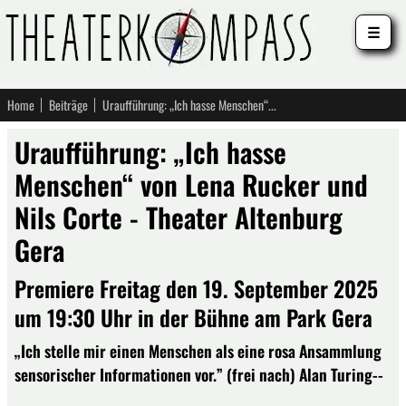
☰
Home
Beiträge
Uraufführung: „Ich hasse Menschen“ von Lena Rucker und Nils Corte - Theater Altenburg Gera
Uraufführung: „Ich hasse
Menschen“ von Lena Rucker und
Nils Corte - Theater Altenburg
Gera
Premiere Freitag den 19. September 2025
um 19:30 Uhr in der Bühne am Park Gera
„Ich stelle mir einen Menschen als eine rosa Ansammlung
sensorischer Informationen vor.” (frei nach) Alan Turing--