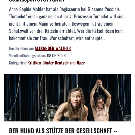
Anna-Sophie Mahler hat als Regisseurin bei Giacomo Puccinis
"Turandot" einen ganz neuen Ansatz. Prinzessin Turandot will sich
nicht mit einem Mann verheiraten. Deswegen hat sie einen
Schutzwall von drei Rätseln errichtet. Wer die Rätsel lösen kann,
bekommt sie zur Frau. Wer scheitert, wird enthaupte...
Geschrieben von
ALEXANDER WALTHER
Veröffentlichungsdatum:
08.06.2026
Kategorien:
Kritiken
Länder
Deutschland
Oper
DER HUND ALS STÜTZE DER GESELLSCHAFT --