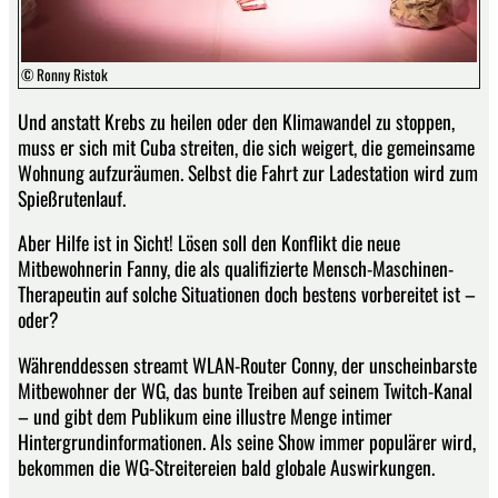
© Ronny Ristok
Und anstatt Krebs zu heilen oder den Klimawandel zu stoppen,
muss er sich mit Cuba streiten, die sich weigert, die gemeinsame
Wohnung aufzuräumen. Selbst die Fahrt zur Ladestation wird zum
Spießrutenlauf.
Aber Hilfe ist in Sicht! Lösen soll den Konflikt die neue
Mitbewohnerin Fanny, die als qualifizierte Mensch-Maschinen-
Therapeutin auf solche Situationen doch bestens vorbereitet ist –
oder?
Währenddessen streamt WLAN-Router Conny, der unscheinbarste
Mitbewohner der WG, das bunte Treiben auf seinem Twitch-Kanal
– und gibt dem Publikum eine illustre Menge intimer
Hintergrundinformationen. Als seine Show immer populärer wird,
bekommen die WG-Streitereien bald globale Auswirkungen.