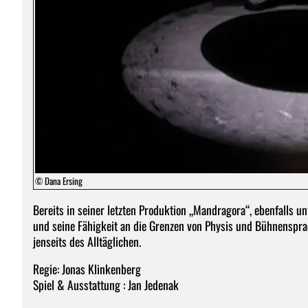
© Dana Ersing
Bereits in seiner letzten Produktion „Mandragora“, ebenfalls u
und seine Fähigkeit an die Grenzen von Physis und Bühnensprac
jenseits des Alltäglichen.
Regie: Jonas Klinkenberg
Spiel & Ausstattung : Jan Jedenak