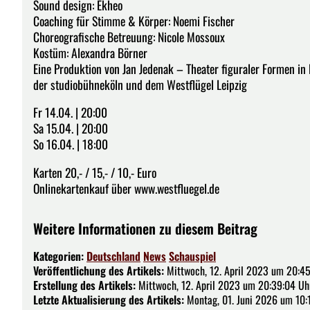
Sound design: Ekheo
Coaching für Stimme & Körper: Noemi Fischer
Choreografische Betreuung: Nicole Mossoux
Kostüm: Alexandra Börner
Eine Produktion von Jan Jedenak – Theater figuraler Formen in
der studiobühneköln und dem Westflügel Leipzig
Fr 14.04. | 20:00
Sa 15.04. | 20:00
So 16.04. | 18:00
Karten 20,- / 15,- / 10,- Euro
Onlinekartenkauf über www.westfluegel.de
Weitere Informationen zu diesem Beitrag
Kategorien:
Deutschland
News
Schauspiel
Veröffentlichung des Artikels:
Mittwoch, 12. April 2023 um 20:4
Erstellung des Artikels:
Mittwoch, 12. April 2023 um 20:39:04 Uh
Letzte Aktualisierung des Artikels:
Montag, 01. Juni 2026 um 10: