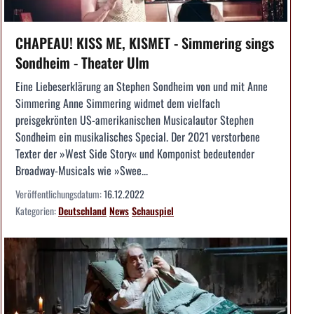
CHAPEAU! KISS ME, KISMET - Simmering sings
Sondheim - Theater Ulm
Eine Liebeserklärung an Stephen Sondheim von und mit Anne
Simmering Anne Simmering widmet dem vielfach
preisgekrönten US-amerikanischen Musicalautor Stephen
Sondheim ein musikalisches Special. Der 2021 verstorbene
Texter der »West Side Story« und Komponist bedeutender
Broadway-Musicals wie »Swee...
Veröffentlichungsdatum:
16.12.2022
Kategorien:
Deutschland
News
Schauspiel