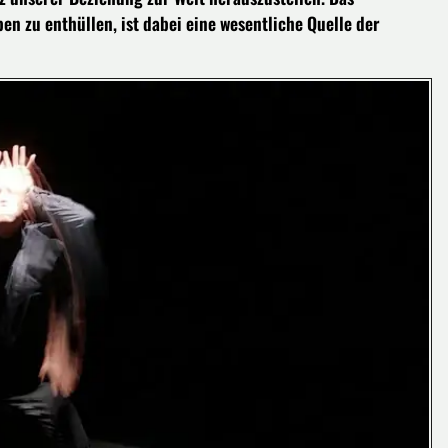
 zu enthüllen, ist dabei eine wesentliche Quelle der