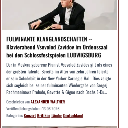
FULMINANTE KLANGLANDSCHAFTEN --
Klavierabend Vsevolod Zavidov im Ordenssaal
bei den Schlossfestspielen LUDWIGSBURG
Der in Moskau geborene Pianist Vsevolod Zavidov gilt als eines
der größten Talente. Bereits im Alter von zehn Jahren feierte
er sein Solodebüt in der New Yorker Carnegie Hall. Dies zeigte
sich sogleich bei seiner fulminanten Wiedergabe von Sergej
Rachmaninows Prelude, Gavotte & Gigue nach Bachs E-Du...
Geschrieben von
ALEXANDER WALTHER
Veröffentlichungsdatum:
13.06.2026
Kategorien:
Konzert
Kritiken
Länder
Deutschland