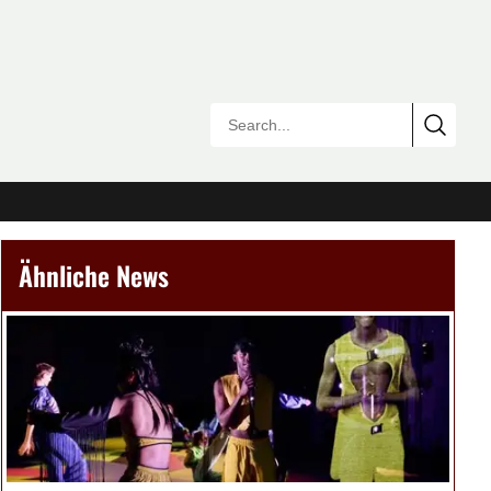
Ähnliche News