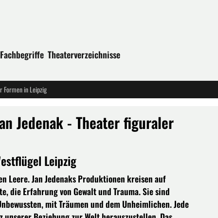
Fachbegriffe
Theaterverzeichnisse
er Formen in Leipzig
an Jedenak - Theater figuraler
stflügel Leipzig
en Leere. Jan Jedenaks Produktionen kreisen auf
e, die Erfahrung von Gewalt und Trauma. Sie sind
 Unbewussten, mit Träumen und dem Unheimlichen. Jede
z unserer Beziehung zur Welt herauszustellen. Das