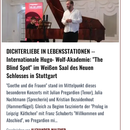
DICHTERLIEBE IN LEBENSSTATIONEN --
Internationale Hugo- Wolf-Akademie: "The
Blind Spot" im Weißen Saal des Neuen
Schlosses in Stuttgart
"Goethe und die Frauen" stand im Mittelpunkt dieses
besonderen Konzerts mit Julian Pregardien (Tenor), Julia
Nachtmann (Sprecherin) und Kristian Bezuidenhout
(Hammerflügel). Gleich zu Beginn faszinierte der "Prolog in
Leipzig: Käthchen" mit Franz Schuberts "Willkommen und
Abschied", wo Pregardien mi...
Geschrieben von
ALEXANDER WALTHER