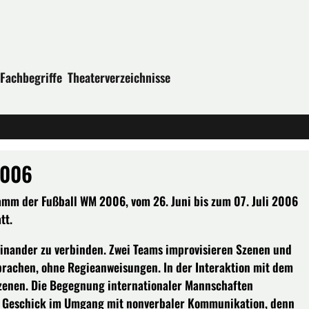
Fachbegriffe
Theaterverzeichnisse
2006
amm der Fußball WM 2006, vom 26. Juni bis zum 07. Juli 2006
tt.
teinander zu verbinden. Zwei Teams improvisieren Szenen und
sprachen, ohne Regieanweisungen. In der Interaktion mit dem
Szenen. Die Begegnung internationaler Mannschaften
res Geschick im Umgang mit nonverbaler Kommunikation, denn