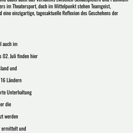
ers im Theatersport, doch im Mittelpunkt stehen Teamgeist,
 eine einzigartige, tagesaktuelle Reflexion des Geschehens der
l auch im
 02. Juli finden hier
sland und
s 16 Ländern
erte Unterhaltung
er die
tzt werden
 ermittelt und