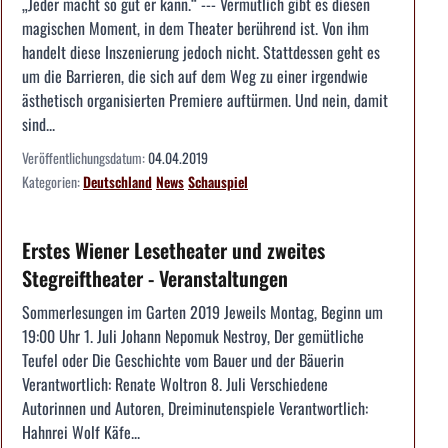
„Jeder macht so gut er kann.“ --- Vermutlich gibt es diesen
magischen Moment, in dem Theater berührend ist. Von ihm
handelt diese Inszenierung jedoch nicht. Stattdessen geht es
um die Barrieren, die sich auf dem Weg zu einer irgendwie
ästhetisch organisierten Premiere auftürmen. Und nein, damit
sind...
Veröffentlichungsdatum:
04.04.2019
Kategorien:
Deutschland
News
Schauspiel
Erstes Wiener Lesetheater und zweites
Stegreiftheater - Veranstaltungen
Sommerlesungen im Garten 2019 Jeweils Montag, Beginn um
19:00 Uhr 1. Juli Johann Nepomuk Nestroy, Der gemütliche
Teufel oder Die Geschichte vom Bauer und der Bäuerin
Verantwortlich: Renate Woltron 8. Juli Verschiedene
Autorinnen und Autoren, Dreiminutenspiele Verantwortlich:
Hahnrei Wolf Käfe...