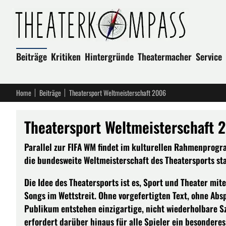
Beiträge
Kritiken
Hintergründe
Theatermacher
Service
Home
Beiträge
Theatersport Weltmeisterschaft 2006
Theatersport Weltmeisterschaft 
Parallel zur FIFA WM findet im kulturellen Rahmenprogr
die bundesweite Weltmeisterschaft des Theatersports sta
Die Idee des Theatersports ist es, Sport und Theater mi
Songs im Wettstreit. Ohne vorgefertigten Text, ohne Ab
Publikum entstehen einzigartige, nicht wiederholbare 
erfordert darüber hinaus für alle Spieler ein besonde