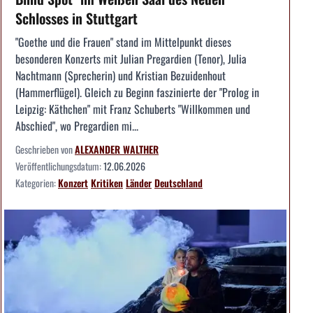
Schlosses in Stuttgart
"Goethe und die Frauen" stand im Mittelpunkt dieses
besonderen Konzerts mit Julian Pregardien (Tenor), Julia
Nachtmann (Sprecherin) und Kristian Bezuidenhout
(Hammerflügel). Gleich zu Beginn faszinierte der "Prolog in
Leipzig: Käthchen" mit Franz Schuberts "Willkommen und
Abschied", wo Pregardien mi...
Geschrieben von
ALEXANDER WALTHER
Veröffentlichungsdatum:
12.06.2026
Kategorien:
Konzert
Kritiken
Länder
Deutschland