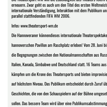
erneuern. Zwar geht es auch um den Titel des ersten Weltmeist
internationale Verständigung, Interaktion mit dem Publikum und
parallel stattfindenden FIFA WM 2006.
Infos: www.theatersport-wm.de
Die Hannoveraner könnendieses internationale Theaterspektake
hannoverschen Pavillon am Raschplatz erleben! Vom 28. Juni bis
die Begegnungen zwischen den Nationalmannschaften aus Rus
Italien, Kanada, Simbabwe und Deutschland statt. 16 Teams au
kämpfen um die Krone des Theatersports und bieten improvisi
auf höchstem Niveau. Das Publikum entscheidet durch Zuruf üb
Geschichten, die von den Schauspielern auf der Bühne umgese
sollen. Das bessere Team wird über eine Publikumsabstimmung