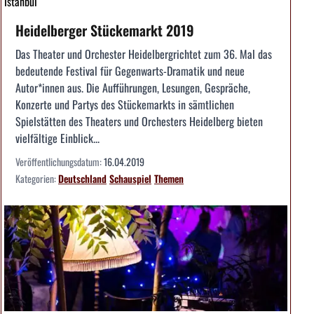
Istanbul
Heidelberger Stückemarkt 2019
Das Theater und Orchester Heidelbergrichtet zum 36. Mal das
bedeutende Festival für Gegenwarts-Dramatik und neue
Autor*innen aus. Die Aufführungen, Lesungen, Gespräche,
Konzerte und Partys des Stückemarkts in sämtlichen
Spielstätten des Theaters und Orchesters Heidelberg bieten
vielfältige Einblick...
Veröffentlichungsdatum:
16.04.2019
Kategorien:
Deutschland
Schauspiel
Themen