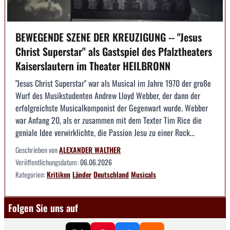
BEWEGENDE SZENE DER KREUZIGUNG -- "Jesus
Christ Superstar" als Gastspiel des Pfalztheaters
Kaiserslautern im Theater HEILBRONN
"Jesus Christ Superstar" war als Musical im Jahre 1970 der große
Wurf des Musikstudenten Andrew Lloyd Webber, der dann der
erfolgreichste Musicalkomponist der Gegenwart wurde. Webber
war Anfang 20, als er zusammen mit dem Texter Tim Rice die
geniale Idee verwirklichte, die Passion Jesu zu einer Rock...
Geschrieben von
ALEXANDER WALTHER
Veröffentlichungsdatum:
06.06.2026
Kategorien:
Kritiken
Länder
Deutschland
Musicals
Folgen Sie uns auf