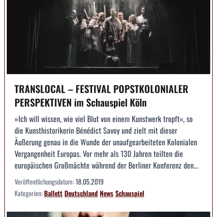
TRANSLOCAL – FESTIVAL POPSTKOLONIALER
PERSPEKTIVEN im Schauspiel Köln
»Ich will wissen, wie viel Blut von einem Kunstwerk tropft«, so
die Kunsthistorikerin Bénédict Savoy und zielt mit dieser
Äußerung genau in die Wunde der unaufgearbeiteten Kolonialen
Vergangenheit Europas. Vor mehr als 130 Jahren teilten die
europäischen Großmächte während der Berliner Konferenz den...
Veröffentlichungsdatum:
18.05.2019
Kategorien:
Ballett
Deutschland
News
Schauspiel