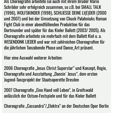
Als Choreografin arbeitete sie auch mit ihrem Bruder Mario
Schröder sehr erfolgreich zusammen, so z.B. bei SMALL TALK
(1996), WOLFSKINDER (1998), SCHLIESSE DEINE LI(E)DER (2000
und 2007) und bei der Umsetzung von Chuck Palahniuks Roman
Fight Club in einer abendfüllenden Produktion für das
Dortmunder und später für das Kieler Ballett (2003/ 2005). Als
Choreografin arbeitete sie mehrfach mit dem Ballett Kiel u. a.
WESENDONK LIEDER und war mit zahlreichen Choreografien für
die jährlichen Tanzabende Phase und Dance_Art präsent.
Hier eine Auswahl weiterer Arbeiten:
2006 Choreografie „Jesus Christ Superstar“ und Konzept, Regie,
Choreografie und Ausstattung „Dancin´ Jesus“, dem ersten
Jugend-Tanzprojekt der Staatsoperette Dresden
2007 Choreografie „Eine Hand voll Leben“, in Greifswald
anlässlich der Ostsee-Festspiele und für das Kieler Ballett
Choreografie „Cassandra“/„Elektra“ an der Deutschen Oper Berlin