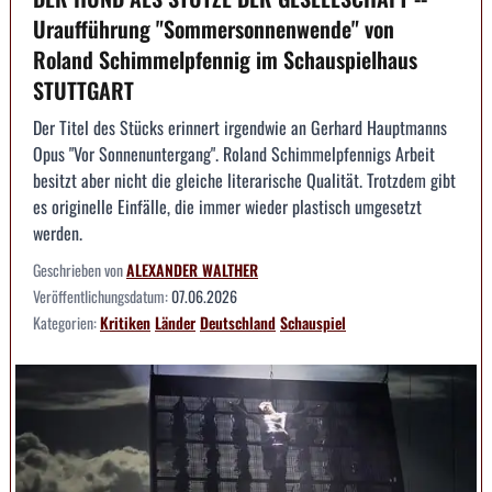
Uraufführung "Sommersonnenwende" von
Roland Schimmelpfennig im Schauspielhaus
STUTTGART
Der Titel des Stücks erinnert irgendwie an Gerhard Hauptmanns
Opus "Vor Sonnenuntergang". Roland Schimmelpfennigs Arbeit
besitzt aber nicht die gleiche literarische Qualität. Trotzdem gibt
es originelle Einfälle, die immer wieder plastisch umgesetzt
werden.
Geschrieben von
ALEXANDER WALTHER
Veröffentlichungsdatum:
07.06.2026
Kategorien:
Kritiken
Länder
Deutschland
Schauspiel