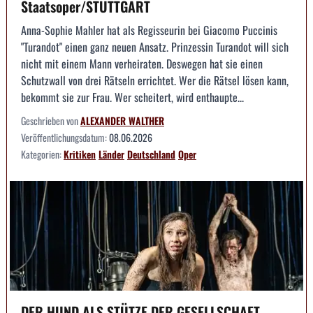
Staatsoper/STUTTGART
Anna-Sophie Mahler hat als Regisseurin bei Giacomo Puccinis
"Turandot" einen ganz neuen Ansatz. Prinzessin Turandot will sich
nicht mit einem Mann verheiraten. Deswegen hat sie einen
Schutzwall von drei Rätseln errichtet. Wer die Rätsel lösen kann,
bekommt sie zur Frau. Wer scheitert, wird enthaupte...
Geschrieben von
ALEXANDER WALTHER
Veröffentlichungsdatum:
08.06.2026
Kategorien:
Kritiken
Länder
Deutschland
Oper
DER HUND ALS STÜTZE DER GESELLSCHAFT --