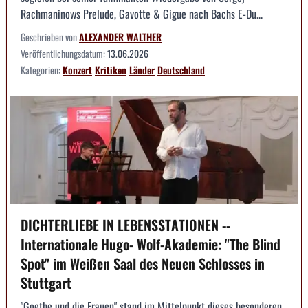
Rachmaninows Prelude, Gavotte & Gigue nach Bachs E-Du...
Geschrieben von
ALEXANDER WALTHER
Veröffentlichungsdatum:
13.06.2026
Kategorien:
Konzert
Kritiken
Länder
Deutschland
DICHTERLIEBE IN LEBENSSTATIONEN --
Internationale Hugo- Wolf-Akademie: "The Blind
Spot" im Weißen Saal des Neuen Schlosses in
Stuttgart
"Goethe und die Frauen" stand im Mittelpunkt dieses besonderen