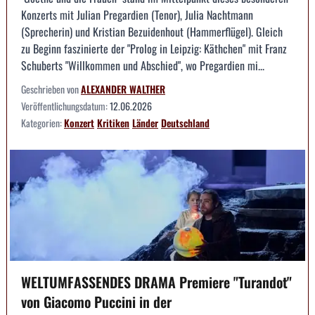
Konzerts mit Julian Pregardien (Tenor), Julia Nachtmann
(Sprecherin) und Kristian Bezuidenhout (Hammerflügel). Gleich
zu Beginn faszinierte der "Prolog in Leipzig: Käthchen" mit Franz
Schuberts "Willkommen und Abschied", wo Pregardien mi...
Geschrieben von
ALEXANDER WALTHER
Veröffentlichungsdatum:
12.06.2026
Kategorien:
Konzert
Kritiken
Länder
Deutschland
WELTUMFASSENDES DRAMA Premiere "Turandot"
von Giacomo Puccini in der