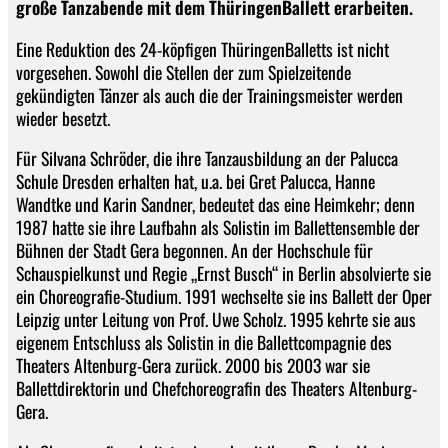
große Tanzabende mit dem ThüringenBallett erarbeiten.
Eine Reduktion des 24-köpfigen ThüringenBalletts ist nicht
vorgesehen. Sowohl die Stellen der zum Spielzeitende
gekündigten Tänzer als auch die der Trainingsmeister werden
wieder besetzt.
Für Silvana Schröder, die ihre Tanzausbildung an der Palucca
Schule Dresden erhalten hat, u.a. bei Gret Palucca, Hanne
Wandtke und Karin Sandner, bedeutet das eine Heimkehr; denn
1987 hatte sie ihre Laufbahn als Solistin im Ballettensemble der
Bühnen der Stadt Gera begonnen. An der Hochschule für
Schauspielkunst und Regie „Ernst Busch“ in Berlin absolvierte sie
ein Choreografie-Studium. 1991 wechselte sie ins Ballett der Oper
Leipzig unter Leitung von Prof. Uwe Scholz. 1995 kehrte sie aus
eigenem Entschluss als Solistin in die Ballettcompagnie des
Theaters Altenburg-Gera zurück. 2000 bis 2003 war sie
Ballettdirektorin und Chefchoreografin des Theaters Altenburg-
Gera.