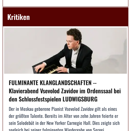
Kritiken
FULMINANTE KLANGLANDSCHAFTEN --
Klavierabend Vsevolod Zavidov im Ordenssaal bei
den Schlossfestspielen LUDWIGSBURG
Der in Moskau geborene Pianist Vsevolod Zavidov gilt als eines
der größten Talente. Bereits im Alter von zehn Jahren feierte er
sein Solodebüt in der New Yorker Carnegie Hall. Dies zeigte sich
sogleich bei seiner fulminanten Wiedergabe von Sergej