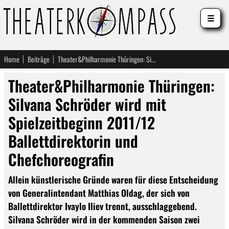
☰
Home
Beiträge
Theater&Philharmonie Thüringen: Silvana Schröder wird mit Spielzeitbeginn 2011/12 Ballettdirektorin und Chefchoreografin
Theater&Philharmonie Thüringen:
Silvana Schröder wird mit
Spielzeitbeginn 2011/12
Ballettdirektorin und
Chefchoreografin
Allein künstlerische Gründe waren für diese Entscheidung
von Generalintendant Matthias Oldag, der sich von
Ballettdirektor Ivaylo Iliev trennt, ausschlaggebend.
Silvana Schröder wird in der kommenden Saison zwei