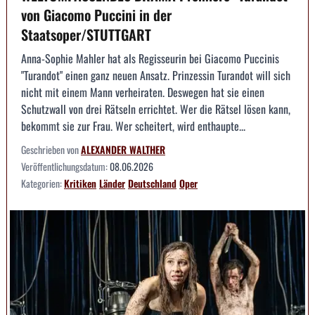
von Giacomo Puccini in der
Staatsoper/STUTTGART
Anna-Sophie Mahler hat als Regisseurin bei Giacomo Puccinis
"Turandot" einen ganz neuen Ansatz. Prinzessin Turandot will sich
nicht mit einem Mann verheiraten. Deswegen hat sie einen
Schutzwall von drei Rätseln errichtet. Wer die Rätsel lösen kann,
bekommt sie zur Frau. Wer scheitert, wird enthaupte...
Geschrieben von
ALEXANDER WALTHER
Veröffentlichungsdatum:
08.06.2026
Kategorien:
Kritiken
Länder
Deutschland
Oper