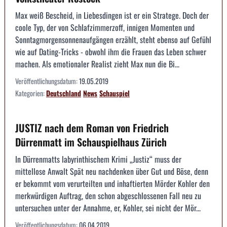
Max weiß Bescheid, in Liebesdingen ist er ein Stratege. Doch der
coole Typ, der von Schlafzimmerzoff, innigen Momenten und
Sonntagmorgensonnenaufgängen erzählt, steht ebenso auf Gefühl
wie auf Dating-Tricks - obwohl ihm die Frauen das Leben schwer
machen. Als emotionaler Realist zieht Max nun die Bi...
Veröffentlichungsdatum:
19.05.2019
Kategorien:
Deutschland
News
Schauspiel
JUSTIZ nach dem Roman von Friedrich
Dürrenmatt im Schauspielhaus Zürich
In Dürrenmatts labyrinthischem Krimi „Justiz“ muss der
mittellose Anwalt Spät neu nachdenken über Gut und Böse, denn
er bekommt vom verurteilten und inhaftierten Mörder Kohler den
merkwürdigen Auftrag, den schon abgeschlossenen Fall neu zu
untersuchen unter der Annahme, er, Kohler, sei nicht der Mör...
Veröffentlichungsdatum:
06.04.2019