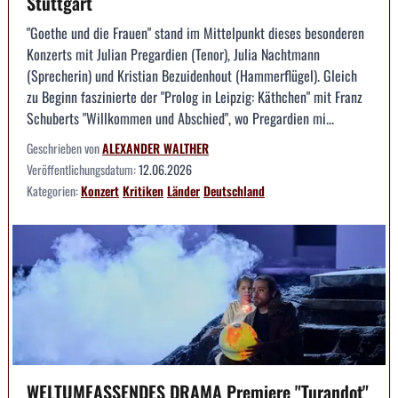
Stuttgart
"Goethe und die Frauen" stand im Mittelpunkt dieses besonderen
Konzerts mit Julian Pregardien (Tenor), Julia Nachtmann
(Sprecherin) und Kristian Bezuidenhout (Hammerflügel). Gleich
zu Beginn faszinierte der "Prolog in Leipzig: Käthchen" mit Franz
Schuberts "Willkommen und Abschied", wo Pregardien mi...
Geschrieben von
ALEXANDER WALTHER
Veröffentlichungsdatum:
12.06.2026
Kategorien:
Konzert
Kritiken
Länder
Deutschland
WELTUMFASSENDES DRAMA Premiere "Turandot"