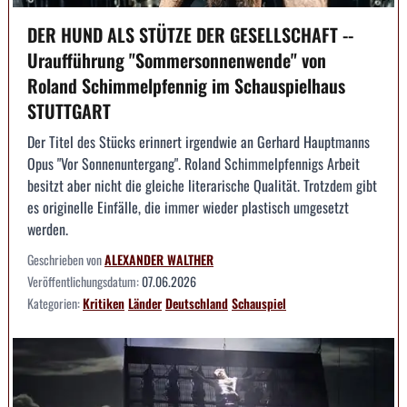
DER HUND ALS STÜTZE DER GESELLSCHAFT --
Uraufführung "Sommersonnenwende" von
Roland Schimmelpfennig im Schauspielhaus
STUTTGART
Der Titel des Stücks erinnert irgendwie an Gerhard Hauptmanns
Opus "Vor Sonnenuntergang". Roland Schimmelpfennigs Arbeit
besitzt aber nicht die gleiche literarische Qualität. Trotzdem gibt
es originelle Einfälle, die immer wieder plastisch umgesetzt
werden.
Geschrieben von
ALEXANDER WALTHER
Veröffentlichungsdatum:
07.06.2026
Kategorien:
Kritiken
Länder
Deutschland
Schauspiel