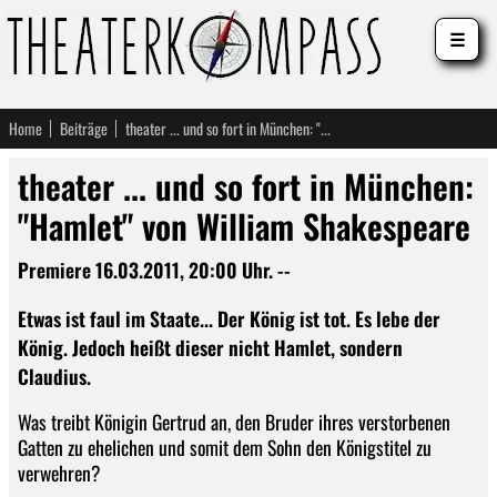
☰
Home
Beiträge
theater ... und so fort in München: "Hamlet" von William Shakespeare
theater ... und so fort in München:
"Hamlet" von William Shakespeare
Premiere 16.03.2011, 20:00 Uhr. --
Etwas ist faul im Staate... Der König ist tot. Es lebe der
König. Jedoch heißt dieser nicht Hamlet, sondern
Claudius.
Was treibt Königin Gertrud an, den Bruder ihres verstorbenen
Gatten zu ehelichen und somit dem Sohn den Königstitel zu
verwehren?