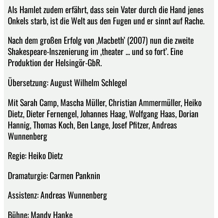
Als Hamlet zudem erfährt, dass sein Vater durch die Hand jenes
Onkels starb, ist die Welt aus den Fugen und er sinnt auf Rache.
Nach dem großen Erfolg von ‚Macbeth’ (2007) nun die zweite
Shakespeare-Inszenierung im ‚theater ... und so fort’. Eine
Produktion der Helsingör-GbR.
Übersetzung: August Wilhelm Schlegel
Mit Sarah Camp, Mascha Müller, Christian Ammermüller, Heiko
Dietz, Dieter Fernengel, Johannes Haag, Wolfgang Haas, Dorian
Hannig, Thomas Koch, Ben Lange, Josef Pfitzer, Andreas
Wunnenberg
Regie: Heiko Dietz
Dramaturgie: Carmen Panknin
Assistenz: Andreas Wunnenberg
Bühne: Mandy Hanke