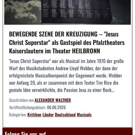
BEWEGENDE SZENE DER KREUZIGUNG -- "Jesus
Christ Superstar" als Gastspiel des Pfalztheaters
Kaiserslautern im Theater HEILBRONN
"Jesus Christ Superstar" war als Musical im Jahre 1970 der große
Wurf des Musikstudenten Andrew Lloyd Webber, der dann der
erfolgreichste Musicalkomponist der Gegenwart wurde. Webber
war Anfang 20, als er zusammen mit dem Texter Tim Rice die
geniale Idee verwirklichte, die Passion Jesu zu einer Rock...
Geschrieben von
ALEXANDER WALTHER
Veröffentlichungsdatum:
06.06.2026
Kategorien:
Kritiken
Länder
Deutschland
Musicals
Folgen Sie uns auf