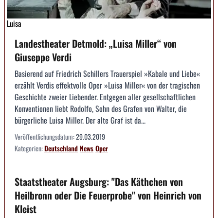
Luisa
Landestheater Detmold: „Luisa Miller“ von
Giuseppe Verdi
Basierend auf Friedrich Schillers Trauerspiel »Kabale und Liebe«
erzählt Verdis effektvolle Oper »Luisa Miller« von der tragischen
Geschichte zweier Liebender. Entgegen aller gesellschaftlichen
Konventionen liebt Rodolfo, Sohn des Grafen von Walter, die
bürgerliche Luisa Miller. Der alte Graf ist da...
Veröffentlichungsdatum:
29.03.2019
Kategorien:
Deutschland
News
Oper
Staatstheater Augsburg: "Das Käthchen von
Heilbronn oder Die Feuerprobe" von Heinrich von
Kleist