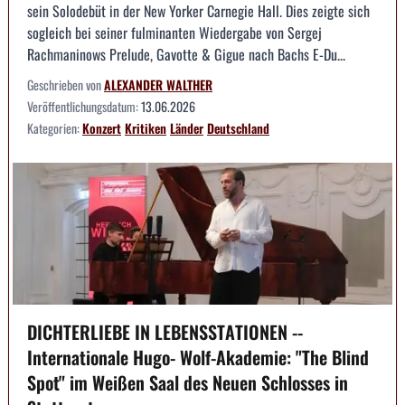
sein Solodebüt in der New Yorker Carnegie Hall. Dies zeigte sich
sogleich bei seiner fulminanten Wiedergabe von Sergej
Rachmaninows Prelude, Gavotte & Gigue nach Bachs E-Du...
Geschrieben von
ALEXANDER WALTHER
Veröffentlichungsdatum:
13.06.2026
Kategorien:
Konzert
Kritiken
Länder
Deutschland
DICHTERLIEBE IN LEBENSSTATIONEN --
Internationale Hugo- Wolf-Akademie: "The Blind
Spot" im Weißen Saal des Neuen Schlosses in