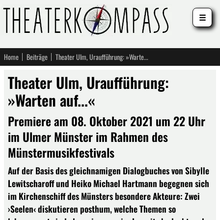
☰
Home
Beiträge
Theater Ulm, Uraufführung: »Warten auf...«
Theater Ulm, Uraufführung:
»Warten auf...«
Premiere am 08. Oktober 2021 um 22 Uhr
im Ulmer Münster im Rahmen des
Münstermusikfestivals
Auf der Basis des gleichnamigen Dialogbuches von Sibylle
Lewitscharoff und Heiko Michael Hartmann begegnen sich
im Kirchenschiff des Münsters besondere Akteure: Zwei
›Seelen‹ diskutieren posthum, welche Themen so