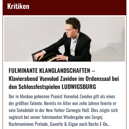
Kritiken
FULMINANTE KLANGLANDSCHAFTEN --
Klavierabend Vsevolod Zavidov im Ordenssaal bei
den Schlossfestspielen LUDWIGSBURG
Der in Moskau geborene Pianist Vsevolod Zavidov gilt als eines
der größten Talente. Bereits im Alter von zehn Jahren feierte er
sein Solodebüt in der New Yorker Carnegie Hall. Dies zeigte sich
sogleich bei seiner fulminanten Wiedergabe von Sergej
Rachmaninows Prelude, Gavotte & Gigue nach Bachs E-Du...