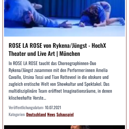
ROSE LA ROSE von Rykena/Jüngst - HochX
Theater und Live Art | München
In ROSE LA ROSE taucht das Choreographinnen-Duo
Rykena/Jüngst zusammen mit den Performer:innen Amelia
Cavallo, Ursina Tossi und Tian Rotteveel in die obskure und
zugleich erotische Welt von Showkultur und Spektakel. Das
multidisziplinäre Team eröffnet Imaginationsräume, in denen
klischeehafte Vorste...
Veröffentlichungsdatum:
10.07.2021
Kategorien:
Deutschland
News
Schauspiel