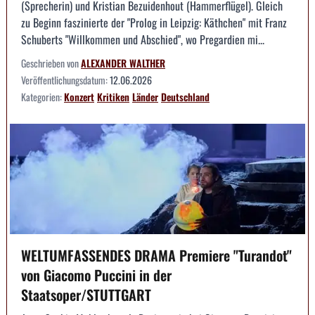
(Sprecherin) und Kristian Bezuidenhout (Hammerflügel). Gleich
zu Beginn faszinierte der "Prolog in Leipzig: Käthchen" mit Franz
Schuberts "Willkommen und Abschied", wo Pregardien mi...
Geschrieben von
ALEXANDER WALTHER
Veröffentlichungsdatum:
12.06.2026
Kategorien:
Konzert
Kritiken
Länder
Deutschland
WELTUMFASSENDES DRAMA Premiere "Turandot"
von Giacomo Puccini in der
Staatsoper/STUTTGART