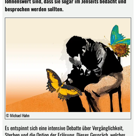
lohnenswert sind, dass sie sogar im Jenseits bedacht und
besprochen werden sollten.
© Michael Hahn
Es entspinnt sich eine intensive Debatte über Vergänglichkeit,
Sterben und die Option der Erlösung. Dieses Gespräch, welches