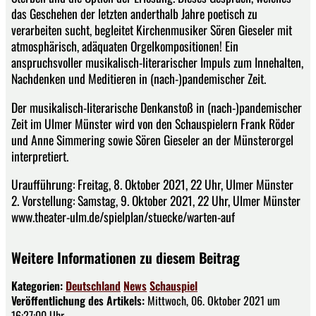
das Geschehen der letzten anderthalb Jahre poetisch zu
verarbeiten sucht, begleitet Kirchenmusiker Sören Gieseler mit
atmosphärisch, adäquaten Orgelkompositionen! Ein
anspruchsvoller musikalisch-literarischer Impuls zum Innehalten,
Nachdenken und Meditieren in (nach-)pandemischer Zeit.
Der musikalisch-literarische Denkanstoß in (nach-)pandemischer
Zeit im Ulmer Münster wird von den Schauspielern Frank Röder
und Anne Simmering sowie Sören Gieseler an der Münsterorgel
interpretiert.
Uraufführung: Freitag, 8. Oktober 2021, 22 Uhr, Ulmer Münster
2. Vorstellung: Samstag, 9. Oktober 2021, 22 Uhr, Ulmer Münster
www.theater-ulm.de/spielplan/stuecke/warten-auf
Weitere Informationen zu diesem Beitrag
Kategorien:
Deutschland
News
Schauspiel
Veröffentlichung des Artikels:
Mittwoch, 06. Oktober 2021 um
16:27:00 Uhr