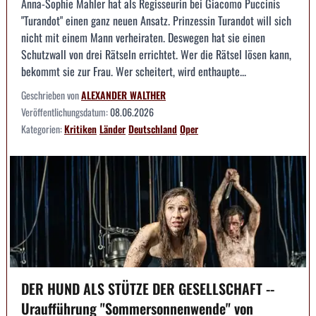
Anna-Sophie Mahler hat als Regisseurin bei Giacomo Puccinis
"Turandot" einen ganz neuen Ansatz. Prinzessin Turandot will sich
nicht mit einem Mann verheiraten. Deswegen hat sie einen
Schutzwall von drei Rätseln errichtet. Wer die Rätsel lösen kann,
bekommt sie zur Frau. Wer scheitert, wird enthaupte...
Geschrieben von
ALEXANDER WALTHER
Veröffentlichungsdatum:
08.06.2026
Kategorien:
Kritiken
Länder
Deutschland
Oper
DER HUND ALS STÜTZE DER GESELLSCHAFT --
Uraufführung "Sommersonnenwende" von