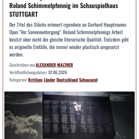
Roland Schimmelpfennig im Schauspielhaus
STUTTGART
Der Titel des Stücks erinnert irgendwie an Gerhard Hauptmanns
Opus "Vor Sonnenuntergang". Roland Schimmelpfennigs Arbeit
besitzt aber nicht die gleiche literarische Qualität. Trotzdem gibt
es originelle Einfälle, die immer wieder plastisch umgesetzt
werden.
Geschrieben von
ALEXANDER WALTHER
Veröffentlichungsdatum:
07.06.2026
Kategorien:
Kritiken
Länder
Deutschland
Schauspiel