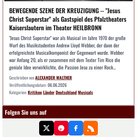
BEWEGENDE SZENE DER KREUZIGUNG -- "Jesus
Christ Superstar" als Gastspiel des Pfalztheaters
Kaiserslautern im Theater HEILBRONN
"Jesus Christ Superstar" war als Musical im Jahre 1970 der große
Wurf des Musikstudenten Andrew Lloyd Webber, der dann der
erfolgreichste Musicalkomponist der Gegenwart wurde. Webber
war Anfang 20, als er zusammen mit dem Texter Tim Rice die
geniale Idee verwirklichte, die Passion Jesu zu einer Rock...
Geschrieben von
ALEXANDER WALTHER
Veröffentlichungsdatum:
06.06.2026
Kategorien:
Kritiken
Länder
Deutschland
Musicals
Folgen Sie uns auf