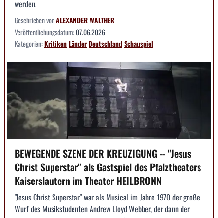
werden.
Geschrieben von
ALEXANDER WALTHER
Veröffentlichungsdatum:
07.06.2026
Kategorien:
Kritiken
Länder
Deutschland
Schauspiel
BEWEGENDE SZENE DER KREUZIGUNG -- "Jesus
Christ Superstar" als Gastspiel des Pfalztheaters
Kaiserslautern im Theater HEILBRONN
"Jesus Christ Superstar" war als Musical im Jahre 1970 der große
Wurf des Musikstudenten Andrew Lloyd Webber, der dann der