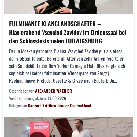
FULMINANTE KLANGLANDSCHAFTEN --
Klavierabend Vsevolod Zavidov im Ordenssaal bei
den Schlossfestspielen LUDWIGSBURG
Der in Moskau geborene Pianist Vsevolod Zavidov gilt als eines
der größten Talente. Bereits im Alter von zehn Jahren feierte er
sein Solodebüt in der New Yorker Carnegie Hall. Dies zeigte sich
sogleich bei seiner fulminanten Wiedergabe von Sergej
Rachmaninows Prelude, Gavotte & Gigue nach Bachs E-Du...
Geschrieben von
ALEXANDER WALTHER
Veröffentlichungsdatum:
13.06.2026
Kategorien:
Konzert
Kritiken
Länder
Deutschland