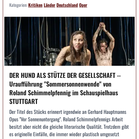
Kategorien:
Kritiken
Länder
Deutschland
Oper
DER HUND ALS STÜTZE DER GESELLSCHAFT --
Uraufführung "Sommersonnenwende" von
Roland Schimmelpfennig im Schauspielhaus
STUTTGART
Der Titel des Stücks erinnert irgendwie an Gerhard Hauptmanns
Opus "Vor Sonnenuntergang". Roland Schimmelpfennigs Arbeit
besitzt aber nicht die gleiche literarische Qualität. Trotzdem gibt
es originelle Einfälle, die immer wieder plastisch umgesetzt