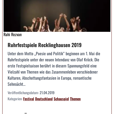
Rahi Rezvan
Ruhrfestspiele Recklinghausen 2019
Unter dem Motto „Poesie und Politik“ beginnen am 1. Mai die
Ruhrfestspiele unter der neuen Intendanz von Olaf Kröck. Die
erste Festspielsaison berührt in diesem Spannungsfeld eine
Vielzahl von Themen wie das Zusammenleben verschiedener
Kulturen, Abschottungsfantasien in Europa, romantische
Sehnsücht...
Veröffentlichungsdatum:
21.04.2019
Kategorien:
Festival
Deutschland
Schauspiel
Themen