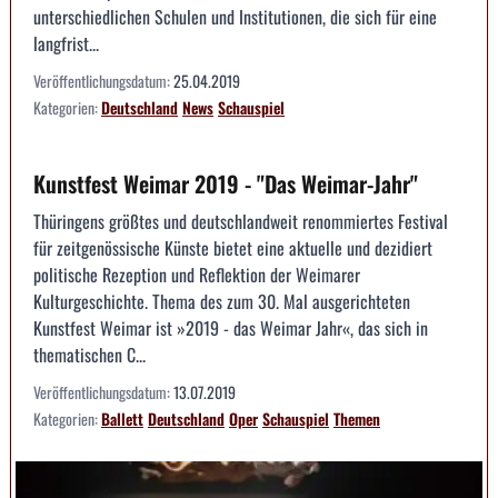
unterschiedlichen Schulen und Institutionen, die sich für eine
langfrist...
Veröffentlichungsdatum:
25.04.2019
Kategorien:
Deutschland
News
Schauspiel
Kunstfest Weimar 2019 - "Das Weimar-Jahr"
Thüringens größtes und deutschlandweit renommiertes Festival
für zeitgenössische Künste bietet eine aktuelle und dezidiert
politische Rezeption und Reflektion der Weimarer
Kulturgeschichte. Thema des zum 30. Mal ausgerichteten
Kunstfest Weimar ist »2019 - das Weimar Jahr«, das sich in
thematischen C...
Veröffentlichungsdatum:
13.07.2019
Kategorien:
Ballett
Deutschland
Oper
Schauspiel
Themen