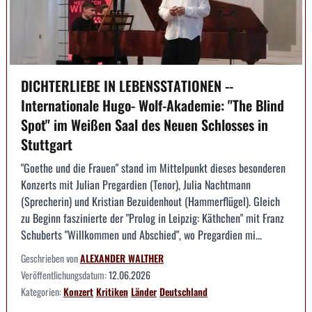
DICHTERLIEBE IN LEBENSSTATIONEN --
Internationale Hugo- Wolf-Akademie: "The Blind
Spot" im Weißen Saal des Neuen Schlosses in
Stuttgart
"Goethe und die Frauen" stand im Mittelpunkt dieses besonderen
Konzerts mit Julian Pregardien (Tenor), Julia Nachtmann
(Sprecherin) und Kristian Bezuidenhout (Hammerflügel). Gleich
zu Beginn faszinierte der "Prolog in Leipzig: Käthchen" mit Franz
Schuberts "Willkommen und Abschied", wo Pregardien mi...
Geschrieben von
ALEXANDER WALTHER
Veröffentlichungsdatum:
12.06.2026
Kategorien:
Konzert
Kritiken
Länder
Deutschland