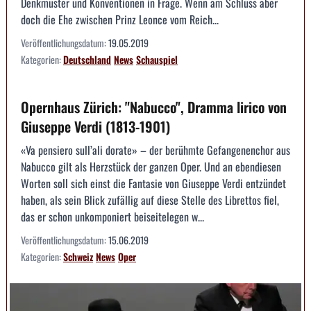
Denkmuster und Konventionen in Frage. Wenn am Schluss aber
doch die Ehe zwischen Prinz Leonce vom Reich...
Veröffentlichungsdatum:
19.05.2019
Kategorien:
Deutschland
News
Schauspiel
Opernhaus Zürich: "Nabucco", Dramma lirico von
Giuseppe Verdi (1813-1901)
«Va pensiero sull’ali dorate» – der berühmte Gefangenenchor aus
Nabucco gilt als Herzstück der ganzen Oper. Und an ebendiesen
Worten soll sich einst die Fantasie von Giuseppe Verdi entzündet
haben, als sein Blick zufällig auf diese Stelle des Librettos fiel,
das er schon unkomponiert beiseitelegen w...
Veröffentlichungsdatum:
15.06.2019
Kategorien:
Schweiz
News
Oper