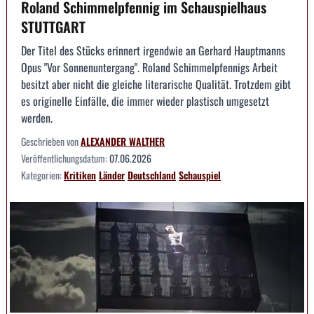
Roland Schimmelpfennig im Schauspielhaus
STUTTGART
Der Titel des Stücks erinnert irgendwie an Gerhard Hauptmanns
Opus "Vor Sonnenuntergang". Roland Schimmelpfennigs Arbeit
besitzt aber nicht die gleiche literarische Qualität. Trotzdem gibt
es originelle Einfälle, die immer wieder plastisch umgesetzt
werden.
Geschrieben von
ALEXANDER WALTHER
Veröffentlichungsdatum:
07.06.2026
Kategorien:
Kritiken
Länder
Deutschland
Schauspiel