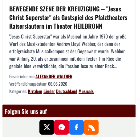
BEWEGENDE SZENE DER KREUZIGUNG -- "Jesus
Christ Superstar" als Gastspiel des Pfalztheaters
Kaiserslautern im Theater HEILBRONN
"Jesus Christ Superstar" war als Musical im Jahre 1970 der große
Wurf des Musikstudenten Andrew Lloyd Webber, der dann der
erfolgreichste Musicalkomponist der Gegenwart wurde. Webber
war Anfang 20, als er zusammen mit dem Texter Tim Rice die
geniale Idee verwirklichte, die Passion Jesu zu einer Rock...
Geschrieben von
ALEXANDER WALTHER
Veröffentlichungsdatum:
06.06.2026
Kategorien:
Kritiken
Länder
Deutschland
Musicals
Folgen Sie uns auf