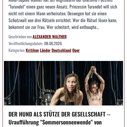
"Turandot" einen ganz neuen Ansatz. Prinzessin Turandot will sich
nicht mit einem Mann verheiraten. Deswegen hat sie einen
Schutzwall von drei Rätseln errichtet. Wer die Rätsel lösen kann,
bekommt sie zur Frau. Wer scheitert, wird enthaupte...
Geschrieben von
ALEXANDER WALTHER
Veröffentlichungsdatum:
08.06.2026
Kategorien:
Kritiken
Länder
Deutschland
Oper
DER HUND ALS STÜTZE DER GESELLSCHAFT --
Uraufführung "Sommersonnenwende" von