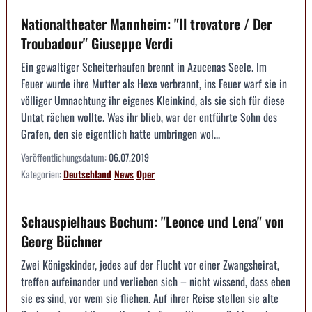
Nationaltheater Mannheim: "Il trovatore / Der
Troubadour" Giuseppe Verdi
Ein gewaltiger Scheiterhaufen brennt in Azucenas Seele. Im
Feuer wurde ihre Mutter als Hexe verbrannt, ins Feuer warf sie in
völliger Umnachtung ihr eigenes Kleinkind, als sie sich für diese
Untat rächen wollte. Was ihr blieb, war der entführte Sohn des
Grafen, den sie eigentlich hatte umbringen wol...
Veröffentlichungsdatum:
06.07.2019
Kategorien:
Deutschland
News
Oper
Schauspielhaus Bochum: "Leonce und Lena" von
Georg Büchner
Zwei Königskinder, jedes auf der Flucht vor einer Zwangsheirat,
treffen aufeinander und verlieben sich – nicht wissend, dass eben
sie es sind, vor wem sie fliehen. Auf ihrer Reise stellen sie alte