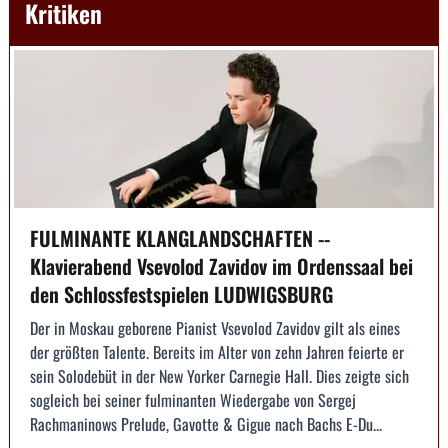
Kritiken
FULMINANTE KLANGLANDSCHAFTEN --
Klavierabend Vsevolod Zavidov im Ordenssaal bei
den Schlossfestspielen LUDWIGSBURG
Der in Moskau geborene Pianist Vsevolod Zavidov gilt als eines
der größten Talente. Bereits im Alter von zehn Jahren feierte er
sein Solodebüt in der New Yorker Carnegie Hall. Dies zeigte sich
sogleich bei seiner fulminanten Wiedergabe von Sergej
Rachmaninows Prelude, Gavotte & Gigue nach Bachs E-Du...