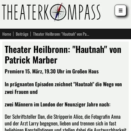
☰
Home
Beiträge
Theater Heilbronn: "Hautnah" von Patrick Marber
Theater Heilbronn: "Hautnah" von
Patrick Marber
Premiere 15. März, 19.30 Uhr im Großen Haus
In prägnanten Episoden zeichnet "Hautnah" die Wege von
zwei Frauen und
zwei Männern im London der Neunziger Jahre nach:
Der Schriftsteller Dan, die Stripperin Alice, die Fotografin Anna
und der Arzt Larry begegnen, lieben und trennen sich in fast
beliebigen Konstellationen und stellen dabei die Austauschbarkeit