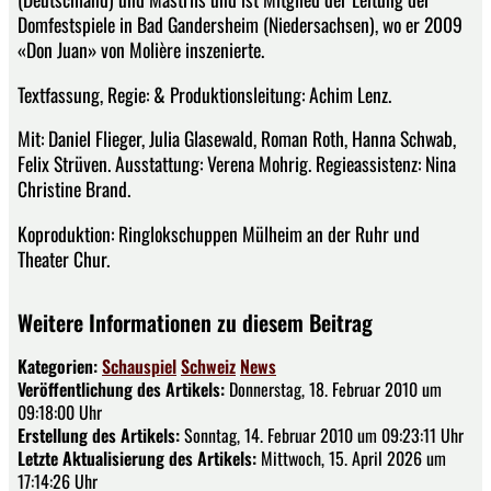
Domfestspiele in Bad Gandersheim (Niedersachsen), wo er 2009
«Don Juan» von Molière inszenierte.
Textfassung, Regie: & Produktionsleitung: Achim Lenz.
Mit: Daniel Flieger, Julia Glasewald, Roman Roth, Hanna Schwab,
Felix Strüven. Ausstattung: Verena Mohrig. Regieassistenz: Nina
Christine Brand.
Koproduktion: Ringlokschuppen Mülheim an der Ruhr und
Theater Chur.
Weitere Informationen zu diesem Beitrag
Kategorien:
Schauspiel
Schweiz
News
Veröffentlichung des Artikels:
Donnerstag, 18. Februar 2010 um
09:18:00 Uhr
Erstellung des Artikels:
Sonntag, 14. Februar 2010 um 09:23:11 Uhr
Letzte Aktualisierung des Artikels:
Mittwoch, 15. April 2026 um
17:14:26 Uhr