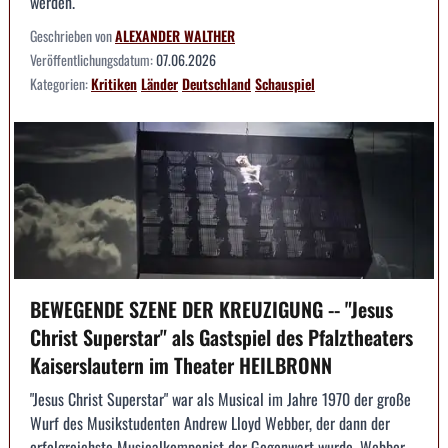
werden.
Geschrieben von
ALEXANDER WALTHER
Veröffentlichungsdatum:
07.06.2026
Kategorien:
Kritiken
Länder
Deutschland
Schauspiel
BEWEGENDE SZENE DER KREUZIGUNG -- "Jesus
Christ Superstar" als Gastspiel des Pfalztheaters
Kaiserslautern im Theater HEILBRONN
"Jesus Christ Superstar" war als Musical im Jahre 1970 der große
Wurf des Musikstudenten Andrew Lloyd Webber, der dann der
erfolgreichste Musicalkomponist der Gegenwart wurde. Webber