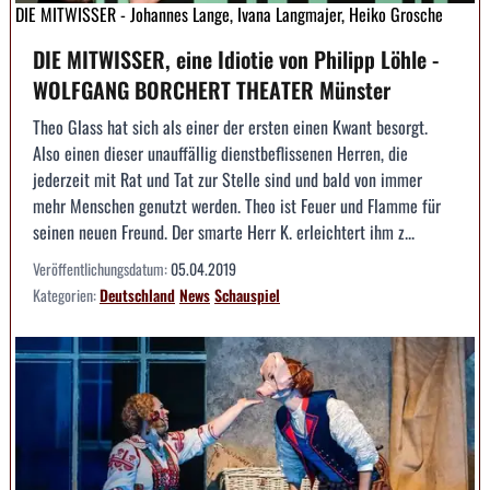
DIE MITWISSER - Johannes Lange, Ivana Langmajer, Heiko Grosche
DIE MITWISSER, eine Idiotie von Philipp Löhle -
WOLFGANG BORCHERT THEATER Münster
Theo Glass hat sich als einer der ersten einen Kwant besorgt.
Also einen dieser unauffällig dienstbeflissenen Herren, die
jederzeit mit Rat und Tat zur Stelle sind und bald von immer
mehr Menschen genutzt werden. Theo ist Feuer und Flamme für
seinen neuen Freund. Der smarte Herr K. erleichtert ihm z...
Veröffentlichungsdatum:
05.04.2019
Kategorien:
Deutschland
News
Schauspiel