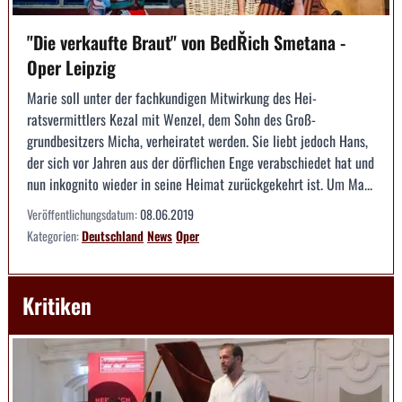
"Die verkaufte Braut" von BedŘich Smetana -
Oper Leipzig
Marie soll unter der fachkundigen Mitwirkung des Hei­
ratsvermittlers Kezal mit Wenzel, dem Sohn des Groß­
grundbesitzers Micha, verheiratet werden. Sie liebt ­jedoch Hans,
der sich vor Jahren aus der dörfli­chen Enge verabschiedet hat und
nun inkognito ­wieder in seine Heimat zurückgekehrt ist. Um Ma...
Veröffentlichungsdatum:
08.06.2019
Kategorien:
Deutschland
News
Oper
Kritiken