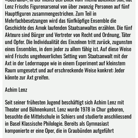
Lenz Frischs Figurenarsenal von über zwanzig Personen auf fünf
Hauptfiguren zusammengestrichen. Zum Teil in
Mehrfachbesetzungen wird das fünfköpfige Ensemble die
Geschichte des Amok laufenden Staatsanwaltes erzählen. Die fünf
Akteure sind Bürger und Vertreter von Recht und Ordnung, Täter
und Opfer. Die Individualität des Einzelnen tritt zurück, zugunsten
eines Ensembles, in dem jeder zu allem fähig ist. Auf diese Weise
wird Frischs ungeheuerliches Setting vom Staatsanwalt mit der
Axt in der Ledermappe wie in einem Experiment auf kleinstem
Raum umgesetzt und auf erschreckende Weise konkret: Jeder
könnte zur Axt greifen.
Achim Lenz
Seit seiner frühesten Jugend beschäftigt sich Achim Lenz mit
Theater und Bühnenkunst. Lenz wurde 1978 in Chur geboren,
besuchte die Mittelschule in Schiers und studierte anschliessend
in Basel Klassische Philologie. Bereits als Gymnasiast
komponierte er eine Oper, die in Graubünden aufgeführt