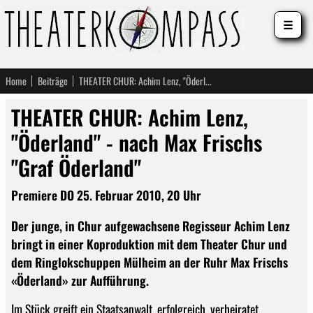
☰
Home
Beiträge
THEATER CHUR: Achim Lenz, "Öderland" - nach Max Frischs "Graf Öderland"
THEATER CHUR: Achim Lenz,
"Öderland" - nach Max Frischs
"Graf Öderland"
Premiere DO 25. Februar 2010, 20 Uhr
Der junge, in Chur aufgewachsene Regisseur Achim Lenz
bringt in einer Koproduktion mit dem Theater Chur und
dem Ringlokschuppen Mülheim an der Ruhr Max Frischs
«Öderland» zur Aufführung.
Im Stück greift ein Staatsanwalt, erfolgreich, verheiratet,