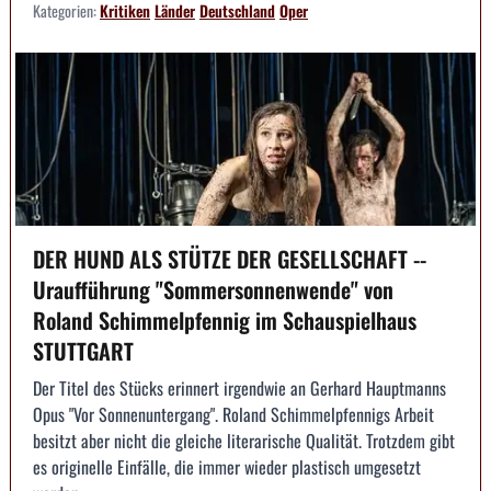
Kategorien:
Kritiken
Länder
Deutschland
Oper
DER HUND ALS STÜTZE DER GESELLSCHAFT --
Uraufführung "Sommersonnenwende" von
Roland Schimmelpfennig im Schauspielhaus
STUTTGART
Der Titel des Stücks erinnert irgendwie an Gerhard Hauptmanns
Opus "Vor Sonnenuntergang". Roland Schimmelpfennigs Arbeit
besitzt aber nicht die gleiche literarische Qualität. Trotzdem gibt
es originelle Einfälle, die immer wieder plastisch umgesetzt