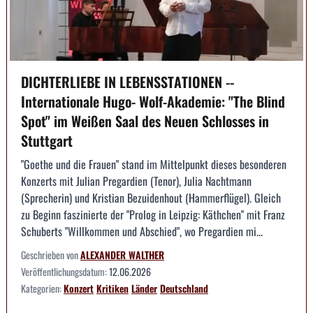
DICHTERLIEBE IN LEBENSSTATIONEN --
Internationale Hugo- Wolf-Akademie: "The Blind
Spot" im Weißen Saal des Neuen Schlosses in
Stuttgart
"Goethe und die Frauen" stand im Mittelpunkt dieses besonderen
Konzerts mit Julian Pregardien (Tenor), Julia Nachtmann
(Sprecherin) und Kristian Bezuidenhout (Hammerflügel). Gleich
zu Beginn faszinierte der "Prolog in Leipzig: Käthchen" mit Franz
Schuberts "Willkommen und Abschied", wo Pregardien mi...
Geschrieben von
ALEXANDER WALTHER
Veröffentlichungsdatum:
12.06.2026
Kategorien:
Konzert
Kritiken
Länder
Deutschland