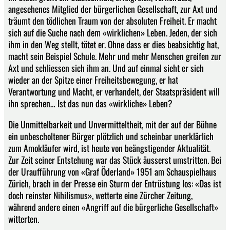
angesehenes Mitglied der bürgerlichen Gesellschaft, zur Axt und
träumt den tödlichen Traum von der absoluten Freiheit. Er macht
sich auf die Suche nach dem «wirklichen» Leben. Jeden, der sich
ihm in den Weg stellt, tötet er. Ohne dass er dies beabsichtig hat,
macht sein Beispiel Schule. Mehr und mehr Menschen greifen zur
Axt und schliessen sich ihm an. Und auf einmal sieht er sich
wieder an der Spitze einer Freiheitsbewegung, er hat
Verantwortung und Macht, er verhandelt, der Staatspräsident will
ihn sprechen… Ist das nun das «wirkliche» Leben?
Die Unmittelbarkeit und Unvermitteltheit, mit der auf der Bühne
ein unbescholtener Bürger plötzlich und scheinbar unerklärlich
zum Amokläufer wird, ist heute von beängstigender Aktualität.
Zur Zeit seiner Entstehung war das Stück äusserst umstritten. Bei
der Uraufführung von «Graf Öderland» 1951 am Schauspielhaus
Zürich, brach in der Presse ein Sturm der Entrüstung los: «Das ist
doch reinster Nihilismus», wetterte eine Zürcher Zeitung,
während andere einen «Angriff auf die bürgerliche Gesellschaft»
witterten.