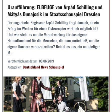
Uraufführung: ELBFUGE von Árpád Schilling und
Mátyás Dunajcsik im Staatsschauspiel Dresden
Der ungarische Regisseur Árpád Schilling fragt danach, ob ein
Erfolg im Westen für einen Osteuropäer wirklich möglich ist?
Und wie steht es um die Verantwortung für das eigene
Heimatland und für die Menschen, die man zurückließ, um die
eigene Karriere voranzutreiben? Reicht es aus, ein untadeliger
M...
Veröffentlichungsdatum:
08.06.2019
Kategorien:
Deutschland
News
Schauspiel