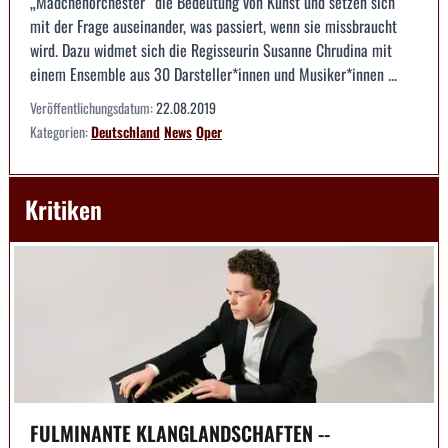
„Mädchenorchester“ die Bedeutung von Kunst und setzen sich
mit der Frage auseinander, was passiert, wenn sie missbraucht
wird. Dazu widmet sich die Regisseurin Susanne Chrudina mit
einem Ensemble aus 30 Darsteller*innen und Musiker*innen ...
Veröffentlichungsdatum:
22.08.2019
Kategorien:
Deutschland
News
Oper
Kritiken
FULMINANTE KLANGLANDSCHAFTEN --