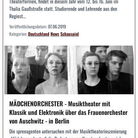
Theaterformen, findet in diesem Jahr vom 12. bis 16. Juni im
Thalia Gaußstraße statt. Studierende und Lehrende aus den
Regiest...
Veröffentlichungsdatum:
07.06.2019
Kategorien:
Deutschland
News
Schauspiel
MÄDCHENORCHESTER - Musiktheater mit
Klassik und Elektronik über das Frauenorchester
von Auschwitz - in Berlin
Die spreeagenten untersuchen mit der Musiktheaterinszenierung