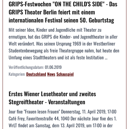
GRIPS-Festwochen "ON THE CHILD'S SIDE" - Das
GRIPS Theater Berlin feiert mit einem
internationalen Festival seinen 50. Geburtstag
Mit seiner Idee, Kinder und Jugendliche mit Theater zu
ermutigen, hat das GRIPS die Kinder- und Jugendtheater in aller
Welt verändert. Was seinen Ursprung 1969 in der Westberliner
Studentenbewegung als freie Theatergruppe nahm, hat heute den
Umfang eines Stadttheaters und ist als feste Institution ...
Veröffentlichungsdatum:
01.06.2019
Kategorien:
Deutschland
News
Schauspiel
Erstes Wiener Lesetheater und zweites
Stegreiftheater - Veranstaltungen
Jour fixe "Frauen lesen Frauen" Donnerstag, 11. April 2019, 17:00
Café Frey, Favoritenstraße 44, 1040 Der nächste Jour fixe des 1.
WrLT findet am Samstag, dem 13. April 2019, um 17:00 in der