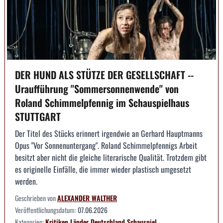
DER HUND ALS STÜTZE DER GESELLSCHAFT --
Uraufführung "Sommersonnenwende" von
Roland Schimmelpfennig im Schauspielhaus
STUTTGART
Der Titel des Stücks erinnert irgendwie an Gerhard Hauptmanns
Opus "Vor Sonnenuntergang". Roland Schimmelpfennigs Arbeit
besitzt aber nicht die gleiche literarische Qualität. Trotzdem gibt
es originelle Einfälle, die immer wieder plastisch umgesetzt
werden.
Geschrieben von
ALEXANDER WALTHER
Veröffentlichungsdatum:
07.06.2026
Kategorien:
Kritiken
Länder
Deutschland
Schauspiel