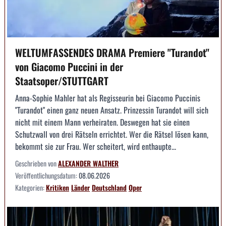
WELTUMFASSENDES DRAMA Premiere "Turandot"
von Giacomo Puccini in der
Staatsoper/STUTTGART
Anna-Sophie Mahler hat als Regisseurin bei Giacomo Puccinis
"Turandot" einen ganz neuen Ansatz. Prinzessin Turandot will sich
nicht mit einem Mann verheiraten. Deswegen hat sie einen
Schutzwall von drei Rätseln errichtet. Wer die Rätsel lösen kann,
bekommt sie zur Frau. Wer scheitert, wird enthaupte...
Geschrieben von
ALEXANDER WALTHER
Veröffentlichungsdatum:
08.06.2026
Kategorien:
Kritiken
Länder
Deutschland
Oper