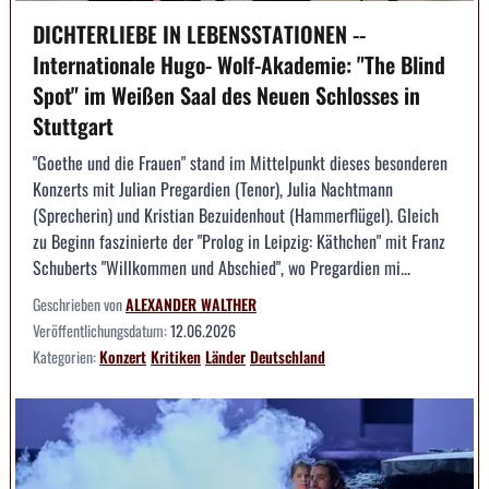
DICHTERLIEBE IN LEBENSSTATIONEN --
Internationale Hugo- Wolf-Akademie: "The Blind
Spot" im Weißen Saal des Neuen Schlosses in
Stuttgart
"Goethe und die Frauen" stand im Mittelpunkt dieses besonderen
Konzerts mit Julian Pregardien (Tenor), Julia Nachtmann
(Sprecherin) und Kristian Bezuidenhout (Hammerflügel). Gleich
zu Beginn faszinierte der "Prolog in Leipzig: Käthchen" mit Franz
Schuberts "Willkommen und Abschied", wo Pregardien mi...
Geschrieben von
ALEXANDER WALTHER
Veröffentlichungsdatum:
12.06.2026
Kategorien:
Konzert
Kritiken
Länder
Deutschland