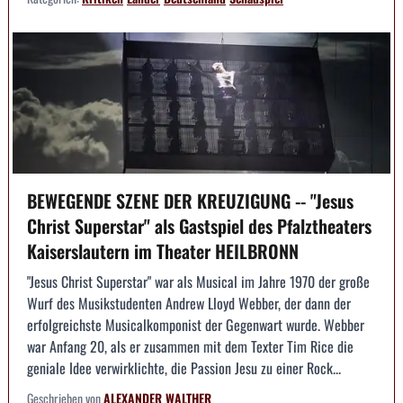
BEWEGENDE SZENE DER KREUZIGUNG -- "Jesus
Christ Superstar" als Gastspiel des Pfalztheaters
Kaiserslautern im Theater HEILBRONN
"Jesus Christ Superstar" war als Musical im Jahre 1970 der große
Wurf des Musikstudenten Andrew Lloyd Webber, der dann der
erfolgreichste Musicalkomponist der Gegenwart wurde. Webber
war Anfang 20, als er zusammen mit dem Texter Tim Rice die
geniale Idee verwirklichte, die Passion Jesu zu einer Rock...
Geschrieben von
ALEXANDER WALTHER