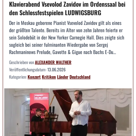
Klavierabend Vsevolod Zavidov im Ordenssaal bei
den Schlossfestspielen LUDWIGSBURG
Der in Moskau geborene Pianist Vsevolod Zavidov gilt als eines
der größten Talente. Bereits im Alter von zehn Jahren feierte er
sein Solodebüt in der New Yorker Carnegie Hall. Dies zeigte sich
sogleich bei seiner fulminanten Wiedergabe von Sergej
Rachmaninows Prelude, Gavotte & Gigue nach Bachs E-Du...
Geschrieben von
ALEXANDER WALTHER
Veröffentlichungsdatum:
13.06.2026
Kategorien:
Konzert
Kritiken
Länder
Deutschland