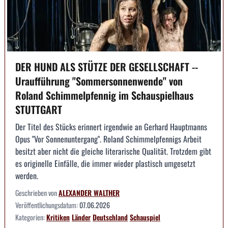
DER HUND ALS STÜTZE DER GESELLSCHAFT --
Uraufführung "Sommersonnenwende" von
Roland Schimmelpfennig im Schauspielhaus
STUTTGART
Der Titel des Stücks erinnert irgendwie an Gerhard Hauptmanns
Opus "Vor Sonnenuntergang". Roland Schimmelpfennigs Arbeit
besitzt aber nicht die gleiche literarische Qualität. Trotzdem gibt
es originelle Einfälle, die immer wieder plastisch umgesetzt
werden.
Geschrieben von
ALEXANDER WALTHER
Veröffentlichungsdatum:
07.06.2026
Kategorien:
Kritiken
Länder
Deutschland
Schauspiel