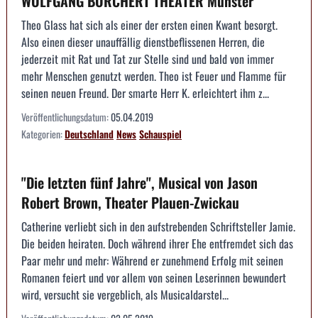
WOLFGANG BORCHERT THEATER Münster
Theo Glass hat sich als einer der ersten einen Kwant besorgt.
Also einen dieser unauffällig dienstbeflissenen Herren, die
jederzeit mit Rat und Tat zur Stelle sind und bald von immer
mehr Menschen genutzt werden. Theo ist Feuer und Flamme für
seinen neuen Freund. Der smarte Herr K. erleichtert ihm z...
Veröffentlichungsdatum:
05.04.2019
Kategorien:
Deutschland
News
Schauspiel
"Die letzten fünf Jahre", Musical von Jason
Robert Brown, Theater Plauen-Zwickau
Catherine verliebt sich in den aufstrebenden Schriftsteller Jamie.
Die beiden heiraten. Doch während ihrer Ehe entfremdet sich das
Paar mehr und mehr: Während er zunehmend Erfolg mit seinen
Romanen feiert und vor allem von seinen Leserinnen bewundert
wird, versucht sie vergeblich, als Musicaldarstel...