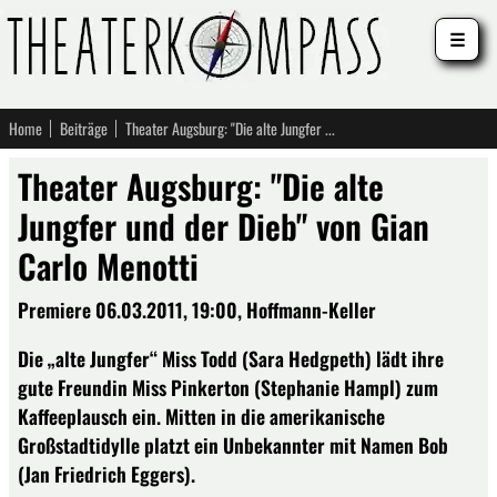
☰
Home
Beiträge
Theater Augsburg: "Die alte Jungfer und der Dieb" von Gian Carlo Menotti
Theater Augsburg: "Die alte
Jungfer und der Dieb" von Gian
Carlo Menotti
Premiere 06.03.2011, 19:00, Hoffmann-Keller
Die „alte Jungfer“ Miss Todd (Sara Hedgpeth) lädt ihre
gute Freundin Miss Pinkerton (Stephanie Hampl) zum
Kaffeeplausch ein. Mitten in die amerikanische
Großstadtidylle platzt ein Unbekannter mit Namen Bob
(Jan Friedrich Eggers).