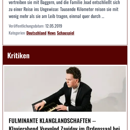
vertreiben sie mit Baggern, und die Familie Joad entschließt sich
zu einer Reise ins Ungewisse: Tau­sende Kilometer reisen sie mit
wenig mehr als sie am Leib tragen, einmal quer durch ...
Veröffentlichungsdatum:
12.05.2019
Kategorien:
Deutschland
News
Schauspiel
Kritiken
FULMINANTE KLANGLANDSCHAFTEN --
Klavierabend Vsevolod Zavidov im Ordenssaal bei