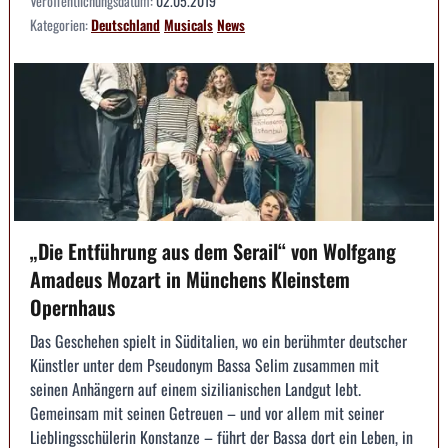
Veröffentlichungsdatum:
02.05.2019
Kategorien:
Deutschland
Musicals
News
„Die Entführung aus dem Serail“ von Wolfgang
Amadeus Mozart in Münchens Kleinstem
Opernhaus
Das Geschehen spielt in Süditalien, wo ein berühmter deutscher
Künstler unter dem Pseudonym Bassa Selim zusammen mit
seinen Anhängern auf einem sizilianischen Landgut lebt.
Gemeinsam mit seinen Getreuen – und vor allem mit seiner
Lieblingsschülerin Konstanze – führt der Bassa dort ein Leben, in