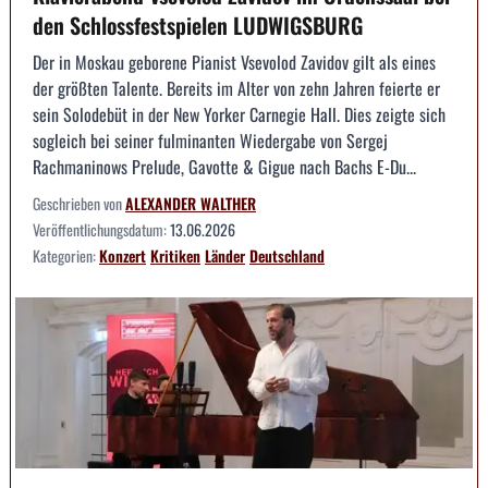
den Schlossfestspielen LUDWIGSBURG
Der in Moskau geborene Pianist Vsevolod Zavidov gilt als eines
der größten Talente. Bereits im Alter von zehn Jahren feierte er
sein Solodebüt in der New Yorker Carnegie Hall. Dies zeigte sich
sogleich bei seiner fulminanten Wiedergabe von Sergej
Rachmaninows Prelude, Gavotte & Gigue nach Bachs E-Du...
Geschrieben von
ALEXANDER WALTHER
Veröffentlichungsdatum:
13.06.2026
Kategorien:
Konzert
Kritiken
Länder
Deutschland