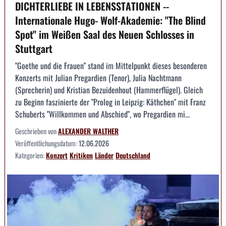
DICHTERLIEBE IN LEBENSSTATIONEN --
Internationale Hugo- Wolf-Akademie: "The Blind
Spot" im Weißen Saal des Neuen Schlosses in
Stuttgart
"Goethe und die Frauen" stand im Mittelpunkt dieses besonderen
Konzerts mit Julian Pregardien (Tenor), Julia Nachtmann
(Sprecherin) und Kristian Bezuidenhout (Hammerflügel). Gleich
zu Beginn faszinierte der "Prolog in Leipzig: Käthchen" mit Franz
Schuberts "Willkommen und Abschied", wo Pregardien mi...
Geschrieben von
ALEXANDER WALTHER
Veröffentlichungsdatum:
12.06.2026
Kategorien:
Konzert
Kritiken
Länder
Deutschland