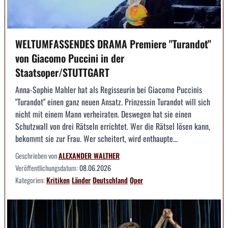
WELTUMFASSENDES DRAMA Premiere "Turandot"
von Giacomo Puccini in der
Staatsoper/STUTTGART
Anna-Sophie Mahler hat als Regisseurin bei Giacomo Puccinis
"Turandot" einen ganz neuen Ansatz. Prinzessin Turandot will sich
nicht mit einem Mann verheiraten. Deswegen hat sie einen
Schutzwall von drei Rätseln errichtet. Wer die Rätsel lösen kann,
bekommt sie zur Frau. Wer scheitert, wird enthaupte...
Geschrieben von
ALEXANDER WALTHER
Veröffentlichungsdatum:
08.06.2026
Kategorien:
Kritiken
Länder
Deutschland
Oper