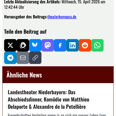
Letzte Aktualisierung des Artikels:
Mittwoch, 15. April 2026 um
12:42:44 Uhr
Herausgeber des Beitrags:
theaterkompass.de
Teile den Beitrag auf
Ähnliche News
Landestheater Niederbayern: Das
Abschiedsdinner, Komödie von Matthieu
Delaporte & Alexandre de la Petellière
Freundschaften begleiten einen ja an sich ein ganzes Leben lang.