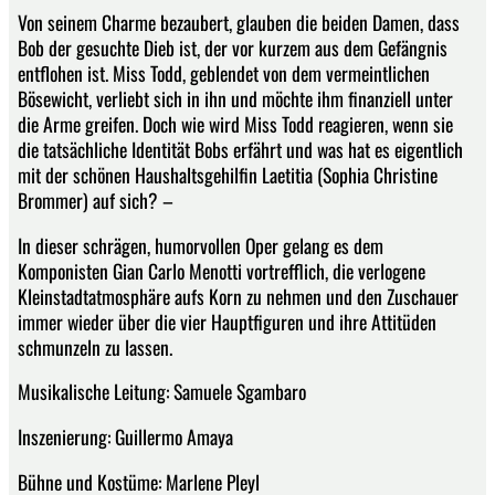
Von seinem Charme bezaubert, glauben die beiden Damen, dass
Bob der gesuchte Dieb ist, der vor kurzem aus dem Gefängnis
entflohen ist. Miss Todd, geblendet von dem vermeintlichen
Bösewicht, verliebt sich in ihn und möchte ihm finanziell unter
die Arme greifen. Doch wie wird Miss Todd reagieren, wenn sie
die tatsächliche Identität Bobs erfährt und was hat es eigentlich
mit der schönen Haushaltsgehilfin Laetitia (Sophia Christine
Brommer) auf sich? –
In dieser schrägen, humorvollen Oper gelang es dem
Komponisten Gian Carlo Menotti vortrefflich, die verlogene
Kleinstadtatmosphäre aufs Korn zu nehmen und den Zuschauer
immer wieder über die vier Hauptfiguren und ihre Attitüden
schmunzeln zu lassen.
Musikalische Leitung: Samuele Sgambaro
Inszenierung: Guillermo Amaya
Bühne und Kostüme: Marlene Pleyl