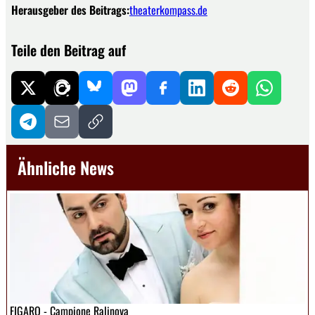
Herausgeber des Beitrags:
theaterkompass.de
Teile den Beitrag auf
Ähnliche News
FIGARO - Campione Ralinova