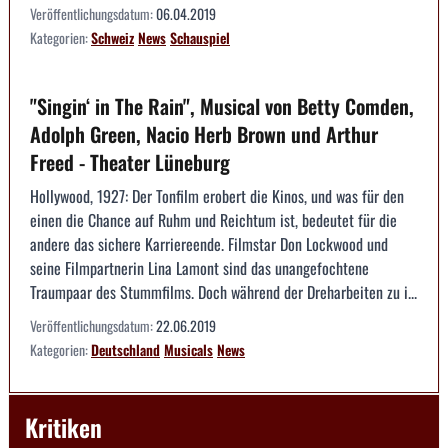
Veröffentlichungsdatum:
06.04.2019
Kategorien:
Schweiz
News
Schauspiel
"Singin‘ in The Rain", Musical von Betty Comden,
Adolph Green, Nacio Herb Brown und Arthur
Freed - Theater Lüneburg
Hollywood, 1927: Der Tonfilm erobert die Kinos, und was für den
einen die Chance auf Ruhm und Reichtum ist, bedeutet für die
andere das sichere Karriereende. Filmstar Don Lockwood und
seine Filmpartnerin Lina Lamont sind das unangefochtene
Traumpaar des Stummfilms. Doch während der Dreharbeiten zu i...
Veröffentlichungsdatum:
22.06.2019
Kategorien:
Deutschland
Musicals
News
Kritiken