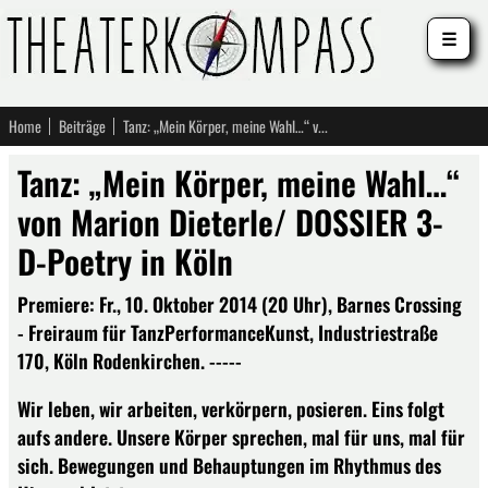
☰
Home
Beiträge
Tanz: „Mein Körper, meine Wahl…“ von Marion Dieterle/ DOSSIER 3-D-Poetry in Köln
Tanz: „Mein Körper, meine Wahl…“
von Marion Dieterle/ DOSSIER 3-
D-Poetry in Köln
Premiere: Fr., 10. Oktober 2014 (20 Uhr), Barnes Crossing
- Freiraum für TanzPerformanceKunst, Industriestraße
170, Köln Rodenkirchen. -----
Wir leben, wir arbeiten, verkörpern, posieren. Eins folgt
aufs andere. Unsere Körper sprechen, mal für uns, mal für
sich. Bewegungen und Behauptungen im Rhythmus des