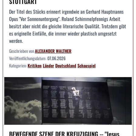
STUTTGART
Der Titel des Stücks erinnert irgendwie an Gerhard Hauptmanns
Opus "Vor Sonnenuntergang". Roland Schimmelpfennigs Arbeit
besitzt aber nicht die gleiche literarische Qualität. Trotzdem gibt
es originelle Einfälle, die immer wieder plastisch umgesetzt
werden.
Geschrieben von
ALEXANDER WALTHER
Veröffentlichungsdatum:
07.06.2026
Kategorien:
Kritiken
Länder
Deutschland
Schauspiel
BEWEGENDE SZENE DER KREUZIGUNG -- "Jesus