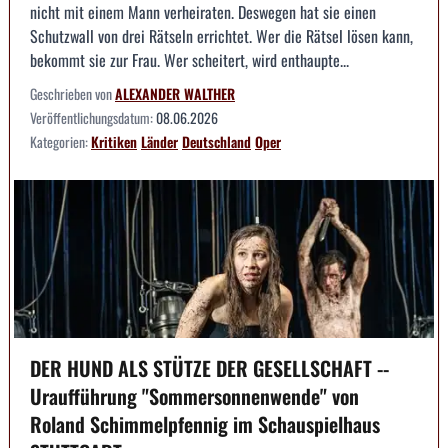
nicht mit einem Mann verheiraten. Deswegen hat sie einen
Schutzwall von drei Rätseln errichtet. Wer die Rätsel lösen kann,
bekommt sie zur Frau. Wer scheitert, wird enthaupte...
Geschrieben von
ALEXANDER WALTHER
Veröffentlichungsdatum:
08.06.2026
Kategorien:
Kritiken
Länder
Deutschland
Oper
DER HUND ALS STÜTZE DER GESELLSCHAFT --
Uraufführung "Sommersonnenwende" von
Roland Schimmelpfennig im Schauspielhaus