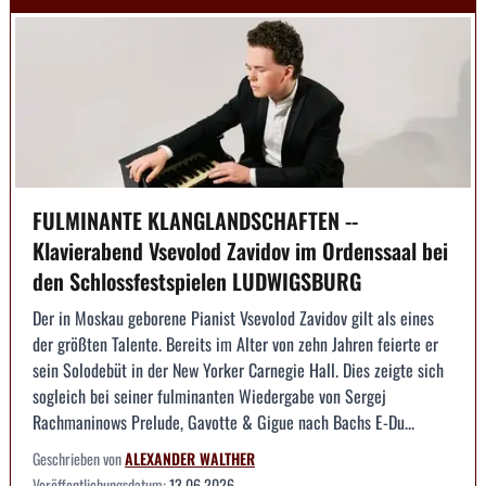
FULMINANTE KLANGLANDSCHAFTEN --
Klavierabend Vsevolod Zavidov im Ordenssaal bei
den Schlossfestspielen LUDWIGSBURG
Der in Moskau geborene Pianist Vsevolod Zavidov gilt als eines
der größten Talente. Bereits im Alter von zehn Jahren feierte er
sein Solodebüt in der New Yorker Carnegie Hall. Dies zeigte sich
sogleich bei seiner fulminanten Wiedergabe von Sergej
Rachmaninows Prelude, Gavotte & Gigue nach Bachs E-Du...
Geschrieben von
ALEXANDER WALTHER
Veröffentlichungsdatum:
13.06.2026