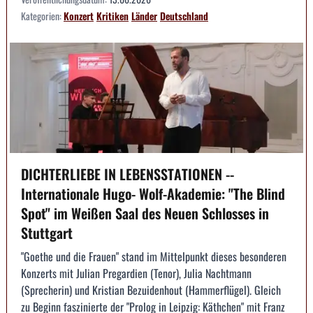
Kategorien:
Konzert
Kritiken
Länder
Deutschland
DICHTERLIEBE IN LEBENSSTATIONEN --
Internationale Hugo- Wolf-Akademie: "The Blind
Spot" im Weißen Saal des Neuen Schlosses in
Stuttgart
"Goethe und die Frauen" stand im Mittelpunkt dieses besonderen
Konzerts mit Julian Pregardien (Tenor), Julia Nachtmann
(Sprecherin) und Kristian Bezuidenhout (Hammerflügel). Gleich
zu Beginn faszinierte der "Prolog in Leipzig: Käthchen" mit Franz