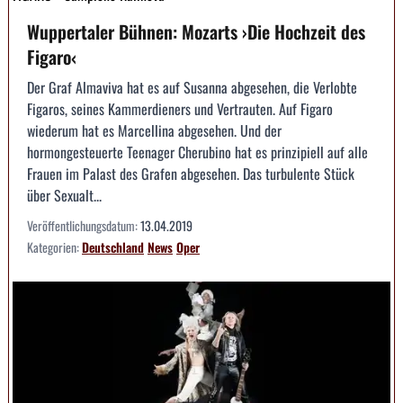
Wuppertaler Bühnen: Mozarts ›Die Hochzeit des
Figaro‹
Der Graf Almaviva hat es auf Susanna abgesehen, die Verlobte
Figaros, seines Kammerdieners und Vertrauten. Auf Figaro
wiederum hat es Marcellina abgesehen. Und der
hormongesteuerte Teenager Cherubino hat es prinzipiell auf alle
Frauen im Palast des Grafen abgesehen. Das turbulente Stück
über Sexualt...
Veröffentlichungsdatum:
13.04.2019
Kategorien:
Deutschland
News
Oper