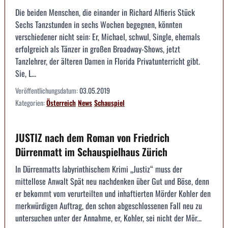
Die beiden Menschen, die einander in Richard Alfieris Stück
Sechs Tanzstunden in sechs Wochen begegnen, könnten
verschiedener nicht sein: Er, Michael, schwul, Single, ehemals
erfolgreich als Tänzer in großen Broadway-Shows, jetzt
Tanzlehrer, der älteren Damen in Florida Privatunterricht gibt.
Sie, L...
Veröffentlichungsdatum:
03.05.2019
Kategorien:
Österreich
News
Schauspiel
JUSTIZ nach dem Roman von Friedrich
Dürrenmatt im Schauspielhaus Zürich
In Dürrenmatts labyrinthischem Krimi „Justiz“ muss der
mittellose Anwalt Spät neu nachdenken über Gut und Böse, denn
er bekommt vom verurteilten und inhaftierten Mörder Kohler den
merkwürdigen Auftrag, den schon abgeschlossenen Fall neu zu
untersuchen unter der Annahme, er, Kohler, sei nicht der Mör...