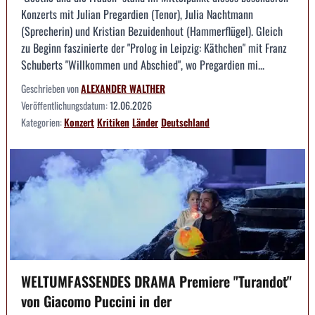
Konzerts mit Julian Pregardien (Tenor), Julia Nachtmann
(Sprecherin) und Kristian Bezuidenhout (Hammerflügel). Gleich
zu Beginn faszinierte der "Prolog in Leipzig: Käthchen" mit Franz
Schuberts "Willkommen und Abschied", wo Pregardien mi...
Geschrieben von
ALEXANDER WALTHER
Veröffentlichungsdatum:
12.06.2026
Kategorien:
Konzert
Kritiken
Länder
Deutschland
WELTUMFASSENDES DRAMA Premiere "Turandot"
von Giacomo Puccini in der