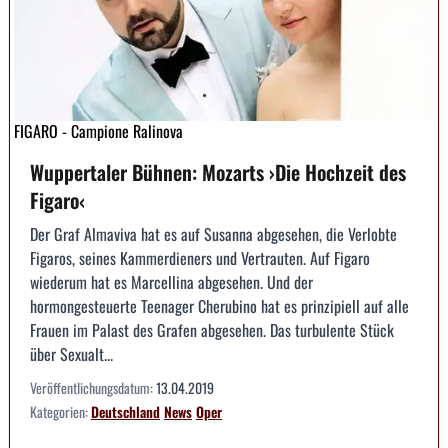
FIGARO - Campione Ralinova
Wuppertaler Bühnen: Mozarts ›Die Hochzeit des
Figaro‹
Der Graf Almaviva hat es auf Susanna abgesehen, die Verlobte
Figaros, seines Kammerdieners und Vertrauten. Auf Figaro
wiederum hat es Marcellina abgesehen. Und der
hormongesteuerte Teenager Cherubino hat es prinzipiell auf alle
Frauen im Palast des Grafen abgesehen. Das turbulente Stück
über Sexualt...
Veröffentlichungsdatum:
13.04.2019
Kategorien:
Deutschland
News
Oper