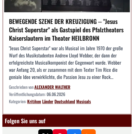
BEWEGENDE SZENE DER KREUZIGUNG -- "Jesus
Christ Superstar" als Gastspiel des Pfalztheaters
Kaiserslautern im Theater HEILBRONN
"Jesus Christ Superstar" war als Musical im Jahre 1970 der große
Wurf des Musikstudenten Andrew Lloyd Webber, der dann der
erfolgreichste Musicalkomponist der Gegenwart wurde. Webber
war Anfang 20, als er zusammen mit dem Texter Tim Rice die
geniale Idee verwirklichte, die Passion Jesu zu einer Rock...
Geschrieben von
ALEXANDER WALTHER
Veröffentlichungsdatum:
06.06.2026
Kategorien:
Kritiken
Länder
Deutschland
Musicals
Folgen Sie uns auf