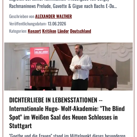
Rachmaninows Prelude, Gavotte & Gigue nach Bachs E-Du...
Geschrieben von
ALEXANDER WALTHER
Veröffentlichungsdatum:
13.06.2026
Kategorien:
Konzert
Kritiken
Länder
Deutschland
DICHTERLIEBE IN LEBENSSTATIONEN --
Internationale Hugo- Wolf-Akademie: "The Blind
Spot" im Weißen Saal des Neuen Schlosses in
Stuttgart
"Goethe und die Frauen" stand im Mittelpunkt dieses besonderen