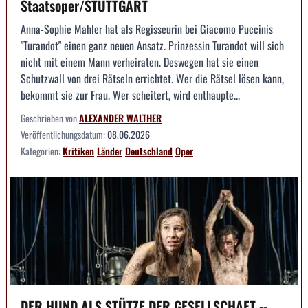
Staatsoper/STUTTGART
Anna-Sophie Mahler hat als Regisseurin bei Giacomo Puccinis
"Turandot" einen ganz neuen Ansatz. Prinzessin Turandot will sich
nicht mit einem Mann verheiraten. Deswegen hat sie einen
Schutzwall von drei Rätseln errichtet. Wer die Rätsel lösen kann,
bekommt sie zur Frau. Wer scheitert, wird enthaupte...
Geschrieben von
ALEXANDER WALTHER
Veröffentlichungsdatum:
08.06.2026
Kategorien:
Kritiken
Länder
Deutschland
Oper
DER HUND ALS STÜTZE DER GESELLSCHAFT --