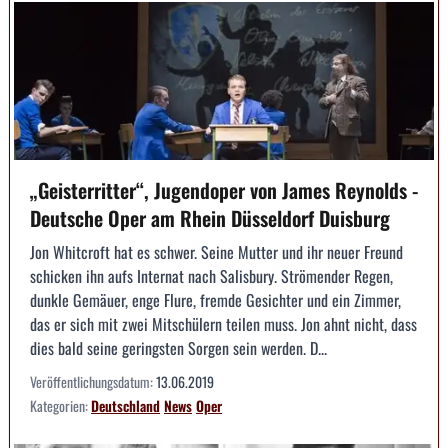
„Geisterritter“, Jugendoper von James Reynolds -
Deutsche Oper am Rhein Düsseldorf Duisburg
Jon Whitcroft hat es schwer. Seine Mutter und ihr neuer Freund
schicken ihn aufs Internat nach Salisbury. Strömender Regen,
dunkle Gemäuer, enge Flure, fremde Gesichter und ein Zimmer,
das er sich mit zwei Mitschülern teilen muss. Jon ahnt nicht, dass
dies bald seine geringsten Sorgen sein werden. D...
Veröffentlichungsdatum:
13.06.2019
Kategorien:
Deutschland
News
Oper