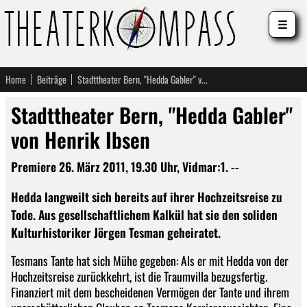
☰
Home
Beiträge
Stadttheater Bern, "Hedda Gabler" von Henrik Ibsen
Stadttheater Bern, "Hedda Gabler"
von Henrik Ibsen
Premiere 26. März 2011, 19.30 Uhr, Vidmar:1. --
Hedda langweilt sich bereits auf ihrer Hochzeitsreise zu
Tode. Aus gesellschaftlichem Kalkül hat sie den soliden
Kulturhistoriker Jörgen Tesman geheiratet.
Tesmans Tante hat sich Mühe gegeben: Als er mit Hedda von der
Hochzeitsreise zurückkehrt, ist die Traumvilla bezugsfertig.
Finanziert mit dem bescheidenen Vermögen der Tante und ihrem