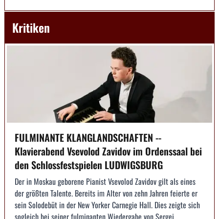
Kritiken
FULMINANTE KLANGLANDSCHAFTEN --
Klavierabend Vsevolod Zavidov im Ordenssaal bei
den Schlossfestspielen LUDWIGSBURG
Der in Moskau geborene Pianist Vsevolod Zavidov gilt als eines
der größten Talente. Bereits im Alter von zehn Jahren feierte er
sein Solodebüt in der New Yorker Carnegie Hall. Dies zeigte sich
sogleich bei seiner fulminanten Wiedergabe von Sergej