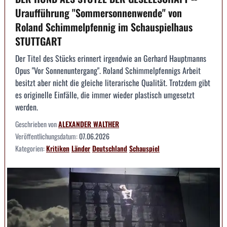
Uraufführung "Sommersonnenwende" von
Roland Schimmelpfennig im Schauspielhaus
STUTTGART
Der Titel des Stücks erinnert irgendwie an Gerhard Hauptmanns
Opus "Vor Sonnenuntergang". Roland Schimmelpfennigs Arbeit
besitzt aber nicht die gleiche literarische Qualität. Trotzdem gibt
es originelle Einfälle, die immer wieder plastisch umgesetzt
werden.
Geschrieben von
ALEXANDER WALTHER
Veröffentlichungsdatum:
07.06.2026
Kategorien:
Kritiken
Länder
Deutschland
Schauspiel