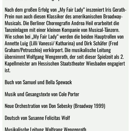
Nach dem großen Erfolg von „My Fair Lady“ inszeniert Iris Gerath-
Prein nun auch diesen Klassiker des amerikanischen Broadway-
Musicals. Die Berliner Choreografin Andrea Heil erarbeitet die
Tanzeinlagen mit einer kleinen Kompanie von Musical-Tänzern.
Wie schon bei „My Fair Lady“ werden die beiden Hauptrollen von
Annette Luig (Lilli Vanessi/ Katharina) und Dirk Schäfer (Fred
Graham/Petrucchio) verkörpert. Die musikalische Leitung
übernimmt Wolfgang Wengenroth, der seit dieser Spielzeit als 2.
Kapellmeister am Hessischen Staatstheater Wiesbaden engagiert
ist.
Buch von Samuel und Bella Spewack
Musik und Gesangstexte von Cole Porter
Neue Orchestration von Don Sebesky (Broadway 1999)
Deutsch von Susanne Felicitas Wolf
Musikalische Leitung Wolfgang Wengenroth