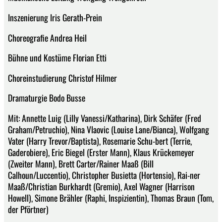
Inszenierung Iris Gerath-Prein
Choreografie Andrea Heil
Bühne und Kostüme Florian Etti
Choreinstudierung Christof Hilmer
Dramaturgie Bodo Busse
Mit: Annette Luig (Lilly Vanessi/Katharina), Dirk Schäfer (Fred
Graham/Petruchio), Nina Vlaovic (Louise Lane/Bianca), Wolfgang
Vater (Harry Trevor/Baptista), Rosemarie Schu-bert (Terrie,
Gaderobiere), Eric Biegel (Erster Mann), Klaus Krückemeyer
(Zweiter Mann), Brett Carter/Rainer Maaß (Bill
Calhoun/Luccentio), Christopher Busietta (Hortensio), Rai-ner
Maaß/Christian Burkhardt (Gremio), Axel Wagner (Harrison
Howell), Simone Brähler (Raphi, Inspizientin), Thomas Braun (Tom,
der Pförtner)