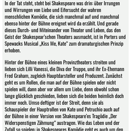
In der Tat steht, steht bei Shakespeare was drin: über Irrungen
und Wirrungen von Liebe und Eifersucht der wahren
menschlichen Komödie, die sich manchmal auf und manchmal
ebenso hinter der Bühne ereignet wird da erzählt. Und gerade
dieses Durch- und Miteinander von Theater und Leben, das den
Geist der Shakespear’schen Theaters ausmacht, ist in Porters und
Spewacks Musical „Kiss Me, Kate“ zum dramaturgischen Prinzip
erhoben.
Hinter der Bühne eines kleinen Provinztheaters streiten und
lieben sich Lilli Vanessi, die Diva der Truppe, und ihr Ex-Ehemann
Fred Graham, zugleich Hauptdarsteller und Produzent. Zunächst
geht es um Rollen, die man auf der Bühne spielen oder nicht
spielen will, dann aber vor allem um Liebe, denn obwohl schon
lange glücklich geschieden, lieben sich die beiden heimlich doch
immer noch. Umso deftiger ist der Streit, denn sie als
Schauspieler der Hauptrollen von Kate und Petruchio auch auf
der Bühne in einer Version von Shakespeare’es Tragödie „Der
Widerspenstigen Zähmung“ austragen. Wie das Leben und der
Zufall so spielen: in Shakespeares Komödie geht es auch um den