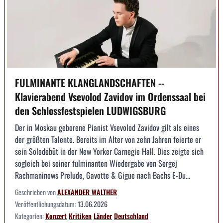
FULMINANTE KLANGLANDSCHAFTEN --
Klavierabend Vsevolod Zavidov im Ordenssaal bei
den Schlossfestspielen LUDWIGSBURG
Der in Moskau geborene Pianist Vsevolod Zavidov gilt als eines
der größten Talente. Bereits im Alter von zehn Jahren feierte er
sein Solodebüt in der New Yorker Carnegie Hall. Dies zeigte sich
sogleich bei seiner fulminanten Wiedergabe von Sergej
Rachmaninows Prelude, Gavotte & Gigue nach Bachs E-Du...
Geschrieben von
ALEXANDER WALTHER
Veröffentlichungsdatum:
13.06.2026
Kategorien:
Konzert
Kritiken
Länder
Deutschland