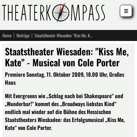
☰
Home
Beiträge
Staatstheater Wiesaden: "Kiss Me, Kate" - Musical von Cole Porter
Staatstheater Wiesaden: "Kiss Me,
Kate" - Musical von Cole Porter
Premiere Sonntag, 11. Oktober 2009, 18.00 Uhr, Großes
Haus
Mit Evergreens wie „Schlag nach bei Shakespeare“ und
„Wunderbar!“ kommt des „Broadways liebstes Kind“
endlich mal wieder auf die Bühne des Hessischen
Staatstheaters Wiesbaden: das Erfolgsmusical „Kiss Me,
Kate“ von Cole Porter.