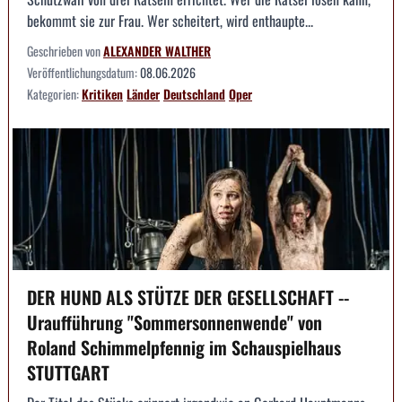
bekommt sie zur Frau. Wer scheitert, wird enthaupte...
Geschrieben von
ALEXANDER WALTHER
Veröffentlichungsdatum:
08.06.2026
Kategorien:
Kritiken
Länder
Deutschland
Oper
DER HUND ALS STÜTZE DER GESELLSCHAFT --
Uraufführung "Sommersonnenwende" von
Roland Schimmelpfennig im Schauspielhaus
STUTTGART