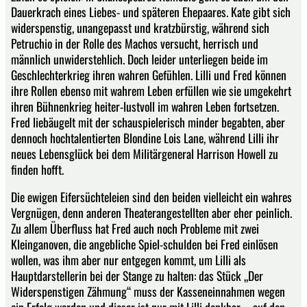
Dauerkrach eines Liebes- und späteren Ehepaares. Kate gibt sich
widerspenstig, unangepasst und kratzbürstig, während sich
Petruchio in der Rolle des Machos versucht, herrisch und
männlich unwiderstehlich. Doch leider unterliegen beide im
Geschlechterkrieg ihren wahren Gefühlen. Lilli und Fred können
ihre Rollen ebenso mit wahrem Leben erfüllen wie sie umgekehrt
ihren Bühnenkrieg heiter-lustvoll im wahren Leben fortsetzen.
Fred liebäugelt mit der schauspielerisch minder begabten, aber
dennoch hochtalentierten Blondine Lois Lane, während Lilli ihr
neues Lebensglück bei dem Militärgeneral Harrison Howell zu
finden hofft.
Die ewigen Eifersüchteleien sind den beiden vielleicht ein wahres
Vergnügen, denn anderen Theaterangestellten aber eher peinlich.
Zu allem Überfluss hat Fred auch noch Probleme mit zwei
Kleinganoven, die angebliche Spiel-schulden bei Fred einlösen
wollen, was ihm aber nur entgegen kommt, um Lilli als
Hauptdarstellerin bei der Stange zu halten: das Stück „Der
Widerspenstigen Zähmung“ muss der Kasseneinnahmen wegen