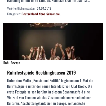
Handlung nimmt ihren Lauf, als Kohlhaas sich mit zwei se...
Veröffentlichungsdatum:
24.04.2019
Kategorien:
Deutschland
News
Schauspiel
Rahi Rezvan
Ruhrfestspiele Recklinghausen 2019
Unter dem Motto „Poesie und Politik“ beginnen am 1. Mai die
Ruhrfestspiele unter der neuen Intendanz von Olaf Kröck. Die
erste Festspielsaison berührt in diesem Spannungsfeld eine
Vielzahl von Themen wie das Zusammenleben verschiedener
Kulturen, Abschottungsfantasien in Europa, romantische