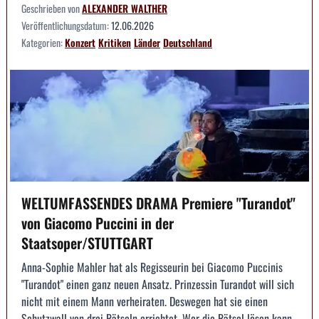
Geschrieben von
ALEXANDER WALTHER
Veröffentlichungsdatum:
12.06.2026
Kategorien:
Konzert
Kritiken
Länder
Deutschland
WELTUMFASSENDES DRAMA Premiere "Turandot"
von Giacomo Puccini in der
Staatsoper/STUTTGART
Anna-Sophie Mahler hat als Regisseurin bei Giacomo Puccinis
"Turandot" einen ganz neuen Ansatz. Prinzessin Turandot will sich
nicht mit einem Mann verheiraten. Deswegen hat sie einen
Schutzwall von drei Rätseln errichtet. Wer die Rätsel lösen kann,