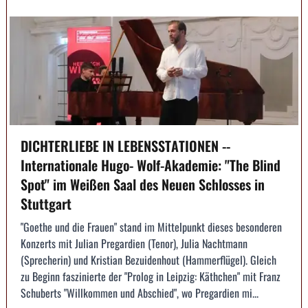
DICHTERLIEBE IN LEBENSSTATIONEN --
Internationale Hugo- Wolf-Akademie: "The Blind
Spot" im Weißen Saal des Neuen Schlosses in
Stuttgart
"Goethe und die Frauen" stand im Mittelpunkt dieses besonderen
Konzerts mit Julian Pregardien (Tenor), Julia Nachtmann
(Sprecherin) und Kristian Bezuidenhout (Hammerflügel). Gleich
zu Beginn faszinierte der "Prolog in Leipzig: Käthchen" mit Franz
Schuberts "Willkommen und Abschied", wo Pregardien mi...