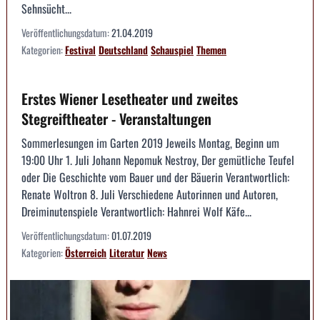
Sehnsücht...
Veröffentlichungsdatum:
21.04.2019
Kategorien:
Festival
Deutschland
Schauspiel
Themen
Erstes Wiener Lesetheater und zweites
Stegreiftheater - Veranstaltungen
Sommerlesungen im Garten 2019 Jeweils Montag, Beginn um
19:00 Uhr 1. Juli Johann Nepomuk Nestroy, Der gemütliche Teufel
oder Die Geschichte vom Bauer und der Bäuerin Verantwortlich:
Renate Woltron 8. Juli Verschiedene Autorinnen und Autoren,
Dreiminutenspiele Verantwortlich: Hahnrei Wolf Käfe...
Veröffentlichungsdatum:
01.07.2019
Kategorien:
Österreich
Literatur
News