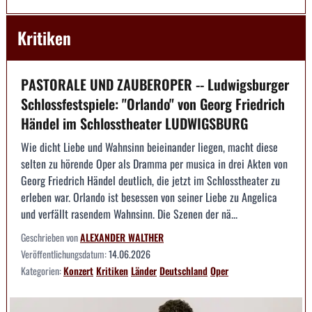
Kritiken
PASTORALE UND ZAUBEROPER -- Ludwigsburger
Schlossfestspiele: "Orlando" von Georg Friedrich
Händel im Schlosstheater LUDWIGSBURG
Wie dicht Liebe und Wahnsinn beieinander liegen, macht diese
selten zu hörende Oper als Dramma per musica in drei Akten von
Georg Friedrich Händel deutlich, die jetzt im Schlosstheater zu
erleben war. Orlando ist besessen von seiner Liebe zu Angelica
und verfällt rasendem Wahnsinn. Die Szenen der nä...
Geschrieben von
ALEXANDER WALTHER
Veröffentlichungsdatum:
14.06.2026
Kategorien:
Konzert
Kritiken
Länder
Deutschland
Oper