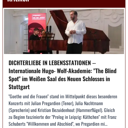
DICHTERLIEBE IN LEBENSSTATIONEN --
Internationale Hugo- Wolf-Akademie: "The Blind
Spot" im Weißen Saal des Neuen Schlosses in
Stuttgart
"Goethe und die Frauen" stand im Mittelpunkt dieses besonderen
Konzerts mit Julian Pregardien (Tenor), Julia Nachtmann
(Sprecherin) und Kristian Bezuidenhout (Hammerflügel). Gleich
zu Beginn faszinierte der "Prolog in Leipzig: Käthchen" mit Franz
Schuberts "Willkommen und Abschied", wo Pregardien mi...