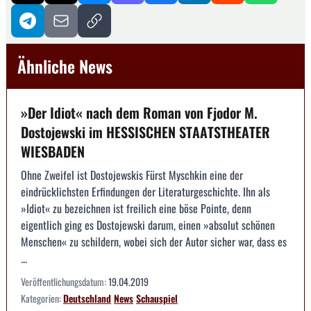
Ähnliche News
»Der Idiot« nach dem Roman von Fjodor M.
Dostojewski im HESSISCHEN STAATSTHEATER
WIESBADEN
Ohne Zweifel ist Dostojewskis Fürst Myschkin eine der
eindrücklichsten Erfindungen der Literaturgeschichte. Ihn als
»Idiot« zu bezeichnen ist freilich eine böse Pointe, denn
eigentlich ging es Dostojewski darum, einen »absolut schönen
Menschen« zu schildern, wobei sich der Autor sicher war, dass es
...
Veröffentlichungsdatum:
19.04.2019
Kategorien:
Deutschland
News
Schauspiel