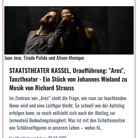
Juan Jose, Tirado Pulido und Alison Monique
STAATSTHEATER KASSEL, Uraufführung: "Ares",
Tanztheater - Ein Stück von Johannes Wieland zu
Musik von Richard Strauss
Im Zentrum von „Ares“ steht die Frage, wie man zur leuchtenden
Ikone wird und eine Leitfigur bleibt. So schnell wie der Aufstieg
erfolgen kann, so rasch vollzieht sich auch der Abstieg zur
(erneuten) Bedeutungslosigkeit. Was ist mit den Schattenseiten
von Schlüsselfiguren in unserem Leben – wohin fü...
Veröffentlichungsdatum:
20.04.2019