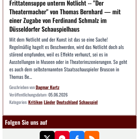
Frittatensuppe unterm Notlicht -- "Der
Theatermacher" von Thomas Bernhard — mit
einer Zugabe von Ferdinand Schmalz im
Düsseldorfer Schauspielhaus
Mit dem Notlicht und der Kunst ist das so eine Sache!
Regelmäßig hagelt es Beschwerden, wird das Notlicht doch als
störend empfunden, weil es Effekte verhunzt, sei es in
Ausstellungen in Museen oder in Theaterinszenierungen. So geht
es auch dem selbsternannten Staatsschauspieler Bruscon in
Thomas Be...
Geschrieben von
Dagmar Kurtz
Veröffentlichungsdatum:
05.06.2026
Kategorien:
Kritiken
Länder
Deutschland
Schauspiel
Folgen Sie uns auf