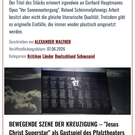
Der Titel des Stücks erinnert irgendwie an Gerhard Hauptmanns
Opus "Vor Sonnenuntergang". Roland Schimmelpfennigs Arbeit
besitzt aber nicht die gleiche literarische Qualität. Trotzdem gibt
es originelle Einfälle, die immer wieder plastisch umgesetzt
werden.
Geschrieben von
ALEXANDER WALTHER
Veröffentlichungsdatum:
07.06.2026
Kategorien:
Kritiken
Länder
Deutschland
Schauspiel
BEWEGENDE SZENE DER KREUZIGUNG -- "Jesus
Christ Superstar" als Gastspiel des Pfalztheaters