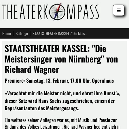
☰
Home
Beiträge
STAATSTHEATER KASSEL: "Die Meistersinger von Nürnberg" von Richard Wagner
STAATSTHEATER KASSEL: "Die
Meistersinger von Nürnberg" von
Richard Wagner
Premiere: Samstag, 13. Februar, 17.00 Uhr, Opernhaus
»Verachtet mir die Meister nicht, und ehret ihre Kunst!«,
dieser Satz wird Hans Sachs zugeschrieben, einem der
Repräsentanten des Meistergesangs.
Ein weiteres seiner Anliegen war es, mit Musik und Poesie zur
Bildung des Volkes beizutragen. Richard Wagner bedient sich in