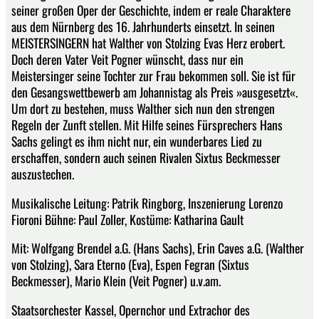
seiner großen Oper der Geschichte, indem er reale Charaktere
aus dem Nürnberg des 16. Jahrhunderts einsetzt. In seinen
MEISTERSINGERN hat Walther von Stolzing Evas Herz erobert.
Doch deren Vater Veit Pogner wünscht, dass nur ein
Meistersinger seine Tochter zur Frau bekommen soll. Sie ist für
den Gesangswettbewerb am Johannistag als Preis »ausgesetzt«.
Um dort zu bestehen, muss Walther sich nun den strengen
Regeln der Zunft stellen. Mit Hilfe seines Fürsprechers Hans
Sachs gelingt es ihm nicht nur, ein wunderbares Lied zu
erschaffen, sondern auch seinen Rivalen Sixtus Beckmesser
auszustechen.
Musikalische Leitung: Patrik Ringborg, Inszenierung Lorenzo
Fioroni Bühne: Paul Zoller, Kostüme: Katharina Gault
Mit: Wolfgang Brendel a.G. (Hans Sachs), Erin Caves a.G. (Walther
von Stolzing), Sara Eterno (Eva), Espen Fegran (Sixtus
Beckmesser), Mario Klein (Veit Pogner) u.v.am.
Staatsorchester Kassel, Opernchor und Extrachor des