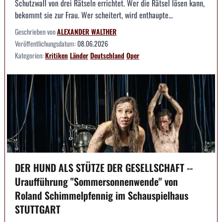
Schutzwall von drei Rätseln errichtet. Wer die Rätsel lösen kann,
bekommt sie zur Frau. Wer scheitert, wird enthaupte...
Geschrieben von
ALEXANDER WALTHER
Veröffentlichungsdatum:
08.06.2026
Kategorien:
Kritiken
Länder
Deutschland
Oper
DER HUND ALS STÜTZE DER GESELLSCHAFT --
Uraufführung "Sommersonnenwende" von
Roland Schimmelpfennig im Schauspielhaus
STUTTGART