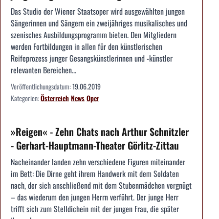
Das Studio der Wiener Staatsoper wird ausgewählten jungen
Sängerinnen und Sängern ein zweijähriges musikalisches und
szenisches Ausbildungsprogramm bieten. Den Mitgliedern
werden Fortbildungen in allen für den künstlerischen
Reifeprozess junger Gesangskünstlerinnen und -künstler
relevanten Bereichen...
Veröffentlichungsdatum:
19.06.2019
Kategorien:
Österreich
News
Oper
»Reigen« - Zehn Chats nach Arthur Schnitzler
- Gerhart-Hauptmann-Theater Görlitz-Zittau
Nacheinander landen zehn verschiedene Figuren miteinander
im Bett: Die Dirne geht ihrem Handwerk mit dem Soldaten
nach, der sich anschließend mit dem Stubenmädchen vergnügt
– das wiederum den jungen Herrn verführt. Der junge Herr
trifft sich zum Stelldichein mit der jungen Frau, die später