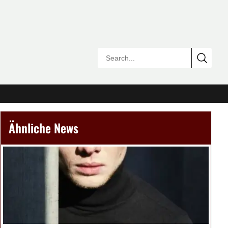
Ähnliche News