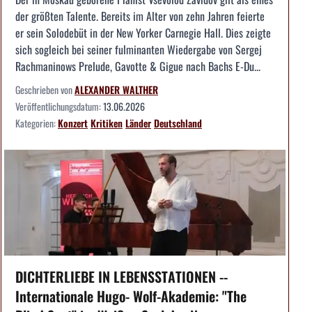
der größten Talente. Bereits im Alter von zehn Jahren feierte
er sein Solodebüt in der New Yorker Carnegie Hall. Dies zeigte
sich sogleich bei seiner fulminanten Wiedergabe von Sergej
Rachmaninows Prelude, Gavotte & Gigue nach Bachs E-Du...
Geschrieben von
ALEXANDER WALTHER
Veröffentlichungsdatum:
13.06.2026
Kategorien:
Konzert
Kritiken
Länder
Deutschland
DICHTERLIEBE IN LEBENSSTATIONEN --
Internationale Hugo- Wolf-Akademie: "The