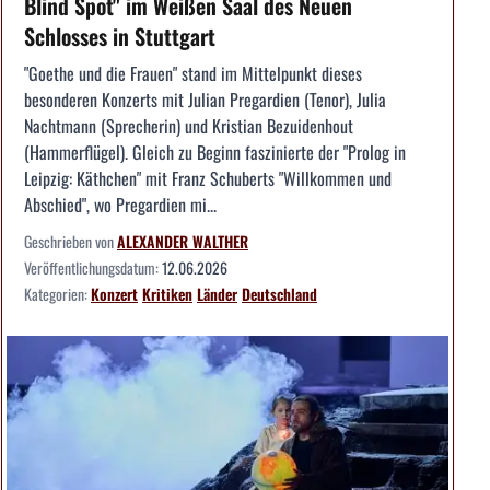
Blind Spot" im Weißen Saal des Neuen
Schlosses in Stuttgart
"Goethe und die Frauen" stand im Mittelpunkt dieses
besonderen Konzerts mit Julian Pregardien (Tenor), Julia
Nachtmann (Sprecherin) und Kristian Bezuidenhout
(Hammerflügel). Gleich zu Beginn faszinierte der "Prolog in
Leipzig: Käthchen" mit Franz Schuberts "Willkommen und
Abschied", wo Pregardien mi...
Geschrieben von
ALEXANDER WALTHER
Veröffentlichungsdatum:
12.06.2026
Kategorien:
Konzert
Kritiken
Länder
Deutschland