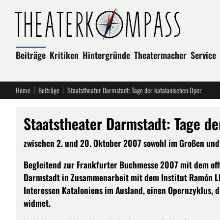
Beiträge
Kritiken
Hintergründe
Theatermacher
Service
Home
Beiträge
Staatstheater Darmstadt: Tage der katalanischen Oper
Staatstheater Darmstadt: Tage de
zwischen 2. und 20. Oktober 2007 sowohl im Großen und
Begleitend zur Frankfurter Buchmesse 2007 mit dem offiz
Darmstadt in Zusammenarbeit mit dem Institut Ramón Llu
Interessen Kataloniens im Ausland, einen Opernzyklus, 
widmet.