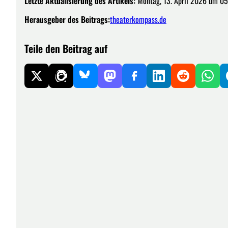
Letzte Aktualisierung des Artikels:
Montag, 13. April 2026 um 05
Herausgeber des Beitrags:
theaterkompass.de
Teile den Beitrag auf