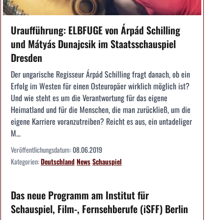
Uraufführung: ELBFUGE von Árpád Schilling
und Mátyás Dunajcsik im Staatsschauspiel
Dresden
Der ungarische Regisseur Árpád Schilling fragt danach, ob ein
Erfolg im Westen für einen Osteuropäer wirklich möglich ist?
Und wie steht es um die Verantwortung für das eigene
Heimatland und für die Menschen, die man zurückließ, um die
eigene Karriere voranzutreiben? Reicht es aus, ein untadeliger
M...
Veröffentlichungsdatum:
08.06.2019
Kategorien:
Deutschland
News
Schauspiel
Das neue Programm am Institut für
Schauspiel, Film-, Fernsehberufe (iSFF) Berlin