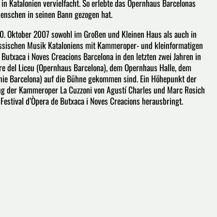
 in Katalonien vervielfacht. So erlebte das Opernhaus Barcelonas
enschen in seinen Bann gezogen hat.
20. Oktober 2007 sowohl im Großen und Kleinen Haus als auch in
össischen Musik Kataloniens mit Kammeroper- und kleinformatigen
Butxaca i Noves Creacions Barcelona in den letzten zwei Jahren in
re del Liceu (Opernhaus Barcelona), dem Opernhaus Halle, dem
onie Barcelona) auf die Bühne gekommen sind. Ein Höhepunkt der
ung der Kammeroper La Cuzzoni von Agustí Charles und Marc Rosich
Festival d’Òpera de Butxaca i Noves Creacions herausbringt.