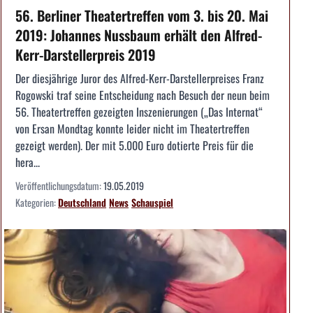
56. Berliner Theatertreffen vom 3. bis 20. Mai
2019: Johannes Nussbaum erhält den Alfred-
Kerr-Darstellerpreis 2019
Der diesjährige Juror des Alfred-Kerr-Darstellerpreises Franz
Rogowski traf seine Entscheidung nach Besuch der neun beim
56. Theatertreffen gezeigten Inszenierungen („Das Internat“
von Ersan Mondtag konnte leider nicht im Theatertreffen
gezeigt werden). Der mit 5.000 Euro dotierte Preis für die
hera...
Veröffentlichungsdatum:
19.05.2019
Kategorien:
Deutschland
News
Schauspiel