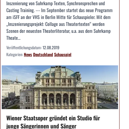
Inszenierung von Suhrkamp Texten, Synchronsprechen und
Casting Training. --- Im September startet das neue Programm
am iSFF an der VHS in Berlin Mitte für Schauspieler. Mit dem
„Inszenierungsprojekt: Collage aus Theatertexten“ werden
Szenen der neuesten Theaterliteratur, u.a. aus dem Suhrkamp
Theate...
Veröffentlichungsdatum:
12.08.2019
Kategorien:
News
Deutschland
Schauspiel
Wiener Staatsoper gründet ein Studio für
junge Sängerinnen und Sänger