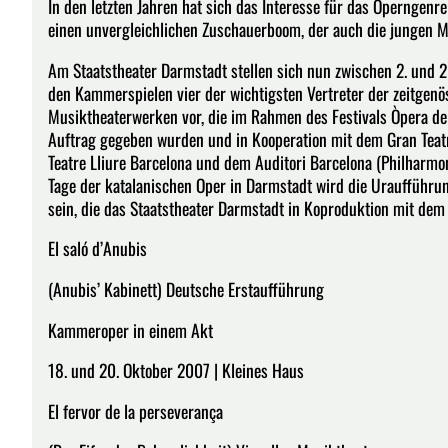
In den letzten Jahren hat sich das Interesse für das Operngenre
einen unvergleichlichen Zuschauerboom, der auch die jungen M
Am Staatstheater Darmstadt stellen sich nun zwischen 2. und 
den Kammerspielen vier der wichtigsten Vertreter der zeitgen
Musiktheaterwerken vor, die im Rahmen des Festivals Òpera de 
Auftrag gegeben wurden und in Kooperation mit dem Gran Teat
Teatre Lliure Barcelona und dem Auditori Barcelona (Philharm
Tage der katalanischen Oper in Darmstadt wird die Uraufführ
sein, die das Staatstheater Darmstadt in Koproduktion mit dem 
El saló d’Anubis
(Anubis’ Kabinett) Deutsche Erstaufführung
Kammeroper in einem Akt
18. und 20. Oktober 2007 | Kleines Haus
El fervor de la perseverança