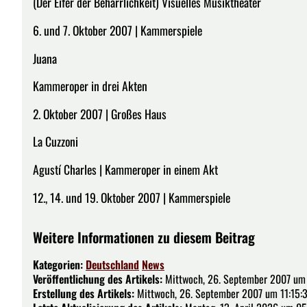
(Der Eifer der Beharrlichkeit) Visuelles Musiktheater
6. und 7. Oktober 2007 | Kammerspiele
Juana
Kammeroper in drei Akten
2. Oktober 2007 | Großes Haus
La Cuzzoni
Agustí Charles | Kammeroper in einem Akt
12., 14. und 19. Oktober 2007 | Kammerspiele
Weitere Informationen zu diesem Beitrag
Kategorien:
Deutschland
News
Veröffentlichung des Artikels:
Mittwoch, 26. September 2007 um 
Erstellung des Artikels:
Mittwoch, 26. September 2007 um 11:15: