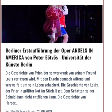
Berliner Erstaufführung der Oper ANGELS IN
AMERICA von Peter Eötvös - Universität der
Künste Berlin
Die Geschichte von Prior, der schwerkrank von seinem Freund
Louis verlassen wird. Mit den Engeln dennoch wütend und
verzweifelt um sein Leben schachert. Die Geschichte von Louis,
der Prior in größter Not im Stich lässt. Dem Schatten seiner
Schuld dann nicht entfliehen kann. Die Geschichte von
Harper...
Veröffentlichungsdatum:
25.06.2019