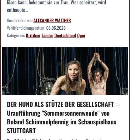
lösen kann, bekommt sie zur Frau. Wer scheitert, wird
enthaupte...
Geschrieben von
ALEXANDER WALTHER
Veröffentlichungsdatum:
08.06.2026
Kategorien:
Kritiken
Länder
Deutschland
Oper
DER HUND ALS STÜTZE DER GESELLSCHAFT --
Uraufführung "Sommersonnenwende" von
Roland Schimmelpfennig im Schauspielhaus
STUTTGART