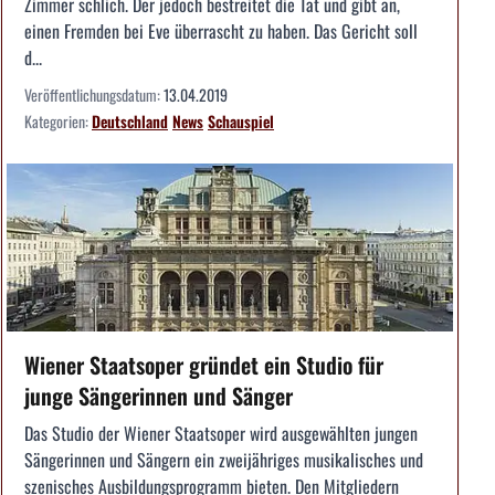
Zimmer schlich. Der jedoch bestreitet die Tat und gibt an,
einen Fremden bei Eve überrascht zu haben. Das Gericht soll
d...
Veröffentlichungsdatum:
13.04.2019
Kategorien:
Deutschland
News
Schauspiel
Wiener Staatsoper gründet ein Studio für
junge Sängerinnen und Sänger
Das Studio der Wiener Staatsoper wird ausgewählten jungen
Sängerinnen und Sängern ein zweijähriges musikalisches und
szenisches Ausbildungsprogramm bieten. Den Mitgliedern