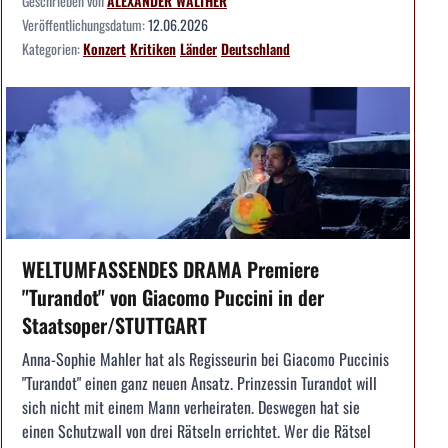
Geschrieben von
ALEXANDER WALTHER
Veröffentlichungsdatum:
12.06.2026
Kategorien:
Konzert
Kritiken
Länder
Deutschland
WELTUMFASSENDES DRAMA Premiere
"Turandot" von Giacomo Puccini in der
Staatsoper/STUTTGART
Anna-Sophie Mahler hat als Regisseurin bei Giacomo Puccinis
"Turandot" einen ganz neuen Ansatz. Prinzessin Turandot will
sich nicht mit einem Mann verheiraten. Deswegen hat sie
einen Schutzwall von drei Rätseln errichtet. Wer die Rätsel