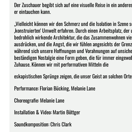
Der Zuschauer begibt sich auf eine visuelle Reise in ein ander
er eintauchen kann.
„Vielleicht können wir den Schmerz und die Isolation in Szene 
‚konstruierten‘ Umwelt erfahren. Durch einen Arbeitsplatz, d
bedrohlich wirkende Architektur, die das Zusammenwohnen vie
ausdrücken, und die Angst, die wir fühlen angesichts der Gre
während sich unsere Hoffnungen und Vorahnungen auf unsicher
beständigen Nostalgie eine Form geben, die für immer eingewob
Zuhause. Können wir mit performativen Mitteln die
eskapistischen Sprünge zeigen, die unser Geist an solchen Or
Performance: Florian Bücking, Melanie Lane
Choreografie: Melanie Lane
Installation & Video: Martin Böttger
Soundkomposition: Chris Clark