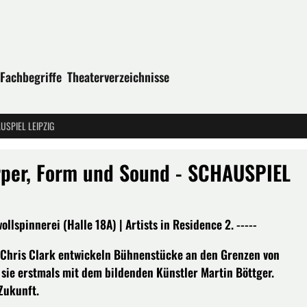
Fachbegriffe
Theaterverzeichnisse
AUSPIEL LEIPZIG
örper, Form und Sound - SCHAUSPIEL
lspinnerei (Halle 18A) | Artists in Residence 2. -----
 Chris Clark entwickeln Bühnenstücke an den Grenzen von
 sie erstmals mit dem bildenden Künstler Martin Böttger.
Zukunft.