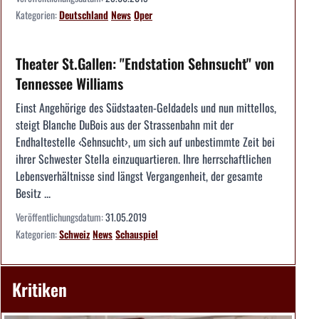
Kategorien:
Deutschland
News
Oper
Theater St.Gallen: "Endstation Sehnsucht" von
Tennessee Williams
Einst Angehörige des Südstaaten-Geldadels und nun mittellos,
steigt Blanche DuBois aus der Strassenbahn mit der
Endhaltestelle ‹Sehnsucht›, um sich auf unbestimmte Zeit bei
ihrer Schwester Stella einzuquartieren. Ihre herrschaftlichen
Lebensverhältnisse sind längst Vergangenheit, der gesamte
Besitz ...
Veröffentlichungsdatum:
31.05.2019
Kategorien:
Schweiz
News
Schauspiel
Kritiken