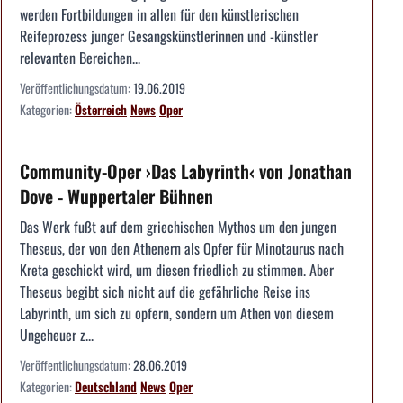
werden Fortbildungen in allen für den künstlerischen
Reifeprozess junger Gesangskünstlerinnen und -künstler
relevanten Bereichen...
Veröffentlichungsdatum:
19.06.2019
Kategorien:
Österreich
News
Oper
Community-Oper ›Das Labyrinth‹ von Jonathan
Dove - Wuppertaler Bühnen
Das Werk fußt auf dem griechischen Mythos um den jungen
Theseus, der von den Athenern als Opfer für Minotaurus nach
Kreta geschickt wird, um diesen friedlich zu stimmen. Aber
Theseus begibt sich nicht auf die gefährliche Reise ins
Labyrinth, um sich zu opfern, sondern um Athen von diesem
Ungeheuer z...
Veröffentlichungsdatum:
28.06.2019
Kategorien:
Deutschland
News
Oper