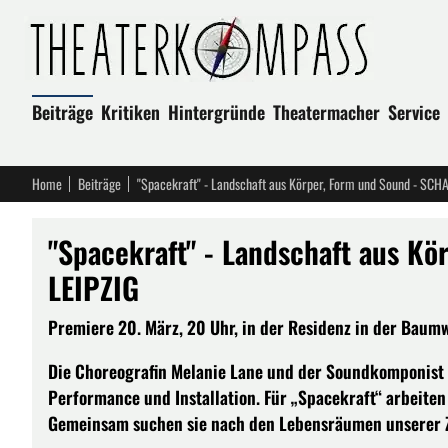
Beiträge
Kritiken
Hintergründe
Theatermacher
Service
Home
Beiträge
"Spacekraft" - Landschaft aus Körper, Form und Sound - SCH
"Spacekraft" - Landschaft aus K
LEIPZIG
Premiere 20. März, 20 Uhr, in der Residenz in der Baumwol
Die Choreografin Melanie Lane und der Soundkomponist
Performance und Installation. Für „Spacekraft“ arbeiten
Gemeinsam suchen sie nach den Lebensräumen unserer 