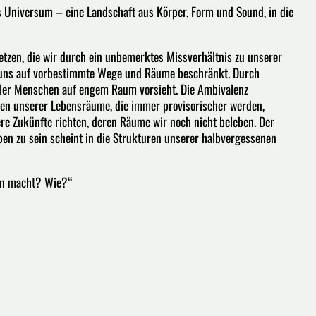
es Universum – eine Landschaft aus Körper, Form und Sound, in die
setzen, die wir durch ein unbemerktes Missverhältnis zu unserer
er uns auf vorbestimmte Wege und Räume beschränkt. Durch
ler Menschen auf engem Raum vorsieht. Die Ambivalenz
nzen unserer Lebensräume, die immer provisorischer werden,
e Zukünfte richten, deren Räume wir noch nicht beleben. Der
en zu sein scheint in die Strukturen unserer halbvergessenen
ten macht? Wie?“