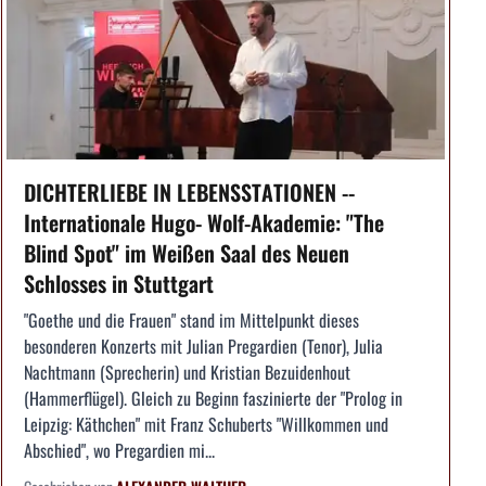
DICHTERLIEBE IN LEBENSSTATIONEN --
Internationale Hugo- Wolf-Akademie: "The
Blind Spot" im Weißen Saal des Neuen
Schlosses in Stuttgart
"Goethe und die Frauen" stand im Mittelpunkt dieses
besonderen Konzerts mit Julian Pregardien (Tenor), Julia
Nachtmann (Sprecherin) und Kristian Bezuidenhout
(Hammerflügel). Gleich zu Beginn faszinierte der "Prolog in
Leipzig: Käthchen" mit Franz Schuberts "Willkommen und
Abschied", wo Pregardien mi...