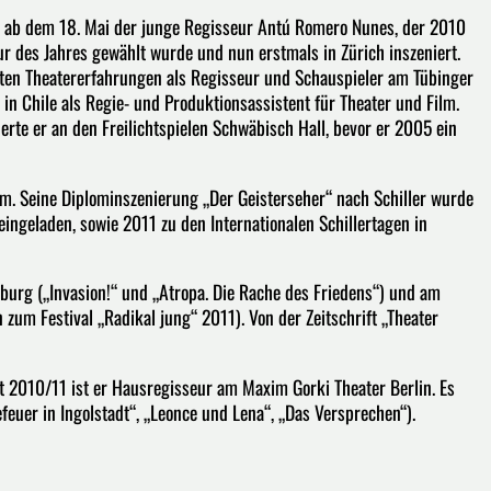
 ab dem 18. Mai der junge Regisseur Antú Romero Nunes, der 2010
r des Jahres gewählt wurde und nun erstmals in Zürich inszeniert.
en Theatererfahrungen als Regisseur und Schauspieler am Tübinger
 in Chile als Regie- und Produktionsassistent für Theater und Film.
rte er an den Freilichtspielen Schwäbisch Hall, bevor er 2005 ein
m. Seine Diplominszenierung „Der Geisterseher“ nach Schiller wurde
ingeladen, sowie 2011 zu den Internationalen Schillertagen in
urg („Invasion!“ und „Atropa. Die Rache des Friedens“) und am
zum Festival „Radikal jung“ 2011). Von der Zeitschrift „Theater
t 2010/11 ist er Hausregisseur am Maxim Gorki Theater Berlin. Es
efeuer in Ingolstadt“, „Leonce und Lena“, „Das Versprechen“).