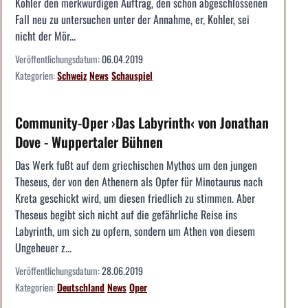
Kohler den merkwürdigen Auftrag, den schon abgeschlossenen
Fall neu zu untersuchen unter der Annahme, er, Kohler, sei
nicht der Mör...
Veröffentlichungsdatum:
06.04.2019
Kategorien:
Schweiz
News
Schauspiel
Community-Oper ›Das Labyrinth‹ von Jonathan
Dove - Wuppertaler Bühnen
Das Werk fußt auf dem griechischen Mythos um den jungen
Theseus, der von den Athenern als Opfer für Minotaurus nach
Kreta geschickt wird, um diesen friedlich zu stimmen. Aber
Theseus begibt sich nicht auf die gefährliche Reise ins
Labyrinth, um sich zu opfern, sondern um Athen von diesem
Ungeheuer z...
Veröffentlichungsdatum:
28.06.2019
Kategorien:
Deutschland
News
Oper