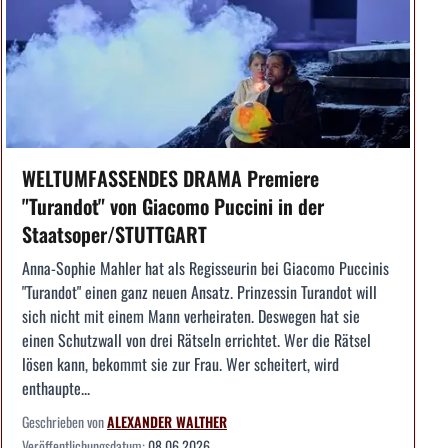
WELTUMFASSENDES DRAMA Premiere
"Turandot" von Giacomo Puccini in der
Staatsoper/STUTTGART
Anna-Sophie Mahler hat als Regisseurin bei Giacomo Puccinis
"Turandot" einen ganz neuen Ansatz. Prinzessin Turandot will
sich nicht mit einem Mann verheiraten. Deswegen hat sie
einen Schutzwall von drei Rätseln errichtet. Wer die Rätsel
lösen kann, bekommt sie zur Frau. Wer scheitert, wird
enthaupte...
Geschrieben von
ALEXANDER WALTHER
Veröffentlichungsdatum:
08.06.2026