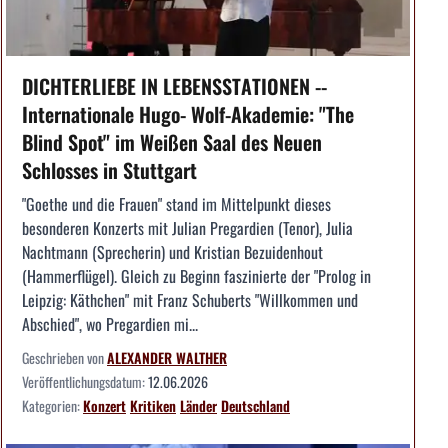
DICHTERLIEBE IN LEBENSSTATIONEN --
Internationale Hugo- Wolf-Akademie: "The
Blind Spot" im Weißen Saal des Neuen
Schlosses in Stuttgart
"Goethe und die Frauen" stand im Mittelpunkt dieses
besonderen Konzerts mit Julian Pregardien (Tenor), Julia
Nachtmann (Sprecherin) und Kristian Bezuidenhout
(Hammerflügel). Gleich zu Beginn faszinierte der "Prolog in
Leipzig: Käthchen" mit Franz Schuberts "Willkommen und
Abschied", wo Pregardien mi...
Geschrieben von
ALEXANDER WALTHER
Veröffentlichungsdatum:
12.06.2026
Kategorien:
Konzert
Kritiken
Länder
Deutschland