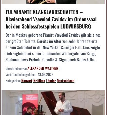
FULMINANTE KLANGLANDSCHAFTEN --
Klavierabend Vsevolod Zavidov im Ordenssaal
bei den Schlossfestspielen LUDWIGSBURG
Der in Moskau geborene Pianist Vsevolod Zavidov gilt als eines
der größten Talente. Bereits im Alter von zehn Jahren feierte
er sein Solodebüt in der New Yorker Carnegie Hall. Dies zeigte
sich sogleich bei seiner fulminanten Wiedergabe von Sergej
Rachmaninows Prelude, Gavotte & Gigue nach Bachs E-Du...
Geschrieben von
ALEXANDER WALTHER
Veröffentlichungsdatum:
13.06.2026
Kategorien:
Konzert
Kritiken
Länder
Deutschland