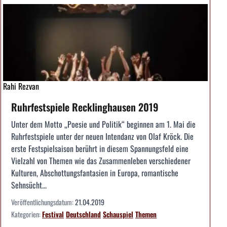
Rahi Rezvan
Ruhrfestspiele Recklinghausen 2019
Unter dem Motto „Poesie und Politik“ beginnen am 1. Mai die
Ruhrfestspiele unter der neuen Intendanz von Olaf Kröck. Die
erste Festspielsaison berührt in diesem Spannungsfeld eine
Vielzahl von Themen wie das Zusammenleben verschiedener
Kulturen, Abschottungsfantasien in Europa, romantische
Sehnsücht...
Veröffentlichungsdatum:
21.04.2019
Kategorien:
Festival
Deutschland
Schauspiel
Themen