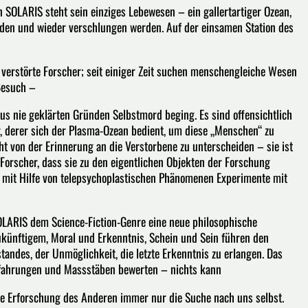
SOLARIS steht sein einziges Lebewesen – ein gallertartiger Ozean,
lden und wieder verschlungen werden. Auf der einsamen Station des
 verstörte Forscher; seit einiger Zeit suchen menschengleiche Wesen
 Besuch –
us nie geklärten Gründen Selbstmord beging. Es sind offensichtlich
 derer sich der Plasma-Ozean bedient, um diese „Menschen“ zu
cht von der Erinnerung an die Verstorbene zu unterscheiden – sie ist
Forscher, dass sie zu den eigentlichen Objekten der Forschung
S mit Hilfe von telepsychoplastischen Phänomenen Experimente mit
LARIS dem Science-Fiction-Genre eine neue philosophische
künftigem, Moral und Erkenntnis, Schein und Sein führen den
tandes, der Unmöglichkeit, die letzte Erkenntnis zu erlangen. Das
rfahrungen und Massstäben bewerten – nichts kann
die Erforschung des Anderen immer nur die Suche nach uns selbst.