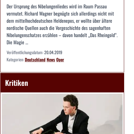
Der Ursprung des Nibelungenliedes wird im Raum Passau
vermutet. Richard Wagner begnügte sich allerdings nicht mit
dem mittelhochdeutschen Heldenepos, er wollte über ältere
nordische Quellen auch die Vorgeschichte des sagenhaften
Nibelungenschatzes erzählen – davon handelt „Das Rheingold“.
Die Magie ...
Veröffentlichungsdatum:
20.04.2019
Kategorien:
Deutschland
News
Oper
Kritiken