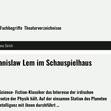
Fachbegriffe
Theaterverzeichnisse
aus Zürich
nislaw Lem im Schauspielhaus
cience- Fiction-Klassiker das Interesse der irdischen
esetze der Physik hält. Auf der einsamen Station des Planeten
ntelligenz mit ihnen durchführt …