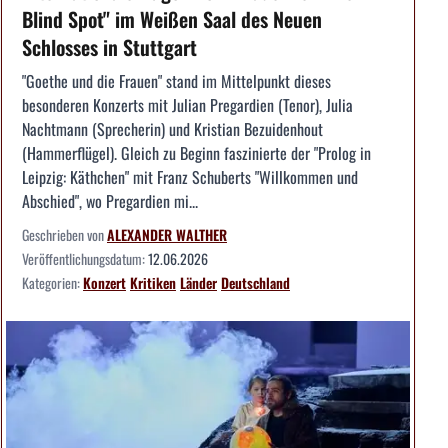
Blind Spot" im Weißen Saal des Neuen
Schlosses in Stuttgart
"Goethe und die Frauen" stand im Mittelpunkt dieses
besonderen Konzerts mit Julian Pregardien (Tenor), Julia
Nachtmann (Sprecherin) und Kristian Bezuidenhout
(Hammerflügel). Gleich zu Beginn faszinierte der "Prolog in
Leipzig: Käthchen" mit Franz Schuberts "Willkommen und
Abschied", wo Pregardien mi...
Geschrieben von
ALEXANDER WALTHER
Veröffentlichungsdatum:
12.06.2026
Kategorien:
Konzert
Kritiken
Länder
Deutschland