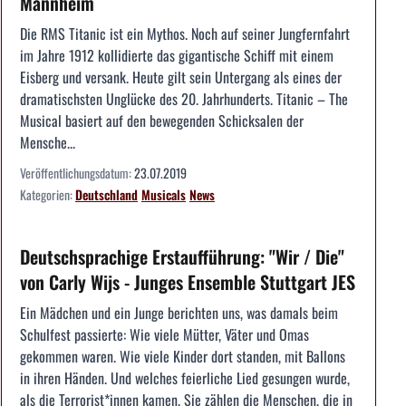
Mannheim
Die RMS Titanic ist ein Mythos. Noch auf seiner Jungfernfahrt
im Jahre 1912 kollidierte das gigantische Schiff mit einem
Eisberg und versank. Heute gilt sein Untergang als eines der
dramatischsten Unglücke des 20. Jahrhunderts. Titanic – The
Musical basiert auf den bewegenden Schicksalen der
Mensche...
Veröffentlichungsdatum:
23.07.2019
Kategorien:
Deutschland
Musicals
News
Deutschsprachige Erstaufführung: "Wir / Die"
von Carly Wijs - Junges Ensemble Stuttgart JES
Ein Mädchen und ein Junge berichten uns, was damals beim
Schulfest passierte: Wie viele Mütter, Väter und Omas
gekommen waren. Wie viele Kinder dort standen, mit Ballons
in ihren Händen. Und welches feierliche Lied gesungen wurde,
als die Terrorist*innen kamen. Sie zählen die Menschen, die in