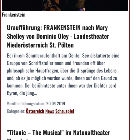
Frankenstein
Uraufführung: FRANKENSTEIN nach Mary
Shelley von Dominic Oley - Landestheater
Niederösterreich St. Pölten
Bei ihrem Sommeraufenthalt am Genfer See diskutierte eine
Gruppe von SchriftstellerInnen und Freunden oft über
philosophische Hauptfragen, über die Ursprünge des Lebens
und, ob es je möglich werden würde, ihnen auf den Grund zu
kommen. Der berühmteste unter ihnen war der Dichter Lord
Byron, die jüng...
Veröffentlichungsdatum:
20.04.2019
Kategorien:
Österreich
News
Schauspiel
"Titanic – The Musical" im Natonaltheater