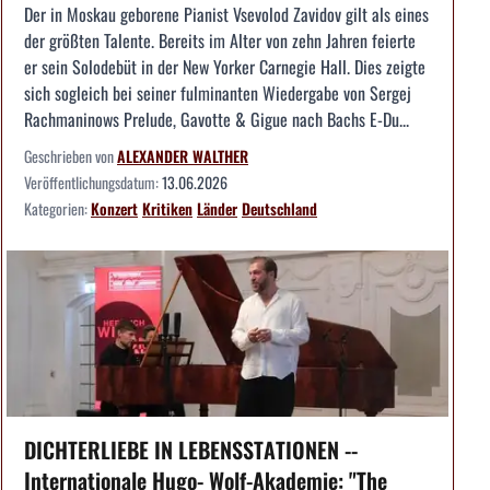
Der in Moskau geborene Pianist Vsevolod Zavidov gilt als eines
der größten Talente. Bereits im Alter von zehn Jahren feierte
er sein Solodebüt in der New Yorker Carnegie Hall. Dies zeigte
sich sogleich bei seiner fulminanten Wiedergabe von Sergej
Rachmaninows Prelude, Gavotte & Gigue nach Bachs E-Du...
Geschrieben von
ALEXANDER WALTHER
Veröffentlichungsdatum:
13.06.2026
Kategorien:
Konzert
Kritiken
Länder
Deutschland
DICHTERLIEBE IN LEBENSSTATIONEN --
Internationale Hugo- Wolf-Akademie: "The