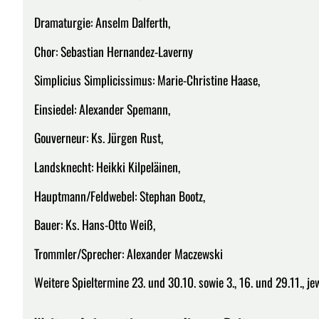
Dramaturgie: Anselm Dalferth,
Chor: Sebastian Hernandez-Laverny
Simplicius Simplicissimus: Marie-Christine Haase,
Einsiedel: Alexander Spemann,
Gouverneur: Ks. Jürgen Rust,
Landsknecht: Heikki Kilpeläinen,
Hauptmann/Feldwebel: Stephan Bootz,
Bauer: Ks. Hans-Otto Weiß,
Trommler/Sprecher: Alexander Maczewski
Weitere Spieltermine 23. und 30.10. sowie 3., 16. und 29.11., j