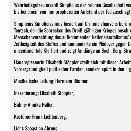
Wahrheitsgetreu erzählt Simplicius der reichen Gesellschaft von
bis bei einem von ihm prophezeiten Aufstand der Tod zuschlägt
Simplicius Simplicissimus basiert auf Grimmelshausens berü
Teutsch, der die Schrecken des Dreißigjährigen Krieges beschr
Menschenverachtung des aufkommenden Nationalsozialismus’ 
Zeitlosigkeit des Stoffes und komponierte ein Plädoyer gegen 
unsentimentale Klarheit und zeigt Anklänge an Bach, Berg, Stra
Hausregisseurin Elisabeth Stöppler stellt sich mit dieser Arbe
Vordergründigkeit politischer Parolen, sondern spürt in den F
Musikalische Leitung: Hermann Bäumer,
Inszenierung: Elisabeth Stöppler,
Bühne: Annika Haller,
Kostüme: Frank Lichtenberg,
Licht: Sebastian Ahrens,