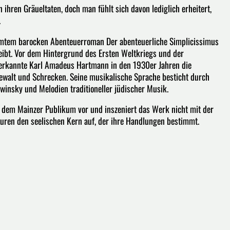
 ihren Gräueltaten, doch man fühlt sich davon lediglich erheitert,
.
hmtem barocken Abenteuerroman Der abenteuerliche Simplicissimus
eibt. Vor dem Hintergrund des Ersten Weltkriegs und der
erkannte Karl Amadeus Hartmann in den 1930er Jahren die
Gewalt und Schrecken. Seine musikalische Sprache besticht durch
winsky und Melodien traditioneller jüdischer Musik.
it dem Mainzer Publikum vor und inszeniert das Werk nicht mit der
iguren den seelischen Kern auf, der ihre Handlungen bestimmt.