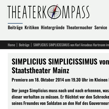
Beiträge
Kritiken
Hintergründe
Theatermacher
Service
Home
Beiträge
SIMPLICIUS SIMPLICISSIMUS von Karl Amadeus Hartmann im 
SIMPLICIUS SIMPLICISSIMUS von
Staatstheater Mainz
Premiere am 18. Oktober 2014 um 19.30 Uhr im Kleinen H
Der junge Simplicius muss nach und nach erkennen, was e
dieser verhalten zu müssen. Er flüchtet vor den Schreck
seines Freundes von Soldaten an den Hof des Gouverneurs