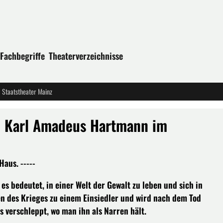
Fachbegriffe
Theaterverzeichnisse
Staatstheater Mainz
 Karl Amadeus Hartmann im
aus. -----
s bedeutet, in einer Welt der Gewalt zu leben und sich in
en des Krieges zu einem Einsiedler und wird nach dem Tod
 verschleppt, wo man ihn als Narren hält.