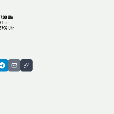
57:00 Uhr
9 Uhr
57:37 Uhr