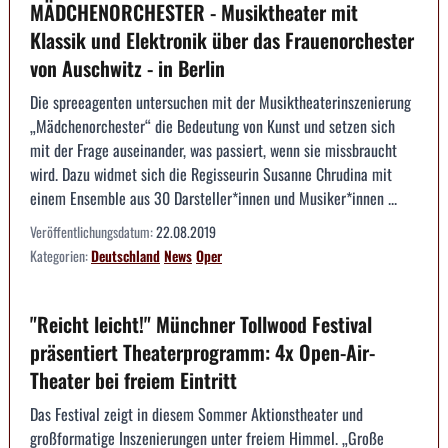
MÄDCHENORCHESTER - Musiktheater mit
Klassik und Elektronik über das Frauenorchester
von Auschwitz - in Berlin
Die spreeagenten untersuchen mit der Musiktheaterinszenierung
„Mädchenorchester“ die Bedeutung von Kunst und setzen sich
mit der Frage auseinander, was passiert, wenn sie missbraucht
wird. Dazu widmet sich die Regisseurin Susanne Chrudina mit
einem Ensemble aus 30 Darsteller*innen und Musiker*innen ...
Veröffentlichungsdatum:
22.08.2019
Kategorien:
Deutschland
News
Oper
"Reicht leicht!" Münchner Tollwood Festival
präsentiert Theaterprogramm: 4x Open-Air-
Theater bei freiem Eintritt
Das Festival zeigt in diesem Sommer Aktionstheater und
großformatige Inszenierungen unter freiem Himmel. „Große