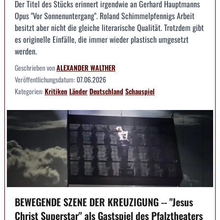
Der Titel des Stücks erinnert irgendwie an Gerhard Hauptmanns
Opus "Vor Sonnenuntergang". Roland Schimmelpfennigs Arbeit
besitzt aber nicht die gleiche literarische Qualität. Trotzdem gibt
es originelle Einfälle, die immer wieder plastisch umgesetzt
werden.
Geschrieben von
ALEXANDER WALTHER
Veröffentlichungsdatum:
07.06.2026
Kategorien:
Kritiken
Länder
Deutschland
Schauspiel
BEWEGENDE SZENE DER KREUZIGUNG -- "Jesus
Christ Superstar" als Gastspiel des Pfalztheaters