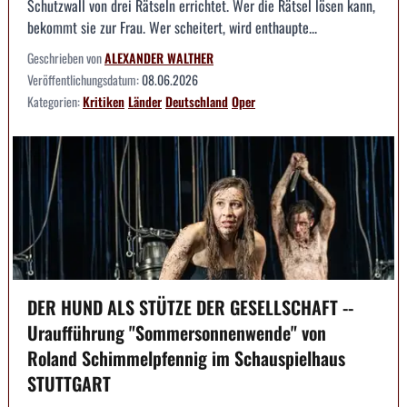
Schutzwall von drei Rätseln errichtet. Wer die Rätsel lösen kann,
bekommt sie zur Frau. Wer scheitert, wird enthaupte...
Geschrieben von
ALEXANDER WALTHER
Veröffentlichungsdatum:
08.06.2026
Kategorien:
Kritiken
Länder
Deutschland
Oper
DER HUND ALS STÜTZE DER GESELLSCHAFT --
Uraufführung "Sommersonnenwende" von
Roland Schimmelpfennig im Schauspielhaus
STUTTGART