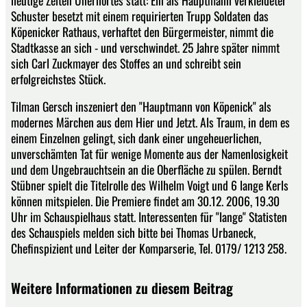
Schuster besetzt mit einem requirierten Trupp Soldaten das
Köpenicker Rathaus, verhaftet den Bürgermeister, nimmt die
Stadtkasse an sich - und verschwindet. 25 Jahre später nimmt
sich Carl Zuckmayer des Stoffes an und schreibt sein
erfolgreichstes Stück.
Tilman Gersch inszeniert den "Hauptmann von Köpenick" als
modernes Märchen aus dem Hier und Jetzt. Als Traum, in dem es
einem Einzelnen gelingt, sich dank einer ungeheuerlichen,
unverschämten Tat für wenige Momente aus der Namenlosigkeit
und dem Ungebrauchtsein an die Oberfläche zu spülen. Berndt
Stübner spielt die Titelrolle des Wilhelm Voigt und 6 lange Kerls
können mitspielen. Die Premiere findet am 30.12. 2006, 19.30
Uhr im Schauspielhaus statt. Interessenten für "lange" Statisten
des Schauspiels melden sich bitte bei Thomas Urbaneck,
Chefinspizient und Leiter der Komparserie, Tel. 0179/ 1213 258.
Weitere Informationen zu diesem Beitrag