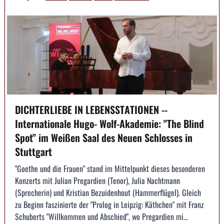
DICHTERLIEBE IN LEBENSSTATIONEN --
Internationale Hugo- Wolf-Akademie: "The Blind
Spot" im Weißen Saal des Neuen Schlosses in
Stuttgart
"Goethe und die Frauen" stand im Mittelpunkt dieses besonderen
Konzerts mit Julian Pregardien (Tenor), Julia Nachtmann
(Sprecherin) und Kristian Bezuidenhout (Hammerflügel). Gleich
zu Beginn faszinierte der "Prolog in Leipzig: Käthchen" mit Franz
Schuberts "Willkommen und Abschied", wo Pregardien mi...