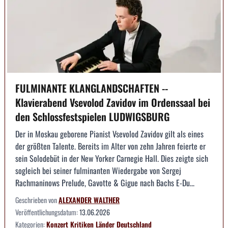
FULMINANTE KLANGLANDSCHAFTEN --
Klavierabend Vsevolod Zavidov im Ordenssaal bei
den Schlossfestspielen LUDWIGSBURG
Der in Moskau geborene Pianist Vsevolod Zavidov gilt als eines
der größten Talente. Bereits im Alter von zehn Jahren feierte er
sein Solodebüt in der New Yorker Carnegie Hall. Dies zeigte sich
sogleich bei seiner fulminanten Wiedergabe von Sergej
Rachmaninows Prelude, Gavotte & Gigue nach Bachs E-Du...
Geschrieben von
ALEXANDER WALTHER
Veröffentlichungsdatum:
13.06.2026
Kategorien:
Konzert
Kritiken
Länder
Deutschland