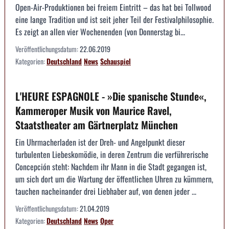
Open-Air-Produktionen bei freiem Eintritt – das hat bei Tollwood
eine lange Tradition und ist seit jeher Teil der Festivalphilosophie.
Es zeigt an allen vier Wochenenden (von Donnerstag bi...
Veröffentlichungsdatum:
22.06.2019
Kategorien:
Deutschland
News
Schauspiel
L'HEURE ESPAGNOLE - »Die spanische Stunde«,
Kammeroper Musik von Maurice Ravel,
Staatstheater am Gärtnerplatz München
Ein Uhrmacherladen ist der Dreh- und Angelpunkt dieser
turbulenten Liebeskomödie, in deren Zentrum die verführerische
Concepción steht: Nachdem ihr Mann in die Stadt gegangen ist,
um sich dort um die Wartung der öffentlichen Uhren zu kümmern,
tauchen nacheinander drei Liebhaber auf, von denen jeder ...
Veröffentlichungsdatum:
21.04.2019
Kategorien:
Deutschland
News
Oper