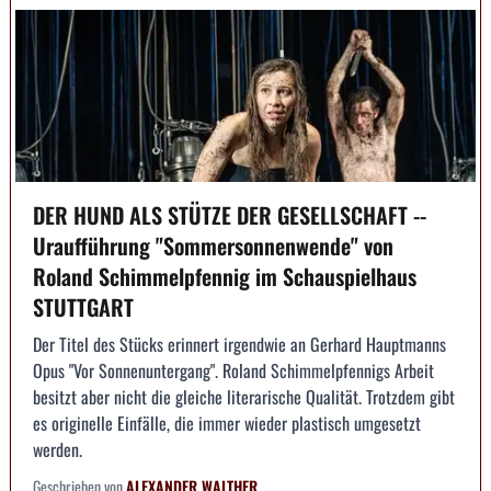
DER HUND ALS STÜTZE DER GESELLSCHAFT --
Uraufführung "Sommersonnenwende" von
Roland Schimmelpfennig im Schauspielhaus
STUTTGART
Der Titel des Stücks erinnert irgendwie an Gerhard Hauptmanns
Opus "Vor Sonnenuntergang". Roland Schimmelpfennigs Arbeit
besitzt aber nicht die gleiche literarische Qualität. Trotzdem gibt
es originelle Einfälle, die immer wieder plastisch umgesetzt
werden.
Geschrieben von
ALEXANDER WALTHER