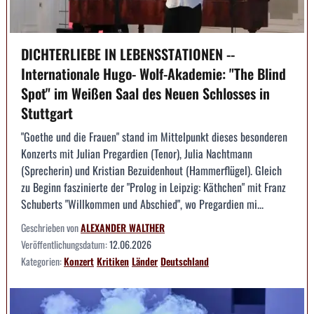
DICHTERLIEBE IN LEBENSSTATIONEN --
Internationale Hugo- Wolf-Akademie: "The Blind
Spot" im Weißen Saal des Neuen Schlosses in
Stuttgart
"Goethe und die Frauen" stand im Mittelpunkt dieses besonderen
Konzerts mit Julian Pregardien (Tenor), Julia Nachtmann
(Sprecherin) und Kristian Bezuidenhout (Hammerflügel). Gleich
zu Beginn faszinierte der "Prolog in Leipzig: Käthchen" mit Franz
Schuberts "Willkommen und Abschied", wo Pregardien mi...
Geschrieben von
ALEXANDER WALTHER
Veröffentlichungsdatum:
12.06.2026
Kategorien:
Konzert
Kritiken
Länder
Deutschland