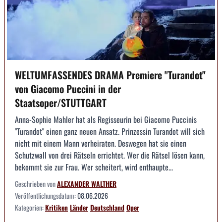
WELTUMFASSENDES DRAMA Premiere "Turandot"
von Giacomo Puccini in der
Staatsoper/STUTTGART
Anna-Sophie Mahler hat als Regisseurin bei Giacomo Puccinis
"Turandot" einen ganz neuen Ansatz. Prinzessin Turandot will sich
nicht mit einem Mann verheiraten. Deswegen hat sie einen
Schutzwall von drei Rätseln errichtet. Wer die Rätsel lösen kann,
bekommt sie zur Frau. Wer scheitert, wird enthaupte...
Geschrieben von
ALEXANDER WALTHER
Veröffentlichungsdatum:
08.06.2026
Kategorien:
Kritiken
Länder
Deutschland
Oper