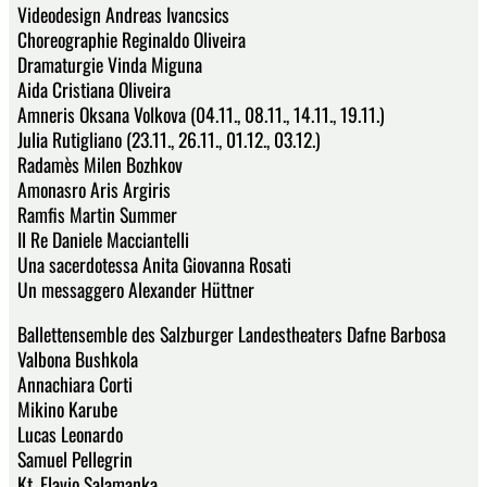
Videodesign Andreas Ivancsics
Choreographie Reginaldo Oliveira
Dramaturgie Vinda Miguna
Aida Cristiana Oliveira
Amneris Oksana Volkova (04.11., 08.11., 14.11., 19.11.)
Julia Rutigliano (23.11., 26.11., 01.12., 03.12.)
Radamès Milen Bozhkov
Amonasro Aris Argiris
Ramfis Martin Summer
Il Re Daniele Macciantelli
Una sacerdotessa Anita Giovanna Rosati
Un messaggero Alexander Hüttner
Ballettensemble des Salzburger Landestheaters Dafne Barbosa
Valbona Bushkola
Annachiara Corti
Mikino Karube
Lucas Leonardo
Samuel Pellegrin
Kt. Flavio Salamanka