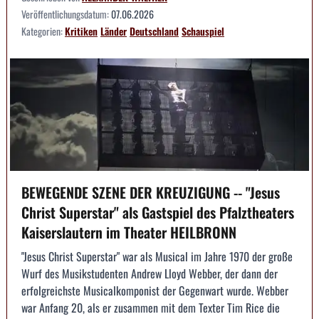
Veröffentlichungsdatum:
07.06.2026
Kategorien:
Kritiken
Länder
Deutschland
Schauspiel
BEWEGENDE SZENE DER KREUZIGUNG -- "Jesus
Christ Superstar" als Gastspiel des Pfalztheaters
Kaiserslautern im Theater HEILBRONN
"Jesus Christ Superstar" war als Musical im Jahre 1970 der große
Wurf des Musikstudenten Andrew Lloyd Webber, der dann der
erfolgreichste Musicalkomponist der Gegenwart wurde. Webber
war Anfang 20, als er zusammen mit dem Texter Tim Rice die