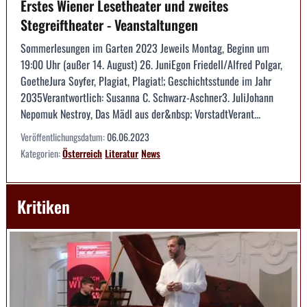
Erstes Wiener Lesetheater und zweites
Stegreiftheater - Veanstaltungen
Sommerlesungen im Garten 2023 Jeweils Montag, Beginn um
19:00 Uhr (außer 14. August) 26. JuniEgon Friedell/Alfred Polgar,
GoetheJura Soyfer, Plagiat, Plagiat!; Geschichtsstunde im Jahr
2035Verantwortlich: Susanna C. Schwarz-Aschner3. JuliJohann
Nepomuk Nestroy, Das Mädl aus der&nbsp; VorstadtVerant...
Veröffentlichungsdatum:
06.06.2023
Kategorien:
Österreich
Literatur
News
Kritiken