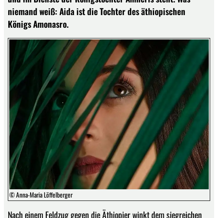
niemand weiß: Aida ist die Tochter des äthiopischen
Königs Amonasro.
© Anna-Maria Löffelberger
Nach einem Feldzug gegen die Äthiopier winkt dem siegreichen