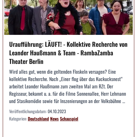
Uraufführung: LÄUFT! - Kollektive Recherche von
Leander Haußmann & Team - RambaZamba
Theater Berlin
Wird alles gut, wenn die geltenden Floskeln versagen? Eine
kollektive Recherche. Nach „Einer flog über das Kuckucksnest“
arbeitet Leander Haußmann zum zweiten Mal am RZt. Der
Regisseur, bekannt u. a. für die Filme Sonnenallee, Herr Lehmann
und Stasikomödie sowie für Inszenierungen an der Volksbühne ...
Veröffentlichungsdatum:
04.10.2023
Kategorien:
Deutschland
News
Schauspiel