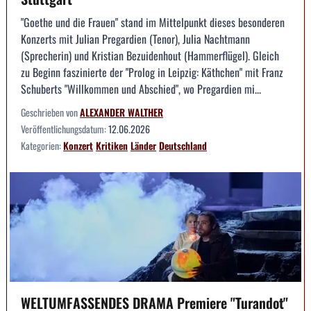
"Goethe und die Frauen" stand im Mittelpunkt dieses besonderen
Konzerts mit Julian Pregardien (Tenor), Julia Nachtmann
(Sprecherin) und Kristian Bezuidenhout (Hammerflügel). Gleich
zu Beginn faszinierte der "Prolog in Leipzig: Käthchen" mit Franz
Schuberts "Willkommen und Abschied", wo Pregardien mi...
Geschrieben von
ALEXANDER WALTHER
Veröffentlichungsdatum:
12.06.2026
Kategorien:
Konzert
Kritiken
Länder
Deutschland
WELTUMFASSENDES DRAMA Premiere "Turandot"