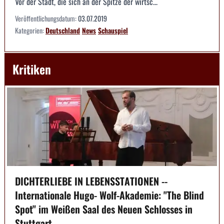
Vor der Stadt, die sich an der Spitze der wirtsc...
Veröffentlichungsdatum:
03.07.2019
Kategorien:
Deutschland
News
Schauspiel
Kritiken
DICHTERLIEBE IN LEBENSSTATIONEN --
Internationale Hugo- Wolf-Akademie: "The Blind
Spot" im Weißen Saal des Neuen Schlosses in
Stuttgart