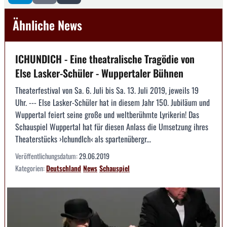
Ähnliche News
ICHUNDICH - Eine theatralische Tragödie von
Else Lasker-Schüler - Wuppertaler Bühnen
Theaterfestival von Sa. 6. Juli bis Sa. 13. Juli 2019, jeweils 19
Uhr. --- Else Lasker-Schüler hat in diesem Jahr 150. Jubiläum und
Wuppertal feiert seine große und weltberühmte Lyrikerin! Das
Schauspiel Wuppertal hat für diesen Anlass die Umsetzung ihres
Theaterstücks ›IchundIch‹ als spartenübergr...
Veröffentlichungsdatum:
29.06.2019
Kategorien:
Deutschland
News
Schauspiel