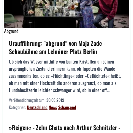
Abgrund
Uraufführung: "abgrund" von Maja Zade -
Schaubühne am Lehniner Platz Berlin
Ob sich das Wasser mithilfe von bunten Kristallen an seinen
ursprünglichen Zustand erinnern kann, ob Tapeten die Wände
zusammenhalten, ob es »Flüchtlinge« oder »Geflüchtete« heißt,
ob man mit einer Hochzeit die anderen ausgrenzt, ob man als
Hundebesitzerin leichter schwanger wird, ob in einer off...
Veröffentlichungsdatum:
30.03.2019
Kategorien:
Deutschland
News
Schauspiel
»Reigen« - Zehn Chats nach Arthur Schnitzler -