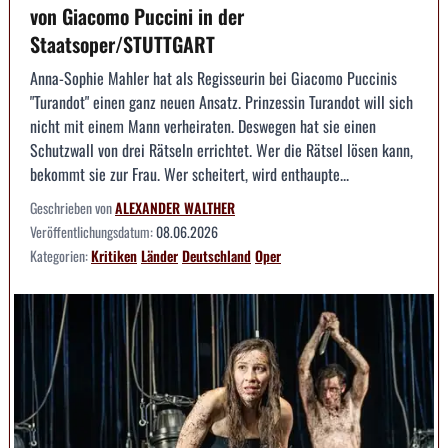
von Giacomo Puccini in der
Staatsoper/STUTTGART
Anna-Sophie Mahler hat als Regisseurin bei Giacomo Puccinis
"Turandot" einen ganz neuen Ansatz. Prinzessin Turandot will sich
nicht mit einem Mann verheiraten. Deswegen hat sie einen
Schutzwall von drei Rätseln errichtet. Wer die Rätsel lösen kann,
bekommt sie zur Frau. Wer scheitert, wird enthaupte...
Geschrieben von
ALEXANDER WALTHER
Veröffentlichungsdatum:
08.06.2026
Kategorien:
Kritiken
Länder
Deutschland
Oper