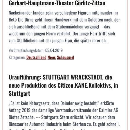
Gerhart-Hauptmann-Theater Görlitz-Zittau
Nacheinander landen zehn verschiedene Figuren miteinander im
Bett: Die Dirne geht ihrem Handwerk mit dem Soldaten nach, der
sich anschließend mit dem Stubenmädchen vergnügt – das
wiederum den jungen Herrn verführt. Der junge Herr trifft sich
zum Stelldichein mit der jungen Frau, die später ihrer eh...
Veröffentlichungsdatum:
05.04.2019
Kategorien:
Deutschland
News
Schauspiel
Uraufführung: STUTTGART WRACKSTADT, die
neue Produktion des Citizen.KANE.Kollektivs, in
Stuttgart
„Es ist kein Naturgesetz, dass Daimler ewig besteht.“ erklärte
Anfang 2019 der damalige Vorstandsvorsitzende der Daimler AG
Dieter Zetsche. --- Stuttgarts Stern erlischt. Wir schauen dem
Dinosaurier Automobilindustrie beim Sterben zu. Es geht schnell.