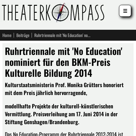
☰
Home
Beiträge
Ruhrtriennale mit 'No Education' nominiert für den BKM-Preis Kulturelle Bildung 2014
Ruhrtriennale mit 'No Education'
nominiert für den BKM-Preis
Kulturelle Bildung 2014
Kulturstaatsministerin Prof. Monika Grütters honoriert
mit dem Preis jährlich hervorragende,
modellhafte Projekte der kulturell-künstlerischen
Vermittlung. Preisverleihung am 17. Juni 2014 in der
Stiftung Genshagen/Brandenburg.
Das No Education-Programm der Ruhrtriennale 2012-2014 ist