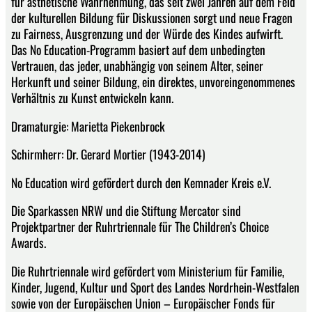
für ästhetische Wahrnehmung, das seit zwei Jahren auf dem Feld
der kulturellen Bildung für Diskussionen sorgt und neue Fragen
zu Fairness, Ausgrenzung und der Würde des Kindes aufwirft.
Das No Education-Programm basiert auf dem unbedingten
Vertrauen, das jeder, unabhängig von seinem Alter, seiner
Herkunft und seiner Bildung, ein direktes, unvoreingenommenes
Verhältnis zu Kunst entwickeln kann.
Dramaturgie: Marietta Piekenbrock
Schirmherr: Dr. Gerard Mortier (1943-2014)
No Education wird gefördert durch den Kemnader Kreis e.V.
Die Sparkassen NRW und die Stiftung Mercator sind
Projektpartner der Ruhrtriennale für The Children’s Choice
Awards.
Die Ruhrtriennale wird gefördert vom Ministerium für Familie,
Kinder, Jugend, Kultur und Sport des Landes Nordrhein-Westfalen
sowie von der Europäischen Union – Europäischer Fonds für