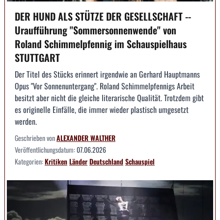
DER HUND ALS STÜTZE DER GESELLSCHAFT --
Uraufführung "Sommersonnenwende" von
Roland Schimmelpfennig im Schauspielhaus
STUTTGART
Der Titel des Stücks erinnert irgendwie an Gerhard Hauptmanns
Opus "Vor Sonnenuntergang". Roland Schimmelpfennigs Arbeit
besitzt aber nicht die gleiche literarische Qualität. Trotzdem gibt
es originelle Einfälle, die immer wieder plastisch umgesetzt
werden.
Geschrieben von
ALEXANDER WALTHER
Veröffentlichungsdatum:
07.06.2026
Kategorien:
Kritiken
Länder
Deutschland
Schauspiel