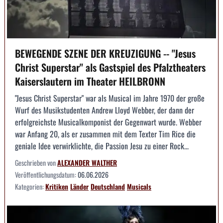
BEWEGENDE SZENE DER KREUZIGUNG -- "Jesus
Christ Superstar" als Gastspiel des Pfalztheaters
Kaiserslautern im Theater HEILBRONN
"Jesus Christ Superstar" war als Musical im Jahre 1970 der große
Wurf des Musikstudenten Andrew Lloyd Webber, der dann der
erfolgreichste Musicalkomponist der Gegenwart wurde. Webber
war Anfang 20, als er zusammen mit dem Texter Tim Rice die
geniale Idee verwirklichte, die Passion Jesu zu einer Rock...
Geschrieben von
ALEXANDER WALTHER
Veröffentlichungsdatum:
06.06.2026
Kategorien:
Kritiken
Länder
Deutschland
Musicals