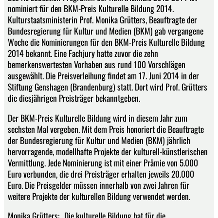
nominiert für den BKM-Preis Kulturelle Bildung 2014.
Kulturstaatsministerin Prof. Monika Grütters, Beauftragte der
Bundesregierung für Kultur und Medien (BKM) gab vergangene
Woche die Nominierungen für den BKM-Preis Kulturelle Bildung
2014 bekannt. Eine Fachjury hatte zuvor die zehn
bemerkenswertesten Vorhaben aus rund 100 Vorschlägen
ausgewählt. Die Preisverleihung findet am 17. Juni 2014 in der
Stiftung Genshagen (Brandenburg) statt. Dort wird Prof. Grütters
die diesjährigen Preisträger bekanntgeben.
Der BKM-Preis Kulturelle Bildung wird in diesem Jahr zum
sechsten Mal vergeben. Mit dem Preis honoriert die Beauftragte
der Bundesregierung für Kultur und Medien (BKM) jährlich
hervorragende, modellhafte Projekte der kulturell-künstlerischen
Vermittlung. Jede Nominierung ist mit einer Prämie von 5.000
Euro verbunden, die drei Preisträger erhalten jeweils 20.000
Euro. Die Preisgelder müssen innerhalb von zwei Jahren für
weitere Projekte der kulturellen Bildung verwendet werden.
Monika Grütters: „Die kulturelle Bildung hat für die