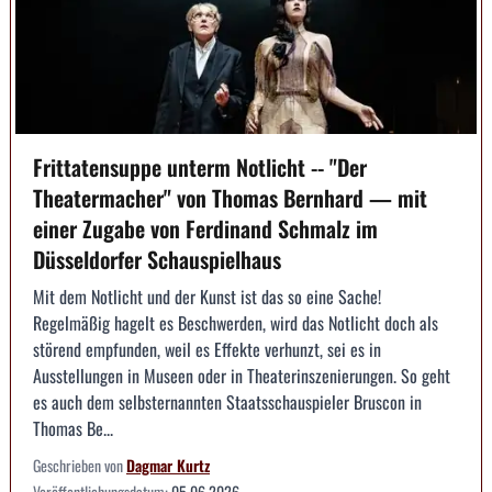
Frittatensuppe unterm Notlicht -- "Der
Theatermacher" von Thomas Bernhard — mit
einer Zugabe von Ferdinand Schmalz im
Düsseldorfer Schauspielhaus
Mit dem Notlicht und der Kunst ist das so eine Sache!
Regelmäßig hagelt es Beschwerden, wird das Notlicht doch als
störend empfunden, weil es Effekte verhunzt, sei es in
Ausstellungen in Museen oder in Theaterinszenierungen. So geht
es auch dem selbsternannten Staatsschauspieler Bruscon in
Thomas Be...
Geschrieben von
Dagmar Kurtz
Veröffentlichungsdatum:
05.06.2026