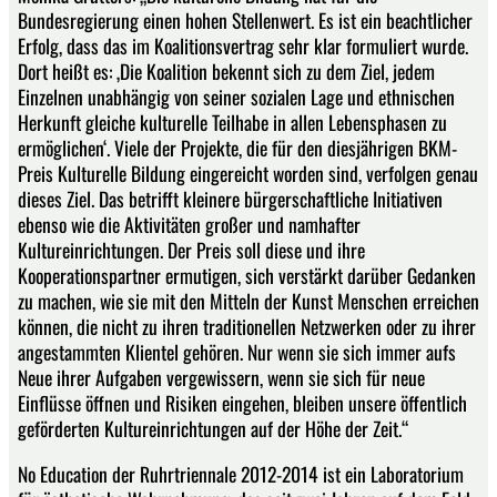
Bundesregierung einen hohen Stellenwert. Es ist ein beachtlicher
Erfolg, dass das im Koalitionsvertrag sehr klar formuliert wurde.
Dort heißt es: ‚Die Koalition bekennt sich zu dem Ziel, jedem
Einzelnen unabhängig von seiner sozialen Lage und ethnischen
Herkunft gleiche kulturelle Teilhabe in allen Lebensphasen zu
ermöglichen‘. Viele der Projekte, die für den diesjährigen BKM-
Preis Kulturelle Bildung eingereicht worden sind, verfolgen genau
dieses Ziel. Das betrifft kleinere bürgerschaftliche Initiativen
ebenso wie die Aktivitäten großer und namhafter
Kultureinrichtungen. Der Preis soll diese und ihre
Kooperationspartner ermutigen, sich verstärkt darüber Gedanken
zu machen, wie sie mit den Mitteln der Kunst Menschen erreichen
können, die nicht zu ihren traditionellen Netzwerken oder zu ihrer
angestammten Klientel gehören. Nur wenn sie sich immer aufs
Neue ihrer Aufgaben vergewissern, wenn sie sich für neue
Einflüsse öffnen und Risiken eingehen, bleiben unsere öffentlich
geförderten Kultureinrichtungen auf der Höhe der Zeit.“
No Education der Ruhrtriennale 2012-2014 ist ein Laboratorium