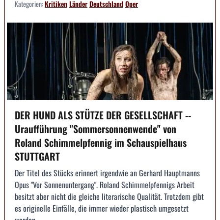
Kategorien:
Kritiken
Länder
Deutschland
Oper
DER HUND ALS STÜTZE DER GESELLSCHAFT --
Uraufführung "Sommersonnenwende" von
Roland Schimmelpfennig im Schauspielhaus
STUTTGART
Der Titel des Stücks erinnert irgendwie an Gerhard Hauptmanns
Opus "Vor Sonnenuntergang". Roland Schimmelpfennigs Arbeit
besitzt aber nicht die gleiche literarische Qualität. Trotzdem gibt
es originelle Einfälle, die immer wieder plastisch umgesetzt
werden.