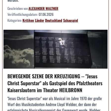
Geschrieben von
ALEXANDER WALTHER
Veröffentlichungsdatum:
07.06.2026
Kategorien:
Kritiken
Länder
Deutschland
Schauspiel
BEWEGENDE SZENE DER KREUZIGUNG -- "Jesus
Christ Superstar" als Gastspiel des Pfalztheaters
Kaiserslautern im Theater HEILBRONN
"Jesus Christ Superstar" war als Musical im Jahre 1970 der große
Wurf des Musikstudenten Andrew Lloyd Webber, der dann der
erfolgreichste Musicalkomponist der Gegenwart wurde. Webber