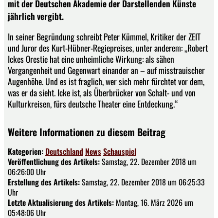
mit der Deutschen Akademie der Darstellenden Künste
jährlich vergibt.
In seiner Begründung schreibt Peter Kümmel, Kritiker der ZEIT
und Juror des Kurt-Hübner-Regiepreises, unter anderem: „Robert
Ickes Orestie hat eine unheimliche Wirkung: als sähen
Vergangenheit und Gegenwart einander an – auf misstrauischer
Augenhöhe. Und es ist fraglich, wer sich mehr fürchtet vor dem,
was er da sieht. Icke ist, als Überbrücker von Schalt- und von
Kulturkreisen, fürs deutsche Theater eine Entdeckung.“
Weitere Informationen zu diesem Beitrag
Kategorien:
Deutschland
News
Schauspiel
Veröffentlichung des Artikels:
Samstag, 22. Dezember 2018 um
06:26:00 Uhr
Erstellung des Artikels:
Samstag, 22. Dezember 2018 um 06:25:33
Uhr
Letzte Aktualisierung des Artikels:
Montag, 16. März 2026 um
05:48:06 Uhr