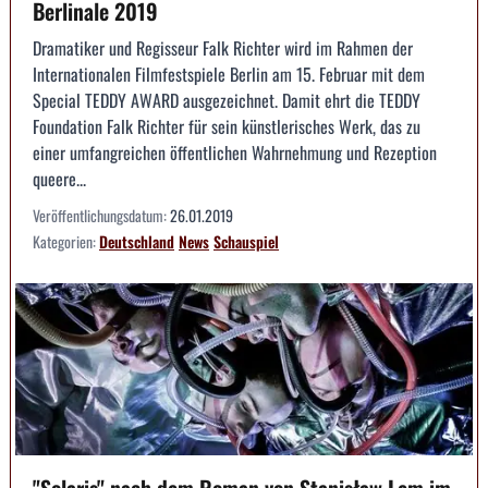
Berlinale 2019
Dramatiker und Regisseur Falk Richter wird im Rahmen der
Internationalen Filmfestspiele Berlin am 15. Februar mit dem
Special TEDDY AWARD ausgezeichnet. Damit ehrt die TEDDY
Foundation Falk Richter für sein künstlerisches Werk, das zu
einer umfangreichen öffentlichen Wahrnehmung und Rezeption
queere...
Veröffentlichungsdatum:
26.01.2019
Kategorien:
Deutschland
News
Schauspiel
"Solaris" nach dem Roman von Stanisław Lem im