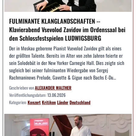
FULMINANTE KLANGLANDSCHAFTEN --
Klavierabend Vsevolod Zavidov im Ordenssaal bei
den Schlossfestspielen LUDWIGSBURG
Der in Moskau geborene Pianist Vsevolod Zavidov gilt als eines
der größten Talente. Bereits im Alter von zehn Jahren feierte er
sein Solodebüt in der New Yorker Carnegie Hall. Dies zeigte sich
sogleich bei seiner fulminanten Wiedergabe von Sergej
Rachmaninows Prelude, Gavotte & Gigue nach Bachs E-Du...
Geschrieben von
ALEXANDER WALTHER
Veröffentlichungsdatum:
13.06.2026
Kategorien:
Konzert
Kritiken
Länder
Deutschland