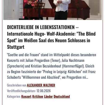
DICHTERLIEBE IN LEBENSSTATIONEN --
Internationale Hugo- Wolf-Akademie: "The Blind
Spot" im Weißen Saal des Neuen Schlosses in
Stuttgart
"Goethe und die Frauen" stand im Mittelpunkt dieses besonderen
Konzerts mit Julian Pregardien (Tenor), Julia Nachtmann
(Sprecherin) und Kristian Bezuidenhout (Hammerflügel). Gleich
zu Beginn faszinierte der "Prolog in Leipzig: Käthchen" mit Franz
Schuberts "Willkommen und Abschied", wo Pregardien mi...
Geschrieben von
ALEXANDER WALTHER
Veröffentlichungsdatum:
12.06.2026
Kategorien:
Konzert
Kritiken
Länder
Deutschland