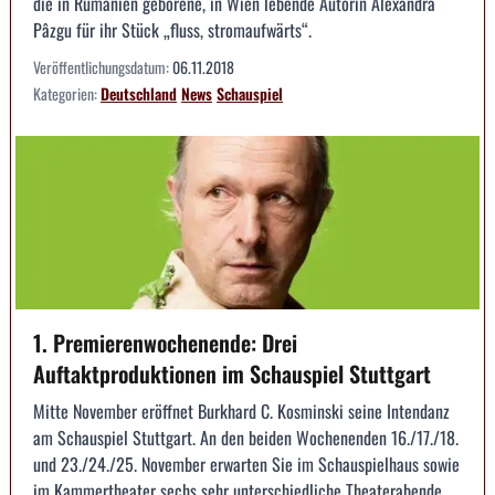
die in Rumänien geborene, in Wien lebende Autorin Alexandra
Pâzgu für ihr Stück „fluss, stromaufwärts“.
Veröffentlichungsdatum:
06.11.2018
Kategorien:
Deutschland
News
Schauspiel
1. Premierenwochenende: Drei
Auftaktproduktionen im Schauspiel Stuttgart
Mitte November eröffnet Burkhard C. Kosminski seine Intendanz
am Schauspiel Stuttgart. An den beiden Wochenenden 16./17./18.
und 23./24./25. November erwarten Sie im Schauspielhaus sowie
im Kammertheater sechs sehr unterschiedliche Theaterabende