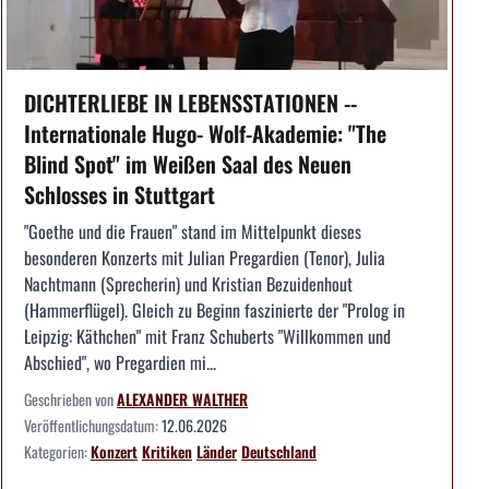
DICHTERLIEBE IN LEBENSSTATIONEN --
Internationale Hugo- Wolf-Akademie: "The
Blind Spot" im Weißen Saal des Neuen
Schlosses in Stuttgart
"Goethe und die Frauen" stand im Mittelpunkt dieses
besonderen Konzerts mit Julian Pregardien (Tenor), Julia
Nachtmann (Sprecherin) und Kristian Bezuidenhout
(Hammerflügel). Gleich zu Beginn faszinierte der "Prolog in
Leipzig: Käthchen" mit Franz Schuberts "Willkommen und
Abschied", wo Pregardien mi...
Geschrieben von
ALEXANDER WALTHER
Veröffentlichungsdatum:
12.06.2026
Kategorien:
Konzert
Kritiken
Länder
Deutschland