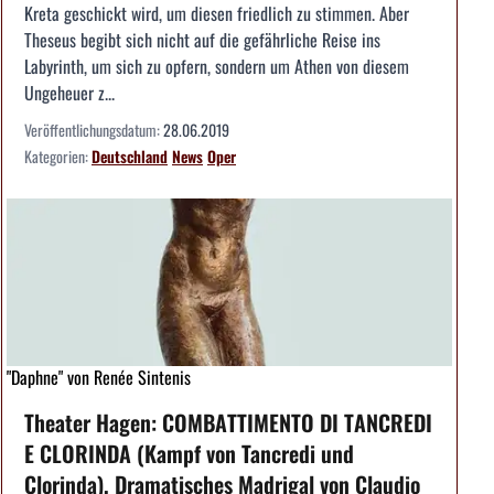
Kreta geschickt wird, um diesen friedlich zu stimmen. Aber
Theseus begibt sich nicht auf die gefährliche Reise ins
Labyrinth, um sich zu opfern, sondern um Athen von diesem
Ungeheuer z...
Veröffentlichungsdatum:
28.06.2019
Kategorien:
Deutschland
News
Oper
"Daphne" von Renée Sintenis
Theater Hagen: COMBATTIMENTO DI TANCREDI
E CLORINDA (Kampf von Tancredi und
Clorinda), Dramatisches Madrigal von Claudio