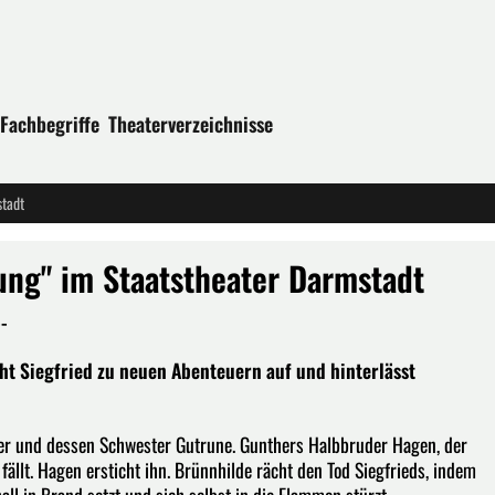
Fachbegriffe
Theaterverzeichnisse
tadt
ng" im Staatstheater Darmstadt
-
ht Siegfried zu neuen Abenteuern auf und hinterlässt
her und dessen Schwester Gutrune. Gunthers Halbbruder Hagen, der
 fällt. Hagen ersticht ihn. Brünnhilde rächt den Tod Siegfrieds, indem