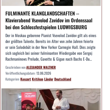
FULMINANTE KLANGLANDSCHAFTEN --
Klavierabend Vsevolod Zavidov im Ordenssaal
bei den Schlossfestspielen LUDWIGSBURG
Der in Moskau geborene Pianist Vsevolod Zavidov gilt als eines
der größten Talente. Bereits im Alter von zehn Jahren feierte
er sein Solodebüt in der New Yorker Carnegie Hall. Dies zeigte
sich sogleich bei seiner fulminanten Wiedergabe von Sergej
Rachmaninows Prelude, Gavotte & Gigue nach Bachs E-Du...
Geschrieben von
ALEXANDER WALTHER
Veröffentlichungsdatum:
13.06.2026
Kategorien:
Konzert
Kritiken
Länder
Deutschland