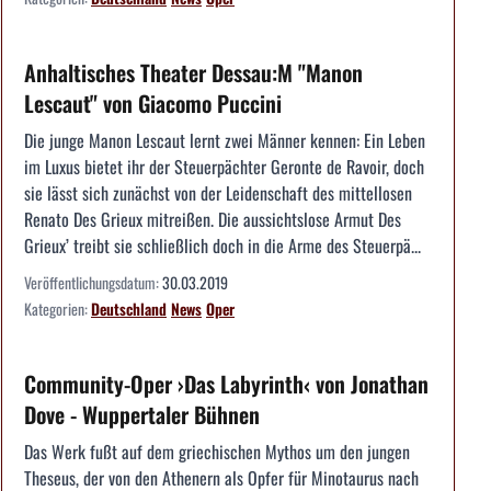
Anhaltisches Theater Dessau:M "Manon
Lescaut" von Giacomo Puccini
Die junge Manon Lescaut lernt zwei Männer kennen: Ein Leben
im Luxus bietet ihr der Steuerpächter Geronte de Ravoir, doch
sie lässt sich zunächst von der Leidenschaft des mittellosen
Renato Des Grieux mitreißen. Die aussichtslose Armut Des
Grieux’ treibt sie schließlich doch in die Arme des Steuerpä...
Veröffentlichungsdatum:
30.03.2019
Kategorien:
Deutschland
News
Oper
Community-Oper ›Das Labyrinth‹ von Jonathan
Dove - Wuppertaler Bühnen
Das Werk fußt auf dem griechischen Mythos um den jungen
Theseus, der von den Athenern als Opfer für Minotaurus nach