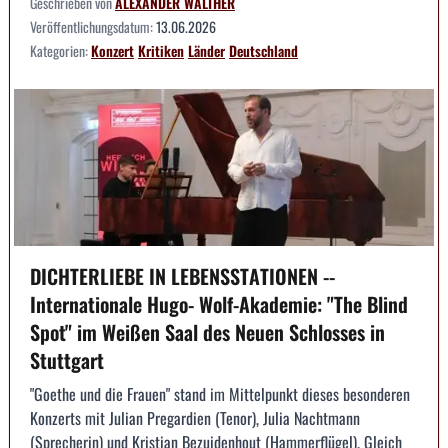
Geschrieben von
ALEXANDER WALTHER
Veröffentlichungsdatum:
13.06.2026
Kategorien:
Konzert
Kritiken
Länder
Deutschland
DICHTERLIEBE IN LEBENSSTATIONEN --
Internationale Hugo- Wolf-Akademie: "The Blind
Spot" im Weißen Saal des Neuen Schlosses in
Stuttgart
"Goethe und die Frauen" stand im Mittelpunkt dieses besonderen
Konzerts mit Julian Pregardien (Tenor), Julia Nachtmann
(Sprecherin) und Kristian Bezuidenhout (Hammerflügel). Gleich