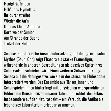
Honigträufenden
Höh‘n des Hymettus.
Ihr durchstreifet
Wieder die Au‘n
Um das kleine Aphidna.
Dort, wo der Sunion
Am Strande der Bucht
Trotzet der Fluth«
Senecas künstlerische Auseinandersetzung mit dem griechischen
Mythos (54. n. Chr.) zeigt Phaedra als starke Frauenfigur,
während sie in anderen Bearbeitungen als passives Opfer ihres
Schicksals beschrieben wird. Einen weiteren Schwerpunkt legt
Seneca auf die Naturgesetze, wie sie in der stoischen Philosophie
interpretiert werden. Das Ensemble aus Tänzer_innen und
Schauspieler_innen hinterfragt mit physischen wie sprachlichen
Bildern die Konsequenzen unserer Taten und richtet den Fokus
insbesondere auf den Naturaspekt – ein Versuch, die Antike als
lebendiges Laboratorium erlebbar zu machen.