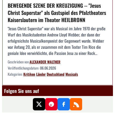
BEWEGENDE SZENE DER KREUZIGUNG -- "Jesus
Christ Superstar" als Gastspiel des Pfalztheaters
Kaiserslautern im Theater HEILBRONN
"Jesus Christ Superstar" war als Musical im Jahre 1970 der große
Wurf des Musikstudenten Andrew Lloyd Webber, der dann der
erfolgreichste Musicalkomponist der Gegenwart wurde. Webber
war Anfang 20, als er zusammen mit dem Texter Tim Rice die
geniale Idee verwirklichte, die Passion Jesu zu einer Rock...
Geschrieben von
ALEXANDER WALTHER
Veröffentlichungsdatum:
06.06.2026
Kategorien:
Kritiken
Länder
Deutschland
Musicals
Folgen Sie uns auf