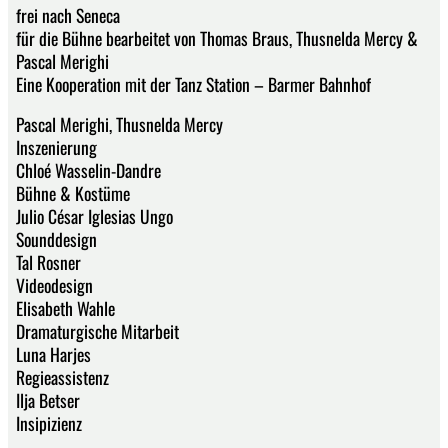
frei nach Seneca
für die Bühne bearbeitet von Thomas Braus, Thusnelda Mercy &
Pascal Merighi
Eine Kooperation mit der Tanz Station – Barmer Bahnhof
Pascal Merighi, Thusnelda Mercy
Inszenierung
Chloé Wasselin-Dandre
Bühne & Kostüme
Julio César Iglesias Ungo
Sounddesign
Tal Rosner
Videodesign
Elisabeth Wahle
Dramaturgische Mitarbeit
Luna Harjes
Regieassistenz
Ilja Betser
Insipizienz