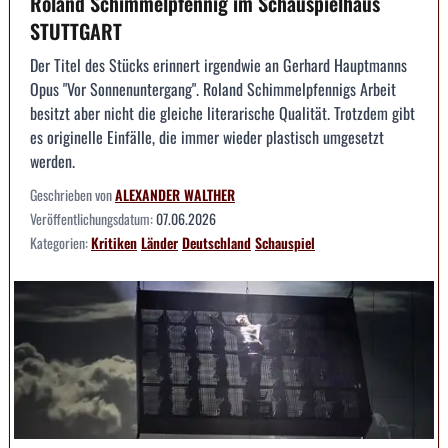
Roland Schimmelpfennig im Schauspielhaus
STUTTGART
Der Titel des Stücks erinnert irgendwie an Gerhard Hauptmanns
Opus "Vor Sonnenuntergang". Roland Schimmelpfennigs Arbeit
besitzt aber nicht die gleiche literarische Qualität. Trotzdem gibt
es originelle Einfälle, die immer wieder plastisch umgesetzt
werden.
Geschrieben von
ALEXANDER WALTHER
Veröffentlichungsdatum:
07.06.2026
Kategorien:
Kritiken
Länder
Deutschland
Schauspiel