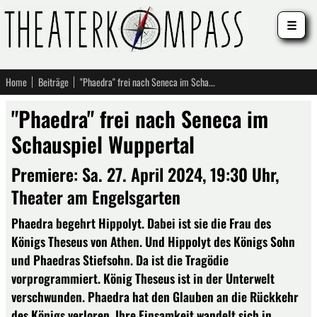
☰
Home
Beiträge
"Phaedra" frei nach Seneca im Schauspiel Wuppertal
"Phaedra" frei nach Seneca im
Schauspiel Wuppertal
Premiere: Sa. 27. April 2024, 19:30 Uhr,
Theater am Engelsgarten
Phaedra begehrt Hippolyt. Dabei ist sie die Frau des
Königs Theseus von Athen. Und Hippolyt des Königs Sohn
und Phaedras Stiefsohn. Da ist die Tragödie
vorprogrammiert. König Theseus ist in der Unterwelt
verschwunden. Phaedra hat den Glauben an die Rückkehr
des Königs verloren. Ihre Einsamkeit wandelt sich in