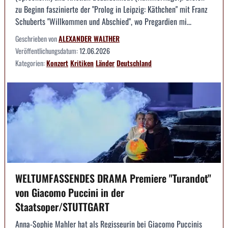
zu Beginn faszinierte der "Prolog in Leipzig: Käthchen" mit Franz
Schuberts "Willkommen und Abschied", wo Pregardien mi...
Geschrieben von
ALEXANDER WALTHER
Veröffentlichungsdatum:
12.06.2026
Kategorien:
Konzert
Kritiken
Länder
Deutschland
WELTUMFASSENDES DRAMA Premiere "Turandot"
von Giacomo Puccini in der
Staatsoper/STUTTGART
Anna-Sophie Mahler hat als Regisseurin bei Giacomo Puccinis