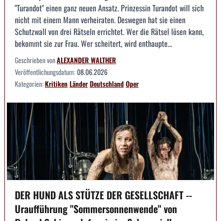
"Turandot" einen ganz neuen Ansatz. Prinzessin Turandot will sich
nicht mit einem Mann verheiraten. Deswegen hat sie einen
Schutzwall von drei Rätseln errichtet. Wer die Rätsel lösen kann,
bekommt sie zur Frau. Wer scheitert, wird enthaupte...
Geschrieben von
ALEXANDER WALTHER
Veröffentlichungsdatum:
08.06.2026
Kategorien:
Kritiken
Länder
Deutschland
Oper
DER HUND ALS STÜTZE DER GESELLSCHAFT --
Uraufführung "Sommersonnenwende" von