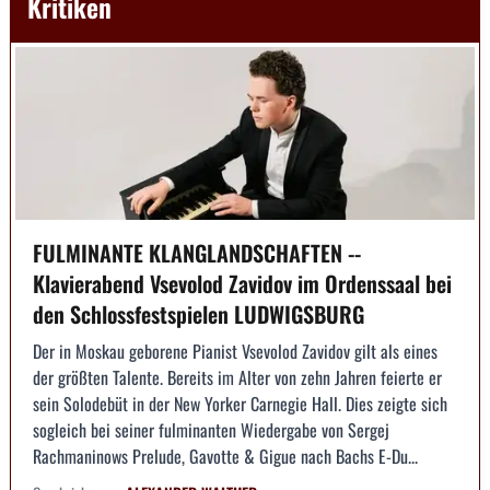
Kritiken
FULMINANTE KLANGLANDSCHAFTEN --
Klavierabend Vsevolod Zavidov im Ordenssaal bei
den Schlossfestspielen LUDWIGSBURG
Der in Moskau geborene Pianist Vsevolod Zavidov gilt als eines
der größten Talente. Bereits im Alter von zehn Jahren feierte er
sein Solodebüt in der New Yorker Carnegie Hall. Dies zeigte sich
sogleich bei seiner fulminanten Wiedergabe von Sergej
Rachmaninows Prelude, Gavotte & Gigue nach Bachs E-Du...