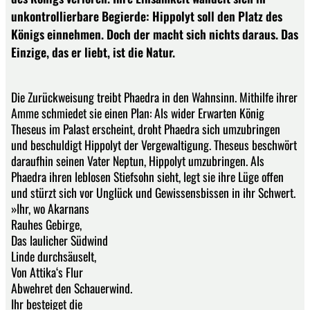
unkontrollierbare Begierde: Hippolyt soll den Platz des
Königs einnehmen. Doch der macht sich nichts daraus. Das
Einzige, das er liebt, ist die Natur.
Die Zurückweisung treibt Phaedra in den Wahnsinn. Mithilfe ihrer
Amme schmiedet sie einen Plan: Als wider Erwarten König
Theseus im Palast erscheint, droht Phaedra sich umzubringen
und beschuldigt Hippolyt der Vergewaltigung. Theseus beschwört
daraufhin seinen Vater Neptun, Hippolyt umzubringen. Als
Phaedra ihren leblosen Stiefsohn sieht, legt sie ihre Lüge offen
und stürzt sich vor Unglück und Gewissensbissen in ihr Schwert.
»Ihr, wo Akarnans
Rauhes Gebirge,
Das laulicher Südwind
Linde durchsäuselt,
Von Attika‘s Flur
Abwehret den Schauerwind.
Ihr besteiget die