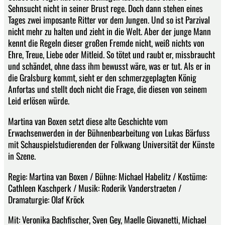
Sehnsucht nicht in seiner Brust rege. Doch dann stehen eines
Tages zwei imposante Ritter vor dem Jungen. Und so ist Parzival
nicht mehr zu halten und zieht in die Welt. Aber der junge Mann
kennt die Regeln dieser großen Fremde nicht, weiß nichts von
Ehre, Treue, Liebe oder Mitleid. So tötet und raubt er, missbraucht
und schändet, ohne dass ihm bewusst wäre, was er tut. Als er in
die Gralsburg kommt, sieht er den schmerzgeplagten König
Anfortas und stellt doch nicht die Frage, die diesen von seinem
Leid erlösen würde.
Martina van Boxen setzt diese alte Geschichte vom
Erwachsenwerden in der Bühnenbearbeitung von Lukas Bärfuss
mit Schauspielstudierenden der Folkwang Universität der Künste
in Szene.
Regie: Martina van Boxen / Bühne: Michael Habelitz / Kostüme:
Cathleen Kaschperk / Musik: Roderik Vanderstraeten /
Dramaturgie: Olaf Kröck
Mit: Veronika Bachfischer, Sven Gey, Maelle Giovanetti, Michael