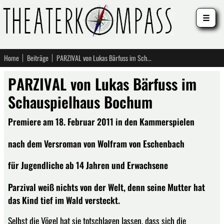
☰
Home
Beiträge
PARZIVAL von Lukas Bärfuss im Schauspielhaus Bochum
PARZIVAL von Lukas Bärfuss im
Schauspielhaus Bochum
Premiere am 18. Februar 2011 in den Kammerspielen
nach dem Versroman von Wolfram von Eschenbach
für Jugendliche ab 14 Jahren und Erwachsene
Parzival weiß nichts von der Welt, denn seine Mutter hat
das Kind tief im Wald versteckt.
Selbst die Vögel hat sie totschlagen lassen, dass sich die