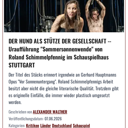
DER HUND ALS STÜTZE DER GESELLSCHAFT --
Uraufführung "Sommersonnenwende" von
Roland Schimmelpfennig im Schauspielhaus
STUTTGART
Der Titel des Stücks erinnert irgendwie an Gerhard Hauptmanns
Opus "Vor Sonnenuntergang". Roland Schimmelpfennigs Arbeit
besitzt aber nicht die gleiche literarische Qualität. Trotzdem gibt
es originelle Einfälle, die immer wieder plastisch umgesetzt
werden.
Geschrieben von
ALEXANDER WALTHER
Veröffentlichungsdatum:
07.06.2026
Kategorien:
Kritiken
Länder
Deutschland
Schauspiel