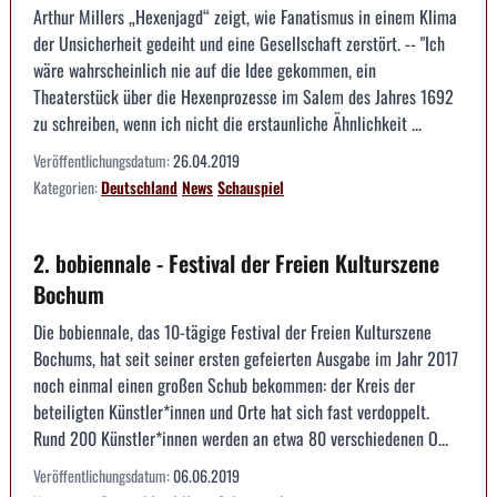
Arthur Millers „Hexenjagd“ zeigt, wie Fanatismus in einem Klima
der Unsicherheit gedeiht und eine Gesellschaft zerstört. -- "Ich
wäre wahrscheinlich nie auf die Idee gekommen, ein
Theaterstück über die Hexenprozesse im Salem des Jahres 1692
zu schreiben, wenn ich nicht die erstaunliche Ähnlichkeit ...
Veröffentlichungsdatum:
26.04.2019
Kategorien:
Deutschland
News
Schauspiel
2. bobiennale - Festival der Freien Kulturszene
Bochum
Die bobiennale, das 10-tägige Festival der Freien Kulturszene
Bochums, hat seit seiner ersten gefeierten Ausgabe im Jahr 2017
noch einmal einen großen Schub bekommen: der Kreis der
beteiligten Künstler*innen und Orte hat sich fast verdoppelt.
Rund 200 Künstler*innen werden an etwa 80 verschiedenen O...
Veröffentlichungsdatum:
06.06.2019