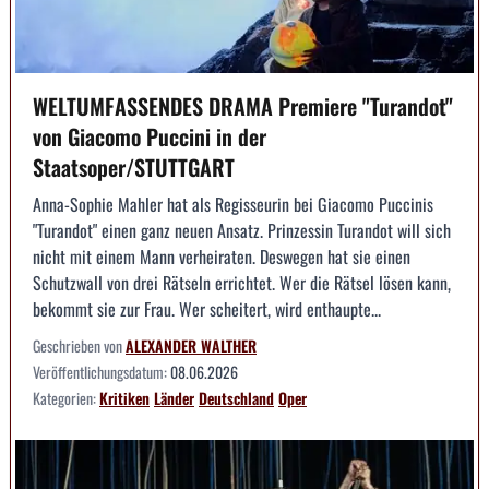
WELTUMFASSENDES DRAMA Premiere "Turandot"
von Giacomo Puccini in der
Staatsoper/STUTTGART
Anna-Sophie Mahler hat als Regisseurin bei Giacomo Puccinis
"Turandot" einen ganz neuen Ansatz. Prinzessin Turandot will sich
nicht mit einem Mann verheiraten. Deswegen hat sie einen
Schutzwall von drei Rätseln errichtet. Wer die Rätsel lösen kann,
bekommt sie zur Frau. Wer scheitert, wird enthaupte...
Geschrieben von
ALEXANDER WALTHER
Veröffentlichungsdatum:
08.06.2026
Kategorien:
Kritiken
Länder
Deutschland
Oper