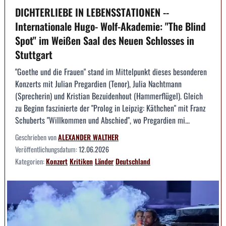
DICHTERLIEBE IN LEBENSSTATIONEN --
Internationale Hugo- Wolf-Akademie: "The Blind
Spot" im Weißen Saal des Neuen Schlosses in
Stuttgart
"Goethe und die Frauen" stand im Mittelpunkt dieses besonderen
Konzerts mit Julian Pregardien (Tenor), Julia Nachtmann
(Sprecherin) und Kristian Bezuidenhout (Hammerflügel). Gleich
zu Beginn faszinierte der "Prolog in Leipzig: Käthchen" mit Franz
Schuberts "Willkommen und Abschied", wo Pregardien mi...
Geschrieben von
ALEXANDER WALTHER
Veröffentlichungsdatum:
12.06.2026
Kategorien:
Konzert
Kritiken
Länder
Deutschland