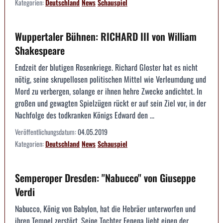
Kategorien:
Deutschland
News
Schauspiel
Wuppertaler Bühnen: RICHARD III von William
Shakespeare
Endzeit der blutigen Rosenkriege. Richard Gloster hat es nicht
nötig, seine skrupellosen politischen Mittel wie Verleumdung und
Mord zu verbergen, solange er ihnen hehre Zwecke andichtet. In
großen und gewagten Spielzügen rückt er auf sein Ziel vor, in der
Nachfolge des todkranken Königs Edward den ...
Veröffentlichungsdatum:
04.05.2019
Kategorien:
Deutschland
News
Schauspiel
Semperoper Dresden: "Nabucco" von Giuseppe
Verdi
Nabucco, König von Babylon, hat die Hebräer unterworfen und
ihren Tempel zerstört. Seine Tochter Fenena liebt einen der