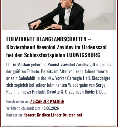
FULMINANTE KLANGLANDSCHAFTEN --
Klavierabend Vsevolod Zavidov im Ordenssaal
bei den Schlossfestspielen LUDWIGSBURG
Der in Moskau geborene Pianist Vsevolod Zavidov gilt als eines
der größten Talente. Bereits im Alter von zehn Jahren feierte
er sein Solodebüt in der New Yorker Carnegie Hall. Dies zeigte
sich sogleich bei seiner fulminanten Wiedergabe von Sergej
Rachmaninows Prelude, Gavotte & Gigue nach Bachs E-Du...
Geschrieben von
ALEXANDER WALTHER
Veröffentlichungsdatum:
13.06.2026
Kategorien:
Konzert
Kritiken
Länder
Deutschland