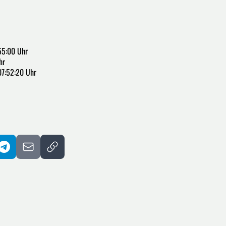
55:00 Uhr
hr
07:52:20 Uhr