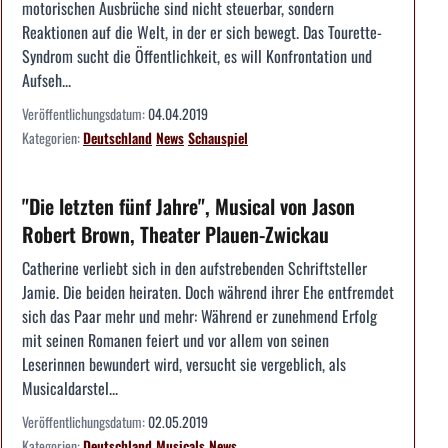
motorischen Ausbrüche sind nicht steuerbar, sondern
Reaktionen auf die Welt, in der er sich bewegt. Das Tourette-
Syndrom sucht die Öffentlichkeit, es will Konfrontation und
Aufseh...
Veröffentlichungsdatum:
04.04.2019
Kategorien:
Deutschland
News
Schauspiel
"Die letzten fünf Jahre", Musical von Jason
Robert Brown, Theater Plauen-Zwickau
Catherine verliebt sich in den aufstrebenden Schriftsteller
Jamie. Die beiden heiraten. Doch während ihrer Ehe entfremdet
sich das Paar mehr und mehr: Während er zunehmend Erfolg
mit seinen Romanen feiert und vor allem von seinen
Leserinnen bewundert wird, versucht sie vergeblich, als
Musicaldarstel...
Veröffentlichungsdatum:
02.05.2019
Kategorien:
Deutschland
Musicals
News