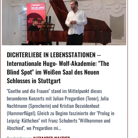
DICHTERLIEBE IN LEBENSSTATIONEN --
Internationale Hugo- Wolf-Akademie: "The
Blind Spot" im Weißen Saal des Neuen
Schlosses in Stuttgart
"Goethe und die Frauen" stand im Mittelpunkt dieses
besonderen Konzerts mit Julian Pregardien (Tenor), Julia
Nachtmann (Sprecherin) und Kristian Bezuidenhout
(Hammerflügel). Gleich zu Beginn faszinierte der "Prolog in
Leipzig: Käthchen" mit Franz Schuberts "Willkommen und
Abschied", wo Pregardien mi...