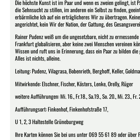
Die höchste Kunst ist im Paar und wenn es zweien gelingt, ist P
die Sehnsucht zu stillen, im anderen ein Selbst zu finden, geein
erbärmliche Ich auf ein erträglicheres Wir zu übertragen. Keine
angerichtet, kein Wir der Nation, der Gattung, des Gesangsverei
Rainer Pudenz weiß um die ungesetzbare, nicht zu ermessende u
Frankfurt globalisieren, aber keine zwei Menschen vereinen kö
Wissen und ruft uns in Erinnerung, dass ein Paar zu bilden d
Alles ist nichts, alleine.
Leitung: Pudenz, Vilagrasa, Bobenrieth, Berghoff, Keller, Goldm
Mitwirkende: Elschner, Fischer, Kösters, Lenke, Orelly, Rüger
weitere Aufführungen: Mi. 16., Fr.18., Sa.19., So. 20., Mi. 23., Fr.
Aufführungsort: Finkenhof, Finkenhofstraße 17,
U 1, 2, 3 Haltestelle Grüneburgweg
Ihre Karten können Sie bei uns unter 069 55 61 89 oder über 