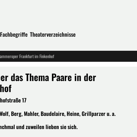
Fachbegriffe
Theaterverzeichnisse
 Kammeroper Frankfurt im Finkenhof
ber das Thema Paare in der
hof
nhofstraße 17
olf, Berg, Mahler, Baudelaire, Heine, Grillparzer u. a.
anchmal und zuweilen lieben sie sich.