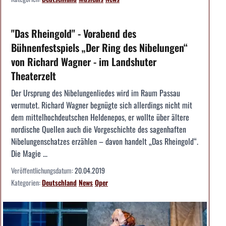
"Das Rheingold" - Vorabend des
Bühnenfestspiels „Der Ring des Nibelungen“
von Richard Wagner - im Landshuter
Theaterzelt
Der Ursprung des Nibelungenliedes wird im Raum Passau
vermutet. Richard Wagner begnügte sich allerdings nicht mit
dem mittelhochdeutschen Heldenepos, er wollte über ältere
nordische Quellen auch die Vorgeschichte des sagenhaften
Nibelungenschatzes erzählen – davon handelt „Das Rheingold“.
Die Magie ...
Veröffentlichungsdatum:
20.04.2019
Kategorien:
Deutschland
News
Oper