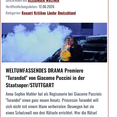
Geschrieben von
ALEXANDER WALTHER
Veröffentlichungsdatum:
12.06.2026
Kategorien:
Konzert
Kritiken
Länder
Deutschland
WELTUMFASSENDES DRAMA Premiere
"Turandot" von Giacomo Puccini in der
Staatsoper/STUTTGART
Anna-Sophie Mahler hat als Regisseurin bei Giacomo Puccinis
"Turandot" einen ganz neuen Ansatz. Prinzessin Turandot will
sich nicht mit einem Mann verheiraten. Deswegen hat sie
einen Schutzwall von drei Rätseln errichtet. Wer die Rätsel