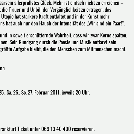
aarsein allerprallstes Glück. Mehr ist einfach nicht zu erreichen –
t die Trauer und Unbill der Vergänglichkeit zu ertragen, das
 Utopie hat stärkere Kraft entfaltet und in der Kunst mehr
ns hat auch nur den Hauch der Intensität des „Wir sind ein Paar!“.
nd in soweit erschütternde Wahrheit, dass wir zwar Kerne spalten,
nnen. Sein Rundgang durch die Poesie und Musik entlarvt sein
ie größte Aufgabe bleibt, die den Menschen zum Mitmenschen macht.
ann
 25., Sa. 26., So. 27. Februar 2011, jeweils 20 Uhr.
Frankfurt Ticket unter 069 13 40 400 reservieren.