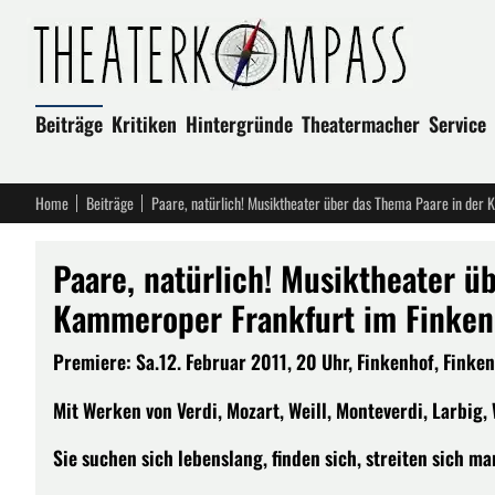
Beiträge
Kritiken
Hintergründe
Theatermacher
Service
Home
Beiträge
Paare, natürlich! Musiktheater über das Thema Paare in der
Paare, natürlich! Musiktheater ü
Kammeroper Frankfurt im Finken
Premiere: Sa.12. Februar 2011, 20 Uhr, Finkenhof, Finke
Mit Werken von Verdi, Mozart, Weill, Monteverdi, Larbig, W
Sie suchen sich lebenslang, finden sich, streiten sich m