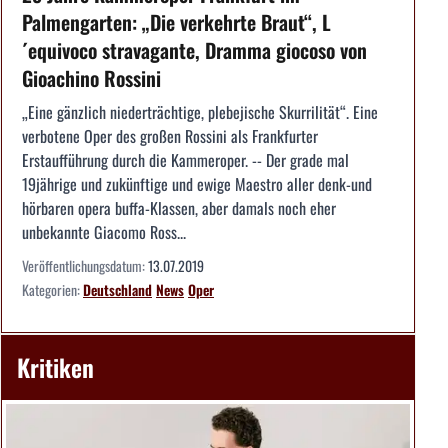
Palmengarten: „Die verkehrte Braut“, L
´equivoco stravagante, Dramma giocoso von
Gioachino Rossini
„Eine gänzlich niederträchtige, plebejische Skurrilität“. Eine
verbotene Oper des großen Rossini als Frankfurter
Erstaufführung durch die Kammeroper. -- Der grade mal
19jährige und zukünftige und ewige Maestro aller denk-und
hörbaren opera buffa-Klassen, aber damals noch eher
unbekannte Giacomo Ross...
Veröffentlichungsdatum:
13.07.2019
Kategorien:
Deutschland
News
Oper
Kritiken