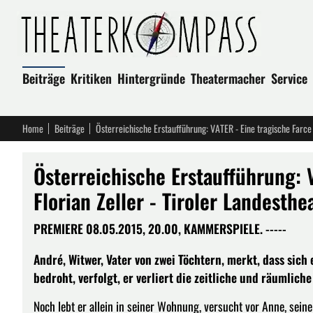
Beiträge
Kritiken
Hintergründe
Theatermacher
Service
Home
Beiträge
Österreichische Erstaufführung: 
Florian Zeller - Tiroler Landesth
PREMIERE 08.05.2015, 20.00, KAMMERSPIELE. -----
André, Witwer, Vater von zwei Töchtern, merkt, dass sich
bedroht, verfolgt, er verliert die zeitliche und räumliche
Noch lebt er allein in seiner Wohnung, versucht vor Anne, seiner