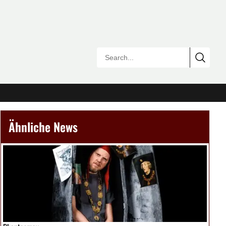
Ähnliche News