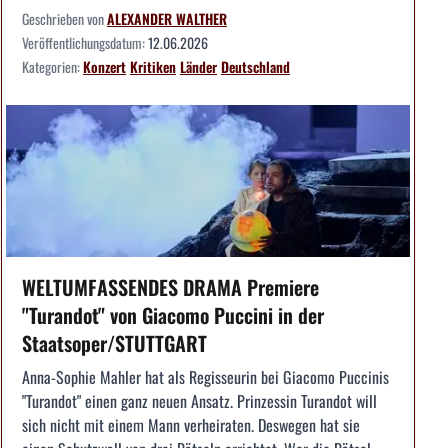
Geschrieben von
ALEXANDER WALTHER
Veröffentlichungsdatum:
12.06.2026
Kategorien:
Konzert
Kritiken
Länder
Deutschland
WELTUMFASSENDES DRAMA Premiere
"Turandot" von Giacomo Puccini in der
Staatsoper/STUTTGART
Anna-Sophie Mahler hat als Regisseurin bei Giacomo Puccinis
"Turandot" einen ganz neuen Ansatz. Prinzessin Turandot will
sich nicht mit einem Mann verheiraten. Deswegen hat sie