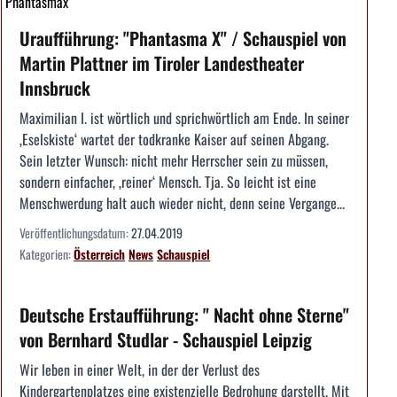
Phantasmax
Uraufführung: "Phantasma X" / Schauspiel von
Martin Plattner im Tiroler Landestheater
Innsbruck
Maximilian I. ist wörtlich und sprichwörtlich am Ende. In seiner
‚Eselskiste‘ wartet der todkranke Kaiser auf seinen Abgang.
Sein letzter Wunsch: nicht mehr Herrscher sein zu müssen,
sondern einfacher, ‚reiner‘ Mensch. Tja. So leicht ist eine
Menschwerdung halt auch wieder nicht, denn seine Vergange...
Veröffentlichungsdatum:
27.04.2019
Kategorien:
Österreich
News
Schauspiel
Deutsche Erstaufführung: " Nacht ohne Sterne"
von Bernhard Studlar - Schauspiel Leipzig
Wir leben in einer Welt, in der der Verlust des
Kindergartenplatzes eine existenzielle Bedrohung darstellt. Mit