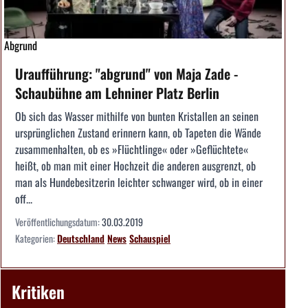
Abgrund
Uraufführung: "abgrund" von Maja Zade -
Schaubühne am Lehniner Platz Berlin
Ob sich das Wasser mithilfe von bunten Kristallen an seinen
ursprünglichen Zustand erinnern kann, ob Tapeten die Wände
zusammenhalten, ob es »Flüchtlinge« oder »Geflüchtete«
heißt, ob man mit einer Hochzeit die anderen ausgrenzt, ob
man als Hundebesitzerin leichter schwanger wird, ob in einer
off...
Veröffentlichungsdatum:
30.03.2019
Kategorien:
Deutschland
News
Schauspiel
Kritiken