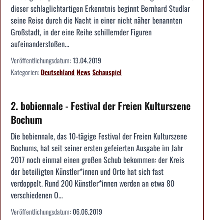
dieser schlaglichtartigen Erkenntnis beginnt Bernhard Studlar
seine Reise durch die Nacht in einer nicht näher benannten
Großstadt, in der eine Reihe schillernder Figuren
aufeinanderstoßen...
Veröffentlichungsdatum:
13.04.2019
Kategorien:
Deutschland
News
Schauspiel
2. bobiennale - Festival der Freien Kulturszene
Bochum
Die bobiennale, das 10-tägige Festival der Freien Kulturszene
Bochums, hat seit seiner ersten gefeierten Ausgabe im Jahr
2017 noch einmal einen großen Schub bekommen: der Kreis
der beteiligten Künstler*innen und Orte hat sich fast
verdoppelt. Rund 200 Künstler*innen werden an etwa 80
verschiedenen O...
Veröffentlichungsdatum:
06.06.2019