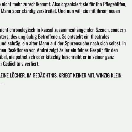
ne nicht mehr zurechtkommt. Also organisiert sie für ihn Pflegehilfen,
 Mann aber ständig zerstreitet. Und nun will sie mit ihrem neuen
te nicht chronologisch in kausal zusammenhängenden Szenen, sondern
rs, des ungläubig Betroffenen. So entsteht ein theatrales
und schräg: ein alter Mann auf der Spurensuche nach sich selbst. In
n Reaktionen von André zeigt Zeller ein feines Gespür für den
, nie pathetisch oder kitschig beschreibt er in seiner ganz
 Gedächtnis verliert.
INE LÖCHER. IM GEDÄCHTNIS. KRIEGT KEINER MIT. WINZIG KLEIN.
..