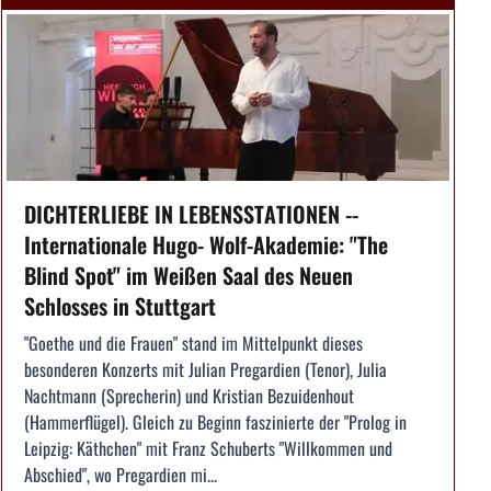
DICHTERLIEBE IN LEBENSSTATIONEN --
Internationale Hugo- Wolf-Akademie: "The
Blind Spot" im Weißen Saal des Neuen
Schlosses in Stuttgart
"Goethe und die Frauen" stand im Mittelpunkt dieses
besonderen Konzerts mit Julian Pregardien (Tenor), Julia
Nachtmann (Sprecherin) und Kristian Bezuidenhout
(Hammerflügel). Gleich zu Beginn faszinierte der "Prolog in
Leipzig: Käthchen" mit Franz Schuberts "Willkommen und
Abschied", wo Pregardien mi...