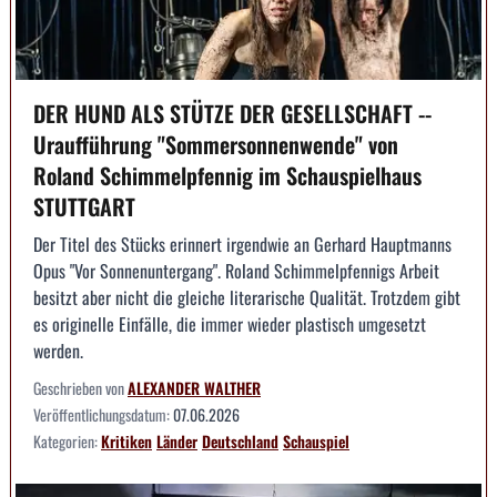
DER HUND ALS STÜTZE DER GESELLSCHAFT --
Uraufführung "Sommersonnenwende" von
Roland Schimmelpfennig im Schauspielhaus
STUTTGART
Der Titel des Stücks erinnert irgendwie an Gerhard Hauptmanns
Opus "Vor Sonnenuntergang". Roland Schimmelpfennigs Arbeit
besitzt aber nicht die gleiche literarische Qualität. Trotzdem gibt
es originelle Einfälle, die immer wieder plastisch umgesetzt
werden.
Geschrieben von
ALEXANDER WALTHER
Veröffentlichungsdatum:
07.06.2026
Kategorien:
Kritiken
Länder
Deutschland
Schauspiel