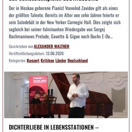
Der in Moskau geborene Pianist Vsevolod Zavidov gilt als eines
der größten Talente. Bereits im Alter von zehn Jahren feierte er
sein Solodebüt in der New Yorker Carnegie Hall. Dies zeigte sich
sogleich bei seiner fulminanten Wiedergabe von Sergej
Rachmaninows Prelude, Gavotte & Gigue nach Bachs E-Du...
Geschrieben von
ALEXANDER WALTHER
Veröffentlichungsdatum:
13.06.2026
Kategorien:
Konzert
Kritiken
Länder
Deutschland
DICHTERLIEBE IN LEBENSSTATIONEN --