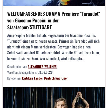
WELTUMFASSENDES DRAMA Premiere "Turandot"
von Giacomo Puccini in der
Staatsoper/STUTTGART
Anna-Sophie Mahler hat als Regisseurin bei Giacomo Puccinis
"Turandot" einen ganz neuen Ansatz. Prinzessin Turandot will sich
nicht mit einem Mann verheiraten. Deswegen hat sie einen
Schutzwall von drei Rätseln errichtet. Wer die Rätsel lösen kann,
bekommt sie zur Frau. Wer scheitert, wird enthaupte...
Geschrieben von
ALEXANDER WALTHER
Veröffentlichungsdatum:
08.06.2026
Kategorien:
Kritiken
Länder
Deutschland
Oper