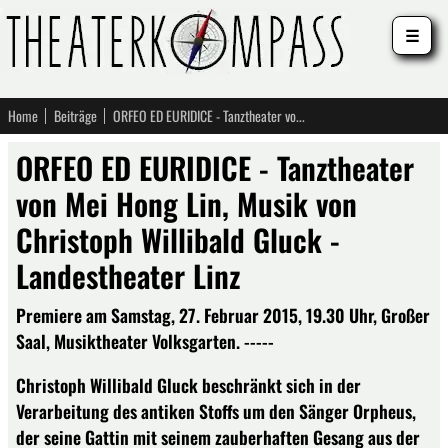
☰
Home
Beiträge
ORFEO ED EURIDICE - Tanztheater von Mei Hong Lin, Musik von Christoph Willibald Gluck - Landestheater Linz
ORFEO ED EURIDICE - Tanztheater
von Mei Hong Lin, Musik von
Christoph Willibald Gluck -
Landestheater Linz
Premiere am Samstag, 27. Februar 2015, 19.30 Uhr, Großer
Saal, Musiktheater Volksgarten. -----
Christoph Willibald Gluck beschränkt sich in der
Verarbeitung des antiken Stoffs um den Sänger Orpheus,
der seine Gattin mit seinem zauberhaften Gesang aus der