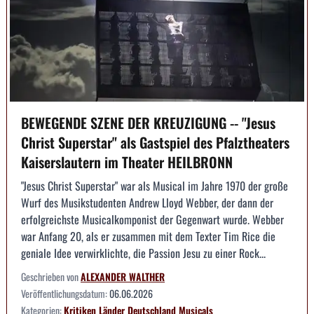
BEWEGENDE SZENE DER KREUZIGUNG -- "Jesus
Christ Superstar" als Gastspiel des Pfalztheaters
Kaiserslautern im Theater HEILBRONN
"Jesus Christ Superstar" war als Musical im Jahre 1970 der große
Wurf des Musikstudenten Andrew Lloyd Webber, der dann der
erfolgreichste Musicalkomponist der Gegenwart wurde. Webber
war Anfang 20, als er zusammen mit dem Texter Tim Rice die
geniale Idee verwirklichte, die Passion Jesu zu einer Rock...
Geschrieben von
ALEXANDER WALTHER
Veröffentlichungsdatum:
06.06.2026
Kategorien:
Kritiken
Länder
Deutschland
Musicals