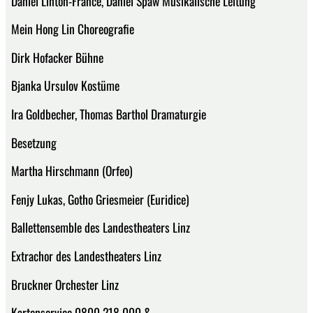
Daniel Linton-France, Daniel Spaw Musikalische Leitung
Mein Hong Lin Choreografie
Dirk Hofacker Bühne
Bjanka Ursulov Kostüme
Ira Goldbecher, Thomas Barthol Dramaturgie
Besetzung
Martha Hirschmann (Orfeo)
Fenjy Lukas, Gotho Griesmeier (Euridice)
Ballettensemble des Landestheaters Linz
Extrachor des Landestheaters Linz
Bruckner Orchester Linz
Kartenservice 0800 218 000 &