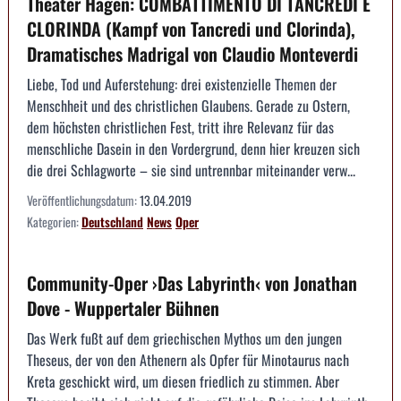
Theater Hagen: COMBATTIMENTO DI TANCREDI E
CLORINDA (Kampf von Tancredi und Clorinda),
Dramatisches Madrigal von Claudio Monteverdi
Liebe, Tod und Auferstehung: drei existenzielle Themen der
Menschheit und des christlichen Glaubens. Gerade zu Ostern,
dem höchsten christlichen Fest, tritt ihre Relevanz für das
menschliche Dasein in den Vordergrund, denn hier kreuzen sich
die drei Schlagworte – sie sind untrennbar miteinander verw...
Veröffentlichungsdatum:
13.04.2019
Kategorien:
Deutschland
News
Oper
Community-Oper ›Das Labyrinth‹ von Jonathan
Dove - Wuppertaler Bühnen
Das Werk fußt auf dem griechischen Mythos um den jungen
Theseus, der von den Athenern als Opfer für Minotaurus nach
Kreta geschickt wird, um diesen friedlich zu stimmen. Aber