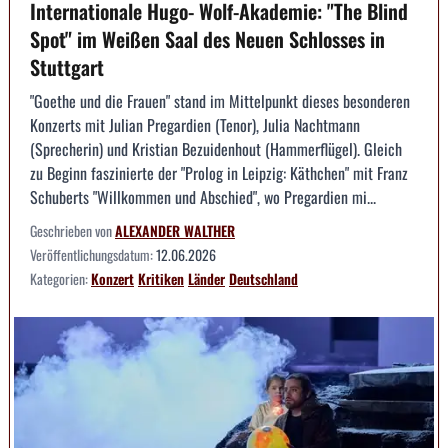
Internationale Hugo- Wolf-Akademie: "The Blind
Spot" im Weißen Saal des Neuen Schlosses in
Stuttgart
"Goethe und die Frauen" stand im Mittelpunkt dieses besonderen
Konzerts mit Julian Pregardien (Tenor), Julia Nachtmann
(Sprecherin) und Kristian Bezuidenhout (Hammerflügel). Gleich
zu Beginn faszinierte der "Prolog in Leipzig: Käthchen" mit Franz
Schuberts "Willkommen und Abschied", wo Pregardien mi...
Geschrieben von
ALEXANDER WALTHER
Veröffentlichungsdatum:
12.06.2026
Kategorien:
Konzert
Kritiken
Länder
Deutschland