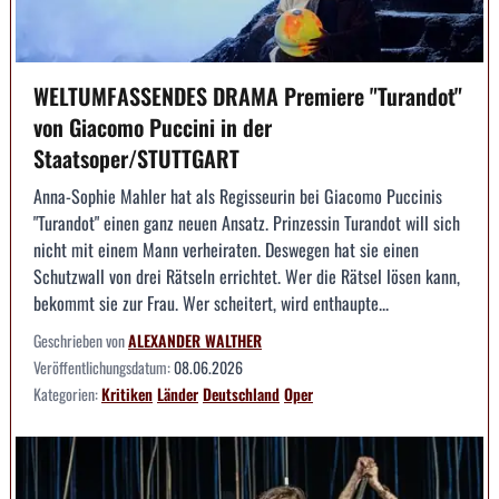
WELTUMFASSENDES DRAMA Premiere "Turandot"
von Giacomo Puccini in der
Staatsoper/STUTTGART
Anna-Sophie Mahler hat als Regisseurin bei Giacomo Puccinis
"Turandot" einen ganz neuen Ansatz. Prinzessin Turandot will sich
nicht mit einem Mann verheiraten. Deswegen hat sie einen
Schutzwall von drei Rätseln errichtet. Wer die Rätsel lösen kann,
bekommt sie zur Frau. Wer scheitert, wird enthaupte...
Geschrieben von
ALEXANDER WALTHER
Veröffentlichungsdatum:
08.06.2026
Kategorien:
Kritiken
Länder
Deutschland
Oper