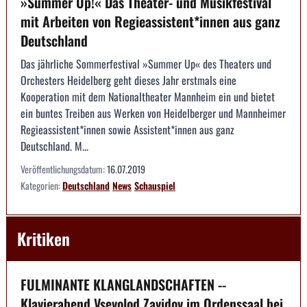
»Summer Up!« Das Theater- und Musikfestival
mit Arbeiten von Regieassistent*innen aus ganz
Deutschland
Das jährliche Sommerfestival »Summer Up« des Theaters und
Orchesters Heidelberg geht dieses Jahr erstmals eine
Kooperation mit dem Nationaltheater Mannheim ein und bietet
ein buntes Treiben aus Werken von Heidelberger und Mannheimer
Regieassistent*innen sowie Assistent*innen aus ganz
Deutschland. M...
Veröffentlichungsdatum:
16.07.2019
Kategorien:
Deutschland
News
Schauspiel
Kritiken
FULMINANTE KLANGLANDSCHAFTEN --
Klavierabend Vsevolod Zavidov im Ordenssaal bei