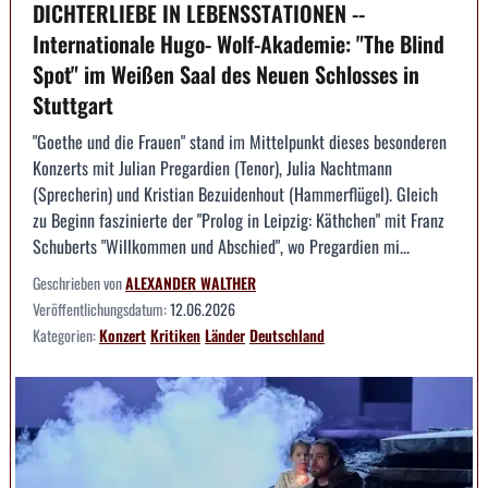
DICHTERLIEBE IN LEBENSSTATIONEN --
Internationale Hugo- Wolf-Akademie: "The Blind
Spot" im Weißen Saal des Neuen Schlosses in
Stuttgart
"Goethe und die Frauen" stand im Mittelpunkt dieses besonderen
Konzerts mit Julian Pregardien (Tenor), Julia Nachtmann
(Sprecherin) und Kristian Bezuidenhout (Hammerflügel). Gleich
zu Beginn faszinierte der "Prolog in Leipzig: Käthchen" mit Franz
Schuberts "Willkommen und Abschied", wo Pregardien mi...
Geschrieben von
ALEXANDER WALTHER
Veröffentlichungsdatum:
12.06.2026
Kategorien:
Konzert
Kritiken
Länder
Deutschland