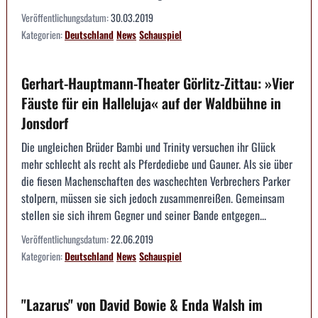
Veröffentlichungsdatum:
30.03.2019
Kategorien:
Deutschland
News
Schauspiel
Gerhart-Hauptmann-Theater Görlitz-Zittau: »Vier
Fäuste für ein Halleluja« auf der Waldbühne in
Jonsdorf
Die ungleichen Brüder Bambi und Trinity versuchen ihr Glück
mehr schlecht als recht als Pferdediebe und Gauner. Als sie über
die fiesen Machenschaften des waschechten Verbrechers Parker
stolpern, müssen sie sich jedoch zusammenreißen. Gemeinsam
stellen sie sich ihrem Gegner und seiner Bande entgegen...
Veröffentlichungsdatum:
22.06.2019
Kategorien:
Deutschland
News
Schauspiel
"Lazarus" von David Bowie & Enda Walsh im