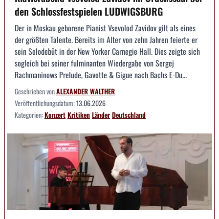
den Schlossfestspielen LUDWIGSBURG
Der in Moskau geborene Pianist Vsevolod Zavidov gilt als eines
der größten Talente. Bereits im Alter von zehn Jahren feierte er
sein Solodebüt in der New Yorker Carnegie Hall. Dies zeigte sich
sogleich bei seiner fulminanten Wiedergabe von Sergej
Rachmaninows Prelude, Gavotte & Gigue nach Bachs E-Du...
Geschrieben von
ALEXANDER WALTHER
Veröffentlichungsdatum:
13.06.2026
Kategorien:
Konzert
Kritiken
Länder
Deutschland