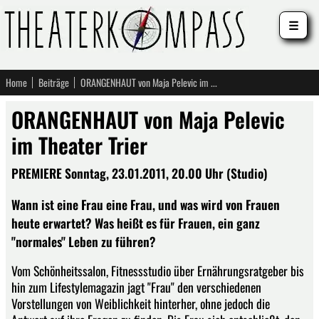
☰
Home
Beiträge
ORANGENHAUT von Maja Pelevic im Theater Trier
ORANGENHAUT von Maja Pelevic
im Theater Trier
PREMIERE Sonntag, 23.01.2011, 20.00 Uhr (Studio)
Wann ist eine Frau eine Frau, und was wird von Frauen
heute erwartet? Was heißt es für Frauen, ein ganz
"normales" Leben zu führen?
Vom Schönheitssalon, Fitnessstudio über Ernährungsratgeber bis
hin zum Lifestylemagazin jagt "Frau" den verschiedenen
Vorstellungen von Weiblichkeit hinterher, ohne jedoch die