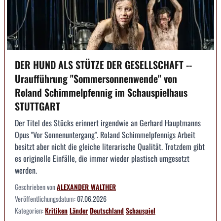
DER HUND ALS STÜTZE DER GESELLSCHAFT --
Uraufführung "Sommersonnenwende" von
Roland Schimmelpfennig im Schauspielhaus
STUTTGART
Der Titel des Stücks erinnert irgendwie an Gerhard Hauptmanns
Opus "Vor Sonnenuntergang". Roland Schimmelpfennigs Arbeit
besitzt aber nicht die gleiche literarische Qualität. Trotzdem gibt
es originelle Einfälle, die immer wieder plastisch umgesetzt
werden.
Geschrieben von
ALEXANDER WALTHER
Veröffentlichungsdatum:
07.06.2026
Kategorien:
Kritiken
Länder
Deutschland
Schauspiel