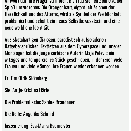
Antwort auf ihre Fragen zu finden. Bis Frau sich entschließt, den
Spieß umzudrehen: Die Orangenhaut, eigentlich Zeichen der
Hässlichkeit und des Alterns, wird als Symbol der Weiblichkeit
proklamiert und schafft ein neues Selbstbewusstsein und eine
neue weibliche Identität…
Aus sketchartigen Dialogen, parodistisch aufgeladenen
Ratgebersprüchen, Textfetzen aus dem Cyberspace und inneren
Monologen hat die junge serbische Autorin Maja Pelevic ein
witziges und temporeiches Stück geschrieben, in dem sich viele
Frauen und viele Männer ihre Frauen wieder erkennen werden.
Er: Tim Olrik Stöneberg
Sie: Antje-Kristina Härle
Die Problematische: Sabine Brandauer
Die Reife: Angelika Schmid
Inszenierung: Eva-Maria Baumeister