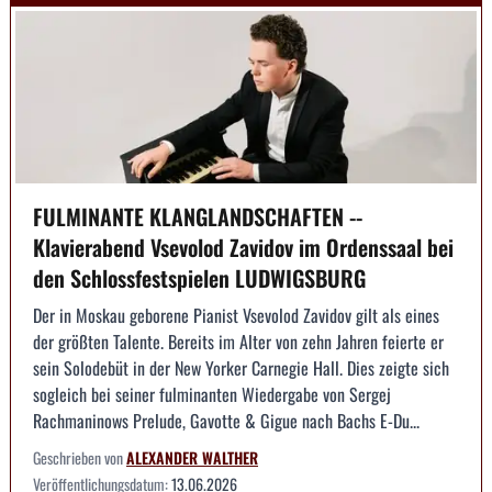
FULMINANTE KLANGLANDSCHAFTEN --
Klavierabend Vsevolod Zavidov im Ordenssaal bei
den Schlossfestspielen LUDWIGSBURG
Der in Moskau geborene Pianist Vsevolod Zavidov gilt als eines
der größten Talente. Bereits im Alter von zehn Jahren feierte er
sein Solodebüt in der New Yorker Carnegie Hall. Dies zeigte sich
sogleich bei seiner fulminanten Wiedergabe von Sergej
Rachmaninows Prelude, Gavotte & Gigue nach Bachs E-Du...
Geschrieben von
ALEXANDER WALTHER
Veröffentlichungsdatum:
13.06.2026