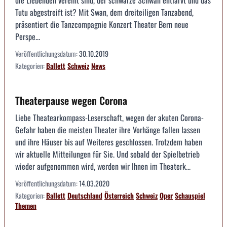
die Liebenden vereint sind, der schwarze Schwan entlarvt und das
Tutu abgestreift ist? Mit Swan, dem dreiteiligen Tanzabend,
präsentiert die Tanzcompagnie Konzert Theater Bern neue
Perspe...
Veröffentlichungsdatum:
30.10.2019
Kategorien:
Ballett
Schweiz
News
Theaterpause wegen Corona
Liebe Theatearkompass-Leserschaft, wegen der akuten Corona-
Gefahr haben die meisten Theater ihre Vorhänge fallen lassen
und ihre Häuser bis auf Weiteres geschlossen. Trotzdem haben
wir aktuelle Mitteilungen für Sie. Und sobald der Spielbetrieb
wieder aufgenommen wird, werden wir Ihnen im Theaterk...
Veröffentlichungsdatum:
14.03.2020
Kategorien:
Ballett
Deutschland
Österreich
Schweiz
Oper
Schauspiel
Themen