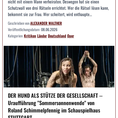
nicht mit einem Mann verheiraten. Deswegen hat sie einen
Schutzwall von drei Rätseln errichtet. Wer die Rätsel lösen kann,
bekommt sie zur Frau. Wer scheitert, wird enthaupte...
Geschrieben von
ALEXANDER WALTHER
Veröffentlichungsdatum:
08.06.2026
Kategorien:
Kritiken
Länder
Deutschland
Oper
DER HUND ALS STÜTZE DER GESELLSCHAFT --
Uraufführung "Sommersonnenwende" von
Roland Schimmelpfennig im Schauspielhaus
STUTTGART