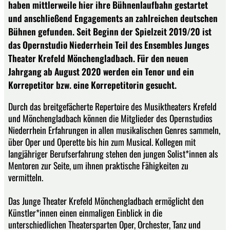
haben mittlerweile hier ihre Bühnenlaufbahn gestartet
und anschließend Engagements an zahlreichen deutschen
Bühnen gefunden. Seit Beginn der Spielzeit 2019/20 ist
das Opernstudio Niederrhein Teil des Ensembles Junges
Theater Krefeld Mönchengladbach. Für den neuen
Jahrgang ab August 2020 werden ein Tenor und ein
Korrepetitor bzw. eine Korrepetitorin gesucht.
Durch das breitgefächerte Repertoire des Musiktheaters Krefeld
und Mönchengladbach können die Mitglieder des Opernstudios
Niederrhein Erfahrungen in allen musikalischen Genres sammeln,
über Oper und Operette bis hin zum Musical. Kollegen mit
langjähriger Berufserfahrung stehen den jungen Solist*innen als
Mentoren zur Seite, um ihnen praktische Fähigkeiten zu
vermitteln.
Das Junge Theater Krefeld Mönchengladbach ermöglicht den
Künstler*innen einen einmaligen Einblick in die
unterschiedlichen Theatersparten Oper, Orchester, Tanz und