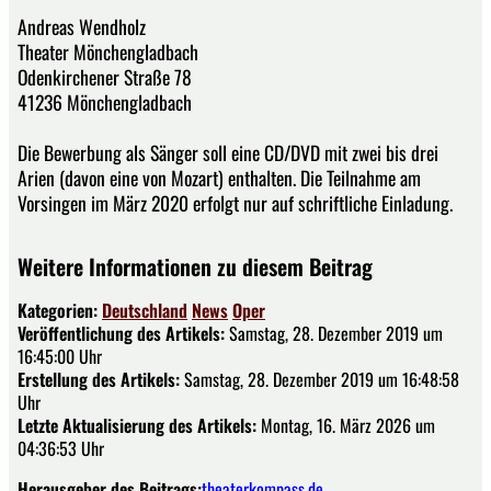
Andreas Wendholz
Theater Mönchengladbach
Odenkirchener Straße 78
41236 Mönchengladbach
Die Bewerbung als Sänger soll eine CD/DVD mit zwei bis drei
Arien (davon eine von Mozart) enthalten. Die Teilnahme am
Vorsingen im März 2020 erfolgt nur auf schriftliche Einladung.
Weitere Informationen zu diesem Beitrag
Kategorien:
Deutschland
News
Oper
Veröffentlichung des Artikels:
Samstag, 28. Dezember 2019 um
16:45:00 Uhr
Erstellung des Artikels:
Samstag, 28. Dezember 2019 um 16:48:58
Uhr
Letzte Aktualisierung des Artikels:
Montag, 16. März 2026 um
04:36:53 Uhr
Herausgeber des Beitrags:
theaterkompass.de