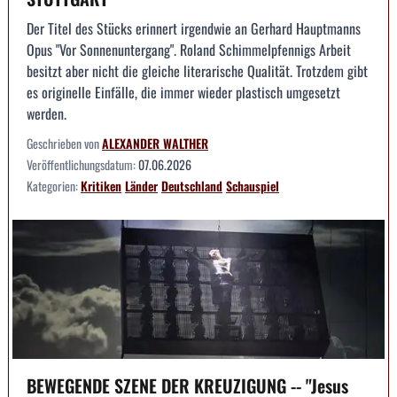
Der Titel des Stücks erinnert irgendwie an Gerhard Hauptmanns
Opus "Vor Sonnenuntergang". Roland Schimmelpfennigs Arbeit
besitzt aber nicht die gleiche literarische Qualität. Trotzdem gibt
es originelle Einfälle, die immer wieder plastisch umgesetzt
werden.
Geschrieben von
ALEXANDER WALTHER
Veröffentlichungsdatum:
07.06.2026
Kategorien:
Kritiken
Länder
Deutschland
Schauspiel
BEWEGENDE SZENE DER KREUZIGUNG -- "Jesus