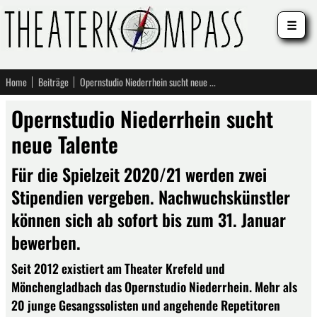
☰
Home
Beiträge
Opernstudio Niederrhein sucht neue Talente
Opernstudio Niederrhein sucht
neue Talente
Für die Spielzeit 2020/21 werden zwei
Stipendien vergeben. Nachwuchskünstler
können sich ab sofort bis zum 31. Januar
bewerben.
Seit 2012 existiert am Theater Krefeld und
Mönchengladbach das Opernstudio Niederrhein. Mehr als
20 junge Gesangssolisten und angehende Repetitoren