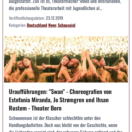
ausgestattet. Ziel ist es, Theatermacher*innen und Institutionen,
die professionelle Theaterarbeit mit Jugendlichen al...
Veröffentlichungsdatum:
23.12.2019
Kategorien:
Deutschland
News
Schauspiel
Uraufführungen: "Swan" - Choreografien von
Estefania Miranda, Jo Strømgren und Ihsan
Rustem - Theater Bern
Schwanensee ist der Klassiker schlechthin unter den
Handlungsballetten. Doch was bleibt von der Geschichte, wenn